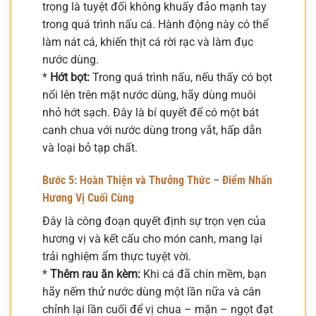
trọng là tuyệt đối không khuấy đảo mạnh tay
trong quá trình nấu cá. Hành động này có thể
làm nát cá, khiến thịt cá rời rạc và làm đục
nước dùng.
*
Hớt bọt:
Trong quá trình nấu, nếu thấy có bọt
nổi lên trên mặt nước dùng, hãy dùng muôi
nhỏ hớt sạch. Đây là bí quyết để có một bát
canh chua với nước dùng trong vắt, hấp dẫn
và loại bỏ tạp chất.
Bước 5: Hoàn Thiện và Thưởng Thức – Điểm Nhấn
Hương Vị Cuối Cùng
Đây là công đoạn quyết định sự trọn vẹn của
hương vị và kết cấu cho món canh, mang lại
trải nghiệm ẩm thực tuyệt vời.
*
Thêm rau ăn kèm:
Khi cá đã chín mềm, bạn
hãy nếm thử nước dùng một lần nữa và cân
chỉnh lại lần cuối để vị chua – mặn – ngọt đạt