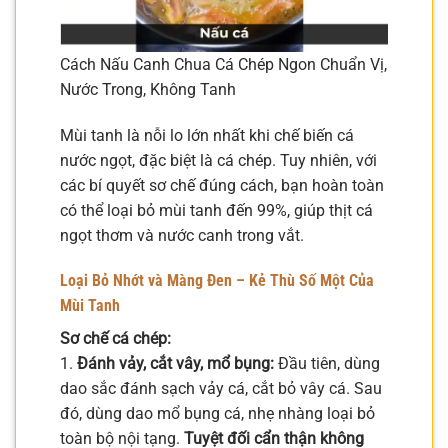
Cách Nấu Canh Chua Cá Chép Ngon Chuẩn Vị,
Nước Trong, Không Tanh
Mùi tanh là nỗi lo lớn nhất khi chế biến cá
nước ngọt, đặc biệt là cá chép. Tuy nhiên, với
các bí quyết sơ chế đúng cách, bạn hoàn toàn
có thể loại bỏ mùi tanh đến 99%, giúp thịt cá
ngọt thơm và nước canh trong vắt.
Loại Bỏ Nhớt và Màng Đen – Kẻ Thù Số Một Của
Mùi Tanh
Sơ chế cá chép:
1.
Đánh vảy, cắt vây, mổ bụng:
Đầu tiên, dùng
dao sắc đánh sạch vảy cá, cắt bỏ vây cá. Sau
đó, dùng dao mổ bụng cá, nhẹ nhàng loại bỏ
toàn bộ nội tạng.
Tuyệt đối cẩn thận không