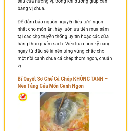
sâu của hương vị, trong khi đường giúp cân
bằng vị chua.
Để đảm bảo nguồn nguyên liệu tươi ngon
nhất cho món ăn, hãy luôn ưu tiên mua sắm
tại các chợ truyền thống uy tín hoặc các cửa
hàng thực phẩm sạch. Việc lựa chọn kỹ càng
ngay từ đầu sẽ là nền tảng vững chắc cho
một nồi canh chua cá chép thơm ngon, chuẩn
vị.
Bí Quyết Sơ Chế Cá Chép KHÔNG TANH –
Nền Tảng Của Món Canh Ngon