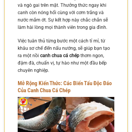
và ngò gai trên mặt. Thưởng thức ngay khi
canh còn nóng hổi cùng với cơm trắng và
nước mắm ớt. Sự kết hợp này chắc chắn sẽ
làm hài lòng mọi thành viên trong gia đình.
Việc tuân thủ từng bước một cách tỉ mỉ, từ
khâu sơ chế đến nấu nướng, sẽ giúp bạn tạo
ra một nồi
canh chua cá chép
thơm ngon,
đậm đà, chuẩn vị, tự hào như một đầu bếp
chuyên nghiệp.
Mở Rộng Kiến Thức: Các Biến Tấu Độc Đáo
Của Canh Chua Cá Chép