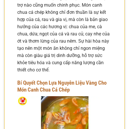
trợ nào cũng muốn chinh phục. Món canh
chua cá chép không chỉ đơn thuần là sự kết
hợp của cá, rau và gia vị, mà còn là bản giao
hưởng của các hương vị: chua của me, cà
chua, dứa; ngọt của cá và rau củ; cay nhẹ của
ớt và thơm lừng của rau nêm. Sự hài hòa này
tạo nên một món ăn không chỉ ngon miệng
mà còn giàu giá trị dinh dưỡng, hỗ trợ sức
khỏe tiêu hóa và cung cấp năng lượng cần
thiết cho cơ thể.
Bí Quyết Chọn Lựa Nguyên Liệu Vàng Cho
Món Canh Chua Cá Chép