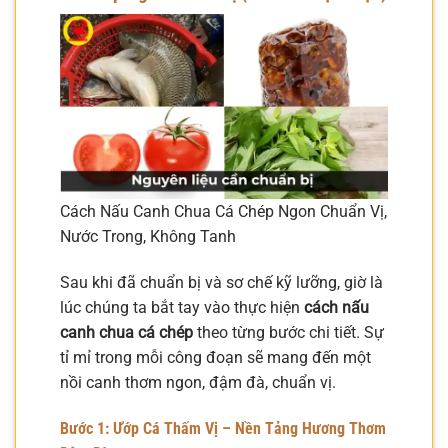
Cách Nấu Canh Chua Cá Chép Ngon Chuẩn Vị,
Nước Trong, Không Tanh
Sau khi đã chuẩn bị và sơ chế kỹ lưỡng, giờ là
lúc chúng ta bắt tay vào thực hiện
cách nấu
canh chua cá chép
theo từng bước chi tiết. Sự
tỉ mỉ trong mỗi công đoạn sẽ mang đến một
nồi canh thơm ngon, đậm đà, chuẩn vị.
Bước 1: Ướp Cá Thấm Vị – Nền Tảng Hương Thơm