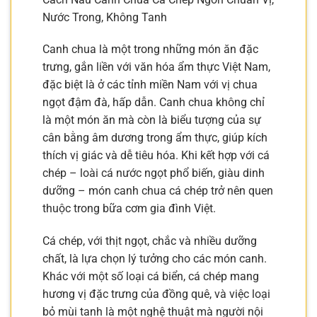
Nước Trong, Không Tanh
Canh chua là một trong những món ăn đặc
trưng, gắn liền với văn hóa ẩm thực Việt Nam,
đặc biệt là ở các tỉnh miền Nam với vị chua
ngọt đậm đà, hấp dẫn. Canh chua không chỉ
là một món ăn mà còn là biểu tượng của sự
cân bằng âm dương trong ẩm thực, giúp kích
thích vị giác và dễ tiêu hóa. Khi kết hợp với cá
chép – loài cá nước ngọt phổ biến, giàu dinh
dưỡng – món canh chua cá chép trở nên quen
thuộc trong bữa cơm gia đình Việt.
Cá chép, với thịt ngọt, chắc và nhiều dưỡng
chất, là lựa chọn lý tưởng cho các món canh.
Khác với một số loại cá biển, cá chép mang
hương vị đặc trưng của đồng quê, và việc loại
bỏ mùi tanh là một nghệ thuật mà người nội