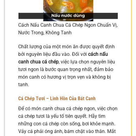
Cách Nấu Canh Chua Cá Chép Ngon Chuẩn Vị,
Nước Trong, Không Tanh
Chất lượng của một món ăn được quyết định
bởi nguyên liệu đầu vào. Đối với
cách nấu
canh chua cá chép
, việc lựa chọn nguyên liệu
tươi ngon là bước quan trọng nhất, đảm bảo
món canh có hương vị trọn vẹn và không bị
tanh.
Cá Chép Tươi – Linh Hồn Của Bát Canh
Để có món canh chua cá chép ngon, việc chọn
cá chép tươi là yếu tố tiên quyết. Hãy tìm
những con cá chép còn sống, bơi khỏe mạnh.
Vảy cá phải óng ánh, bám chặt vào thân. Mắt