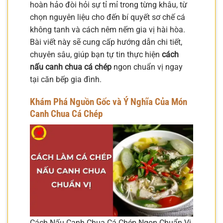
hoàn hảo đòi hỏi sự tỉ mỉ trong từng khâu, từ
chọn nguyên liệu cho đến bí quyết sơ chế cá
không tanh và cách nêm nếm gia vị hài hòa.
Bài viết này sẽ cung cấp hướng dẫn chi tiết,
chuyên sâu, giúp bạn tự tin thực hiện
cách
nấu canh chua cá chép
ngon chuẩn vị ngay
tại căn bếp gia đình.
Khám Phá Nguồn Gốc và Ý Nghĩa Của Món
Canh Chua Cá Chép
Cách Nấu Canh Chua Cá Chép Ngon Chuẩn Vị,