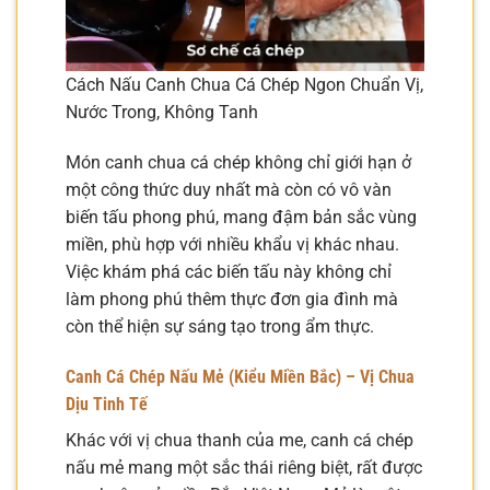
Cách Nấu Canh Chua Cá Chép Ngon Chuẩn Vị,
Nước Trong, Không Tanh
Món canh chua cá chép không chỉ giới hạn ở
một công thức duy nhất mà còn có vô vàn
biến tấu phong phú, mang đậm bản sắc vùng
miền, phù hợp với nhiều khẩu vị khác nhau.
Việc khám phá các biến tấu này không chỉ
làm phong phú thêm thực đơn gia đình mà
còn thể hiện sự sáng tạo trong ẩm thực.
Canh Cá Chép Nấu Mẻ (Kiểu Miền Bắc) – Vị Chua
Dịu Tinh Tế
Khác với vị chua thanh của me, canh cá chép
nấu mẻ mang một sắc thái riêng biệt, rất được