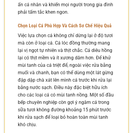
ấn cá nhân và khiến mọi người trong gia đình
phải tấm tắc khen ngon.
Chọn Loại Cá Phù Hợp Và Cách Sơ Chế Hiệu Quả
Việc lựa chọn cá không chỉ dừng lại ở độ tươi
mà còn ở loại cá. Cá lóc đồng thường mang
lại vị ngọt tự nhiên và thịt chắc. Cá diêu hồng
lại có thịt mềm và ít xương dăm hơn. Để khử
mùi tanh của cá triệt để, ngoài việc rửa bằng
muối và chanh, bạn có thể dùng một lát gừng
đập dập chà xát lên mình cá trước khi rửa lại
bằng nước sạch. Điều này đặc biệt hữu ích
cho các loại cá có mùi tanh nồng. Một số đầu
bếp chuyên nghiệp còn gợi ý ngâm cá trong
sữa tươi không đường khoảng 15 phút trước
khi rửa sạch để loại bỏ hoàn toàn mùi tanh
khó chịu.