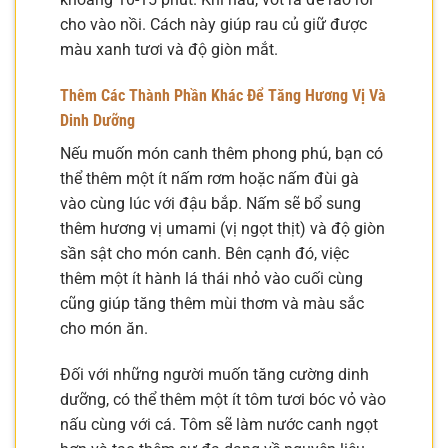
cho vào nồi. Cách này giúp rau củ giữ được
màu xanh tươi và độ giòn mắt.
Thêm Các Thành Phần Khác Để Tăng Hương Vị Và
Dinh Dưỡng
Nếu muốn món canh thêm phong phú, bạn có
thể thêm một ít nấm rơm hoặc nấm đùi gà
vào cùng lúc với đậu bắp. Nấm sẽ bổ sung
thêm hương vị umami (vị ngọt thịt) và độ giòn
sần sật cho món canh. Bên cạnh đó, việc
thêm một ít hành lá thái nhỏ vào cuối cùng
cũng giúp tăng thêm mùi thơm và màu sắc
cho món ăn.
Đối với những người muốn tăng cường dinh
dưỡng, có thể thêm một ít tôm tươi bóc vỏ vào
nấu cùng với cá. Tôm sẽ làm nước canh ngọt