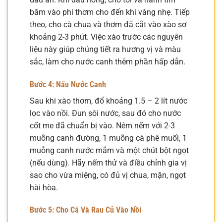
băm vào phi thơm cho đến khi vàng nhẹ. Tiếp
theo, cho cà chua và thơm đã cắt vào xào sơ
khoảng 2-3 phút. Việc xào trước các nguyên
liệu này giúp chúng tiết ra hương vị và màu
sắc, làm cho nước canh thêm phần hấp dẫn.
Bước 4: Nấu Nước Canh
Sau khi xào thơm, đổ khoảng 1.5 – 2 lít nước
lọc vào nồi. Đun sôi nước, sau đó cho nước
cốt me đã chuẩn bị vào. Nêm nếm với 2-3
muỗng canh đường, 1 muỗng cà phê muối, 1
muỗng canh nước mắm và một chút bột ngọt
(nếu dùng). Hãy nếm thử và điều chỉnh gia vị
sao cho vừa miệng, có đủ vị chua, mặn, ngọt
hài hòa.
Bước 5: Cho Cá Và Rau Củ Vào Nồi