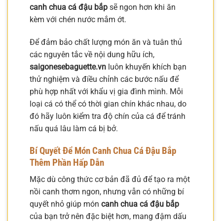
canh chua cá đậu bắp
sẽ ngon hơn khi ăn
kèm với chén nước mắm ớt.
Để đảm bảo chất lượng món ăn và tuân thủ
các nguyên tắc về nội dung hữu ích,
saigonesebaguette.vn
luôn khuyến khích bạn
thử nghiệm và điều chỉnh các bước nấu để
phù hợp nhất với khẩu vị gia đình mình. Mỗi
loại cá có thể có thời gian chín khác nhau, do
đó hãy luôn kiểm tra độ chín của cá để tránh
nấu quá lâu làm cá bị bở.
Bí Quyết Để Món Canh Chua Cá Đậu Bắp
Thêm Phần Hấp Dẫn
Mặc dù công thức cơ bản đã đủ để tạo ra một
nồi canh thơm ngon, nhưng vẫn có những bí
quyết nhỏ giúp món
canh chua cá đậu bắp
của bạn trở nên đặc biệt hơn, mang đậm dấu