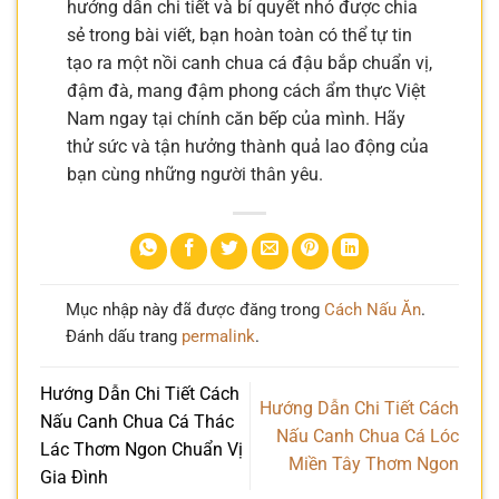
hướng dẫn chi tiết và bí quyết nhỏ được chia
sẻ trong bài viết, bạn hoàn toàn có thể tự tin
tạo ra một nồi canh chua cá đậu bắp chuẩn vị,
đậm đà, mang đậm phong cách ẩm thực Việt
Nam ngay tại chính căn bếp của mình. Hãy
thử sức và tận hưởng thành quả lao động của
bạn cùng những người thân yêu.
Mục nhập này đã được đăng trong
Cách Nấu Ăn
.
Đánh dấu trang
permalink
.
Hướng Dẫn Chi Tiết Cách
Hướng Dẫn Chi Tiết Cách
Nấu Canh Chua Cá Thác
Nấu Canh Chua Cá Lóc
Lác Thơm Ngon Chuẩn Vị
Miền Tây Thơm Ngon
Gia Đình