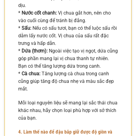
dịu.
*
Nước cốt chanh:
Vị chua gắt hơn, nên cho
vào cuối cùng để tránh bị đắng.
*
Sấu:
Nếu có sấu tươi, bạn có thể luộc sấu rồi
dằm lấy nước cốt. Vị chua của sấu rất đặc
trưng và hấp dẫn.
*
Dứa (thơm):
Ngoài việc tạo vị ngọt, dứa cũng
góp phần mang lại vị chua thanh tự nhiên.
Bạn có thể tăng lượng dứa trong canh.
*
Cà chua:
Tăng lượng cà chua trong canh
cũng giúp tăng độ chua nhẹ và màu sắc đẹp
mắt.
Mỗi loại nguyên liệu sẽ mang lại sắc thái chua
khác nhau, hãy chọn loại phù hợp với sở thích
của bạn.
4. Làm thế nào để đậu bắp giữ được độ giòn và