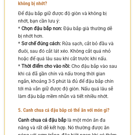
không bị nhớt?
Để đậu bắp giữ được độ giòn và không bị
nhớt, bạn cần lưu ý:
*
Chọn đậu bắp non:
Đậu bắp già thường dễ
bị nhớt hơn.
*
Sơ chế đúng cách:
Rửa sạch, cắt bỏ đầu và
đuôi, sau đó cắt lát xéo. Không cắt quá nhỏ
hoặc để quá lâu sau khi cắt trước khi nấu.
*
Thời điểm cho vào nồi:
Cho đậu bắp vào sau
khi cá đã gần chín và nấu trong thời gian
ngắn, khoảng 3-5 phút là đủ để đậu bắp chín
tới mà vẫn giữ được độ giòn. Nấu quá lâu sẽ
làm đậu bắp mềm nhũn và tiết nhiều nhớt.
5. Canh chua cá đậu bắp có thể ăn với món gì?
Canh chua cá đậu bắp
là một món ăn đa
năng và rất dễ kết hợp. Nó thường được ăn