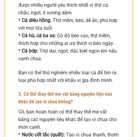
được nhiều người yêu thích nhất vì thịt cá
chắc, ngọt, ít xương dăm.
*
Cá diêu hồng:
Thịt mềm, béo, dễ ăn, phù hợp
với mọi lứa tuổi.
*
Cá hú, cá ba sa:
Có độ béo cao, thịt mềm,
thích hợp cho những ai ưa thích vị béo ngậy.
*
Cá bớp:
Thịt dai, ngọt, đặc biệt ngon khi nấu
canh chua.
Bạn có thể thử nghiệm nhiều loại cá để tìm ra
loại phù hợp nhất với khẩu vị gia đình mình.
3. Có thể thay thế me vắt bằng nguyên liệu nào
khác để tạo vị chua không?
Có, bạn hoàn toàn có thể thay thế me vắt
bằng các nguyên liệu khác để tạo vị chua cho
món canh.
*
Nước cốt tắc (quất):
Tạo vị chua thanh, thơm