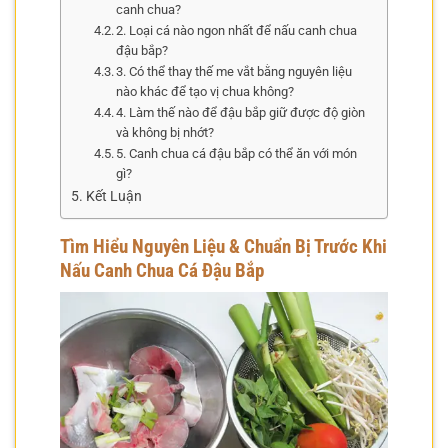
canh chua?
2. Loại cá nào ngon nhất để nấu canh chua
đậu bắp?
3. Có thể thay thế me vắt bằng nguyên liệu
nào khác để tạo vị chua không?
4. Làm thế nào để đậu bắp giữ được độ giòn
và không bị nhớt?
5. Canh chua cá đậu bắp có thể ăn với món
gì?
Kết Luận
Tìm Hiểu Nguyên Liệu & Chuẩn Bị Trước Khi
Nấu Canh Chua Cá Đậu Bắp