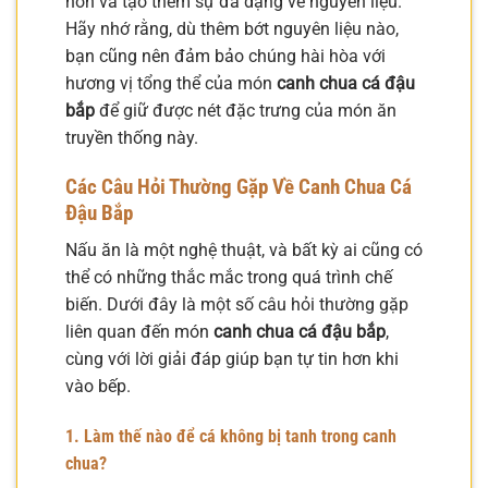
hơn và tạo thêm sự đa dạng về nguyên liệu.
Hãy nhớ rằng, dù thêm bớt nguyên liệu nào,
bạn cũng nên đảm bảo chúng hài hòa với
hương vị tổng thể của món
canh chua cá đậu
bắp
để giữ được nét đặc trưng của món ăn
truyền thống này.
Các Câu Hỏi Thường Gặp Về Canh Chua Cá
Đậu Bắp
Nấu ăn là một nghệ thuật, và bất kỳ ai cũng có
thể có những thắc mắc trong quá trình chế
biến. Dưới đây là một số câu hỏi thường gặp
liên quan đến món
canh chua cá đậu bắp
,
cùng với lời giải đáp giúp bạn tự tin hơn khi
vào bếp.
1. Làm thế nào để cá không bị tanh trong canh
chua?