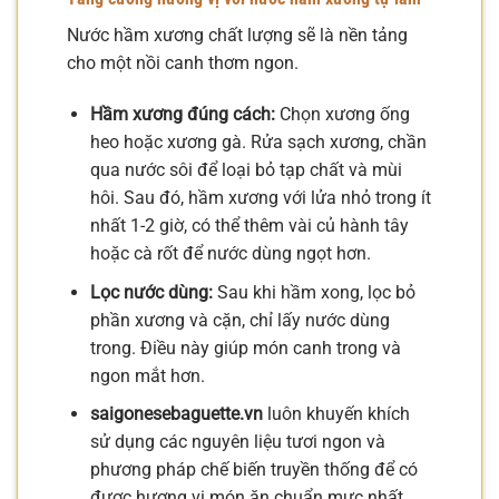
Nước hầm xương chất lượng sẽ là nền tảng
cho một nồi canh thơm ngon.
Hầm xương đúng cách:
Chọn xương ống
heo hoặc xương gà. Rửa sạch xương, chần
qua nước sôi để loại bỏ tạp chất và mùi
hôi. Sau đó, hầm xương với lửa nhỏ trong ít
nhất 1-2 giờ, có thể thêm vài củ hành tây
hoặc cà rốt để nước dùng ngọt hơn.
Lọc nước dùng:
Sau khi hầm xong, lọc bỏ
phần xương và cặn, chỉ lấy nước dùng
trong. Điều này giúp món canh trong và
ngon mắt hơn.
saigonesebaguette.vn
luôn khuyến khích
sử dụng các nguyên liệu tươi ngon và
phương pháp chế biến truyền thống để có
được hương vị món ăn chuẩn mực nhất.