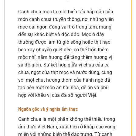
Canh chua mọc là một biến tấu hấp dẫn của
món canh chua truyền thống, nơi những viên
mọc dai ngon đóng vai trò trung tâm, mang
đến sự khác biệt và độc đáo. Mọc ở đây
thường được làm từ giò sống hoặc thịt nạc
heo xay nhuyễn quết dẻo, có thể trộn thêm
mộc nhĩ, nấm hương để tăng thêm hương vị
và độ giòn. Sự kết hợp giữa vị chua của cà
chua, ngọt của thịt mọc và nước dùng, cùng
với một chút hương thơm của hành ngò đã
tạo nên một món ăn hài hòa, dễ ăn và phù
hợp với khẩu vị của đa số người Việt.
Nguồn gốc và ý nghĩa ẩm thực
Canh chua là một phần không thể thiếu trong
ẩm thực Việt Nam, xuất hiện ở khắp các vùng
miền với những biến thể đặc trưng. Từ canh