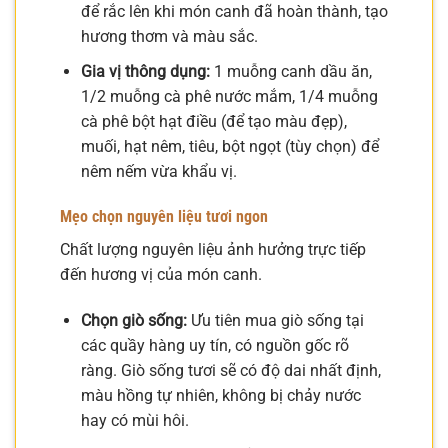
để rắc lên khi món canh đã hoàn thành, tạo
hương thơm và màu sắc.
Gia vị thông dụng:
1 muỗng canh dầu ăn,
1/2 muỗng cà phê nước mắm, 1/4 muỗng
cà phê bột hạt điều (để tạo màu đẹp),
muối, hạt nêm, tiêu, bột ngọt (tùy chọn) để
nêm nếm vừa khẩu vị.
Mẹo chọn nguyên liệu tươi ngon
Chất lượng nguyên liệu ảnh hưởng trực tiếp
đến hương vị của món canh.
Chọn giò sống:
Ưu tiên mua giò sống tại
các quầy hàng uy tín, có nguồn gốc rõ
ràng. Giò sống tươi sẽ có độ dai nhất định,
màu hồng tự nhiên, không bị chảy nước
hay có mùi hôi.