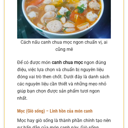
Cách nấu canh chua mọc ngon chuẩn vị, ai
cũng mê
Để có được món
canh chua mọc
ngon đúng
điệu, việc lựa chọn và chuẩn bị nguyên liệu
đóng vai trò then chốt. Dưới đây là danh sách
các nguyên liệu cần thiết và những mẹo nhỏ
giúp bạn chọn được sản phẩm tươi ngon
nhất.
Mọc (Giò sống) – Linh hồn của món canh
Mọc hay giò sống là thành phần chính tạo nên
sự hấp dẫn của món canh này. Giò sống