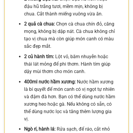
đậu hũ trắng tươi, mềm mịn, không bị
chua. Cắt thành miếng vuông vừa ăn.
2 quả cà chua:
Chọn cà chua chín đỏ, căng
mọng, không bị dập nát. Cà chua không chỉ
tạo vị chua mà còn giúp món canh có màu
sắc đẹp mắt.
2 củ hành tím:
Lột vỏ, băm nhuyễn hoặc
thái lát mỏng để phi thơm. Hành tím giúp
dậy mùi thơm cho món canh.
400ml nước hầm xương:
Nước hầm xương
là bí quyết để món canh có vị ngọt tự nhiên
và đậm đà hơn. Bạn có thể dùng nước hầm
xương heo hoặc gà. Nếu không có sẵn, có
thể dùng nước lọc và tăng thêm lượng gia
vị.
Ngò rí, hành lá:
Rửa sạch, để ráo, cắt nhỏ