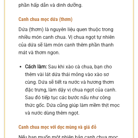
phần hấp dẫn và dinh dưỡng.
Canh chua mọc dứa (thơm)
Dứa (thơm) là nguyên liệu quen thuộc trong
nhiều món canh chua. Vị chua ngọt tự nhiên
của dứa sẽ làm món canh thêm phần thanh
mát và thơm ngon.
Cách làm:
Sau khi xào cà chua, bạn cho
thêm vài lát dứa thái mỏng vào xào sơ
cùng. Dứa sẽ tiết ra nước và hương thơm
đặc trưng, làm dậy vị chua ngọt của canh.
Sau đó tiếp tục các bước nấu như công
thức gốc. Dứa cũng giúp làm mềm thịt mọc
và nước dùng thêm ngọt.
Canh chua mọc với dọc mùng và giá đỗ
Nếu bạn muốn một phiên bản canh chua mọc