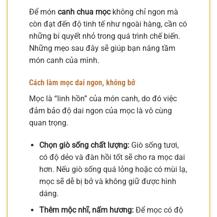
Để món
canh chua mọc
không chỉ ngon mà
còn đạt đến độ tinh tế như ngoài hàng, cần có
những bí quyết nhỏ trong quá trình chế biến.
Những mẹo sau đây sẽ giúp bạn nâng tầm
món canh của mình.
Cách làm mọc dai ngon, không bở
Mọc là “linh hồn” của món canh, do đó việc
đảm bảo độ dai ngon của mọc là vô cùng
quan trọng.
Chọn giò sống chất lượng:
Giò sống tươi,
có độ dẻo và đàn hồi tốt sẽ cho ra mọc dai
hơn. Nếu giò sống quá lỏng hoặc có mùi lạ,
mọc sẽ dễ bị bở và không giữ được hình
dáng.
Thêm mộc nhĩ, nấm hương:
Để mọc có độ