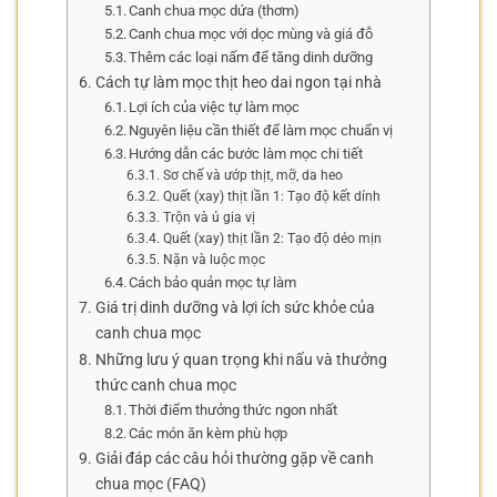
Canh chua mọc dứa (thơm)
Canh chua mọc với dọc mùng và giá đỗ
Thêm các loại nấm để tăng dinh dưỡng
Cách tự làm mọc thịt heo dai ngon tại nhà
Lợi ích của việc tự làm mọc
Nguyên liệu cần thiết để làm mọc chuẩn vị
Hướng dẫn các bước làm mọc chi tiết
Sơ chế và ướp thịt, mỡ, da heo
Quết (xay) thịt lần 1: Tạo độ kết dính
Trộn và ủ gia vị
Quết (xay) thịt lần 2: Tạo độ dẻo mịn
Nặn và luộc mọc
Cách bảo quản mọc tự làm
Giá trị dinh dưỡng và lợi ích sức khỏe của
canh chua mọc
Những lưu ý quan trọng khi nấu và thưởng
thức canh chua mọc
Thời điểm thưởng thức ngon nhất
Các món ăn kèm phù hợp
Giải đáp các câu hỏi thường gặp về canh
chua mọc (FAQ)