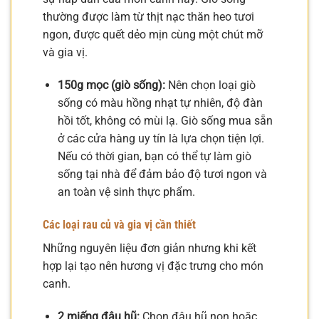
thường được làm từ thịt nạc thăn heo tươi
ngon, được quết dẻo mịn cùng một chút mỡ
và gia vị.
150g mọc (giò sống):
Nên chọn loại giò
sống có màu hồng nhạt tự nhiên, độ đàn
hồi tốt, không có mùi lạ. Giò sống mua sẵn
ở các cửa hàng uy tín là lựa chọn tiện lợi.
Nếu có thời gian, bạn có thể tự làm giò
sống tại nhà để đảm bảo độ tươi ngon và
an toàn vệ sinh thực phẩm.
Các loại rau củ và gia vị cần thiết
Những nguyên liệu đơn giản nhưng khi kết
hợp lại tạo nên hương vị đặc trưng cho món
canh.
2 miếng đậu hũ:
Chọn đậu hũ non hoặc