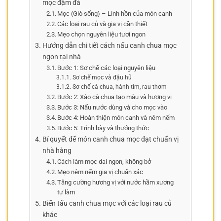
mọc đậm đà
Mọc (Giò sống) – Linh hồn của món canh
Các loại rau củ và gia vị cần thiết
Mẹo chọn nguyên liệu tươi ngon
Hướng dẫn chi tiết cách nấu canh chua mọc
ngon tại nhà
Bước 1: Sơ chế các loại nguyên liệu
Sơ chế mọc và đậu hũ
Sơ chế cà chua, hành tím, rau thơm
Bước 2: Xào cà chua tạo màu và hương vị
Bước 3: Nấu nước dùng và cho mọc vào
Bước 4: Hoàn thiện món canh và nêm nếm
Bước 5: Trình bày và thưởng thức
Bí quyết để món canh chua mọc đạt chuẩn vị
nhà hàng
Cách làm mọc dai ngon, không bở
Mẹo nêm nếm gia vị chuẩn xác
Tăng cường hương vị với nước hầm xương
tự làm
Biến tấu canh chua mọc với các loại rau củ
khác