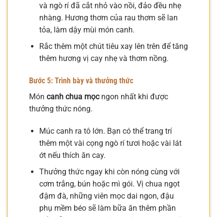
và ngò rí đã cắt nhỏ vào nồi, đảo đều nhẹ
nhàng. Hương thơm của rau thơm sẽ lan
tỏa, làm dậy mùi món canh.
Rắc thêm một chút tiêu xay lên trên để tăng
thêm hương vị cay nhẹ và thơm nồng.
Bước 5: Trình bày và thưởng thức
Món
canh chua mọc
ngon nhất khi được
thưởng thức nóng.
Múc canh ra tô lớn. Bạn có thể trang trí
thêm một vài cọng ngò rí tươi hoặc vài lát
ớt nếu thích ăn cay.
Thưởng thức ngay khi còn nóng cùng với
cơm trắng, bún hoặc mì gói. Vị chua ngọt
đậm đà, những viên mọc dai ngon, đậu
phụ mềm béo sẽ làm bữa ăn thêm phần