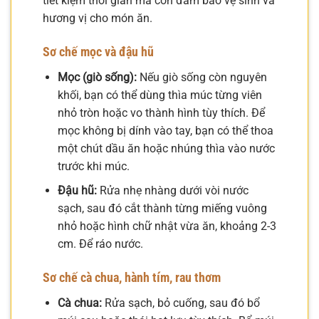
tiết kiệm thời gian mà còn đảm bảo vệ sinh và
hương vị cho món ăn.
Sơ chế mọc và đậu hũ
Mọc (giò sống):
Nếu giò sống còn nguyên
khối, bạn có thể dùng thìa múc từng viên
nhỏ tròn hoặc vo thành hình tùy thích. Để
mọc không bị dính vào tay, bạn có thể thoa
một chút dầu ăn hoặc nhúng thìa vào nước
trước khi múc.
Đậu hũ:
Rửa nhẹ nhàng dưới vòi nước
sạch, sau đó cắt thành từng miếng vuông
nhỏ hoặc hình chữ nhật vừa ăn, khoảng 2-3
cm. Để ráo nước.
Sơ chế cà chua, hành tím, rau thơm
Cà chua:
Rửa sạch, bỏ cuống, sau đó bổ