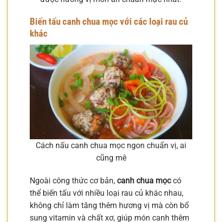
Biến tấu canh chua mọc với các loại rau củ
khác
Cách nấu canh chua mọc ngon chuẩn vị, ai
cũng mê
Ngoài công thức cơ bản,
canh chua mọc
có
thể biến tấu với nhiều loại rau củ khác nhau,
không chỉ làm tăng thêm hương vị mà còn bổ
sung vitamin và chất xơ, giúp món canh thêm