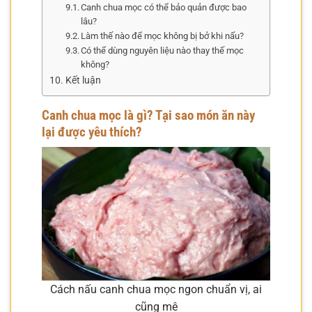
Canh chua mọc có thể bảo quản được bao
lâu?
Làm thế nào để mọc không bị bở khi nấu?
Có thể dùng nguyên liệu nào thay thế mọc
không?
Kết luận
Canh chua mọc là gì? Tại sao món ăn này
lại được yêu thích?
Cách nấu canh chua mọc ngon chuẩn vị, ai
cũng mê