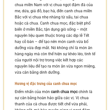
chua miền Nam với vị chua ngọt đậm đà của
me, dứa, giá đỗ, bạc hà, đến canh chua miền
Bắc với vị chua nhẹ nhàng từ sấu, tai chua
hoặc cà chua. Canh chua mọc, đặc biệt phổ
biến ở miền Bắc, tận dụng giò sống – một
nguyên liệu quen thuộc trong các dịp lễ Tết
hay cỗ bàn – để tạo nên món canh vừa bổ
dưỡng vừa đẹp mắt. Nó không chỉ là món ăn
hàng ngày mà còn thể hiện sự khéo léo, tinh tế
của người nội trợ trong việc kết hợp các
nguyên liệu để tạo ra món ăn vừa ngon miệng,
vừa cân bằng dinh dưỡng.
Hương vị đặc trưng của canh chua mọc
Điểm nhấn của món
canh chua mọc
chính là
sự cân bằng hoàn hảo giữa các vị. Vị chua
thanh của cà chua được tiết chế vừa phải,