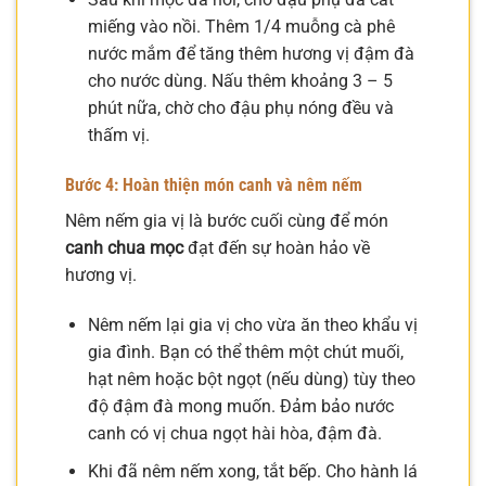
miếng vào nồi. Thêm 1/4 muỗng cà phê
nước mắm để tăng thêm hương vị đậm đà
cho nước dùng. Nấu thêm khoảng 3 – 5
phút nữa, chờ cho đậu phụ nóng đều và
thấm vị.
Bước 4: Hoàn thiện món canh và nêm nếm
Nêm nếm gia vị là bước cuối cùng để món
canh chua mọc
đạt đến sự hoàn hảo về
hương vị.
Nêm nếm lại gia vị cho vừa ăn theo khẩu vị
gia đình. Bạn có thể thêm một chút muối,
hạt nêm hoặc bột ngọt (nếu dùng) tùy theo
độ đậm đà mong muốn. Đảm bảo nước
canh có vị chua ngọt hài hòa, đậm đà.
Khi đã nêm nếm xong, tắt bếp. Cho hành lá