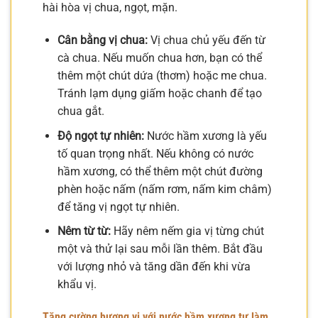
hài hòa vị chua, ngọt, mặn.
Cân bằng vị chua:
Vị chua chủ yếu đến từ
cà chua. Nếu muốn chua hơn, bạn có thể
thêm một chút dứa (thơm) hoặc me chua.
Tránh lạm dụng giấm hoặc chanh để tạo
chua gắt.
Độ ngọt tự nhiên:
Nước hầm xương là yếu
tố quan trọng nhất. Nếu không có nước
hầm xương, có thể thêm một chút đường
phèn hoặc nấm (nấm rơm, nấm kim châm)
để tăng vị ngọt tự nhiên.
Nêm từ từ:
Hãy nêm nếm gia vị từng chút
một và thử lại sau mỗi lần thêm. Bắt đầu
với lượng nhỏ và tăng dần đến khi vừa
khẩu vị.
Tăng cường hương vị với nước hầm xương tự làm