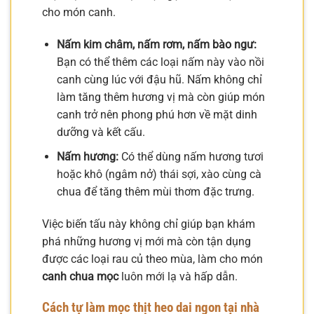
cho món canh.
Nấm kim châm, nấm rơm, nấm bào ngư:
Bạn có thể thêm các loại nấm này vào nồi
canh cùng lúc với đậu hũ. Nấm không chỉ
làm tăng thêm hương vị mà còn giúp món
canh trở nên phong phú hơn về mặt dinh
dưỡng và kết cấu.
Nấm hương:
Có thể dùng nấm hương tươi
hoặc khô (ngâm nở) thái sợi, xào cùng cà
chua để tăng thêm mùi thơm đặc trưng.
Việc biến tấu này không chỉ giúp bạn khám
phá những hương vị mới mà còn tận dụng
được các loại rau củ theo mùa, làm cho món
canh chua mọc
luôn mới lạ và hấp dẫn.
Cách tự làm mọc thịt heo dai ngon tại nhà