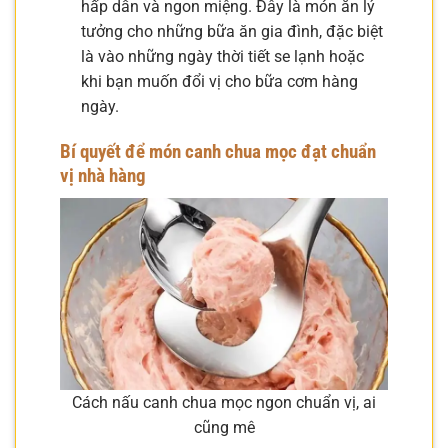
hấp dẫn và ngon miệng. Đây là món ăn lý
tưởng cho những bữa ăn gia đình, đặc biệt
là vào những ngày thời tiết se lạnh hoặc
khi bạn muốn đổi vị cho bữa cơm hàng
ngày.
Bí quyết để món canh chua mọc đạt chuẩn
vị nhà hàng
Cách nấu canh chua mọc ngon chuẩn vị, ai
cũng mê