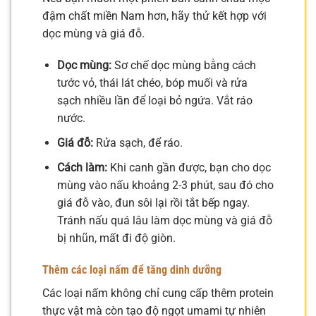
đậm chất miền Nam hơn, hãy thử kết hợp với
dọc mùng và giá đỗ.
Dọc mùng:
Sơ chế dọc mùng bằng cách
tước vỏ, thái lát chéo, bóp muối và rửa
sạch nhiều lần để loại bỏ ngứa. Vắt ráo
nước.
Giá đỗ:
Rửa sạch, để ráo.
Cách làm:
Khi canh gần được, bạn cho dọc
mùng vào nấu khoảng 2-3 phút, sau đó cho
giá đỗ vào, đun sôi lại rồi tắt bếp ngay.
Tránh nấu quá lâu làm dọc mùng và giá đỗ
bị nhũn, mất đi độ giòn.
Thêm các loại nấm để tăng dinh dưỡng
Các loại nấm không chỉ cung cấp thêm protein
thực vật mà còn tạo độ ngọt umami tự nhiên