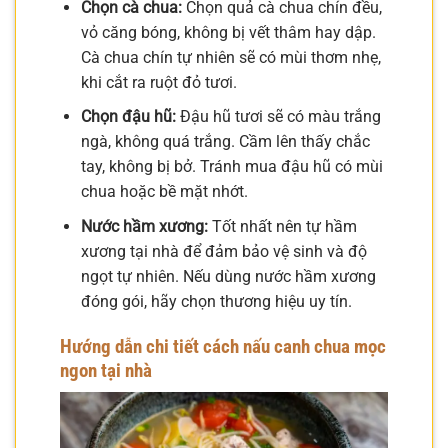
Chọn cà chua:
Chọn quả cà chua chín đều,
vỏ căng bóng, không bị vết thâm hay dập.
Cà chua chín tự nhiên sẽ có mùi thơm nhẹ,
khi cắt ra ruột đỏ tươi.
Chọn đậu hũ:
Đậu hũ tươi sẽ có màu trắng
ngà, không quá trắng. Cầm lên thấy chắc
tay, không bị bở. Tránh mua đậu hũ có mùi
chua hoặc bề mặt nhớt.
Nước hầm xương:
Tốt nhất nên tự hầm
xương tại nhà để đảm bảo vệ sinh và độ
ngọt tự nhiên. Nếu dùng nước hầm xương
đóng gói, hãy chọn thương hiệu uy tín.
Hướng dẫn chi tiết cách nấu canh chua mọc
ngon tại nhà