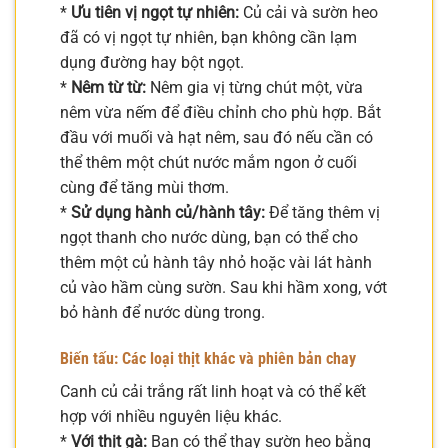
*
Ưu tiên vị ngọt tự nhiên:
Củ cải và sườn heo
đã có vị ngọt tự nhiên, bạn không cần lạm
dụng đường hay bột ngọt.
*
Nêm từ từ:
Nêm gia vị từng chút một, vừa
nêm vừa nếm để điều chỉnh cho phù hợp. Bắt
đầu với muối và hạt nêm, sau đó nếu cần có
thể thêm một chút nước mắm ngon ở cuối
cùng để tăng mùi thơm.
*
Sử dụng hành củ/hành tây:
Để tăng thêm vị
ngọt thanh cho nước dùng, bạn có thể cho
thêm một củ hành tây nhỏ hoặc vài lát hành
củ vào hầm cùng sườn. Sau khi hầm xong, vớt
bỏ hành để nước dùng trong.
Biến tấu: Các loại thịt khác và phiên bản chay
Canh củ cải trắng rất linh hoạt và có thể kết
hợp với nhiều nguyên liệu khác.
*
Với thịt gà:
Bạn có thể thay sườn heo bằng