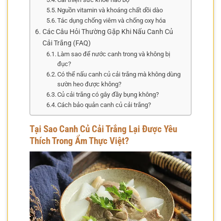
Nguồn vitamin và khoáng chất dồi dào
Tác dụng chống viêm và chống oxy hóa
Các Câu Hỏi Thường Gặp Khi Nấu Canh Củ
Cải Trắng (FAQ)
Làm sao để nước canh trong và không bị
đục?
Có thể nấu canh củ cải trắng mà không dùng
sườn heo được không?
Củ cải trắng có gây đầy bụng không?
Cách bảo quản canh củ cải trắng?
Tại Sao Canh Củ Cải Trắng Lại Được Yêu
Thích Trong Ẩm Thực Việt?