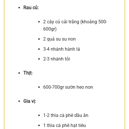
Rau củ:
2 cây củ cải trắng (khoảng 500-
600gr)
2 quả su su non
3-4 nhánh hành lá
2-3 nhánh tỏi
Thịt:
600-700gr sườn heo non
Gia vị:
1-2 thìa cà phê dầu ăn
1 thìa cà phê hạt tiêu