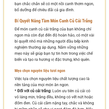
bạn chắc chắn sẽ có một nồi canh thơm ngon,
bổ dưỡng để chiêu đãi cả gia đình.
Bí Quyết Nâng Tầm Món Canh Củ Cải Trắng
Để món canh củ cải trắng của bạn không chỉ
ngon mà còn đạt đến độ hoàn hảo, có một vài
bí quyết nhỏ mà những người đầu bếp kinh
nghiệm thường áp dụng. Nắm vững những
mẹo này sẽ giúp bạn tự tin hơn trong việc chế
biến và tạo ra hương vị đặc trưng, khó quên.
Mẹo chọn nguyên liệu tươi ngon
Việc lựa chọn nguyên liệu chất lượng cao là
nền tảng của mọi món ăn ngon.
*
Đối với củ cải trắng:
Luôn ưu tiên củ cải có
vỏ láng mịn, trắng đều, không có vết nứt hoặc
đốm đen. Củ cải cầm nặng tay, chắc và không