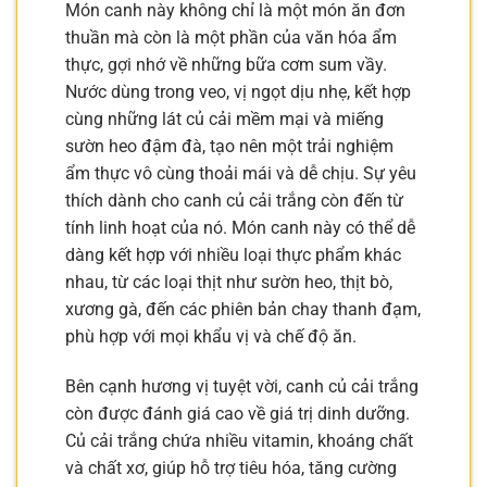
Món canh này không chỉ là một món ăn đơn
thuần mà còn là một phần của văn hóa ẩm
thực, gợi nhớ về những bữa cơm sum vầy.
Nước dùng trong veo, vị ngọt dịu nhẹ, kết hợp
cùng những lát củ cải mềm mại và miếng
sườn heo đậm đà, tạo nên một trải nghiệm
ẩm thực vô cùng thoải mái và dễ chịu. Sự yêu
thích dành cho canh củ cải trắng còn đến từ
tính linh hoạt của nó. Món canh này có thể dễ
dàng kết hợp với nhiều loại thực phẩm khác
nhau, từ các loại thịt như sườn heo, thịt bò,
xương gà, đến các phiên bản chay thanh đạm,
phù hợp với mọi khẩu vị và chế độ ăn.
Bên cạnh hương vị tuyệt vời, canh củ cải trắng
còn được đánh giá cao về giá trị dinh dưỡng.
Củ cải trắng chứa nhiều vitamin, khoáng chất
và chất xơ, giúp hỗ trợ tiêu hóa, tăng cường