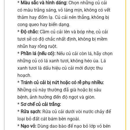
*
Màu sắc và hình dáng:
Chọn những củ cải
có màu trắng sáng, vỏ láng mịn, không có vết
thâm hay đốm lạ. Củ cải nên thẳng, không bị
cong queo hay biến dạng.
*
Độ chắc:
Cầm củ cải lên và bóp nhẹ, củ cải
tươi sẽ có độ chắc nhất định, không bị mềm
nhũn hay rỗng ruột.
*
Phần lá (nếu có):
Nếu củ cải còn lá, hãy chọn
những củ có lá xanh tươi, không héo úa. Lá
xanh tươi là dấu hiệu củ cải mới được thu
hoạch.
*
Tránh củ cải bị nứt hoặc có rễ phụ nhiều:
Những củ này thường đã già hoặc bị sâu
bệnh, ảnh hưởng đến độ ngọt và giòn.
*
Sơ chế củ cải trắng:
*
Rửa sạch:
Rửa củ cải dưới vòi nước chảy để
loại bỏ đất cát bám bên ngoài.
*
Nạo vỏ:
Dùng dao bào để nạo bỏ lớp vỏ bên