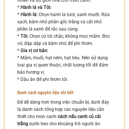
nhiên và độ giòn nhẹ cho món canh.
*
Hành lá và Tỏi:
*
Hành lá:
Chọn hành lá tươi, xanh mướt. Rửa
sạch, băm nhỏ phần gốc trắng và cắt nhỏ
phần lá xanh để rắc sau cùng.
*
Tỏi:
Chọn củ tỏi chắc, không mọc mầm. Bóc
vỏ, đập dập và băm nhỏ để phi thơm.
*
Gia vị cơ bản:
* Mắm, muối, hạt nêm, hạt tiêu. Nên sử dụng
loại gia vị quen thuộc, chất lượng tốt để đảm
bảo hương vị.
* Dầu ăn để phi thơm tỏi.
Danh sách nguyên liệu chi tiết
Để dễ dàng hơn trong việc chuẩn bị, dưới đây
là danh sách tổng hợp các nguyên liệu cần
thiết cho món canh
cách nấu canh củ cải
trắng
sườn heo cho khoảng 4-6 người ăn: