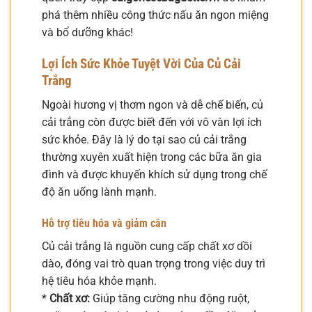
phá thêm nhiều công thức nấu ăn ngon miệng
và bổ dưỡng khác!
Lợi Ích Sức Khỏe Tuyệt Vời Của Củ Cải
Trắng
Ngoài hương vị thơm ngon và dễ chế biến, củ
cải trắng còn được biết đến với vô vàn lợi ích
sức khỏe. Đây là lý do tại sao củ cải trắng
thường xuyên xuất hiện trong các bữa ăn gia
đình và được khuyến khích sử dụng trong chế
độ ăn uống lành mạnh.
Hỗ trợ tiêu hóa và giảm cân
Củ cải trắng là nguồn cung cấp chất xơ dồi
dào, đóng vai trò quan trọng trong việc duy trì
hệ tiêu hóa khỏe mạnh.
*
Chất xơ:
Giúp tăng cường nhu động ruột,