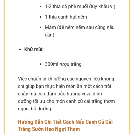
1-2 thìa cà phê muối (tùy khẩu vị)
1 thìa canh hạt nêm
Mắm (để nêm nếm sau cùng nếu
cần)
Khử mùi:
300ml rượu trắng
Việc chuẩn bị kỹ lưỡng các nguyên liệu không
chỉ giúp bạn thực hiện món ăn một cách trôi
chảy mà còn đảm bảo hương vị và dinh
dưỡng tối ưu cho món canh củ cải trắng thơm
ngon, bổ dưỡng.
Hướng Dẫn Chi Tiết Cách Nấu Canh Củ Cải
Trắng Sườn Heo Ngọt Thơm