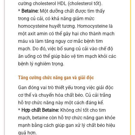
cường cholesterol HDL (cholesterol tốt).
*
Betaine:
Một dưỡng chất được tìm thấy
trong củ cải, có khả năng giảm mức
homocysteine huyết tương. Homocysteine là
một axit amin có thể gây hại cho thành mạch
máu và làm tăng nguy cơ mắc bệnh tim
mạch. Do đó, việc bổ sung củ cải vào chế độ
ăn uống có thể giúp bảo vệ tim mạch khỏi các
bệnh lý nghiêm trọng.
Tăng cường chức năng gan và giải độc
Gan đóng vai trò thiết yếu trong việc giải độc
cơ thể và chuyển hóa chất béo. Củ cải trắng
hỗ trợ chức năng này một cách đáng kể.
*
Hợp chất Betaine:
Không chỉ tốt cho tim
mạch, betaine còn hỗ trợ chức năng gan khỏe
mạnh bằng cách giúp gan xử lý chất béo hiệu
quả hơn.