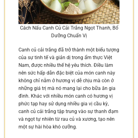
Cách Nấu Canh Củ Cải Trắng Ngọt Thanh, Bổ
Dưỡng Chuẩn Vị
Canh củ cải trắng đã trở thành một biểu tượng
của sự tinh tế và giản dị trong ẩm thực Việt
Nam, được nhiều thế hệ yêu thích. Điều làm
nên sức hấp dẫn đặc biệt của món canh này
không chỉ nằm ở hương vị dễ chịu mà còn ở
những giá trị mà nó mang lại cho bữa ăn gia
đình. Khác với nhiều món canh có hương vị
phức tạp hay sử dụng nhiều gia vị cầu kỳ,
canh củ cải trắng tập trung vào sự thanh đạm
và ngọt tự nhiên từ rau củ và xương, tạo nên
một sự hài hòa khó cưỡng.