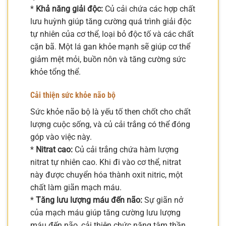
*
Khả năng giải độc:
Củ cải chứa các hợp chất
lưu huỳnh giúp tăng cường quá trình giải độc
tự nhiên của cơ thể, loại bỏ độc tố và các chất
cặn bã. Một lá gan khỏe mạnh sẽ giúp cơ thể
giảm mệt mỏi, buồn nôn và tăng cường sức
khỏe tổng thể.
Cải thiện sức khỏe não bộ
Sức khỏe não bộ là yếu tố then chốt cho chất
lượng cuộc sống, và củ cải trắng có thể đóng
góp vào việc này.
*
Nitrat cao:
Củ cải trắng chứa hàm lượng
nitrat tự nhiên cao. Khi đi vào cơ thể, nitrat
này được chuyển hóa thành oxit nitric, một
chất làm giãn mạch máu.
*
Tăng lưu lượng máu đến não:
Sự giãn nở
của mạch máu giúp tăng cường lưu lượng
máu đến não, cải thiện chức năng tâm thần,