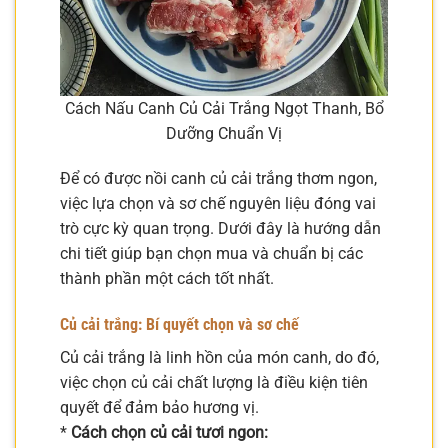
Cách Nấu Canh Củ Cải Trắng Ngọt Thanh, Bổ
Dưỡng Chuẩn Vị
Để có được nồi canh củ cải trắng thơm ngon,
việc lựa chọn và sơ chế nguyên liệu đóng vai
trò cực kỳ quan trọng. Dưới đây là hướng dẫn
chi tiết giúp bạn chọn mua và chuẩn bị các
thành phần một cách tốt nhất.
Củ cải trắng: Bí quyết chọn và sơ chế
Củ cải trắng là linh hồn của món canh, do đó,
việc chọn củ cải chất lượng là điều kiện tiên
quyết để đảm bảo hương vị.
*
Cách chọn củ cải tươi ngon: