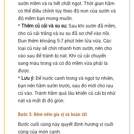
sườn mềm và ra hết chất ngọt. Thời gian hầm
có thể điều chỉnh tùy theo độ non của sườn và
độ mềm bạn mong muốn.
*
Thêm củ cải và su su:
Sau khi sườn đã mềm,
cho củ cải trắng và su su đã sơ chế vào nồi.
Đun thêm khoảng 5-7 phút trên lửa vừa. Các
loại củ này sẽ chín nhanh hơn sườn, nên cho
vào sau để tránh bị nát. Khi củ cải chuyển
sang màu trong và có độ mềm vừa phải là
được.
*
Lưu ý:
Để nước canh trong và ngọt tự nhiên,
bạn nên hầm sườn trước, sau đó mới cho rau
củ vào. Tránh hầm quá lâu khiến củ cải bị nhừ
nát và mất đi độ giòn.
Bước 5: Nêm nếm gia vị và hoàn tất
Bước cuối cùng này quyết định hương vị cuối
cùng của món canh.