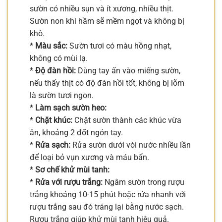
sườn có nhiều sụn và ít xương, nhiều thịt.
Sườn non khi hầm sẽ mềm ngọt và không bị
khô.
*
Màu sắc:
Sườn tươi có màu hồng nhạt,
không có mùi lạ.
*
Độ đàn hồi:
Dùng tay ấn vào miếng sườn,
nếu thấy thịt có độ đàn hồi tốt, không bị lõm
là sườn tươi ngon.
*
Làm sạch sườn heo:
*
Chặt khúc:
Chặt sườn thành các khúc vừa
ăn, khoảng 2 đốt ngón tay.
*
Rửa sạch:
Rửa sườn dưới vòi nước nhiều lần
để loại bỏ vụn xương và máu bẩn.
*
Sơ chế khử mùi tanh:
*
Rửa với rượu trắng:
Ngâm sườn trong rượu
trắng khoảng 10-15 phút hoặc rửa nhanh với
rượu trắng sau đó tráng lại bằng nước sạch.
Rượu trắng giúp khử mùi tanh hiệu quả.