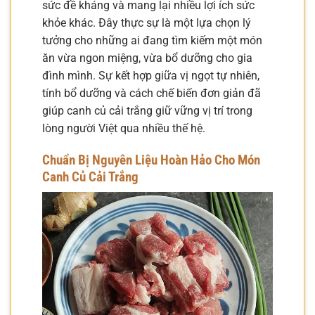
sức đề kháng và mang lại nhiều lợi ích sức
khỏe khác. Đây thực sự là một lựa chọn lý
tưởng cho những ai đang tìm kiếm một món
ăn vừa ngon miệng, vừa bổ dưỡng cho gia
đình mình. Sự kết hợp giữa vị ngọt tự nhiên,
tính bổ dưỡng và cách chế biến đơn giản đã
giúp canh củ cải trắng giữ vững vị trí trong
lòng người Việt qua nhiều thế hệ.
Chuẩn Bị Nguyên Liệu Hoàn Hảo Cho Món
Canh Củ Cải Trắng