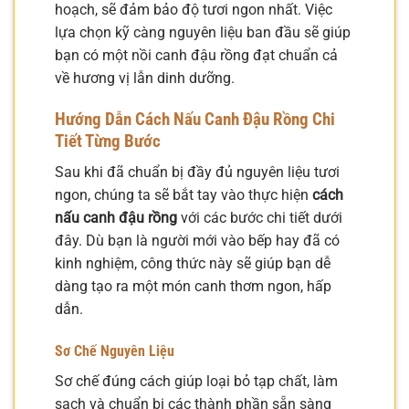
hoạch, sẽ đảm bảo độ tươi ngon nhất. Việc
lựa chọn kỹ càng nguyên liệu ban đầu sẽ giúp
bạn có một nồi canh đậu rồng đạt chuẩn cả
về hương vị lẫn dinh dưỡng.
Hướng Dẫn Cách Nấu Canh Đậu Rồng Chi
Tiết Từng Bước
Sau khi đã chuẩn bị đầy đủ nguyên liệu tươi
ngon, chúng ta sẽ bắt tay vào thực hiện
cách
nấu canh đậu rồng
với các bước chi tiết dưới
đây. Dù bạn là người mới vào bếp hay đã có
kinh nghiệm, công thức này sẽ giúp bạn dễ
dàng tạo ra một món canh thơm ngon, hấp
dẫn.
Sơ Chế Nguyên Liệu
Sơ chế đúng cách giúp loại bỏ tạp chất, làm
sạch và chuẩn bị các thành phần sẵn sàng