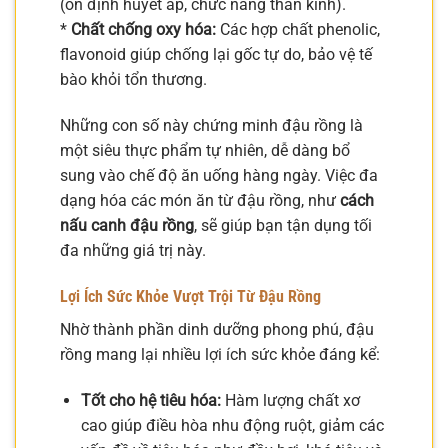
(ổn định huyết áp, chức năng thần kinh).
*
Chất chống oxy hóa:
Các hợp chất phenolic,
flavonoid giúp chống lại gốc tự do, bảo vệ tế
bào khỏi tổn thương.
Những con số này chứng minh đậu rồng là
một siêu thực phẩm tự nhiên, dễ dàng bổ
sung vào chế độ ăn uống hàng ngày. Việc đa
dạng hóa các món ăn từ đậu rồng, như
cách
nấu canh đậu rồng
, sẽ giúp bạn tận dụng tối
đa những giá trị này.
Lợi Ích Sức Khỏe Vượt Trội Từ Đậu Rồng
Nhờ thành phần dinh dưỡng phong phú, đậu
rồng mang lại nhiều lợi ích sức khỏe đáng kể:
Tốt cho hệ tiêu hóa:
Hàm lượng chất xơ
cao giúp điều hòa nhu động ruột, giảm các