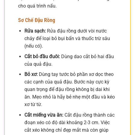
cho quá trình nấu.
Sơ Chế Đậu Rồng
Rửa sạch:
Rửa đậu rồng dưới vòi nước
chảy để loại bỏ bụi bẩn và thuốc trừ sâu
(nếu có).
Cắt bỏ đầu đuôi:
Dùng dao cắt bỏ hai đầu
của quả đậu.
Bỏ xơ:
Dùng tay tước bỏ phần xơ dọc theo
các cạnh của quả đậu. Bước này cực kỳ
quan trọng để đậu rồng không bị dai khi
ăn. Mẹo nhỏ là hãy bẻ nhẹ một đầu và kéo
xơ từ từ.
Cắt miếng vừa ăn:
Cắt đậu rồng thành các
đoạn xéo có độ dài khoảng 2-3 cm. Việc
cắt xéo không chỉ đẹp mắt mà còn giúp