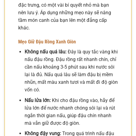
đặc trưng, có một vài bí quyết nhỏ mà bạn
nên lưu ý. Áp dụng những mẹo này sẽ nâng
tầm món canh của bạn lên một đẳng cấp
khác.
Mẹo Giữ Đậu Rồng Xanh Giòn
Không nấu quá lâu:
Đây là quy tắc vàng khi
nấu đậu rồng. Đậu rồng rất nhanh chín, chỉ
cần nấu khoảng 3-5 phút sau khi nước sôi
lại là đủ. Nấu quá lâu sẽ làm đậu bị mềm
nhũn, mất màu xanh tươi và mất đi độ giòn
vốn có.
Nấu lửa lớn:
Khi cho đậu rồng vào, hãy để
lửa lớn để nước nhanh chóng sôi lại và rút
ngắn thời gian nấu, giúp đậu chín nhanh
mà vẫn giữ được độ giòn.
Không đậy vung:
Trong quá trình nấu đậu