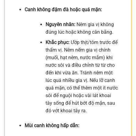
Canh không đậm đà hoặc quá mặn:
Nguyên nhân:
Nêm gia vị không
đúng lúc hoặc không cân bằng.
Khắc phục:
Ướp thịt/tôm trước để
thấm vị. Nêm nếm gia vị chính
(muối, hạt nêm, nước mắm) khi
nước sôi và điều chỉnh từ từ cho
đến khi vừa ăn. Tránh nêm một
lúc quá nhiều gia vị. Nếu lỡ canh
quá mặn, có thể thêm một ít nước
sôi để nguội hoặc vài lát khoai
tây sống để hút bớt độ mặn, sau
đó vớt khoai tây ra.
Mùi canh không hấp dẫn: