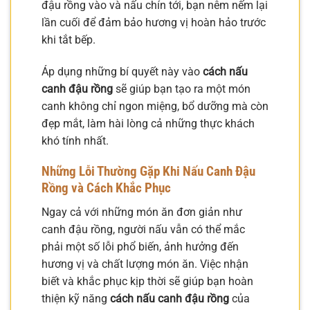
đậu rồng vào và nấu chín tới, bạn nêm nếm lại
lần cuối để đảm bảo hương vị hoàn hảo trước
khi tắt bếp.
Áp dụng những bí quyết này vào
cách nấu
canh đậu rồng
sẽ giúp bạn tạo ra một món
canh không chỉ ngon miệng, bổ dưỡng mà còn
đẹp mắt, làm hài lòng cả những thực khách
khó tính nhất.
Những Lỗi Thường Gặp Khi Nấu Canh Đậu
Rồng và Cách Khắc Phục
Ngay cả với những món ăn đơn giản như
canh đậu rồng, người nấu vẫn có thể mắc
phải một số lỗi phổ biến, ảnh hưởng đến
hương vị và chất lượng món ăn. Việc nhận
biết và khắc phục kịp thời sẽ giúp bạn hoàn
thiện kỹ năng
cách nấu canh đậu rồng
của