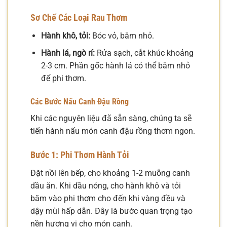
Sơ Chế Các Loại Rau Thơm
Hành khô, tỏi:
Bóc vỏ, băm nhỏ.
Hành lá, ngò rí:
Rửa sạch, cắt khúc khoảng
2-3 cm. Phần gốc hành lá có thể băm nhỏ
để phi thơm.
Các Bước Nấu Canh Đậu Rồng
Khi các nguyên liệu đã sẵn sàng, chúng ta sẽ
tiến hành nấu món canh đậu rồng thơm ngon.
Bước 1: Phi Thơm Hành Tỏi
Đặt nồi lên bếp, cho khoảng 1-2 muỗng canh
dầu ăn. Khi dầu nóng, cho hành khô và tỏi
băm vào phi thơm cho đến khi vàng đều và
dậy mùi hấp dẫn. Đây là bước quan trọng tạo
nền hương vị cho món canh.