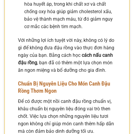
hòa huyết áp, trong khi chất xơ và chất
chống oxy hóa giúp giảm cholesterol xấu,
bảo vệ thành mạch máu, từ đó giảm nguy
cơ mắc các bệnh tim mạch.
Với những lợi ích tuyệt vời này, không có lý do
gì để không đưa đậu rồng vào thực đơn hàng
ngày của bạn. Bằng cách học
cách nấu canh
đậu rồng
, bạn đã có thêm một lựa chọn món
ăn ngon miệng và bổ dưỡng cho gia đình.
Chuẩn Bị Nguyên Liệu Cho Món Canh Đậu
Rồng Thơm Ngon
Để có được một nồi canh đậu rồng chuẩn vị,
khâu chuẩn bị nguyên liệu đóng vai trò then
chốt. Việc lựa chọn những nguyên liệu tươi
ngon không chỉ giúp món canh thêm hấp dẫn
mà còn đảm bảo dinh dưỡng tối ưu.