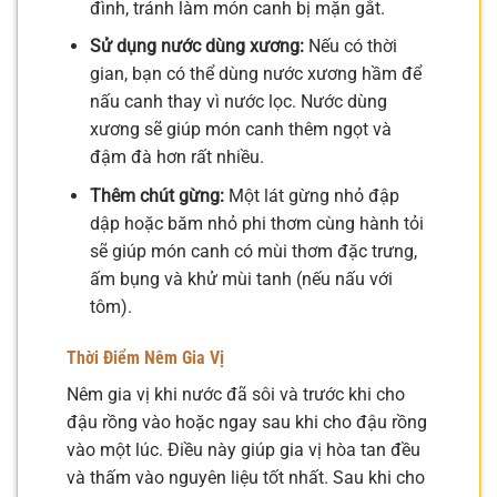
đình, tránh làm món canh bị mặn gắt.
Sử dụng nước dùng xương:
Nếu có thời
gian, bạn có thể dùng nước xương hầm để
nấu canh thay vì nước lọc. Nước dùng
xương sẽ giúp món canh thêm ngọt và
đậm đà hơn rất nhiều.
Thêm chút gừng:
Một lát gừng nhỏ đập
dập hoặc băm nhỏ phi thơm cùng hành tỏi
sẽ giúp món canh có mùi thơm đặc trưng,
ấm bụng và khử mùi tanh (nếu nấu với
tôm).
Thời Điểm Nêm Gia Vị
Nêm gia vị khi nước đã sôi và trước khi cho
đậu rồng vào hoặc ngay sau khi cho đậu rồng
vào một lúc. Điều này giúp gia vị hòa tan đều
và thấm vào nguyên liệu tốt nhất. Sau khi cho