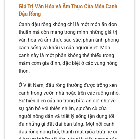
Giá Trị Văn Hóa và Ẩm Thực Của Món Canh
Đậu Rồng
Canh đậu rồng không chỉ là một món ăn đơn
thuần mà còn mang trong mình những giá trị
văn hóa và ẩm thực sâu sắc, phản ánh phong
cách sống và khẩu vị của người Việt. Món
canh này là một phần không thể thiếu trong
mâm cơm gia đình, đặc biệt ở các vùng nông
thôn.
Ở Việt Nam, đậu rồng thường được trồng xen
canh trong vườn nhà hoặc trên các ruộng nhỏ.
Sự hiện diện của nó trong bữa ăn gợi nhớ về
sự gắn bó với thiên nhiên, sự cần cù của
người nông dân và triết lý sống tận dụng tối
đa những gì đất đai ban tặng. Một nồi canh
đậu rồng nóng hổi, thanh mát giữa trưa hè oi