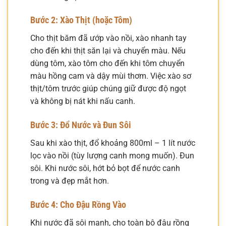
Bước 2: Xào Thịt (hoặc Tôm)
Cho thịt băm đã ướp vào nồi, xào nhanh tay
cho đến khi thịt săn lại và chuyển màu. Nếu
dùng tôm, xào tôm cho đến khi tôm chuyển
màu hồng cam và dậy mùi thơm. Việc xào sơ
thịt/tôm trước giúp chúng giữ được độ ngọt
và không bị nát khi nấu canh.
Bước 3: Đổ Nước và Đun Sôi
Sau khi xào thịt, đổ khoảng 800ml – 1 lít nước
lọc vào nồi (tùy lượng canh mong muốn). Đun
sôi. Khi nước sôi, hớt bỏ bọt để nước canh
trong và đẹp mắt hơn.
Bước 4: Cho Đậu Rồng Vào
Khi nước đã sôi mạnh, cho toàn bộ đậu rồng