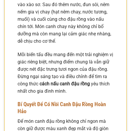
vào xào sơ. Sau đó thêm nước, đun sôi, nêm
nếm gia vị chay (hạt nêm chay, nước tương,
muối) và cuối cùng cho đậu rồng vào nấu
chín tới. Món canh chay này không chỉ bổ
dưỡng mà còn mang lại cảm giác nhẹ nhàng,
dễ chịu cho cơ thể.
Mỗi biến tấu đều mang đến một trải nghiệm vị
giác riêng biệt, nhưng điểm chung là vẫn giữ
được nét đặc trưng tươi ngon của đậu rồng.
Đừng ngại sáng tạo và điều chỉnh để tìm ra
công thức
cách nấu canh đậu rồng
yêu thích
nhất cho gia đình mình.
Bí Quyết Để Có Nồi Canh Đậu Rồng Hoàn
Hảo
Để món canh đậu rồng không chỉ ngon mà
còn giữ được màu xanh đẹp mắt và độ giòn