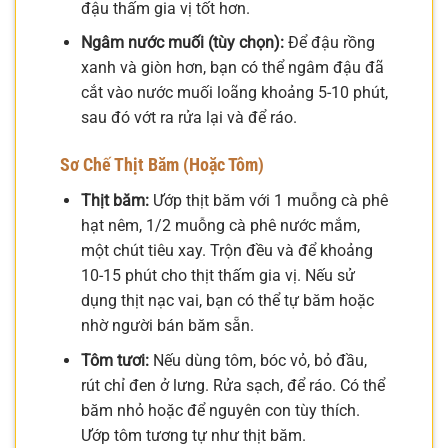
đậu thấm gia vị tốt hơn.
Ngâm nước muối (tùy chọn):
Để đậu rồng
xanh và giòn hơn, bạn có thể ngâm đậu đã
cắt vào nước muối loãng khoảng 5-10 phút,
sau đó vớt ra rửa lại và để ráo.
Sơ Chế Thịt Băm (Hoặc Tôm)
Thịt băm:
Ướp thịt băm với 1 muỗng cà phê
hạt nêm, 1/2 muỗng cà phê nước mắm,
một chút tiêu xay. Trộn đều và để khoảng
10-15 phút cho thịt thấm gia vị. Nếu sử
dụng thịt nạc vai, bạn có thể tự băm hoặc
nhờ người bán băm sẵn.
Tôm tươi:
Nếu dùng tôm, bóc vỏ, bỏ đầu,
rút chỉ đen ở lưng. Rửa sạch, để ráo. Có thể
băm nhỏ hoặc để nguyên con tùy thích.
Ướp tôm tương tự như thịt băm.