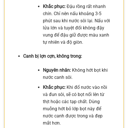
Khắc phục:
Đậu rồng rất nhanh
chín. Chỉ nên nấu khoảng 3-5
phút sau khi nước sôi lại. Nấu với
lửa lớn và tuyệt đối không đậy
vung để đậu giữ được màu xanh
tự nhiên và độ giòn.
Canh bị lợn cợn, không trong:
Nguyên nhân:
Không hớt bọt khi
nước canh sôi.
Khắc phục:
Khi đổ nước vào nồi
và đun sôi, sẽ có bọt nổi lên từ
thịt hoặc các tạp chất. Dùng
muỗng hớt bỏ lớp bọt này để
nước canh được trong và đẹp
mắt hơn.