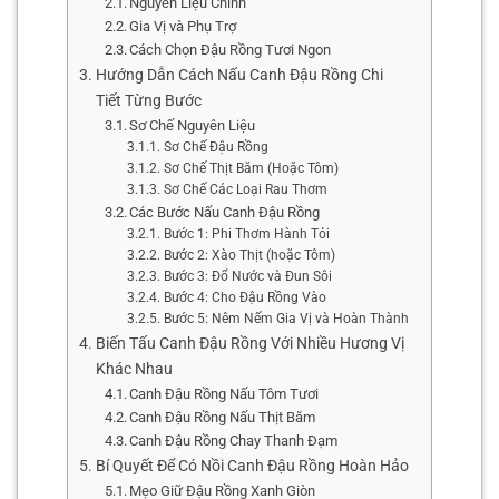
Nguyên Liệu Chính
Gia Vị và Phụ Trợ
Cách Chọn Đậu Rồng Tươi Ngon
Hướng Dẫn Cách Nấu Canh Đậu Rồng Chi
Tiết Từng Bước
Sơ Chế Nguyên Liệu
Sơ Chế Đậu Rồng
Sơ Chế Thịt Băm (Hoặc Tôm)
Sơ Chế Các Loại Rau Thơm
Các Bước Nấu Canh Đậu Rồng
Bước 1: Phi Thơm Hành Tỏi
Bước 2: Xào Thịt (hoặc Tôm)
Bước 3: Đổ Nước và Đun Sôi
Bước 4: Cho Đậu Rồng Vào
Bước 5: Nêm Nếm Gia Vị và Hoàn Thành
Biến Tấu Canh Đậu Rồng Với Nhiều Hương Vị
Khác Nhau
Canh Đậu Rồng Nấu Tôm Tươi
Canh Đậu Rồng Nấu Thịt Băm
Canh Đậu Rồng Chay Thanh Đạm
Bí Quyết Để Có Nồi Canh Đậu Rồng Hoàn Hảo
Mẹo Giữ Đậu Rồng Xanh Giòn