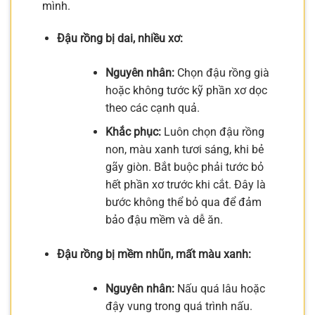
mình.
Đậu rồng bị dai, nhiều xơ:
Nguyên nhân:
Chọn đậu rồng già
hoặc không tước kỹ phần xơ dọc
theo các cạnh quả.
Khắc phục:
Luôn chọn đậu rồng
non, màu xanh tươi sáng, khi bẻ
gãy giòn. Bắt buộc phải tước bỏ
hết phần xơ trước khi cắt. Đây là
bước không thể bỏ qua để đảm
bảo đậu mềm và dễ ăn.
Đậu rồng bị mềm nhũn, mất màu xanh:
Nguyên nhân:
Nấu quá lâu hoặc
đậy vung trong quá trình nấu.