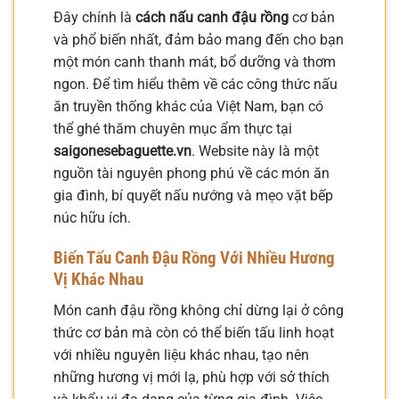
Đây chính là
cách nấu canh đậu rồng
cơ bản
và phổ biến nhất, đảm bảo mang đến cho bạn
một món canh thanh mát, bổ dưỡng và thơm
ngon. Để tìm hiểu thêm về các công thức nấu
ăn truyền thống khác của Việt Nam, bạn có
thể ghé thăm chuyên mục ẩm thực tại
saigonesebaguette.vn
. Website này là một
nguồn tài nguyên phong phú về các món ăn
gia đình, bí quyết nấu nướng và mẹo vặt bếp
núc hữu ích.
Biến Tấu Canh Đậu Rồng Với Nhiều Hương
Vị Khác Nhau
Món canh đậu rồng không chỉ dừng lại ở công
thức cơ bản mà còn có thể biến tấu linh hoạt
với nhiều nguyên liệu khác nhau, tạo nên
những hương vị mới lạ, phù hợp với sở thích