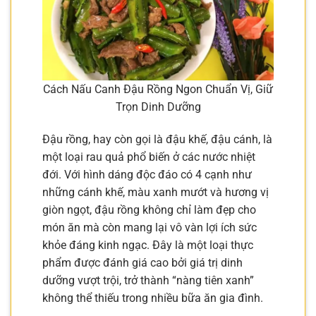
Cách Nấu Canh Đậu Rồng Ngon Chuẩn Vị, Giữ
Trọn Dinh Dưỡng
Đậu rồng, hay còn gọi là đậu khế, đậu cánh, là
một loại rau quả phổ biến ở các nước nhiệt
đới. Với hình dáng độc đáo có 4 cạnh như
những cánh khế, màu xanh mướt và hương vị
giòn ngọt, đậu rồng không chỉ làm đẹp cho
món ăn mà còn mang lại vô vàn lợi ích sức
khỏe đáng kinh ngạc. Đây là một loại thực
phẩm được đánh giá cao bởi giá trị dinh
dưỡng vượt trội, trở thành “nàng tiên xanh”
không thể thiếu trong nhiều bữa ăn gia đình.