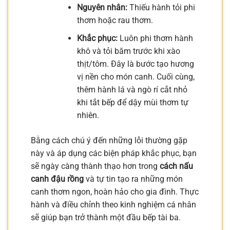
Nguyên nhân:
Thiếu hành tỏi phi
thơm hoặc rau thơm.
Khắc phục:
Luôn phi thơm hành
khô và tỏi băm trước khi xào
thịt/tôm. Đây là bước tạo hương
vị nền cho món canh. Cuối cùng,
thêm hành lá và ngò rí cắt nhỏ
khi tắt bếp để dậy mùi thơm tự
nhiên.
Bằng cách chú ý đến những lỗi thường gặp
này và áp dụng các biện pháp khắc phục, bạn
sẽ ngày càng thành thạo hơn trong
cách nấu
canh đậu rồng
và tự tin tạo ra những món
canh thơm ngon, hoàn hảo cho gia đình. Thực
hành và điều chỉnh theo kinh nghiệm cá nhân
sẽ giúp bạn trở thành một đầu bếp tài ba.