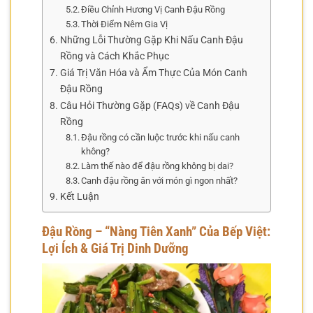
Điều Chỉnh Hương Vị Canh Đậu Rồng
Thời Điểm Nêm Gia Vị
Những Lỗi Thường Gặp Khi Nấu Canh Đậu
Rồng và Cách Khắc Phục
Giá Trị Văn Hóa và Ẩm Thực Của Món Canh
Đậu Rồng
Câu Hỏi Thường Gặp (FAQs) về Canh Đậu
Rồng
Đậu rồng có cần luộc trước khi nấu canh
không?
Làm thế nào để đậu rồng không bị dai?
Canh đậu rồng ăn với món gì ngon nhất?
Kết Luận
Đậu Rồng – “Nàng Tiên Xanh” Của Bếp Việt:
Lợi Ích & Giá Trị Dinh Dưỡng