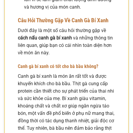
và hương vị của món canh.
Câu Hỏi Thường Gặp Về Canh Gà Bí Xanh
Dưới đây là một số câu hỏi thường gặp về
cách nấu canh gà bí xanh
và những thông tin
liên quan, giúp bạn có cái nhìn toàn diện hơn
về món ăn này.
Canh gà bí xanh có tốt cho bà bầu không?
Canh gà bí xanh là món ăn rất tốt và được
khuyến khích cho bà bầu. Thịt gà cung cấp
protein cần thiết cho sự phát triển của thai nhi
và sức khỏe của mẹ. Bí xanh giàu vitamin,
khoáng chất và chất xơ giúp ngăn ngừa táo
bón, một vấn đề phổ biến ở phụ nữ mang thai,
đồng thời có tác dụng thanh nhiệt, giải độc cơ
thể. Tuy nhiên, bà bầu nên đảm bảo rằng thịt