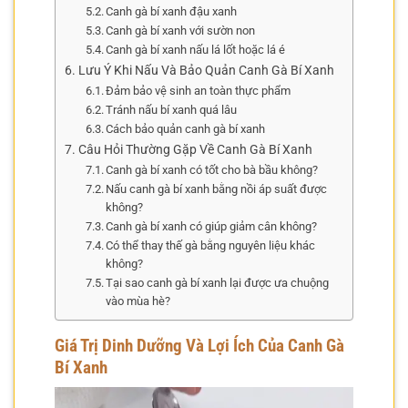
Canh gà bí xanh đậu xanh
Canh gà bí xanh với sườn non
Canh gà bí xanh nấu lá lốt hoặc lá é
Lưu Ý Khi Nấu Và Bảo Quản Canh Gà Bí Xanh
Đảm bảo vệ sinh an toàn thực phẩm
Tránh nấu bí xanh quá lâu
Cách bảo quản canh gà bí xanh
Câu Hỏi Thường Gặp Về Canh Gà Bí Xanh
Canh gà bí xanh có tốt cho bà bầu không?
Nấu canh gà bí xanh bằng nồi áp suất được
không?
Canh gà bí xanh có giúp giảm cân không?
Có thể thay thế gà bằng nguyên liệu khác
không?
Tại sao canh gà bí xanh lại được ưa chuộng
vào mùa hè?
Giá Trị Dinh Dưỡng Và Lợi Ích Của Canh Gà
Bí Xanh