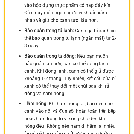
vào hộp đựng thực phẩm có nắp đậy kín.
Điều này giúp ngăn ngừa vi khuẩn xâm
nhập và giữ cho canh tươi lâu hơn.
Bảo quản trong tủ lạnh:
Canh gà bí xanh có
thể bảo quản trong tủ lạnh (ngăn mát) từ 2-
3 ngày.
Bảo quản trong tủ đông:
Nếu bạn muốn
bảo quản lâu hơn, bạn có thể đông lạnh
canh. Khi đông lạnh, canh có thể giữ được
khoảng 1-2 tháng. Tuy nhiên, kết cấu của bí
xanh có thể thay đổi một chút sau khi rã
đông và hâm nóng.
Hâm nóng:
Khi hâm nóng lại, bạn nên cho
canh vào nồi và đun sôi hoàn toàn trên bếp
hoặc hâm trong lò vi sóng cho đến khi
nóng đều. Không nên hâm đi hâm lại nhiều
lần vì sẽ làm giảm chất lượng dinh dưỡng