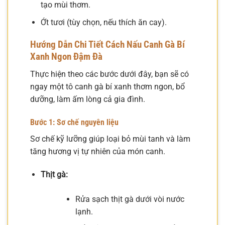
tạo mùi thơm.
Ớt tươi (tùy chọn, nếu thích ăn cay).
Hướng Dẫn Chi Tiết Cách Nấu Canh Gà Bí
Xanh Ngon Đậm Đà
Thực hiện theo các bước dưới đây, bạn sẽ có
ngay một tô canh gà bí xanh thơm ngon, bổ
dưỡng, làm ấm lòng cả gia đình.
Bước 1: Sơ chế nguyên liệu
Sơ chế kỹ lưỡng giúp loại bỏ mùi tanh và làm
tăng hương vị tự nhiên của món canh.
Thịt gà:
Rửa sạch thịt gà dưới vòi nước
lạnh.