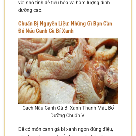
vời nhờ tính dễ tiêu hóa và hàm lượng dinh
dưỡng cao.
Chuẩn Bị Nguyên Liệu: Những Gì Bạn Cần
Để Nấu Canh Gà Bí Xanh
Cách Nấu Canh Gà Bí Xanh Thanh Mát, Bổ
Dưỡng Chuẩn Vị
Để có món canh gà bí xanh ngon đúng điệu,