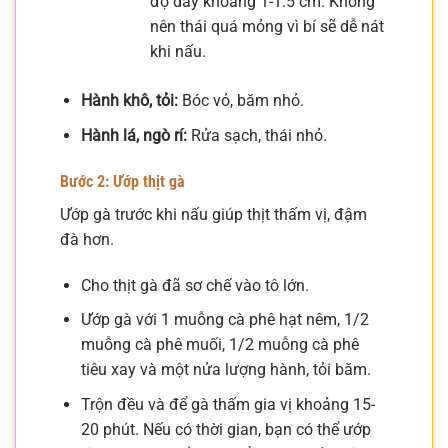
độ dày khoảng 1-1.5 cm. Không
nên thái quá mỏng vì bí sẽ dễ nát
khi nấu.
Hành khô, tỏi:
Bóc vỏ, băm nhỏ.
Hành lá, ngò rí:
Rửa sạch, thái nhỏ.
Bước 2: Ướp thịt gà
Ướp gà trước khi nấu giúp thịt thấm vị, đậm
đà hơn.
Cho thịt gà đã sơ chế vào tô lớn.
Ướp gà với 1 muỗng cà phê hạt nêm, 1/2
muỗng cà phê muối, 1/2 muỗng cà phê
tiêu xay và một nửa lượng hành, tỏi băm.
Trộn đều và để gà thấm gia vị khoảng 15-
20 phút. Nếu có thời gian, bạn có thể ướp