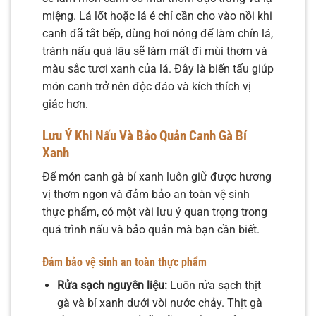
miệng. Lá lốt hoặc lá é chỉ cần cho vào nồi khi
canh đã tắt bếp, dùng hơi nóng để làm chín lá,
tránh nấu quá lâu sẽ làm mất đi mùi thơm và
màu sắc tươi xanh của lá. Đây là biến tấu giúp
món canh trở nên độc đáo và kích thích vị
giác hơn.
Lưu Ý Khi Nấu Và Bảo Quản Canh Gà Bí
Xanh
Để món canh gà bí xanh luôn giữ được hương
vị thơm ngon và đảm bảo an toàn vệ sinh
thực phẩm, có một vài lưu ý quan trọng trong
quá trình nấu và bảo quản mà bạn cần biết.
Đảm bảo vệ sinh an toàn thực phẩm
Rửa sạch nguyên liệu:
Luôn rửa sạch thịt
gà và bí xanh dưới vòi nước chảy. Thịt gà