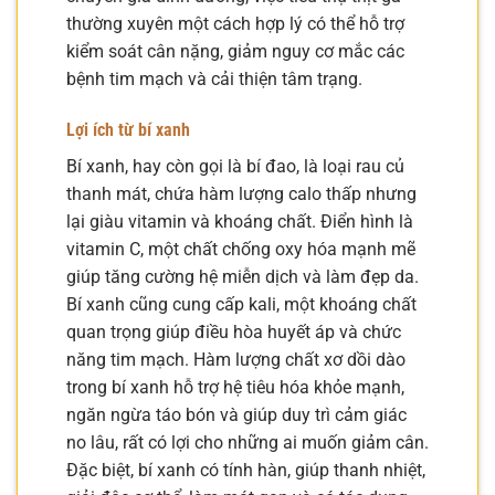
thường xuyên một cách hợp lý có thể hỗ trợ
kiểm soát cân nặng, giảm nguy cơ mắc các
bệnh tim mạch và cải thiện tâm trạng.
Lợi ích từ bí xanh
Bí xanh, hay còn gọi là bí đao, là loại rau củ
thanh mát, chứa hàm lượng calo thấp nhưng
lại giàu vitamin và khoáng chất. Điển hình là
vitamin C, một chất chống oxy hóa mạnh mẽ
giúp tăng cường hệ miễn dịch và làm đẹp da.
Bí xanh cũng cung cấp kali, một khoáng chất
quan trọng giúp điều hòa huyết áp và chức
năng tim mạch. Hàm lượng chất xơ dồi dào
trong bí xanh hỗ trợ hệ tiêu hóa khỏe mạnh,
ngăn ngừa táo bón và giúp duy trì cảm giác
no lâu, rất có lợi cho những ai muốn giảm cân.
Đặc biệt, bí xanh có tính hàn, giúp thanh nhiệt,