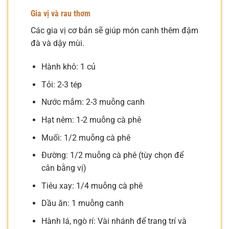
Gia vị và rau thơm
Các gia vị cơ bản sẽ giúp món canh thêm đậm
đà và dậy mùi.
Hành khô: 1 củ
Tỏi: 2-3 tép
Nước mắm: 2-3 muỗng canh
Hạt nêm: 1-2 muỗng cà phê
Muối: 1/2 muỗng cà phê
Đường: 1/2 muỗng cà phê (tùy chọn để
cân bằng vị)
Tiêu xay: 1/4 muỗng cà phê
Dầu ăn: 1 muỗng canh
Hành lá, ngò rí: Vài nhánh để trang trí và