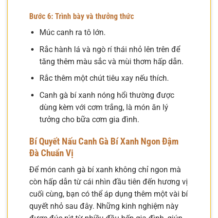
Bước 6: Trình bày và thưởng thức
Múc canh ra tô lớn.
Rắc hành lá và ngò rí thái nhỏ lên trên để
tăng thêm màu sắc và mùi thơm hấp dẫn.
Rắc thêm một chút tiêu xay nếu thích.
Canh gà bí xanh nóng hổi thường được
dùng kèm với cơm trắng, là món ăn lý
tưởng cho bữa cơm gia đình.
Bí Quyết Nấu Canh Gà Bí Xanh Ngon Đậm
Đà Chuẩn Vị
Để món canh gà bí xanh không chỉ ngon mà
còn hấp dẫn từ cái nhìn đầu tiên đến hương vị
cuối cùng, bạn có thể áp dụng thêm một vài bí
quyết nhỏ sau đây. Những kinh nghiệm này