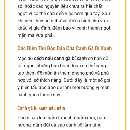
sôi hoặc các nguyên liệu chưa ra hết chất
ngọt, vì có thể dẫn đến việc nêm quá tay. Sau
khi nêm, hãy nếm thử và điều chỉnh cho vừa
khẩu vị gia đình, đảm bảo vị canh thanh ngọt,
mặn mà vừa phải.
Các Biến Tấu Độc Đáo Của Canh Gà Bí Xanh
Mặc dù
cách nấu canh gà bí xanh
cơ bản đã
rất ngon, nhưng bạn hoàn toàn có thể sáng
tạo thêm để món ăn thêm phong phú và phù
hợp với sở thích riêng. Dưới đây là một số gợi
ý biến tấu độc đáo để làm mới hương vị món
canh quen thuộc này.
Canh gà bí xanh nấu nấm
Thêm các loại nấm tươi như nấm rơm, nấm
hương, nấm đùi gà vào canh sẽ làm tăng