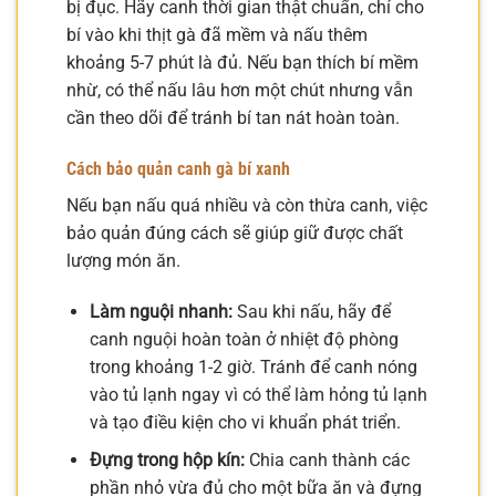
bị đục. Hãy canh thời gian thật chuẩn, chỉ cho
bí vào khi thịt gà đã mềm và nấu thêm
khoảng 5-7 phút là đủ. Nếu bạn thích bí mềm
nhừ, có thể nấu lâu hơn một chút nhưng vẫn
cần theo dõi để tránh bí tan nát hoàn toàn.
Cách bảo quản canh gà bí xanh
Nếu bạn nấu quá nhiều và còn thừa canh, việc
bảo quản đúng cách sẽ giúp giữ được chất
lượng món ăn.
Làm nguội nhanh:
Sau khi nấu, hãy để
canh nguội hoàn toàn ở nhiệt độ phòng
trong khoảng 1-2 giờ. Tránh để canh nóng
vào tủ lạnh ngay vì có thể làm hỏng tủ lạnh
và tạo điều kiện cho vi khuẩn phát triển.
Đựng trong hộp kín:
Chia canh thành các
phần nhỏ vừa đủ cho một bữa ăn và đựng