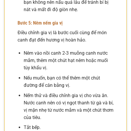
bạn không nên nấu quá lâu để tránh bí bị
nát và mất đi độ giòn nhẹ.
Bước 5: Nêm nếm gia vị
Điều chỉnh gia vị là bước cuối cùng để món
canh đạt đến hương vị hoàn hảo.
Nêm vào nồi canh 2-3 muỗng canh nước
mắm, thêm một chút hạt nêm hoặc muối
tùy khẩu vị.
Nếu muốn, bạn có thể thêm một chút
đường để cân bằng vị.
Nếm thử và điều chỉnh gia vị cho vừa ăn.
Nước canh nên có vị ngọt thanh từ gà và bí,
vị mặn nhẹ từ nước mắm và một chút thơm
của tiêu.
Tắt bếp.