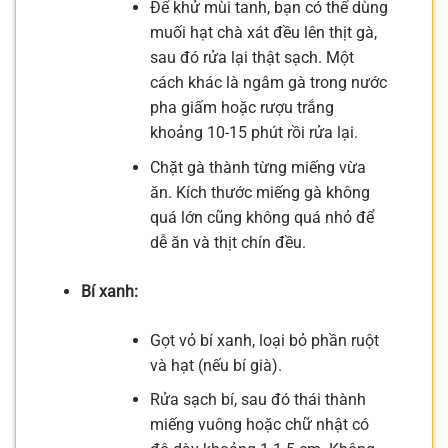
Để khử mùi tanh, bạn có thể dùng
muối hạt chà xát đều lên thịt gà,
sau đó rửa lại thật sạch. Một
cách khác là ngâm gà trong nước
pha giấm hoặc rượu trắng
khoảng 10-15 phút rồi rửa lại.
Chặt gà thành từng miếng vừa
ăn. Kích thước miếng gà không
quá lớn cũng không quá nhỏ để
dễ ăn và thịt chín đều.
Bí xanh:
Gọt vỏ bí xanh, loại bỏ phần ruột
và hạt (nếu bí già).
Rửa sạch bí, sau đó thái thành
miếng vuông hoặc chữ nhật có