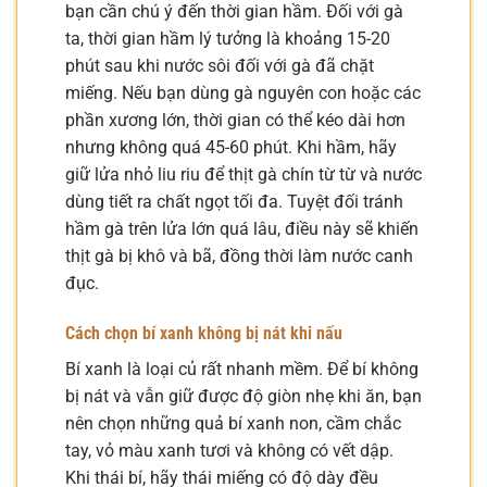
bạn cần chú ý đến thời gian hầm. Đối với gà
ta, thời gian hầm lý tưởng là khoảng 15-20
phút sau khi nước sôi đối với gà đã chặt
miếng. Nếu bạn dùng gà nguyên con hoặc các
phần xương lớn, thời gian có thể kéo dài hơn
nhưng không quá 45-60 phút. Khi hầm, hãy
giữ lửa nhỏ liu riu để thịt gà chín từ từ và nước
dùng tiết ra chất ngọt tối đa. Tuyệt đối tránh
hầm gà trên lửa lớn quá lâu, điều này sẽ khiến
thịt gà bị khô và bã, đồng thời làm nước canh
đục.
Cách chọn bí xanh không bị nát khi nấu
Bí xanh là loại củ rất nhanh mềm. Để bí không
bị nát và vẫn giữ được độ giòn nhẹ khi ăn, bạn
nên chọn những quả bí xanh non, cầm chắc
tay, vỏ màu xanh tươi và không có vết dập.
Khi thái bí, hãy thái miếng có độ dày đều