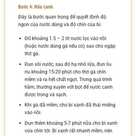
Bước 4: Nấu canh
Đây là bước quan trọng để quyết định độ
ngon của nước dùng và độ chín của bí.
Đổ khoảng 1.5 – 2 lít nước lọc vào nồi
(hoặc nước dùng gà nếu có) sao cho ngập
thịt gà.
Đun sôi nước, sau đó hạ nhỏ lửa, đun liu
riu khoảng 15-20 phút cho thịt gà chín
mềm và ra hết chất ngọt. Trong quá trình
hầm, thường xuyên vớt bọt để nước canh
được trong và sạch.
Khi gà đã mềm, cho bí xanh đã thái miếng
vào nồi.
Đun thêm khoảng 5-7 phút nữa cho bí xanh
vừa chín tới. Bí xanh rất nhanh mềm, nên