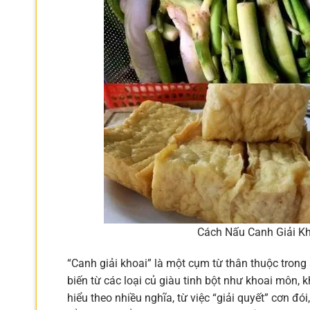
Cách Nấu Canh Giải K
“Canh giải khoai” là một cụm từ thân thuộc tron
biến từ các loại củ giàu tinh bột như khoai môn, kh
hiểu theo nhiều nghĩa, từ việc “giải quyết” cơn đói