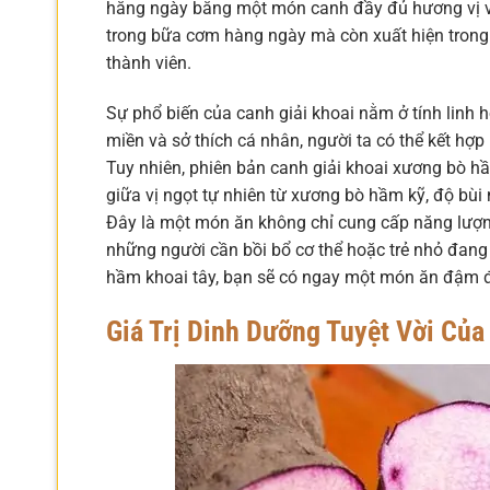
hằng ngày bằng một món canh đầy đủ hương vị v
trong bữa cơm hàng ngày mà còn xuất hiện trong
thành viên.
Sự phổ biến của canh giải khoai nằm ở tính linh 
miền và sở thích cá nhân, người ta có thể kết hợp
Tuy nhiên, phiên bản canh giải khoai xương bò h
giữa vị ngọt tự nhiên từ xương bò hầm kỹ, độ bùi
Đây là một món ăn không chỉ cung cấp năng lượng
những người cần bồi bổ cơ thể hoặc trẻ nhỏ đang 
hầm khoai tây, bạn sẽ có ngay một món ăn đậm đà
Giá Trị Dinh Dưỡng Tuyệt Vời Của