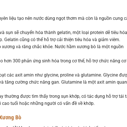
guyên liệu tạo nên nước dùng ngọt thơm mà còn là nguồn cung 
 sụn sẽ chuyển hóa thành gelatin, một loại protein dễ tiêu hóa
. Gelatin cũng có thể hỗ trợ cải thiện tiêu hóa và giảm viêm.
ho xương và răng chắc khỏe. Nước hầm xương bò là một nguồn
 hơn 300 phản ứng sinh hóa trong cơ thể, hỗ trợ chức năng cơ
 các axit amin như glycine, proline và glutamine. Glycine đư
m và tăng cường chức năng gan. Glutamine là một axit amin quan
 thường được tìm thấy trong sụn khớp, có tác dụng hỗ trợ tái 
i cao tuổi hoặc những người có vấn đề về khớp.
 Xương Bò