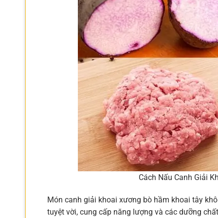
Cách Nấu Canh Giải K
Món canh giải khoai xương bò hầm khoai tây khô
tuyệt vời, cung cấp năng lượng và các dưỡng chất 