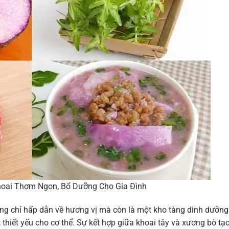
hoai Thơm Ngon, Bổ Dưỡng Cho Gia Đình
ng chỉ hấp dẫn về hương vị mà còn là một kho tàng dinh dưỡng
thiết yếu cho cơ thể. Sự kết hợp giữa khoai tây và xương bò tạ