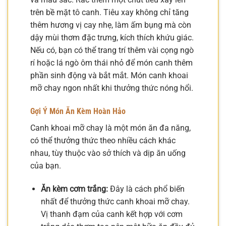
trên bề mặt tô canh. Tiêu xay không chỉ tăng
thêm hương vị cay nhẹ, làm ấm bụng mà còn
dậy mùi thơm đặc trưng, kích thích khứu giác.
Nếu có, bạn có thể trang trí thêm vài cọng ngò
rí hoặc lá ngò ôm thái nhỏ để món canh thêm
phần sinh động và bắt mắt. Món canh khoai
mỡ chay ngon nhất khi thưởng thức nóng hổi.
Gợi Ý Món Ăn Kèm Hoàn Hảo
Canh khoai mỡ chay là một món ăn đa năng,
có thể thưởng thức theo nhiều cách khác
nhau, tùy thuộc vào sở thích và dịp ăn uống
của bạn.
Ăn kèm cơm trắng:
Đây là cách phổ biến
nhất để thưởng thức canh khoai mỡ chay.
Vị thanh đạm của canh kết hợp với cơm