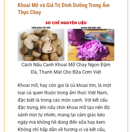
Khoai Mỡ và Giá Trị Dinh Dưỡng Trong Ẩm
Thực Chay
Cách Nấu Canh Khoai Mỡ Chay Ngon Đậm
Đà, Thanh Mát Cho Bữa Cơm Việt
Khoai mỡ, hay còn gọi là củ khoai tím, là một
loại củ quen thuộc trong ẩm thực Việt Nam,
đặc biệt là trong các món canh. Với kết cấu
đặc trưng, khi nấu chín khoai mỡ tạo nên độ
sánh mịn tự nhiên, mang lại cảm giác béo
ngậy mà không hề dùng đến sữa hay kem.
Không chỉ hấp dẫn về hương vị và kết cấu,