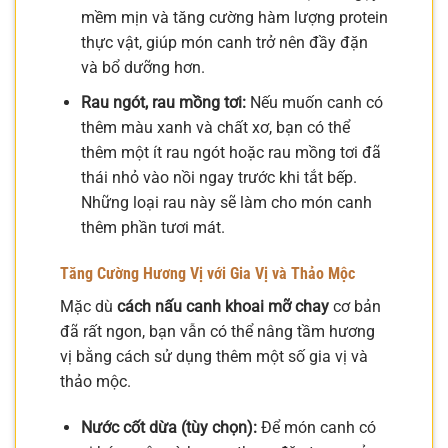
mềm mịn và tăng cường hàm lượng protein
thực vật, giúp món canh trở nên đầy đặn
và bổ dưỡng hơn.
Rau ngót, rau mồng tơi:
Nếu muốn canh có
thêm màu xanh và chất xơ, bạn có thể
thêm một ít rau ngót hoặc rau mồng tơi đã
thái nhỏ vào nồi ngay trước khi tắt bếp.
Những loại rau này sẽ làm cho món canh
thêm phần tươi mát.
Tăng Cường Hương Vị với Gia Vị và Thảo Mộc
Mặc dù
cách nấu canh khoai mỡ chay
cơ bản
đã rất ngon, bạn vẫn có thể nâng tầm hương
vị bằng cách sử dụng thêm một số gia vị và
thảo mộc.
Nước cốt dừa (tùy chọn):
Để món canh có