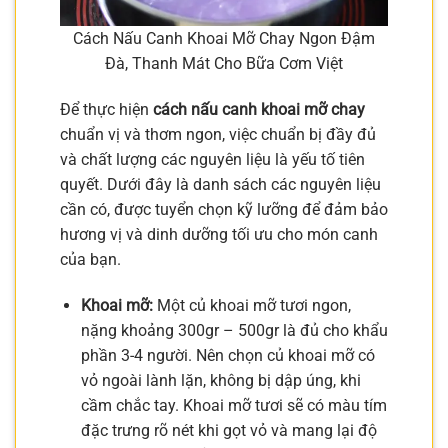
Cách Nấu Canh Khoai Mỡ Chay Ngon Đậm
Đà, Thanh Mát Cho Bữa Cơm Việt
Để thực hiện
cách nấu canh khoai mỡ chay
chuẩn vị và thơm ngon, việc chuẩn bị đầy đủ
và chất lượng các nguyên liệu là yếu tố tiên
quyết. Dưới đây là danh sách các nguyên liệu
cần có, được tuyển chọn kỹ lưỡng để đảm bảo
hương vị và dinh dưỡng tối ưu cho món canh
của bạn.
Khoai mỡ:
Một củ khoai mỡ tươi ngon,
nặng khoảng 300gr – 500gr là đủ cho khẩu
phần 3-4 người. Nên chọn củ khoai mỡ có
vỏ ngoài lành lặn, không bị dập úng, khi
cầm chắc tay. Khoai mỡ tươi sẽ có màu tím
đặc trưng rõ nét khi gọt vỏ và mang lại độ