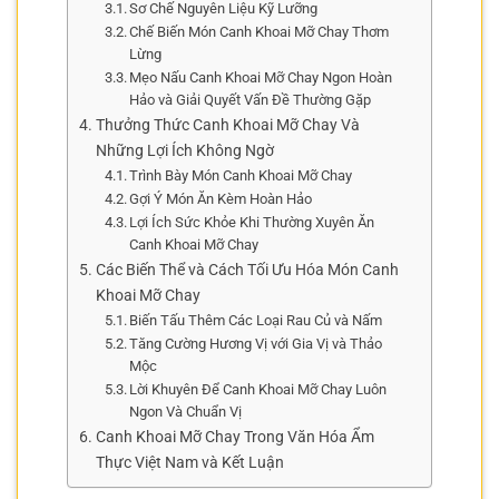
Sơ Chế Nguyên Liệu Kỹ Lưỡng
Chế Biến Món Canh Khoai Mỡ Chay Thơm
Lừng
Mẹo Nấu Canh Khoai Mỡ Chay Ngon Hoàn
Hảo và Giải Quyết Vấn Đề Thường Gặp
Thưởng Thức Canh Khoai Mỡ Chay Và
Những Lợi Ích Không Ngờ
Trình Bày Món Canh Khoai Mỡ Chay
Gợi Ý Món Ăn Kèm Hoàn Hảo
Lợi Ích Sức Khỏe Khi Thường Xuyên Ăn
Canh Khoai Mỡ Chay
Các Biến Thể và Cách Tối Ưu Hóa Món Canh
Khoai Mỡ Chay
Biến Tấu Thêm Các Loại Rau Củ và Nấm
Tăng Cường Hương Vị với Gia Vị và Thảo
Mộc
Lời Khuyên Để Canh Khoai Mỡ Chay Luôn
Ngon Và Chuẩn Vị
Canh Khoai Mỡ Chay Trong Văn Hóa Ẩm
Thực Việt Nam và Kết Luận