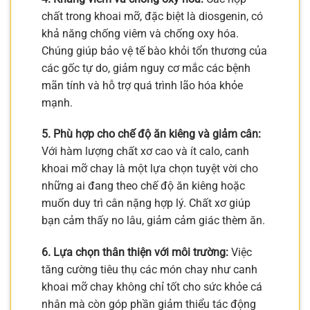
chất trong khoai mỡ, đặc biệt là diosgenin, có
khả năng chống viêm và chống oxy hóa.
Chúng giúp bảo vệ tế bào khỏi tổn thương của
các gốc tự do, giảm nguy cơ mắc các bệnh
mãn tính và hỗ trợ quá trình lão hóa khỏe
mạnh.
5. Phù hợp cho chế độ ăn kiêng và giảm cân:
Với hàm lượng chất xơ cao và ít calo, canh
khoai mỡ chay là một lựa chọn tuyệt vời cho
những ai đang theo chế độ ăn kiêng hoặc
muốn duy trì cân nặng hợp lý. Chất xơ giúp
bạn cảm thấy no lâu, giảm cảm giác thèm ăn.
6. Lựa chọn thân thiện với môi trường:
Việc
tăng cường tiêu thụ các món chay như canh
khoai mỡ chay không chỉ tốt cho sức khỏe cá
nhân mà còn góp phần giảm thiểu tác động