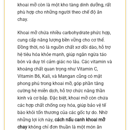
khoai mỡ còn là một kho tàng dinh dưỡng, rất
phù hợp cho những người theo chế độ ăn
chay.
Khoai mỡ chứa nhiều carbohydrate phức hợp,
cung cấp năng lượng bền vững cho cơ thể.
Đồng thời, nó là nguồn chất xơ dồi dào, hỗ trợ
hệ tiêu hóa khỏe mạnh, giúp ngăn ngừa táo
bón và duy trì cảm giác no lâu. Các vitamin và
khoáng chất quan trọng như Vitamin C,
Vitamin B6, Kali, và Mangan cũng có mặt
phong phú trong khoai mỡ, góp phần tăng
cường hệ miễn dịch, hỗ trợ chức năng thần
kinh và cơ bắp. Đặc biệt, khoai mỡ còn chứa
các hợp chất chống oxy hóa, giúp bảo vệ tế
bào khỏi tổn thương của các gốc tự do. Nhờ
những lợi ích này,
cách nấu canh khoai mỡ
chay
không chỉ đơn thuần là một món ăn