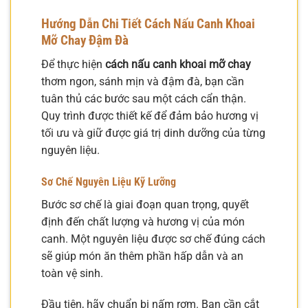
Hướng Dẫn Chi Tiết Cách Nấu Canh Khoai
Mỡ Chay Đậm Đà
Để thực hiện
cách nấu canh khoai mỡ chay
thơm ngon, sánh mịn và đậm đà, bạn cần
tuân thủ các bước sau một cách cẩn thận.
Quy trình được thiết kế để đảm bảo hương vị
tối ưu và giữ được giá trị dinh dưỡng của từng
nguyên liệu.
Sơ Chế Nguyên Liệu Kỹ Lưỡng
Bước sơ chế là giai đoạn quan trọng, quyết
định đến chất lượng và hương vị của món
canh. Một nguyên liệu được sơ chế đúng cách
sẽ giúp món ăn thêm phần hấp dẫn và an
toàn vệ sinh.
Đầu tiên, hãy chuẩn bị nấm rơm. Bạn cần cắt