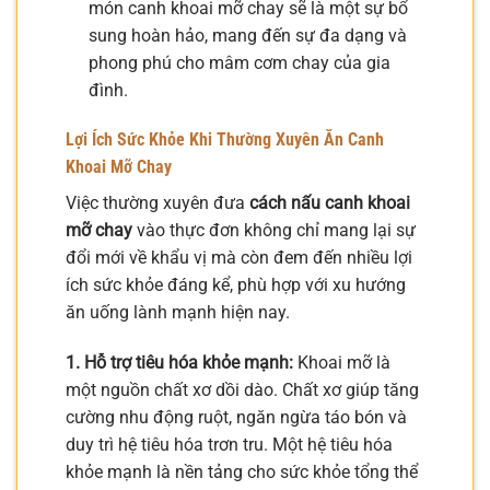
món canh khoai mỡ chay sẽ là một sự bổ
sung hoàn hảo, mang đến sự đa dạng và
phong phú cho mâm cơm chay của gia
đình.
Lợi Ích Sức Khỏe Khi Thường Xuyên Ăn Canh
Khoai Mỡ Chay
Việc thường xuyên đưa
cách nấu canh khoai
mỡ chay
vào thực đơn không chỉ mang lại sự
đổi mới về khẩu vị mà còn đem đến nhiều lợi
ích sức khỏe đáng kể, phù hợp với xu hướng
ăn uống lành mạnh hiện nay.
1. Hỗ trợ tiêu hóa khỏe mạnh:
Khoai mỡ là
một nguồn chất xơ dồi dào. Chất xơ giúp tăng
cường nhu động ruột, ngăn ngừa táo bón và
duy trì hệ tiêu hóa trơn tru. Một hệ tiêu hóa
khỏe mạnh là nền tảng cho sức khỏe tổng thể