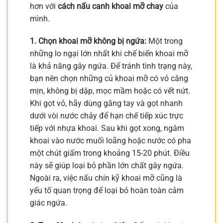
hơn với
cách nấu canh khoai mỡ chay
của
mình.
1. Chọn khoai mỡ không bị ngứa:
Một trong
những lo ngại lớn nhất khi chế biến khoai mỡ
là khả năng gây ngứa. Để tránh tình trạng này,
bạn nên chọn những củ khoai mỡ có vỏ căng
mịn, không bị dập, mọc mầm hoặc có vết nứt.
Khi gọt vỏ, hãy dùng găng tay và gọt nhanh
dưới vòi nước chảy để hạn chế tiếp xúc trực
tiếp với nhựa khoai. Sau khi gọt xong, ngâm
khoai vào nước muối loãng hoặc nước có pha
một chút giấm trong khoảng 15-20 phút. Điều
này sẽ giúp loại bỏ phần lớn chất gây ngứa.
Ngoài ra, việc nấu chín kỹ khoai mỡ cũng là
yếu tố quan trọng để loại bỏ hoàn toàn cảm
giác ngứa.