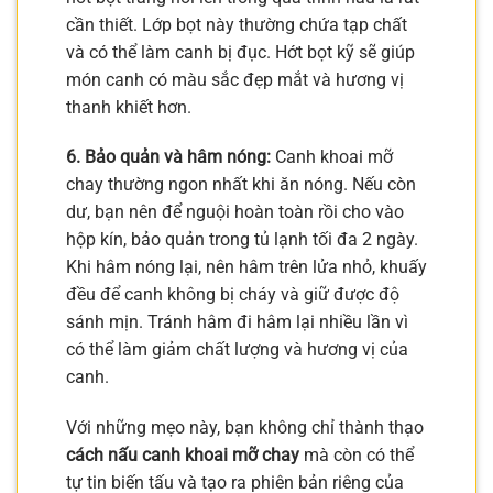
cần thiết. Lớp bọt này thường chứa tạp chất
và có thể làm canh bị đục. Hớt bọt kỹ sẽ giúp
món canh có màu sắc đẹp mắt và hương vị
thanh khiết hơn.
6. Bảo quản và hâm nóng:
Canh khoai mỡ
chay thường ngon nhất khi ăn nóng. Nếu còn
dư, bạn nên để nguội hoàn toàn rồi cho vào
hộp kín, bảo quản trong tủ lạnh tối đa 2 ngày.
Khi hâm nóng lại, nên hâm trên lửa nhỏ, khuấy
đều để canh không bị cháy và giữ được độ
sánh mịn. Tránh hâm đi hâm lại nhiều lần vì
có thể làm giảm chất lượng và hương vị của
canh.
Với những mẹo này, bạn không chỉ thành thạo
cách nấu canh khoai mỡ chay
mà còn có thể
tự tin biến tấu và tạo ra phiên bản riêng của