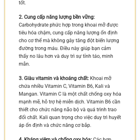
tốt.
2. Cung cấp năng lượng bền vững:
Carbohydrate phức hợp trong khoai mỡ được
tiêu hóa chậm, cung cấp năng lượng ổn định
cho cơ thể mà không gây tăng đột biến lượng
đường trong máu. Điều này giúp bạn cảm
thấy no lâu hơn và duy trì sự tỉnh táo, minh
mẫn.
3. Giàu vitamin và khoáng chất:
Khoai mỡ
chứa nhiều Vitamin C, Vitamin B6, Kali và
Mangan. Vitamin C là một chất chống oxy hóa
mạnh mẽ, hỗ trợ hệ miễn dịch. Vitamin B6 cần
thiết cho chức năng não bộ và quá trình trao
đổi chất. Kali quan trọng cho việc duy trì huyết
áp ổn định và chức năng cơ bắp.
4. Kháng viêm và chống oxy hóa:
Các hợp