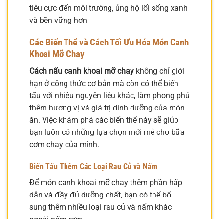
tiêu cực đến môi trường, ủng hộ lối sống xanh
và bền vững hơn.
Các Biến Thể và Cách Tối Ưu Hóa Món Canh
Khoai Mỡ Chay
Cách nấu canh khoai mỡ chay
không chỉ giới
hạn ở công thức cơ bản mà còn có thể biến
tấu với nhiều nguyên liệu khác, làm phong phú
thêm hương vị và giá trị dinh dưỡng của món
ăn. Việc khám phá các biến thể này sẽ giúp
bạn luôn có những lựa chọn mới mẻ cho bữa
cơm chay của mình.
Biến Tấu Thêm Các Loại Rau Củ và Nấm
Để món canh khoai mỡ chay thêm phần hấp
dẫn và đầy đủ dưỡng chất, bạn có thể bổ
sung thêm nhiều loại rau củ và nấm khác