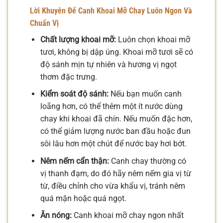
Lời Khuyên Để Canh Khoai Mỡ Chay Luôn Ngon Và
Chuẩn Vị
Chất lượng khoai mỡ:
Luôn chọn khoai mỡ
tươi, không bị dập úng. Khoai mỡ tươi sẽ có
độ sánh mịn tự nhiên và hương vị ngọt
thơm đặc trưng.
Kiểm soát độ sánh:
Nếu bạn muốn canh
loãng hơn, có thể thêm một ít nước dùng
chay khi khoai đã chín. Nếu muốn đặc hơn,
có thể giảm lượng nước ban đầu hoặc đun
sôi lâu hơn một chút để nước bay hơi bớt.
Nêm nếm cẩn thận:
Canh chay thường có
vị thanh đạm, do đó hãy nêm nếm gia vị từ
từ, điều chỉnh cho vừa khẩu vị, tránh nêm
quá mặn hoặc quá ngọt.
Ăn nóng:
Canh khoai mỡ chay ngon nhất