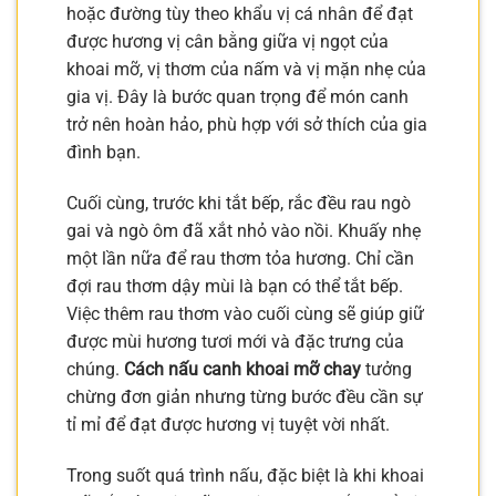
hoặc đường tùy theo khẩu vị cá nhân để đạt
được hương vị cân bằng giữa vị ngọt của
khoai mỡ, vị thơm của nấm và vị mặn nhẹ của
gia vị. Đây là bước quan trọng để món canh
trở nên hoàn hảo, phù hợp với sở thích của gia
đình bạn.
Cuối cùng, trước khi tắt bếp, rắc đều rau ngò
gai và ngò ôm đã xắt nhỏ vào nồi. Khuấy nhẹ
một lần nữa để rau thơm tỏa hương. Chỉ cần
đợi rau thơm dậy mùi là bạn có thể tắt bếp.
Việc thêm rau thơm vào cuối cùng sẽ giúp giữ
được mùi hương tươi mới và đặc trưng của
chúng.
Cách nấu canh khoai mỡ chay
tưởng
chừng đơn giản nhưng từng bước đều cần sự
tỉ mỉ để đạt được hương vị tuyệt vời nhất.
Trong suốt quá trình nấu, đặc biệt là khi khoai