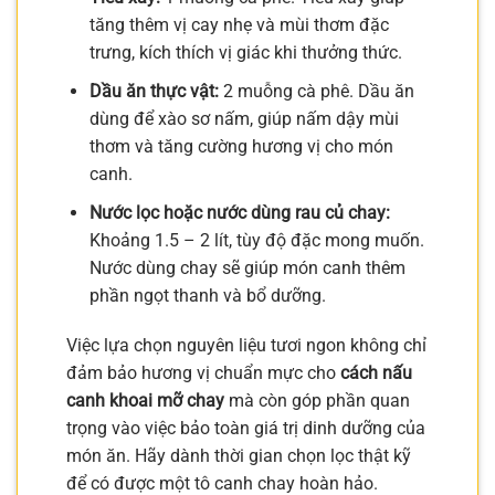
tăng thêm vị cay nhẹ và mùi thơm đặc
trưng, kích thích vị giác khi thưởng thức.
Dầu ăn thực vật:
2 muỗng cà phê. Dầu ăn
dùng để xào sơ nấm, giúp nấm dậy mùi
thơm và tăng cường hương vị cho món
canh.
Nước lọc hoặc nước dùng rau củ chay:
Khoảng 1.5 – 2 lít, tùy độ đặc mong muốn.
Nước dùng chay sẽ giúp món canh thêm
phần ngọt thanh và bổ dưỡng.
Việc lựa chọn nguyên liệu tươi ngon không chỉ
đảm bảo hương vị chuẩn mực cho
cách nấu
canh khoai mỡ chay
mà còn góp phần quan
trọng vào việc bảo toàn giá trị dinh dưỡng của
món ăn. Hãy dành thời gian chọn lọc thật kỹ
để có được một tô canh chay hoàn hảo.