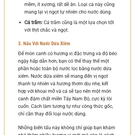
mềm, ít xương, rất dễ ăn. Loại cá này cũng
mang lại vị ngọt tự nhiên cho nước dùng.
Cá trắm:
Cá trắm cũng là một lựa chọn tốt
với thịt chắc và ngọt.
3. Nấu Với Nước Dừa Xiêm
Để món canh có hương vị đặc trưng và độ béo
ngậy hấp dẫn hơn, bạn có thể thay thế một
phần hoặc toàn bộ nước lọc bằng nước dừa
xiêm. Nước dừa xiêm sẽ mang đến vị ngọt
thanh tự nhiên và hương thơm dịu nhẹ, kết
hợp với khoai mỡ và cá sẽ tạo nên một món
canh đậm chất miền Tây Nam Bộ, cực kỳ lôi
cuốn. Cách làm tương tự như công thức gốc,
chỉ cần thay đổi loại nước dùng.
Những biến tấu này không chỉ giúp bạn khám