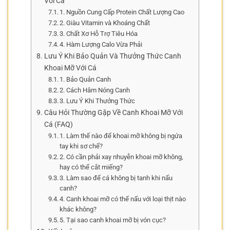
Với Cá
1. Nguồn Cung Cấp Protein Chất Lượng Cao
2. Giàu Vitamin và Khoáng Chất
3. Chất Xơ Hỗ Trợ Tiêu Hóa
4. Hàm Lượng Calo Vừa Phải
Lưu Ý Khi Bảo Quản Và Thưởng Thức Canh
Khoai Mỡ Với Cá
1. Bảo Quản Canh
2. Cách Hâm Nóng Canh
3. Lưu Ý Khi Thưởng Thức
Câu Hỏi Thường Gặp Về Canh Khoai Mỡ Với
Cá (FAQ)
1. Làm thế nào để khoai mỡ không bị ngứa
tay khi sơ chế?
2. Có cần phải xay nhuyễn khoai mỡ không,
hay có thể cắt miếng?
3. Làm sao để cá không bị tanh khi nấu
canh?
4. Canh khoai mỡ có thể nấu với loại thịt nào
khác không?
5. Tại sao canh khoai mỡ bị vón cục?