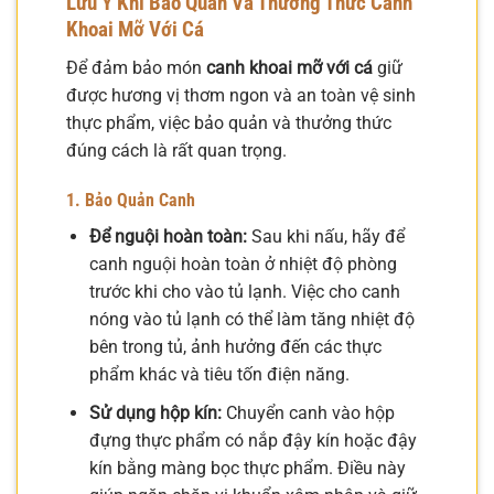
Lưu Ý Khi Bảo Quản Và Thưởng Thức Canh
Khoai Mỡ Với Cá
Để đảm bảo món
canh khoai mỡ với cá
giữ
được hương vị thơm ngon và an toàn vệ sinh
thực phẩm, việc bảo quản và thưởng thức
đúng cách là rất quan trọng.
1. Bảo Quản Canh
Để nguội hoàn toàn:
Sau khi nấu, hãy để
canh nguội hoàn toàn ở nhiệt độ phòng
trước khi cho vào tủ lạnh. Việc cho canh
nóng vào tủ lạnh có thể làm tăng nhiệt độ
bên trong tủ, ảnh hưởng đến các thực
phẩm khác và tiêu tốn điện năng.
Sử dụng hộp kín:
Chuyển canh vào hộp
đựng thực phẩm có nắp đậy kín hoặc đậy
kín bằng màng bọc thực phẩm. Điều này