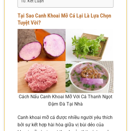
Kết Luận
Tại Sao Canh Khoai Mỡ Cá Lại Là Lựa Chọn
Tuyệt Vời?
Cách Nấu Canh Khoai Mỡ Với Cá Thanh Ngọt
Đậm Đà Tại Nhà
Canh khoai mỡ cá được nhiều người yêu thích
bởi sự kết hợp hài hòa giữa vị bùi dẻo của