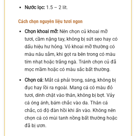
Nước lọc:
1.5 – 2 lít.
Cách chọn nguyên liệu tươi ngon
Chọn khoai mỡ:
Nên chọn củ khoai mỡ
tươi, cầm nặng tay, không bị sứt sẹo hay có
dấu hiệu hư hỏng. Vỏ khoai mỡ thường có
màu nâu sẫm, khi gọt ra bên trong có màu
tím nhạt hoặc trắng ngà. Tránh chọn củ đã
mọc mầm hoặc có màu sắc bất thường.
Chọn cá:
Mắt cá phải trong, sáng, không bị
đục hay lồi ra ngoài. Mang cá có màu đỏ
tươi, dính chặt vào thân, không bị bợt. Vảy
cá óng ánh, bám chắc vào da. Thân cá
chắc, có độ đàn hồi khi ấn vào. Không nên
chọn cá có mùi tanh nồng bất thường hoặc
đã bị ươn.