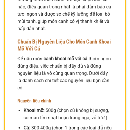
nào, điều quan trọng nhất là phải đảm bảo cá
tươi ngon và được sơ chế kỹ lưỡng để loại bỏ
mùi tanh, giúp món canh có vị thanh khiết và
hấp dẫn nhất.
Chuẩn Bị Nguyên Liệu Cho Món Canh Khoai
Mỡ Với Cá
Để nấu món
canh khoai mỡ với cá
thơm ngon
đúng điệu, việc chuẩn bị đầy đủ và đúng
nguyên liệu là vô cùng quan trọng. Dưới đây
là danh sách chi tiết các nguyên liệu bạn cần
có.
Nguyên liệu chính
Khoai mỡ:
500g (chọn củ không bị sượng,
có màu tím nhạt hoặc trắng ngà, vỏ tươi).
Cá:
300-400g (chọn 1 trong các loại đã nêu