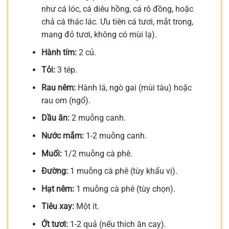
như cá lóc, cá diêu hồng, cá rô đồng, hoặc
chả cá thác lác. Ưu tiên cá tươi, mắt trong,
mang đỏ tươi, không có mùi lạ).
Hành tím:
2 củ.
Tỏi:
3 tép.
Rau nêm:
Hành lá, ngò gai (mùi tàu) hoặc
rau om (ngổ).
Dầu ăn:
2 muỗng canh.
Nước mắm:
1-2 muỗng canh.
Muối:
1/2 muỗng cà phê.
Đường:
1 muỗng cà phê (tùy khẩu vị).
Hạt nêm:
1 muỗng cà phê (tùy chọn).
Tiêu xay:
Một ít.
Ớt tươi:
1-2 quả (nếu thích ăn cay).