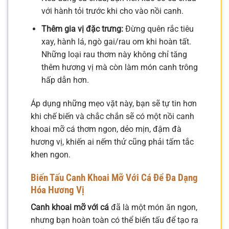
với hành tỏi trước khi cho vào nồi canh.
Thêm gia vị đặc trưng:
Đừng quên rắc tiêu
xay, hành lá, ngò gai/rau om khi hoàn tất.
Những loại rau thơm này không chỉ tăng
thêm hương vị mà còn làm món canh trông
hấp dẫn hơn.
Áp dụng những mẹo vặt này, bạn sẽ tự tin hơn
khi chế biến và chắc chắn sẽ có một nồi canh
khoai mỡ cá thơm ngon, dẻo mịn, đậm đà
hương vị, khiến ai nếm thử cũng phải tấm tắc
khen ngon.
Biến Tấu Canh Khoai Mỡ Với Cá Để Đa Dạng
Hóa Hương Vị
Canh khoai mỡ với cá
đã là một món ăn ngon,
nhưng bạn hoàn toàn có thể biến tấu để tạo ra