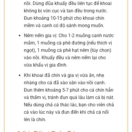
nồi. Dùng đũa khuấy đều liên tục để khoai
không bị vón cục và tan đều trong nước.
Đun khoảng 10-15 phút cho khoai chín
mềm và canh có độ sánh mong muốn.
Nêm nếm gia vị: Cho 1-2 muỗng canh nước
mắm, 1 muỗng cà phê đường (nếu thích vị
ngọt), 1 muỗng cà phê hạt nêm (tùy chọn)
vào nồi. Khuấy đều và nêm nếm lại cho
vừa khẩu vị gia đình.
Khi khoai đã chín và gia vị vừa ăn, nhẹ
nhàng cho cá đã xào săn vào nồi canh.
Đun thêm khoảng 5-7 phút cho cá chín hẳn
và thấm vị, tránh đun quá lâu làm cá bị nát.
Nếu dùng chả cá thác lác, bạn cho viên chả
cá vào lúc này và đun đến khi chả cá nổi
lên là chín.