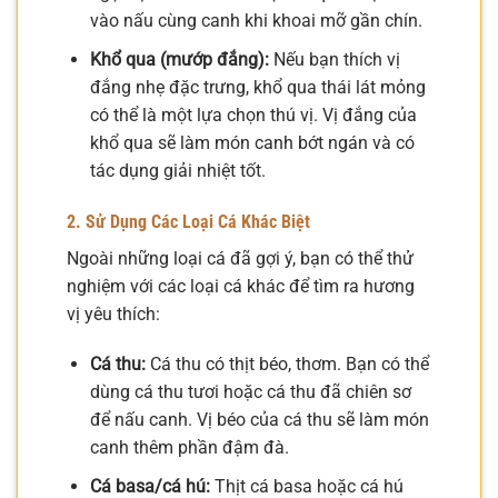
vào nấu cùng canh khi khoai mỡ gần chín.
Khổ qua (mướp đắng):
Nếu bạn thích vị
đắng nhẹ đặc trưng, khổ qua thái lát mỏng
có thể là một lựa chọn thú vị. Vị đắng của
khổ qua sẽ làm món canh bớt ngán và có
tác dụng giải nhiệt tốt.
2. Sử Dụng Các Loại Cá Khác Biệt
Ngoài những loại cá đã gợi ý, bạn có thể thử
nghiệm với các loại cá khác để tìm ra hương
vị yêu thích:
Cá thu:
Cá thu có thịt béo, thơm. Bạn có thể
dùng cá thu tươi hoặc cá thu đã chiên sơ
để nấu canh. Vị béo của cá thu sẽ làm món
canh thêm phần đậm đà.
Cá basa/cá hú:
Thịt cá basa hoặc cá hú