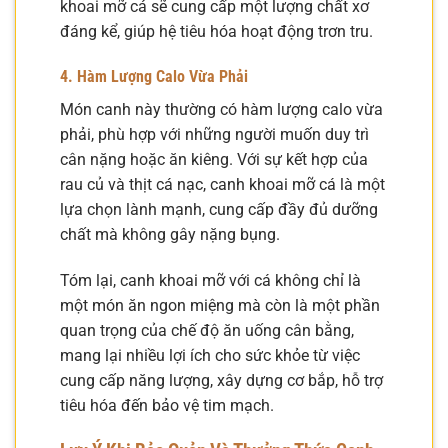
khoai mỡ cá sẽ cung cấp một lượng chất xơ
đáng kể, giúp hệ tiêu hóa hoạt động trơn tru.
4. Hàm Lượng Calo Vừa Phải
Món canh này thường có hàm lượng calo vừa
phải, phù hợp với những người muốn duy trì
cân nặng hoặc ăn kiêng. Với sự kết hợp của
rau củ và thịt cá nạc, canh khoai mỡ cá là một
lựa chọn lành mạnh, cung cấp đầy đủ dưỡng
chất mà không gây nặng bụng.
Tóm lại, canh khoai mỡ với cá không chỉ là
một món ăn ngon miệng mà còn là một phần
quan trọng của chế độ ăn uống cân bằng,
mang lại nhiều lợi ích cho sức khỏe từ việc
cung cấp năng lượng, xây dựng cơ bắp, hỗ trợ
tiêu hóa đến bảo vệ tim mạch.