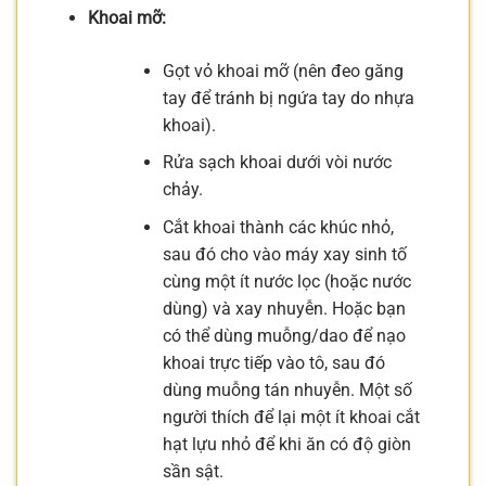
Khoai mỡ:
Gọt vỏ khoai mỡ (nên đeo găng
tay để tránh bị ngứa tay do nhựa
khoai).
Rửa sạch khoai dưới vòi nước
chảy.
Cắt khoai thành các khúc nhỏ,
sau đó cho vào máy xay sinh tố
cùng một ít nước lọc (hoặc nước
dùng) và xay nhuyễn. Hoặc bạn
có thể dùng muỗng/dao để nạo
khoai trực tiếp vào tô, sau đó
dùng muỗng tán nhuyễn. Một số
người thích để lại một ít khoai cắt
hạt lựu nhỏ để khi ăn có độ giòn
sần sật.