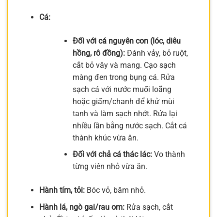
Cá:
Đối với cá nguyên con (lóc, diêu
hồng, rô đồng):
Đánh vảy, bỏ ruột,
cắt bỏ vây và mang. Cạo sạch
màng đen trong bụng cá. Rửa
sạch cá với nước muối loãng
hoặc giấm/chanh để khử mùi
tanh và làm sạch nhớt. Rửa lại
nhiều lần bằng nước sạch. Cắt cá
thành khúc vừa ăn.
Đối với chả cá thác lác:
Vo thành
từng viên nhỏ vừa ăn.
Hành tím, tỏi:
Bóc vỏ, băm nhỏ.
Hành lá, ngò gai/rau om:
Rửa sạch, cắt