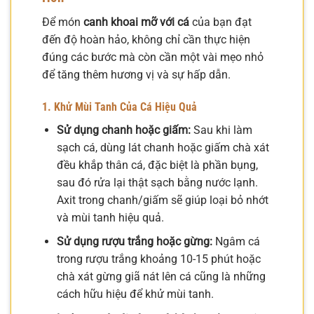
Để món
canh khoai mỡ với cá
của bạn đạt
đến độ hoàn hảo, không chỉ cần thực hiện
đúng các bước mà còn cần một vài mẹo nhỏ
để tăng thêm hương vị và sự hấp dẫn.
1. Khử Mùi Tanh Của Cá Hiệu Quả
Sử dụng chanh hoặc giấm:
Sau khi làm
sạch cá, dùng lát chanh hoặc giấm chà xát
đều khắp thân cá, đặc biệt là phần bụng,
sau đó rửa lại thật sạch bằng nước lạnh.
Axit trong chanh/giấm sẽ giúp loại bỏ nhớt
và mùi tanh hiệu quả.
Sử dụng rượu trắng hoặc gừng:
Ngâm cá
trong rượu trắng khoảng 10-15 phút hoặc
chà xát gừng giã nát lên cá cũng là những
cách hữu hiệu để khử mùi tanh.