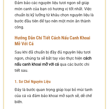
Đảm bảo các nguyên liệu tươi ngon sẽ giúp
món canh của bạn có hương vị tốt nhất. Việc
chuẩn bị kỹ lưỡng từ khâu chọn nguyên liệu là
bước đầu tiên để tạo nên một món ăn thành
công.
Hướng Dẫn Chi Tiết Cách Nấu Canh Khoai
Mỡ Với Cá
Sau khi đã chuẩn bị đầy đủ nguyên liệu tươi
ngon, chúng ta sẽ bắt tay vào thực hiện
cách
nấu canh khoai mỡ với cá
qua các bước chi
tiết sau.
1. Sơ Chế Nguyên Liệu
Đây là bước quan trọng giúp loại bỏ mùi tanh
của cá và đảm bảo khoai mỡ sạch sẽ, dễ chế
biến.