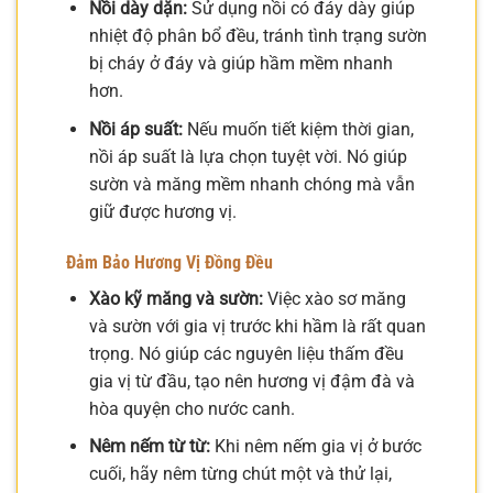
Nồi dày dặn:
Sử dụng nồi có đáy dày giúp
nhiệt độ phân bổ đều, tránh tình trạng sườn
bị cháy ở đáy và giúp hầm mềm nhanh
hơn.
Nồi áp suất:
Nếu muốn tiết kiệm thời gian,
nồi áp suất là lựa chọn tuyệt vời. Nó giúp
sườn và măng mềm nhanh chóng mà vẫn
giữ được hương vị.
Đảm Bảo Hương Vị Đồng Đều
Xào kỹ măng và sườn:
Việc xào sơ măng
và sườn với gia vị trước khi hầm là rất quan
trọng. Nó giúp các nguyên liệu thấm đều
gia vị từ đầu, tạo nên hương vị đậm đà và
hòa quyện cho nước canh.
Nêm nếm từ từ:
Khi nêm nếm gia vị ở bước
cuối, hãy nêm từng chút một và thử lại,