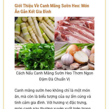
Giới Thiệu Về Canh Măng Sườn Heo: Món
Ăn Gắn Kết Gia Đình
Cách Nấu Canh Măng Sườn Heo Thơm Ngon
Đậm Đà Chuẩn Vị
Canh măng sườn heo không chỉ là một món
ăn, mà còn là biểu tượng của sự ấm cúng và
tình cảm gia đình. Với hương vị đặc trưng,
món canh này thường xuyên xuất hiện trong