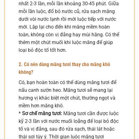
nhất 2-3 lần, mỗi lần khoảng 30-45 phút. Giữa
mỗi lần luộc, đổ bỏ nước cũ, rửa sạch măng
dưới vòi nước lạnh rồi mới luộc tiếp với nước
mới. Lặp lại cho đến khi măng mềm hoàn
toàn, không còn vị đắng hay mùi hăng. Có thể
thêm một chút muối khi luộc măng để giúp
loại bỏ độc tố tốt hơn.
2. Có nên dùng măng tươi thay cho măng khô
không?
Có, bạn hoàn toàn có thể dùng măng tươi để
nấu canh sườn heo. Măng tươi sẽ mang lại
hương vị khác biệt một chút, thường ngọt và
mềm hơn măng khô.
*
Sơ chế măng tươi:
Măng tươi cần được luộc
kỹ 2-3 lần với nước muối loãng để loại bỏ độc
tố và vị đắng, sau đó rửa sạch, thái lát hoặc
thái sợi tùy ý. Thời gian luộc măng tươi