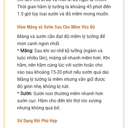
Thời gian hầm lý tưởng là khoảng 45 phút đến
1.5 giờ tùy loại sườn và độ mềm mong muốn.
Hầm Măng và Sườn Sao Cho Mềm Vừa Đủ
Măng và sườn cần đạt độ mềm lý tưởng để
món canh ngon nhất.
*
Măng:
Sau khi sơ chế kỹ lưỡng (ngâm và
luộc nhiều lần), măng sẽ nhanh mềm hơn. Khi
hầm, nên hầm cùng lúc với sườn hoặc cho
vào sau khoảng 15-20 phút nếu sườn quá dai.
Măng lý tưởng là mềm nhưng vẫn giữ được
độ giòn nhẹ, không bị nát.
*
Sườn:
Sườn non thường mềm nhanh hơn
sườn cục. Hầm cho đến khi thịt róc xương
nhưng không quá bở.
Sử Dụng Nồi Phù Hợp