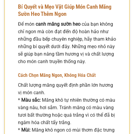
Bí Quyết và Mẹo Vặt Giúp Món Canh Măng
Sườn Heo Thêm Ngon
Để món
canh măng sườn heo
của bạn không
chỉ ngon mà còn đạt đến độ hoàn hảo như
những đầu bếp chuyên nghiệp, hãy tham khảo
những bí quyết dưới đây. Những mẹo nhỏ này
sẽ giúp bạn nâng tầm hương vị và chất lượng
cho món canh truyền thống này.
Cách Chọn Măng Ngon, Không Hóa Chất
Chất lượng măng quyết định phần lớn hương
vị món canh.
*
Màu sắc:
Măng khô tự nhiên thường có màu
vàng nâu, hơi sẫm. Tránh măng có màu vàng
tươi bất thường hoặc quá trắng vì có thể đã bị
ngâm hóa chất tẩy trắng.
*
Mùi:
Măng khô ngon có mùi thơm đặc trưng