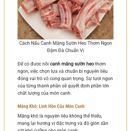
Cách Nấu Canh Măng Sườn Heo Thơm Ngon
Đậm Đà Chuẩn Vị
Để có được nồi
canh măng sườn heo
thơm
ngon, việc chọn lựa và chuẩn bị nguyên liệu
đóng vai trò vô cùng quan trọng. Sự tươi ngon
của từng thành phần sẽ quyết định phần lớn
chất lượng của món canh.
Măng Khô: Linh Hồn Của Món Canh
Măng khô là nguyên liệu không thể thiếu,
mang lại hương vị đặc trưng và độ giòn sần
sật khó cưỡng cho món canh.