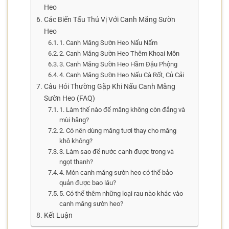
Heo
Các Biến Tấu Thú Vị Với Canh Măng Sườn
Heo
1. Canh Măng Sườn Heo Nấu Nấm
2. Canh Măng Sườn Heo Thêm Khoai Môn
3. Canh Măng Sườn Heo Hầm Đậu Phộng
4. Canh Măng Sườn Heo Nấu Cà Rốt, Củ Cải
Câu Hỏi Thường Gặp Khi Nấu Canh Măng
Sườn Heo (FAQ)
1. Làm thế nào để măng không còn đắng và
mùi hăng?
2. Có nên dùng măng tươi thay cho măng
khô không?
3. Làm sao để nước canh được trong và
ngọt thanh?
4. Món canh măng sườn heo có thể bảo
quản được bao lâu?
5. Có thể thêm những loại rau nào khác vào
canh măng sườn heo?
Kết Luận