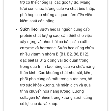
trợ cơ thể chống lại các gốc tự do. Măng
tươi còn chứa lượng calo và chất béo thấp,
phù hợp cho những ai quan tâm đến việc
kiểm soát cân nặng.
Sườn Heo:
Sườn heo là nguồn cung cấp
protein chất lượng cao, cần thiết cho việc
xây dựng và phục hồi cơ bắp, sản xuất
enzyme và hormone. Sườn heo cũng chứa
nhiều vitamin nhóm B (B1, B2, B6, B12),
đặc biệt là B12 đóng vai trò quan trọng
trong quá trình tạo hồng cầu và chức năng
thần kinh. Các khoáng chất như sắt, kẽm,
phốt pho cũng có mặt trong sườn heo, hỗ
trợ sức khỏe xương, hệ miễn dịch và quá
trình chuyển hóa năng lượng. Lượng
collagen tự nhiên trong xương sườn cũng
có lợi cho da và khớp.