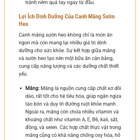
tránh nêm quá tay ngay từ đầu.
Lợi Ích Dinh Dưỡng Của Canh Măng Sườn
Heo
Canh măng sườn heo không chỉ là món ăn
ngon mà còn mang lại nhiều giá trị dinh
dưỡng cho sức khỏe. Sự kết hợp giữa măng
và sườn heo tạo nên một bữa ăn cân bằng,
cung cấp năng lượng và các dưỡng chất thiết
yếu.
Măng:
Măng là nguồn cung cấp chất xơ dồi
dào, rất tốt cho hệ tiêu hóa, giúp ngăn ngừa
táo bón và duy trì đường ruột khỏe mạnh.
Ngoài ra, măng còn chứa nhiều vitamin và
khoáng chất như vitamin A, E, B6, kali, sắt,
đồng, và selen. Các hợp chất thực vật trong
măng cũng có khả năng chống oxy hóa, hỗ