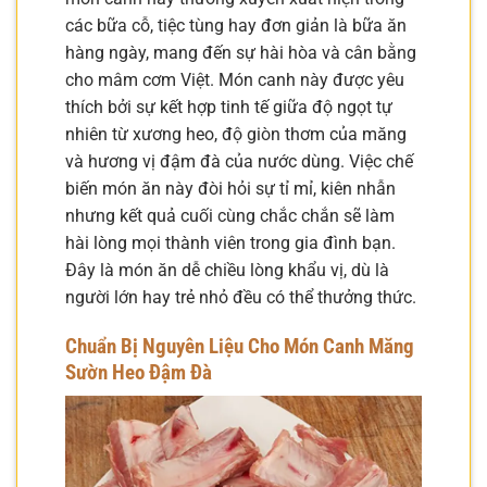
các bữa cỗ, tiệc tùng hay đơn giản là bữa ăn
hàng ngày, mang đến sự hài hòa và cân bằng
cho mâm cơm Việt. Món canh này được yêu
thích bởi sự kết hợp tinh tế giữa độ ngọt tự
nhiên từ xương heo, độ giòn thơm của măng
và hương vị đậm đà của nước dùng. Việc chế
biến món ăn này đòi hỏi sự tỉ mỉ, kiên nhẫn
nhưng kết quả cuối cùng chắc chắn sẽ làm
hài lòng mọi thành viên trong gia đình bạn.
Đây là món ăn dễ chiều lòng khẩu vị, dù là
người lớn hay trẻ nhỏ đều có thể thưởng thức.
Chuẩn Bị Nguyên Liệu Cho Món Canh Măng
Sườn Heo Đậm Đà