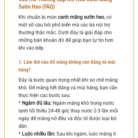
Sườn Heo (FAQ)
Khi chuẩn bị món
canh măng sườn heo
, có
một số câu hỏi phổ biến mà các bà nội trợ
thường thắc mắc. Dưới đây là giải đáp cho
những băn khoăn đó để giúp bạn tự tin hơn
khi vào bếp.
1. Làm thế nào để măng không còn đắng và mùi
hăng?
Đây là bước quan trọng nhất khi sơ chế măng
khô. Để măng hết đắng và mùi hăng, bạn cần
thực hiện các bước sau:
*
Ngâm đủ lâu:
Ngâm măng khô trong nước
lạnh tối thiểu 24-48 giờ, thay nước 2-3 lần mỗi
ngày để măng nở đều và độc tố được loại bỏ
dần.
*
Luộc nhiều lần:
Sau khi ngâm, luộc măng ít