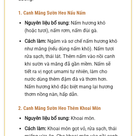
1. Canh Măng Sườn Heo Nấu Nấm
Nguyên liệu bổ sung:
Nấm hương khô
(hoặc tươi), nấm rơm, nấm đùi gà.
Cách làm:
Ngâm và sơ chế nấm hương khô
như măng (nếu dùng nấm khô). Nấm tươi
rửa sạch, thái lát. Thêm nấm vào nồi canh
khi sườn và măng đã gần mềm. Nấm sẽ
tiết ra vị ngọt umami tự nhiên, làm cho
nước dùng thêm đậm đà và thơm hơn.
Nấm hương khô đặc biệt mang lại hương
thơm nồng nàn, hấp dẫn.
2. Canh Măng Sườn Heo Thêm Khoai Môn
Nguyên liệu bổ sung:
Khoai môn.
Cách làm:
Khoai môn gọt vỏ, rửa sạch, thái