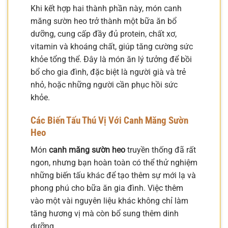
Khi kết hợp hai thành phần này, món canh
măng sườn heo trở thành một bữa ăn bổ
dưỡng, cung cấp đầy đủ protein, chất xơ,
vitamin và khoáng chất, giúp tăng cường sức
khỏe tổng thể. Đây là món ăn lý tưởng để bồi
bổ cho gia đình, đặc biệt là người già và trẻ
nhỏ, hoặc những người cần phục hồi sức
khỏe.
Các Biến Tấu Thú Vị Với Canh Măng Sườn
Heo
Món
canh măng sườn heo
truyền thống đã rất
ngon, nhưng bạn hoàn toàn có thể thử nghiệm
những biến tấu khác để tạo thêm sự mới lạ và
phong phú cho bữa ăn gia đình. Việc thêm
vào một vài nguyên liệu khác không chỉ làm
tăng hương vị mà còn bổ sung thêm dinh
dưỡng.