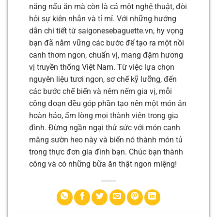
năng nấu ăn mà còn là cả một nghệ thuật, đòi
hỏi sự kiên nhẫn và tỉ mỉ. Với những hướng
dẫn chi tiết từ saigonesebaguette.vn, hy vọng
bạn đã nắm vững các bước để tạo ra một nồi
canh thơm ngon, chuẩn vị, mang đậm hương
vị truyền thống Việt Nam. Từ việc lựa chọn
nguyên liệu tươi ngon, sơ chế kỹ lưỡng, đến
các bước chế biến và nêm nếm gia vị, mỗi
công đoạn đều góp phần tạo nên một món ăn
hoàn hảo, ấm lòng mọi thành viên trong gia
đình. Đừng ngần ngại thử sức với món canh
măng sườn heo này và biến nó thành món tủ
trong thực đơn gia đình bạn. Chúc bạn thành
công và có những bữa ăn thật ngon miệng!