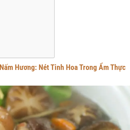
c Nấm Hương: Nét Tinh Hoa Trong Ẩm Thực