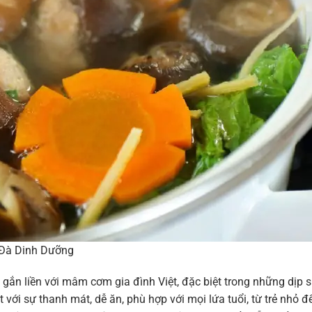
Đà Dinh Dưỡng
ắn liền với mâm cơm gia đình Việt, đặc biệt trong những dịp 
t với sự thanh mát, dễ ăn, phù hợp với mọi lứa tuổi, từ trẻ nhỏ đ