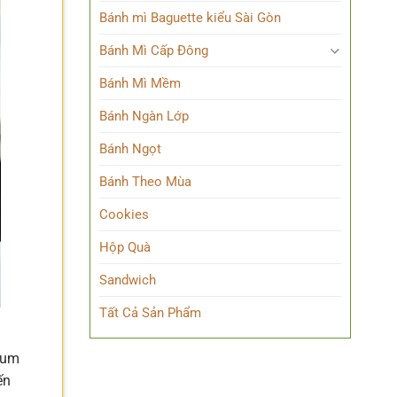
Bánh mì Baguette kiểu Sài Gòn
Bánh Mì Cấp Đông
Bánh Mì Mềm
Bánh Ngàn Lớp
Bánh Ngọt
Bánh Theo Mùa
Cookies
Hộp Quà
Sandwich
Tất Cả Sản Phẩm
sum
ến