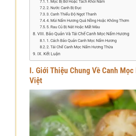
1. Mọc Bị Bở Hoặc Tách Khỏi Nấm
2. Nước Canh Bị Đục
3. Canh Thiếu Độ Ngọt Thanh
4. Mùi Nấm Hương Quá Nồng Hoặc Không Thơm
5. Rau Củ Bị Nát Hoặc Mất Màu
VIII. Bảo Quản Và Tái Chế Canh Mọc Nấm Hương
1. Cách Bảo Quản Canh Mọc Nấm Hương
2. Tái Chế Canh Mọc Nấm Hương Thừa
IX. Kết Luận
I. Giới Thiệu Chung Về Canh Mọ
Việt