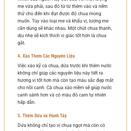
me vừa phải, sau đó từ từ thêm vào và nếm
thử cho đến khi đạt được độ chua mong
muốn. Tùy vào loại me và khẩu vị, lượng me
cần dùng sẽ khác nhau. Một chút chua thanh,
dịu nhẹ sẽ kích thích vị giác tốt hơn là chua
gắt.
4. Xào Thơm Các Nguyên Liệu
Việc xào kỹ cà chua, dứa trước khi thêm nước
không chỉ giúp các nguyên liệu này tiết ra
hương vị tốt hơn mà còn tạo màu sắc đẹp mắt
cho nồi canh. Cà chua xào mềm sẽ giúp nước
canh sánh hơn và có màu đỏ cam tự nhiên
hấp dẫn.
5. Thêm Dứa và Hành Tây
Dứa không chỉ tạo vị chua ngọt mà còn có