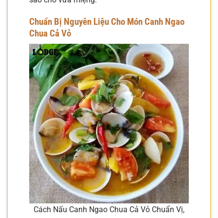
Chuẩn Bị Nguyên Liệu Cho Món Canh Ngao
Chua Cả Vỏ
Cách Nấu Canh Ngao Chua Cả Vỏ Chuẩn Vị,