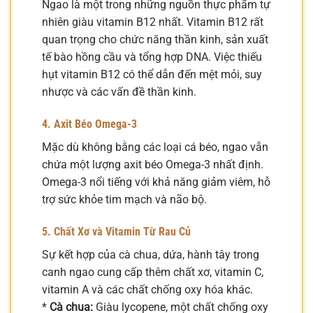
Ngao là một trong những nguồn thực phẩm tự
nhiên giàu vitamin B12 nhất. Vitamin B12 rất
quan trọng cho chức năng thần kinh, sản xuất
tế bào hồng cầu và tổng hợp DNA. Việc thiếu
hụt vitamin B12 có thể dẫn đến mệt mỏi, suy
nhược và các vấn đề thần kinh.
4. Axit Béo Omega-3
Mặc dù không bằng các loại cá béo, ngao vẫn
chứa một lượng axit béo Omega-3 nhất định.
Omega-3 nổi tiếng với khả năng giảm viêm, hỗ
trợ sức khỏe tim mạch và não bộ.
5. Chất Xơ và Vitamin Từ Rau Củ
Sự kết hợp của cà chua, dứa, hành tây trong
canh ngao cung cấp thêm chất xơ, vitamin C,
vitamin A và các chất chống oxy hóa khác.
*
Cà chua:
Giàu lycopene, một chất chống oxy