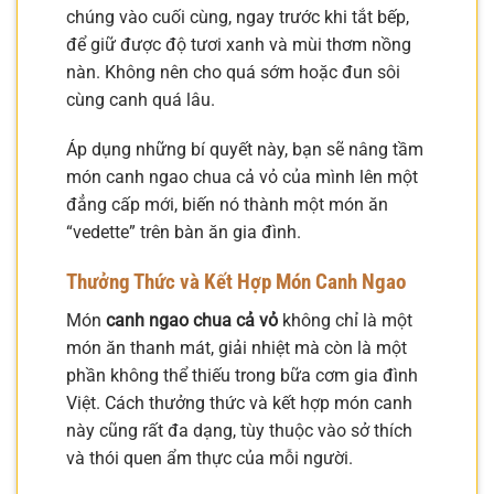
chúng vào cuối cùng, ngay trước khi tắt bếp,
để giữ được độ tươi xanh và mùi thơm nồng
nàn. Không nên cho quá sớm hoặc đun sôi
cùng canh quá lâu.
Áp dụng những bí quyết này, bạn sẽ nâng tầm
món canh ngao chua cả vỏ của mình lên một
đẳng cấp mới, biến nó thành một món ăn
“vedette” trên bàn ăn gia đình.
Thưởng Thức và Kết Hợp Món Canh Ngao
Món
canh ngao chua cả vỏ
không chỉ là một
món ăn thanh mát, giải nhiệt mà còn là một
phần không thể thiếu trong bữa cơm gia đình
Việt. Cách thưởng thức và kết hợp món canh
này cũng rất đa dạng, tùy thuộc vào sở thích
và thói quen ẩm thực của mỗi người.