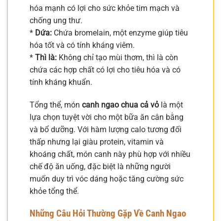
hóa mạnh có lợi cho sức khỏe tim mạch và
chống ung thư.
*
Dứa:
Chứa bromelain, một enzyme giúp tiêu
hóa tốt và có tính kháng viêm.
*
Thì là:
Không chỉ tạo mùi thơm, thì là còn
chứa các hợp chất có lợi cho tiêu hóa và có
tính kháng khuẩn.
Tổng thể, món
canh ngao chua cả vỏ
là một
lựa chọn tuyệt vời cho một bữa ăn cân bằng
và bổ dưỡng. Với hàm lượng calo tương đối
thấp nhưng lại giàu protein, vitamin và
khoáng chất, món canh này phù hợp với nhiều
chế độ ăn uống, đặc biệt là những người
muốn duy trì vóc dáng hoặc tăng cường sức
khỏe tổng thể.
Những Câu Hỏi Thường Gặp Về Canh Ngao