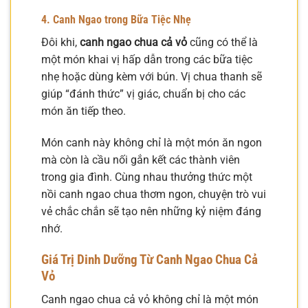
4. Canh Ngao trong Bữa Tiệc Nhẹ
Đôi khi,
canh ngao chua cả vỏ
cũng có thể là
một món khai vị hấp dẫn trong các bữa tiệc
nhẹ hoặc dùng kèm với bún. Vị chua thanh sẽ
giúp “đánh thức” vị giác, chuẩn bị cho các
món ăn tiếp theo.
Món canh này không chỉ là một món ăn ngon
mà còn là cầu nối gắn kết các thành viên
trong gia đình. Cùng nhau thưởng thức một
nồi canh ngao chua thơm ngon, chuyện trò vui
vẻ chắc chắn sẽ tạo nên những kỷ niệm đáng
nhớ.
Giá Trị Dinh Dưỡng Từ Canh Ngao Chua Cả
Vỏ
Canh ngao chua cả vỏ không chỉ là một món