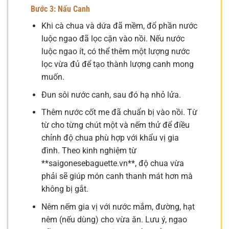
Bước 3: Nấu Canh
Khi cà chua và dứa đã mềm, đổ phần nước
luộc ngao đã lọc cặn vào nồi. Nếu nước
luộc ngao ít, có thể thêm một lượng nước
lọc vừa đủ để tạo thành lượng canh mong
muốn.
Đun sôi nước canh, sau đó hạ nhỏ lửa.
Thêm nước cốt me đã chuẩn bị vào nồi. Từ
từ cho từng chút một và nếm thử để điều
chỉnh độ chua phù hợp với khẩu vị gia
đình. Theo kinh nghiệm từ
**saigonesebaguette.vn**, độ chua vừa
phải sẽ giúp món canh thanh mát hơn mà
không bị gắt.
Nêm nếm gia vị với nước mắm, đường, hạt
nêm (nếu dùng) cho vừa ăn. Lưu ý, ngao