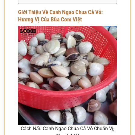
Giới Thiệu Về Canh Ngao Chua Cả Vỏ:
Hương Vị Của Bữa Cơm Việt
Cách Nấu Canh Ngao Chua Cả Vỏ Chuẩn Vị,