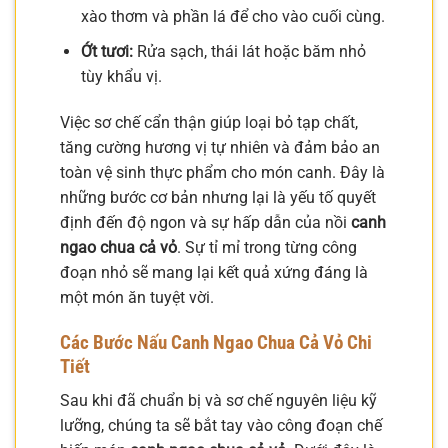
xào thơm và phần lá để cho vào cuối cùng.
Ớt tươi:
Rửa sạch, thái lát hoặc băm nhỏ
tùy khẩu vị.
Việc sơ chế cẩn thận giúp loại bỏ tạp chất,
tăng cường hương vị tự nhiên và đảm bảo an
toàn vệ sinh thực phẩm cho món canh. Đây là
những bước cơ bản nhưng lại là yếu tố quyết
định đến độ ngon và sự hấp dẫn của nồi
canh
ngao chua cả vỏ
. Sự tỉ mỉ trong từng công
đoạn nhỏ sẽ mang lại kết quả xứng đáng là
một món ăn tuyệt vời.
Các Bước Nấu Canh Ngao Chua Cả Vỏ Chi
Tiết
Sau khi đã chuẩn bị và sơ chế nguyên liệu kỹ
lưỡng, chúng ta sẽ bắt tay vào công đoạn chế