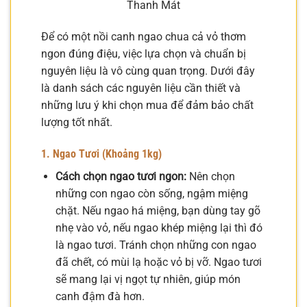
Thanh Mát
Để có một nồi canh ngao chua cả vỏ thơm
ngon đúng điệu, việc lựa chọn và chuẩn bị
nguyên liệu là vô cùng quan trọng. Dưới đây
là danh sách các nguyên liệu cần thiết và
những lưu ý khi chọn mua để đảm bảo chất
lượng tốt nhất.
1. Ngao Tươi (Khoảng 1kg)
Cách chọn ngao tươi ngon:
Nên chọn
những con ngao còn sống, ngậm miệng
chặt. Nếu ngao há miệng, bạn dùng tay gõ
nhẹ vào vỏ, nếu ngao khép miệng lại thì đó
là ngao tươi. Tránh chọn những con ngao
đã chết, có mùi lạ hoặc vỏ bị vỡ. Ngao tươi
sẽ mang lại vị ngọt tự nhiên, giúp món
canh đậm đà hơn.