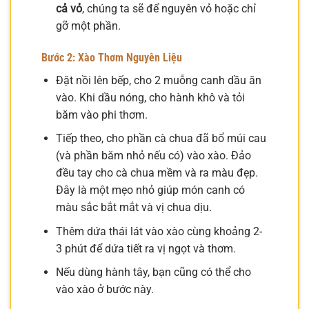
cả vỏ
, chúng ta sẽ để nguyên vỏ hoặc chỉ
gỡ một phần.
Bước 2: Xào Thơm Nguyên Liệu
Đặt nồi lên bếp, cho 2 muỗng canh dầu ăn
vào. Khi dầu nóng, cho hành khô và tỏi
băm vào phi thơm.
Tiếp theo, cho phần cà chua đã bổ múi cau
(và phần băm nhỏ nếu có) vào xào. Đảo
đều tay cho cà chua mềm và ra màu đẹp.
Đây là một mẹo nhỏ giúp món canh có
màu sắc bắt mắt và vị chua dịu.
Thêm dứa thái lát vào xào cùng khoảng 2-
3 phút để dứa tiết ra vị ngọt và thơm.
Nếu dùng hành tây, bạn cũng có thể cho
vào xào ở bước này.