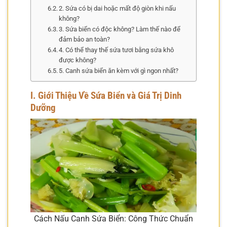
2. Sứa có bị dai hoặc mất độ giòn khi nấu
không?
3. Sứa biển có độc không? Làm thế nào để
đảm bảo an toàn?
4. Có thể thay thế sứa tươi bằng sứa khô
được không?
5. Canh sứa biển ăn kèm với gì ngon nhất?
I. Giới Thiệu Về Sứa Biển và Giá Trị Dinh
Dưỡng
Cách Nấu Canh Sứa Biển: Công Thức Chuẩn