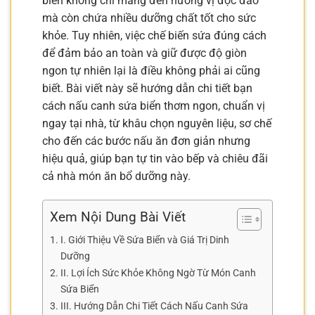
biển không chỉ mang đến hương vị độc đáo
mà còn chứa nhiều dưỡng chất tốt cho sức
khỏe. Tuy nhiên, việc chế biến sứa đúng cách
để đảm bảo an toàn và giữ được độ giòn
ngon tự nhiên lại là điều không phải ai cũng
biết. Bài viết này sẽ hướng dẫn chi tiết bạn
cách nấu canh sứa biển thơm ngon, chuẩn vị
ngay tại nhà, từ khâu chọn nguyên liệu, sơ chế
cho đến các bước nấu ăn đơn giản nhưng
hiệu quả, giúp bạn tự tin vào bếp và chiêu đãi
cả nhà món ăn bổ dưỡng này.
Xem Nội Dung Bài Viết
I. Giới Thiệu Về Sứa Biển và Giá Trị Dinh
Dưỡng
II. Lợi Ích Sức Khỏe Không Ngờ Từ Món Canh
Sứa Biển
III. Hướng Dẫn Chi Tiết Cách Nấu Canh Sứa