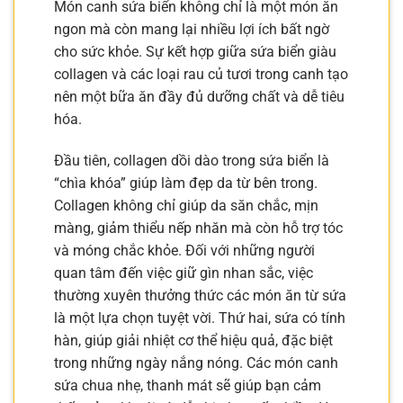
Món canh sứa biển không chỉ là một món ăn
ngon mà còn mang lại nhiều lợi ích bất ngờ
cho sức khỏe. Sự kết hợp giữa sứa biển giàu
collagen và các loại rau củ tươi trong canh tạo
nên một bữa ăn đầy đủ dưỡng chất và dễ tiêu
hóa.
Đầu tiên, collagen dồi dào trong sứa biển là
“chìa khóa” giúp làm đẹp da từ bên trong.
Collagen không chỉ giúp da săn chắc, mịn
màng, giảm thiểu nếp nhăn mà còn hỗ trợ tóc
và móng chắc khỏe. Đối với những người
quan tâm đến việc giữ gìn nhan sắc, việc
thường xuyên thưởng thức các món ăn từ sứa
là một lựa chọn tuyệt vời. Thứ hai, sứa có tính
hàn, giúp giải nhiệt cơ thể hiệu quả, đặc biệt
trong những ngày nắng nóng. Các món canh
sứa chua nhẹ, thanh mát sẽ giúp bạn cảm