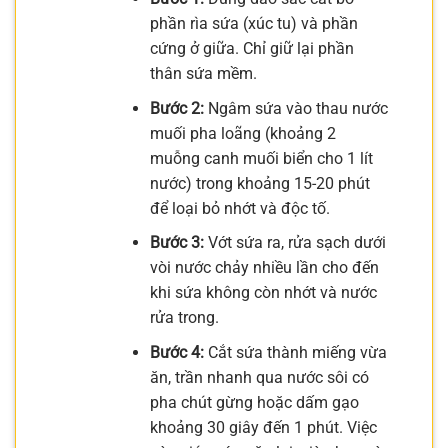
phần rìa sứa (xúc tu) và phần
cứng ở giữa. Chỉ giữ lại phần
thân sứa mềm.
Bước 2:
Ngâm sứa vào thau nước
muối pha loãng (khoảng 2
muỗng canh muối biển cho 1 lít
nước) trong khoảng 15-20 phút
để loại bỏ nhớt và độc tố.
Bước 3:
Vớt sứa ra, rửa sạch dưới
vòi nước chảy nhiều lần cho đến
khi sứa không còn nhớt và nước
rửa trong.
Bước 4:
Cắt sứa thành miếng vừa
ăn, trần nhanh qua nước sôi có
pha chút gừng hoặc dấm gạo
khoảng 30 giây đến 1 phút. Việc