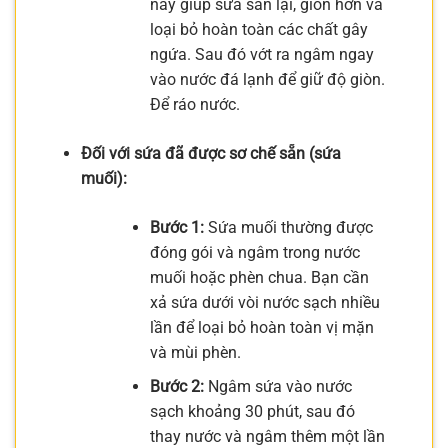
này giúp sứa săn lại, giòn hơn và
loại bỏ hoàn toàn các chất gây
ngứa. Sau đó vớt ra ngâm ngay
vào nước đá lạnh để giữ độ giòn.
Để ráo nước.
Đối với sứa đã được sơ chế sẵn (sứa
muối):
Bước 1:
Sứa muối thường được
đóng gói và ngâm trong nước
muối hoặc phèn chua. Bạn cần
xả sứa dưới vòi nước sạch nhiều
lần để loại bỏ hoàn toàn vị mặn
và mùi phèn.
Bước 2:
Ngâm sứa vào nước
sạch khoảng 30 phút, sau đó
thay nước và ngâm thêm một lần