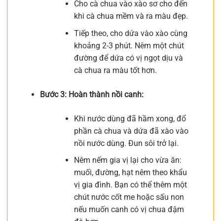
Cho cà chua vào xào sơ cho đến
khi cà chua mềm và ra màu đẹp.
Tiếp theo, cho dứa vào xào cùng
khoảng 2-3 phút. Nêm một chút
đường để dứa có vị ngọt dịu và
cà chua ra màu tốt hơn.
Bước 3: Hoàn thành nồi canh:
Khi nước dùng đã hầm xong, đổ
phần cà chua và dứa đã xào vào
nồi nước dùng. Đun sôi trở lại.
Nêm nếm gia vị lại cho vừa ăn:
muối, đường, hạt nêm theo khẩu
vị gia đình. Bạn có thể thêm một
chút nước cốt me hoặc sấu non
nếu muốn canh có vị chua đậm