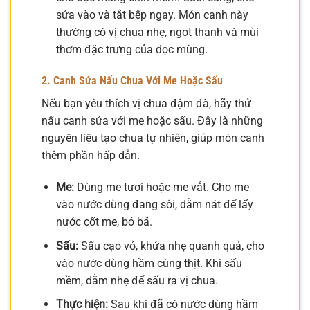
sứa vào và tắt bếp ngay. Món canh này
thường có vị chua nhẹ, ngọt thanh và mùi
thơm đặc trưng của dọc mùng.
2. Canh Sứa Nấu Chua Với Me Hoặc Sấu
Nếu bạn yêu thích vị chua đậm đà, hãy thử
nấu canh sứa với me hoặc sấu. Đây là những
nguyên liệu tạo chua tự nhiên, giúp món canh
thêm phần hấp dẫn.
Me:
Dùng me tươi hoặc me vắt. Cho me
vào nước dùng đang sôi, dằm nát để lấy
nước cốt me, bỏ bã.
Sấu:
Sấu cạo vỏ, khứa nhẹ quanh quả, cho
vào nước dùng hầm cùng thịt. Khi sấu
mềm, dằm nhẹ để sấu ra vị chua.
Thực hiện:
Sau khi đã có nước dùng hầm