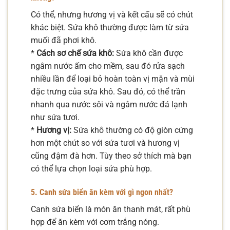
Có thể, nhưng hương vị và kết cấu sẽ có chút
khác biệt. Sứa khô thường được làm từ sứa
muối đã phơi khô.
*
Cách sơ chế sứa khô:
Sứa khô cần được
ngâm nước ấm cho mềm, sau đó rửa sạch
nhiều lần để loại bỏ hoàn toàn vị mặn và mùi
đặc trưng của sứa khô. Sau đó, có thể trần
nhanh qua nước sôi và ngâm nước đá lạnh
như sứa tươi.
*
Hương vị:
Sứa khô thường có độ giòn cứng
hơn một chút so với sứa tươi và hương vị
cũng đậm đà hơn. Tùy theo sở thích mà bạn
có thể lựa chọn loại sứa phù hợp.
5. Canh sứa biển ăn kèm với gì ngon nhất?
Canh sứa biển là món ăn thanh mát, rất phù
hợp để ăn kèm với cơm trắng nóng.