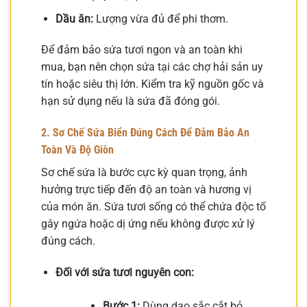
Dầu ăn:
Lượng vừa đủ để phi thơm.
Để đảm bảo sứa tươi ngon và an toàn khi
mua, bạn nên chọn sứa tại các chợ hải sản uy
tín hoặc siêu thị lớn. Kiểm tra kỹ nguồn gốc và
hạn sử dụng nếu là sứa đã đóng gói.
2. Sơ Chế Sứa Biển Đúng Cách Để Đảm Bảo An
Toàn Và Độ Giòn
Sơ chế sứa là bước cực kỳ quan trọng, ảnh
hưởng trực tiếp đến độ an toàn và hương vị
của món ăn. Sứa tươi sống có thể chứa độc tố
gây ngứa hoặc dị ứng nếu không được xử lý
đúng cách.
Đối với sứa tươi nguyên con:
Bước 1:
Dùng dao sắc cắt bỏ