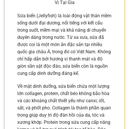
Vị Tại Gia
Sứa biển (Jellyfish) là loài động vật thân mềm
sống dưới đại dương, nổi tiếng với kết cấu
trong suốt, mềm mại và khả năng di chuyển
duyên dáng trong nước. Từ xa xưa, sứa đã
được coi là một món ăn đặc sản tại nhiều
quốc gia châu Á, trong đó có Việt Nam. Không
chỉ hấp dẫn bởi hương vị thanh mát và độ
giòn sần sật độc đáo, sứa biển còn là nguồn
cung cấp dinh dưỡng đáng kể.
Về mặt dinh dưỡng, sứa biển chứa một lượng
lớn collagen, protein, chất béo không bão hòa
và các khoáng chất thiết yếu như canxi, iốt,
sắt, và phốt pho. Collagen là thành phần quan
trọng giúp duy trì độ đàn hồi của da, tóc và
xương khớp. Protein trong sứa cung cấp năng