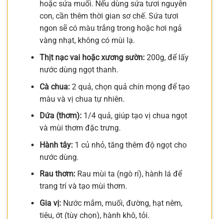
hoặc sứa muối. Nếu dùng sứa tươi nguyên
con, cần thêm thời gian sơ chế. Sứa tươi
ngon sẽ có màu trắng trong hoặc hơi ngả
vàng nhạt, không có mùi lạ.
Thịt nạc vai hoặc xương sườn:
200g, để lấy
nước dùng ngọt thanh.
Cà chua:
2 quả, chọn quả chín mọng để tạo
màu và vị chua tự nhiên.
Dứa (thơm):
1/4 quả, giúp tạo vị chua ngọt
và mùi thơm đặc trưng.
Hành tây:
1 củ nhỏ, tăng thêm độ ngọt cho
nước dùng.
Rau thơm:
Rau mùi ta (ngò rí), hành lá để
trang trí và tạo mùi thơm.
Gia vị:
Nước mắm, muối, đường, hạt nêm,
tiêu, ớt (tùy chọn), hành khô, tỏi.