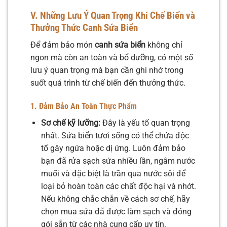
V. Những Lưu Ý Quan Trọng Khi Chế Biến và
Thưởng Thức Canh Sứa Biển
Để đảm bảo món
canh sứa biển
không chỉ
ngon mà còn an toàn và bổ dưỡng, có một số
lưu ý quan trọng mà bạn cần ghi nhớ trong
suốt quá trình từ chế biến đến thưởng thức.
1. Đảm Bảo An Toàn Thực Phẩm
Sơ chế kỹ lưỡng:
Đây là yếu tố quan trọng
nhất. Sứa biển tươi sống có thể chứa độc
tố gây ngứa hoặc dị ứng. Luôn đảm bảo
bạn đã rửa sạch sứa nhiều lần, ngâm nước
muối và đặc biệt là trần qua nước sôi để
loại bỏ hoàn toàn các chất độc hại và nhớt.
Nếu không chắc chắn về cách sơ chế, hãy
chọn mua sứa đã được làm sạch và đóng
gói sẵn từ các nhà cung cấp uy tín.