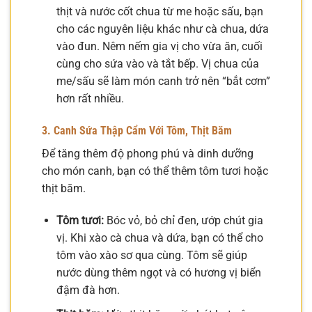
thịt và nước cốt chua từ me hoặc sấu, bạn
cho các nguyên liệu khác như cà chua, dứa
vào đun. Nêm nếm gia vị cho vừa ăn, cuối
cùng cho sứa vào và tắt bếp. Vị chua của
me/sấu sẽ làm món canh trở nên “bắt cơm”
hơn rất nhiều.
3. Canh Sứa Thập Cẩm Với Tôm, Thịt Băm
Để tăng thêm độ phong phú và dinh dưỡng
cho món canh, bạn có thể thêm tôm tươi hoặc
thịt băm.
Tôm tươi:
Bóc vỏ, bỏ chỉ đen, ướp chút gia
vị. Khi xào cà chua và dứa, bạn có thể cho
tôm vào xào sơ qua cùng. Tôm sẽ giúp
nước dùng thêm ngọt và có hương vị biển
đậm đà hơn.