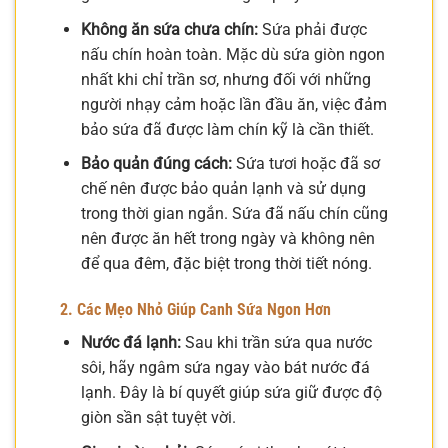
Không ăn sứa chưa chín:
Sứa phải được
nấu chín hoàn toàn. Mặc dù sứa giòn ngon
nhất khi chỉ trần sơ, nhưng đối với những
người nhạy cảm hoặc lần đầu ăn, việc đảm
bảo sứa đã được làm chín kỹ là cần thiết.
Bảo quản đúng cách:
Sứa tươi hoặc đã sơ
chế nên được bảo quản lạnh và sử dụng
trong thời gian ngắn. Sứa đã nấu chín cũng
nên được ăn hết trong ngày và không nên
để qua đêm, đặc biệt trong thời tiết nóng.
2. Các Mẹo Nhỏ Giúp Canh Sứa Ngon Hơn
Nước đá lạnh:
Sau khi trần sứa qua nước
sôi, hãy ngâm sứa ngay vào bát nước đá
lạnh. Đây là bí quyết giúp sứa giữ được độ
giòn sần sật tuyệt vời.