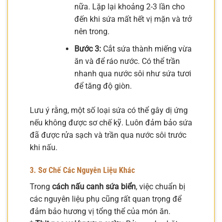
nữa. Lặp lại khoảng 2-3 lần cho
đến khi sứa mất hết vị mặn và trở
nên trong.
Bước 3:
Cắt sứa thành miếng vừa
ăn và để ráo nước. Có thể trần
nhanh qua nước sôi như sứa tươi
để tăng độ giòn.
Lưu ý rằng, một số loại sứa có thể gây dị ứng
nếu không được sơ chế kỹ. Luôn đảm bảo sứa
đã được rửa sạch và trần qua nước sôi trước
khi nấu.
3. Sơ Chế Các Nguyên Liệu Khác
Trong
cách nấu canh sứa biển
, việc chuẩn bị
các nguyên liệu phụ cũng rất quan trọng để
đảm bảo hương vị tổng thể của món ăn.