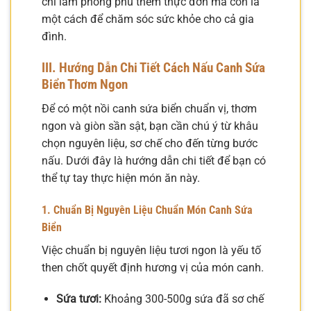
chỉ làm phong phú thêm thực đơn mà còn là
một cách để chăm sóc sức khỏe cho cả gia
đình.
III. Hướng Dẫn Chi Tiết Cách Nấu Canh Sứa
Biển Thơm Ngon
Để có một nồi canh sứa biển chuẩn vị, thơm
ngon và giòn sần sật, bạn cần chú ý từ khâu
chọn nguyên liệu, sơ chế cho đến từng bước
nấu. Dưới đây là hướng dẫn chi tiết để bạn có
thể tự tay thực hiện món ăn này.
1. Chuẩn Bị Nguyên Liệu Chuẩn Món Canh Sứa
Biển
Việc chuẩn bị nguyên liệu tươi ngon là yếu tố
then chốt quyết định hương vị của món canh.
Sứa tươi:
Khoảng 300-500g sứa đã sơ chế