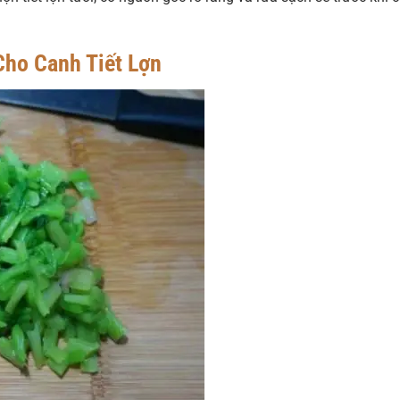
ho Canh Tiết Lợn