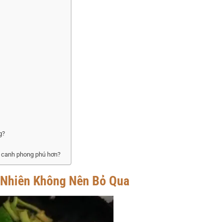
g?
n canh phong phú hơn?
ự Nhiên Không Nên Bỏ Qua