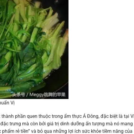
huẩn Vị
ột thành phần quen thuộc trong ẩm thực Á Đông, đặc biệt là tại V
ặc trưng mà còn bởi giá trị dinh dưỡng ấn tượng mà nó mang l
c phẩm rẻ tiền” và bỏ qua những lợi ích sức khỏe tiềm năng của 