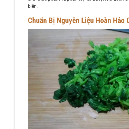
biến.
Chuẩn Bị Nguyên Liệu Hoàn Hảo C