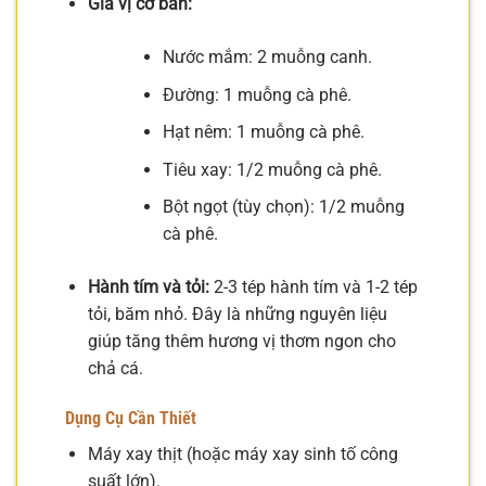
Gia vị cơ bản:
Nước mắm: 2 muỗng canh.
Đường: 1 muỗng cà phê.
Hạt nêm: 1 muỗng cà phê.
Tiêu xay: 1/2 muỗng cà phê.
Bột ngọt (tùy chọn): 1/2 muỗng
cà phê.
Hành tím và tỏi:
2-3 tép hành tím và 1-2 tép
tỏi, băm nhỏ. Đây là những nguyên liệu
giúp tăng thêm hương vị thơm ngon cho
chả cá.
Dụng Cụ Cần Thiết
Máy xay thịt (hoặc máy xay sinh tố công
suất lớn).