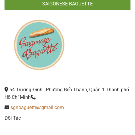
SAIGONESE BAGUETTE
54 Trương Định , Phường Bến Thành, Quận 1 Thành phố
Hồ Chí Minh
sgnbaguette@gmail.com
Đối Tác