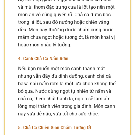
và mùi thơm đặc trưng của lá lốt tạo nên một
món ăn vô cùng quyến rũ. Chả cá được bọc
trong lá lốt, sau đó nướng hoặc chiên vàng
đều. Món này thường được chấm cùng nước
mắm chua ngọt hoặc tương ớt, là món khai vị
hoặc món nhậu lý tưởng.
4. Canh Chả Cá Nấm Rơm
Nếu bạn muốn một món canh thanh mát
nhưng vẫn đầy đủ dinh dưỡng, canh chả cá
basa nấu nấm rơm là một lựa chọn không thể
bỏ qua. Nước dùng ngọt tự nhiên từ nấm và
chả cá, thêm chút hành lá, ngò rí sẽ làm ấm
lòng mọi thành viên trong gia đình. Món canh
này vừa dễ nấu, vừa tốt cho sức khỏe.
5. Chả Cá Chiên Giòn Chấm Tương Ớt