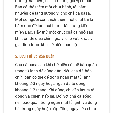
đường, hạt nêm, tiêu là những gia vị cơ bản.
Bạn có thể thêm một chút hành, tỏi băm
nhuyễn để tăng hương vị cho chả cá basa.
Một số người còn thích thêm một chút thì là
băm nhỏ để tạo mùi thơm đặc trưng kiểu
miền Bắc. Hãy thử một chút chả cá nhỏ sau
khi trộn để điều chỉnh gia vị cho vừa khẩu vị
gia đình trước khi chế biến toàn bộ.
5. Lưu Trữ Và Bảo Quản
Chả cá basa sau khi chế biến có thể bảo quản
trong tủ lạnh để dùng dần. Nếu chả đã hấp
chín, bạn có thể để trong ngăn mát tủ lạnh
khoảng 2-3 ngày hoặc ngăn đá tủ đông
khoảng 1-2 tháng. Khi dùng, chỉ cần lấy ra rã
đông và chiên, hấp lại. Đối với chả cá sống,
nên bảo quản trong ngăn mát tủ lạnh và dùng
hết trong ngày hoặc cấp đông ngay nếu chưa