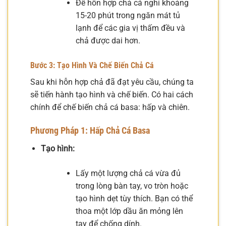
Để hỗn hợp chả cá nghỉ khoảng
15-20 phút trong ngăn mát tủ
lạnh để các gia vị thấm đều và
chả được dai hơn.
Bước 3: Tạo Hình Và Chế Biến Chả Cá
Sau khi hỗn hợp chả đã đạt yêu cầu, chúng ta
sẽ tiến hành tạo hình và chế biến. Có hai cách
chính để chế biến chả cá basa: hấp và chiên.
Phương Pháp 1: Hấp Chả Cá Basa
Tạo hình:
Lấy một lượng chả cá vừa đủ
trong lòng bàn tay, vo tròn hoặc
tạo hình dẹt tùy thích. Bạn có thể
thoa một lớp dầu ăn mỏng lên
tay để chống dính.