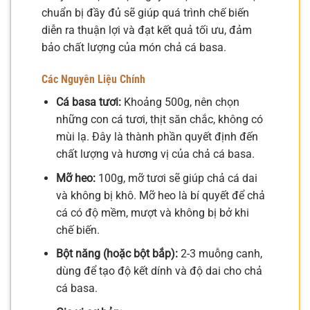
chuẩn bị đầy đủ sẽ giúp quá trình chế biến
diễn ra thuận lợi và đạt kết quả tối ưu, đảm
bảo chất lượng của món chả cá basa.
Các Nguyên Liệu Chính
Cá basa tươi:
Khoảng 500g, nên chọn
những con cá tươi, thịt săn chắc, không có
mùi lạ. Đây là thành phần quyết định đến
chất lượng và hương vị của chả cá basa.
Mỡ heo:
100g, mỡ tươi sẽ giúp chả cá dai
và không bị khô. Mỡ heo là bí quyết để chả
cá có độ mềm, mượt và không bị bở khi
chế biến.
Bột năng (hoặc bột bắp):
2-3 muỗng canh,
dùng để tạo độ kết dính và độ dai cho chả
cá basa.