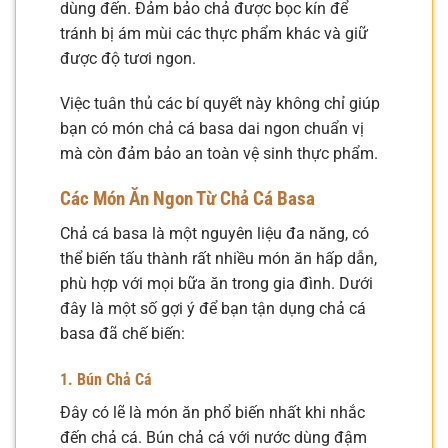
dùng đến. Đảm bảo chả được bọc kín để
tránh bị ám mùi các thực phẩm khác và giữ
được độ tươi ngon.
Việc tuân thủ các bí quyết này không chỉ giúp
bạn có món chả cá basa dai ngon chuẩn vị
mà còn đảm bảo an toàn vệ sinh thực phẩm.
Các Món Ăn Ngon Từ Chả Cá Basa
Chả cá basa là một nguyên liệu đa năng, có
thể biến tấu thành rất nhiều món ăn hấp dẫn,
phù hợp với mọi bữa ăn trong gia đình. Dưới
đây là một số gợi ý để bạn tận dụng chả cá
basa đã chế biến:
1. Bún Chả Cá
Đây có lẽ là món ăn phổ biến nhất khi nhắc
đến chả cá. Bún chả cá với nước dùng đậm