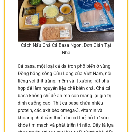
Cách Nấu Chả Cá Basa Ngon, Đơn Giản Tại
Nhà
Cá basa, một loại cá da trơn phổ biến ở vùng
Đồng bằng sông Cửu Long của Việt Nam, nổi
tiếng với thịt trắng, mềm và ít xương, rất phù
hợp để làm nguyên liệu chế biến chả. Chả cá
basa không chỉ dễ ăn mà còn mang lại giá trị
dinh dưỡng cao. Thịt cá basa chứa nhiều
protein, các axit béo omega-3, vitamin và
khoáng chất cần thiết cho cơ thể, hỗ trợ sức
khỏe tim mạch và phát triển trí não. Đây là lựa