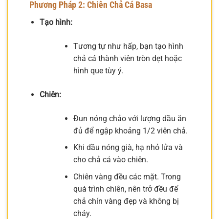
Phương Pháp 2: Chiên Chả Cá Basa
Tạo hình:
Tương tự như hấp, bạn tạo hình
chả cá thành viên tròn dẹt hoặc
hình que tùy ý.
Chiên:
Đun nóng chảo với lượng dầu ăn
đủ để ngập khoảng 1/2 viên chả.
Khi dầu nóng già, hạ nhỏ lửa và
cho chả cá vào chiên.
Chiên vàng đều các mặt. Trong
quá trình chiên, nên trở đều để
chả chín vàng đẹp và không bị
cháy.