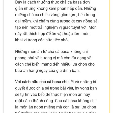
Đây là cách thưởng thức chả cá basa đơn
giản nhưng không kém phần hấp dẫn. Những
miếng chả cá chiên vàng giòn rụm, bên trong
dai mềm, khi chấm cùng tương ớt cay nồng sẽ
tạo nên một trải nghiệm vị giác tuyệt vời. Món
này rất thích hợp để ăn vặt hoặc làm món
khai vị trong các bữa tiệc nhỏ.
Những món ăn từ chả cá basa không chỉ
phong phú về hương vị mà còn đa dạng về
cách chế biến, mang đến nhiều lựa chọn cho
bữa ăn hàng ngày của gia đình bạn.
Với
cách nấu chả cá basa
chi tiết và những bí
quyết được chia sẻ trong bài viết, hy vọng bạn
sẽ tự tin vào bếp để thực hiện món ăn này
một cách thành công. Chả cá basa không chỉ
là món ăn ngon miệng mà còn là sự lựa chọn