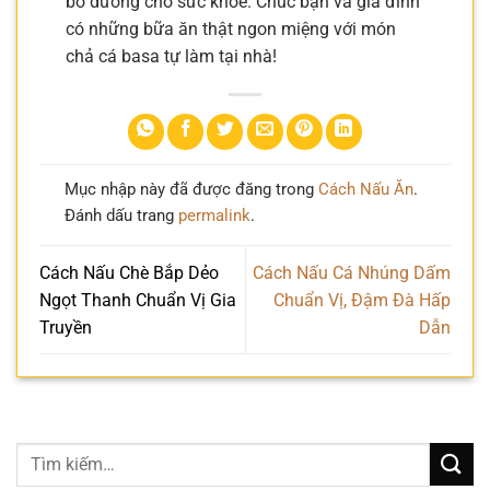
bổ dưỡng cho sức khỏe. Chúc bạn và gia đình
có những bữa ăn thật ngon miệng với món
chả cá basa tự làm tại nhà!
Mục nhập này đã được đăng trong
Cách Nấu Ăn
.
Đánh dấu trang
permalink
.
Cách Nấu Chè Bắp Dẻo
Cách Nấu Cá Nhúng Dấm
Ngọt Thanh Chuẩn Vị Gia
Chuẩn Vị, Đậm Đà Hấp
Truyền
Dẫn