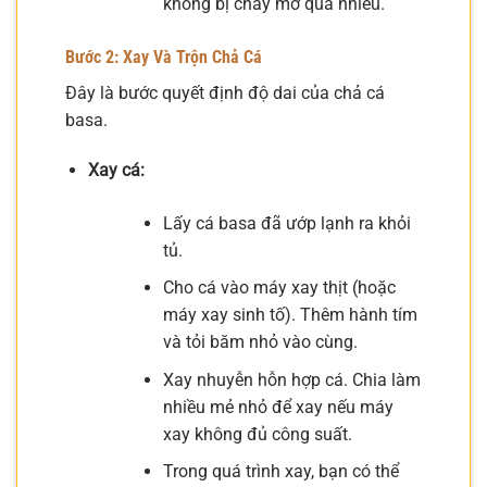
không bị chảy mỡ quá nhiều.
Bước 2: Xay Và Trộn Chả Cá
Đây là bước quyết định độ dai của chả cá
basa.
Xay cá:
Lấy cá basa đã ướp lạnh ra khỏi
tủ.
Cho cá vào máy xay thịt (hoặc
máy xay sinh tố). Thêm hành tím
và tỏi băm nhỏ vào cùng.
Xay nhuyễn hỗn hợp cá. Chia làm
nhiều mẻ nhỏ để xay nếu máy
xay không đủ công suất.
Trong quá trình xay, bạn có thể