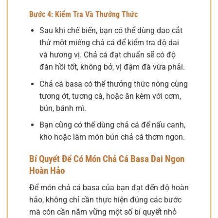
Bước 4: Kiểm Tra Và Thưởng Thức
Sau khi chế biến, bạn có thể dùng dao cắt
thử một miếng chả cá để kiểm tra độ dai
và hương vị. Chả cá đạt chuẩn sẽ có độ
đàn hồi tốt, không bở, vị đậm đà vừa phải.
Chả cá basa có thể thưởng thức nóng cùng
tương ớt, tương cà, hoặc ăn kèm với cơm,
bún, bánh mì.
Bạn cũng có thể dùng chả cá để nấu canh,
kho hoặc làm món bún chả cá thơm ngon.
Bí Quyết Để Có Món Chả Cá Basa Dai Ngon
Hoàn Hảo
Để món chả cá basa của bạn đạt đến độ hoàn
hảo, không chỉ cần thực hiện đúng các bước
mà còn cần nắm vững một số bí quyết nhỏ