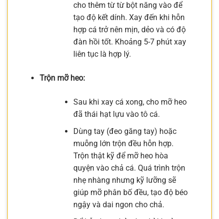
cho thêm từ từ bột năng vào để
tạo độ kết dính. Xay đến khi hỗn
hợp cá trở nên mịn, dẻo và có độ
đàn hồi tốt. Khoảng 5-7 phút xay
liên tục là hợp lý.
Trộn mỡ heo:
Sau khi xay cá xong, cho mỡ heo
đã thái hạt lựu vào tô cá.
Dùng tay (đeo găng tay) hoặc
muỗng lớn trộn đều hỗn hợp.
Trộn thật kỹ để mỡ heo hòa
quyện vào chả cá. Quá trình trộn
nhẹ nhàng nhưng kỹ lưỡng sẽ
giúp mỡ phân bố đều, tạo độ béo
ngậy và dai ngon cho chả.