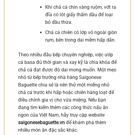
Khi chả cá chín vàng ruộm, vớt ra
đĩa có lót giấy thấm dầu để loại
bỏ dầu thừa.
Chả cá chiên có lớp vỏ ngoài giòn
rụm, bên trong dai mềm hấp dẫn.
Theo nhiều đầu bếp chuyên nghiệp, việc ướp
cá basa đủ thời gian và xay kỹ là chìa khóa để
chả cá đạt được độ dai mong muốn. Một mẹo
nhỏ từ bếp trưởng nhà hàng Saigonese
Baguette chia sẻ là nên thử một miếng nhỏ
chả cá trước khi hấp hoặc chiên hàng loạt để
điều chỉnh gia vị cho vừa miệng. Nếu bạn
đang tìm kiếm thêm các công thức nấu ăn
ngon của Việt Nam, hãy truy cập website
saigonesebaguette.vn
để khám phá thêm
nhiều món ăn đặc sắc khác.