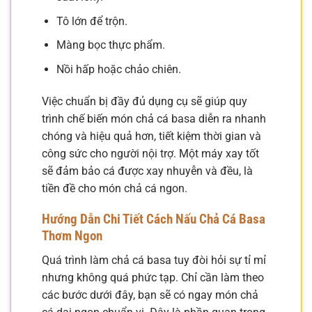
Tô lớn để trộn.
Màng bọc thực phẩm.
Nồi hấp hoặc chảo chiên.
Việc chuẩn bị đầy đủ dụng cụ sẽ giúp quy
trình chế biến món chả cá basa diễn ra nhanh
chóng và hiệu quả hơn, tiết kiệm thời gian và
công sức cho người nội trợ. Một máy xay tốt
sẽ đảm bảo cá được xay nhuyễn và đều, là
tiền đề cho món chả cá ngon.
Hướng Dẫn Chi Tiết Cách Nấu Chả Cá Basa
Thơm Ngon
Quá trình làm chả cá basa tuy đòi hỏi sự tỉ mỉ
nhưng không quá phức tạp. Chỉ cần làm theo
các bước dưới đây, bạn sẽ có ngay món chả