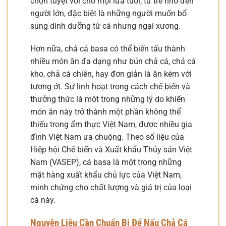
chọn tuyệt vời cho mọi lứa tuổi, từ trẻ nhỏ đến
người lớn, đặc biệt là những người muốn bổ
sung dinh dưỡng từ cá nhưng ngại xương.
Hơn nữa, chả cá basa có thể biến tấu thành
nhiều món ăn đa dạng như bún chả cá, chả cá
kho, chả cá chiên, hay đơn giản là ăn kèm với
tương ớt. Sự linh hoạt trong cách chế biến và
thưởng thức là một trong những lý do khiến
món ăn này trở thành một phần không thể
thiếu trong ẩm thực Việt Nam, được nhiều gia
đình Việt Nam ưa chuộng. Theo số liệu của
Hiệp hội Chế biến và Xuất khẩu Thủy sản Việt
Nam (VASEP), cá basa là một trong những
mặt hàng xuất khẩu chủ lực của Việt Nam,
minh chứng cho chất lượng và giá trị của loại
cá này.
Nguyên Liệu Cần Chuẩn Bị Để Nấu Chả Cá