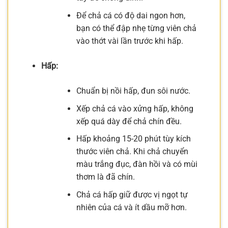
Để chả cá có độ dai ngon hơn,
bạn có thể đập nhẹ từng viên chả
vào thớt vài lần trước khi hấp.
Hấp:
Chuẩn bị nồi hấp, đun sôi nước.
Xếp chả cá vào xửng hấp, không
xếp quá dày để chả chín đều.
Hấp khoảng 15-20 phút tùy kích
thước viên chả. Khi chả chuyển
màu trắng đục, đàn hồi và có mùi
thơm là đã chín.
Chả cá hấp giữ được vị ngọt tự
nhiên của cá và ít dầu mỡ hơn.