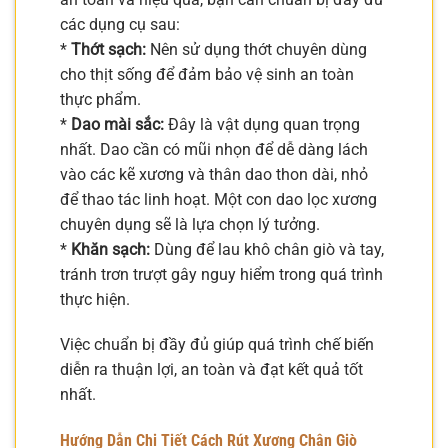
các dụng cụ sau:
*
Thớt sạch:
Nên sử dụng thớt chuyên dùng
cho thịt sống để đảm bảo vệ sinh an toàn
thực phẩm.
*
Dao mài sắc:
Đây là vật dụng quan trọng
nhất. Dao cần có mũi nhọn để dễ dàng lách
vào các kẽ xương và thân dao thon dài, nhỏ
để thao tác linh hoạt. Một con dao lọc xương
chuyên dụng sẽ là lựa chọn lý tưởng.
*
Khăn sạch:
Dùng để lau khô chân giò và tay,
tránh trơn trượt gây nguy hiểm trong quá trình
thực hiện.
Việc chuẩn bị đầy đủ giúp quá trình chế biến
diễn ra thuận lợi, an toàn và đạt kết quả tốt
nhất.
Hướng Dẫn Chi Tiết Cách Rút Xương Chân Giò