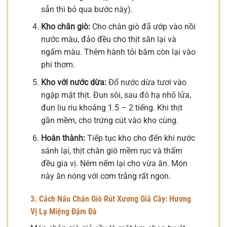
sẵn thì bỏ qua bước này).
Kho chân giò:
Cho chân giò đã ướp vào nồi
nước màu, đảo đều cho thịt săn lại và
ngấm màu. Thêm hành tỏi băm còn lại vào
phi thơm.
Kho với nước dừa:
Đổ nước dừa tươi vào
ngập mặt thịt. Đun sôi, sau đó hạ nhỏ lửa,
đun liu riu khoảng 1.5 – 2 tiếng. Khi thịt
gần mềm, cho trứng cút vào kho cùng.
Hoàn thành:
Tiếp tục kho cho đến khi nước
sánh lại, thịt chân giò mềm rục và thấm
đều gia vị. Nêm nếm lại cho vừa ăn. Món
này ăn nóng với cơm trắng rất ngon.
3. Cách Nấu Chân Giò Rút Xương Giả Cầy: Hương
Vị Lạ Miệng Đậm Đà