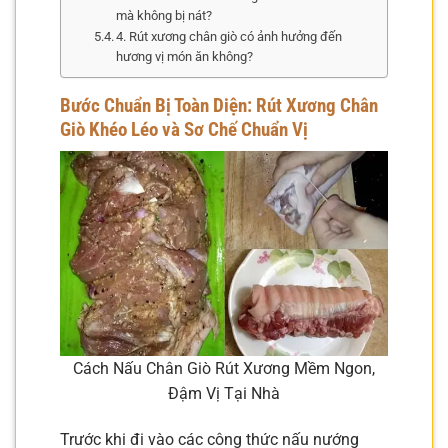
mà không bị nát?
4. Rút xương chân giò có ảnh hưởng đến
hương vị món ăn không?
Bước Chuẩn Bị Toàn Diện: Rút Xương Chân
Giò Khéo Léo và Sơ Chế Chuẩn Vị
Cách Nấu Chân Giò Rút Xương Mềm Ngon,
Đậm Vị Tại Nhà
Trước khi đi vào các công thức nấu nướng