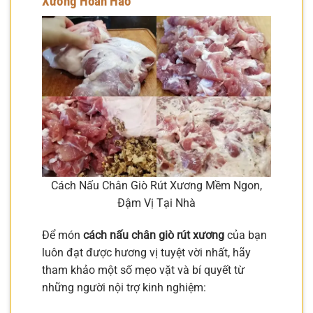
Xương Hoàn Hảo
Cách Nấu Chân Giò Rút Xương Mềm Ngon,
Đậm Vị Tại Nhà
Để món
cách nấu chân giò rút xương
của bạn
luôn đạt được hương vị tuyệt vời nhất, hãy
tham khảo một số mẹo vặt và bí quyết từ
những người nội trợ kinh nghiệm: