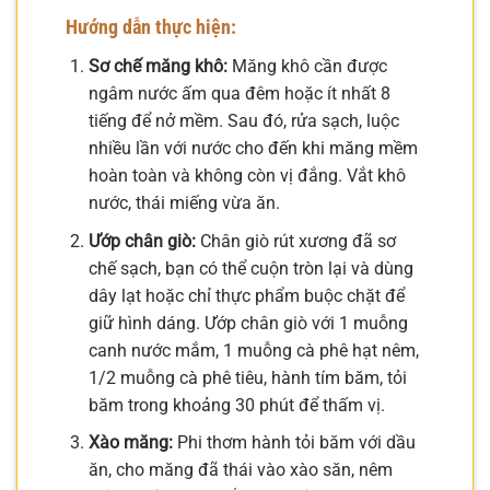
Hướng dẫn thực hiện:
Sơ chế măng khô:
Măng khô cần được
ngâm nước ấm qua đêm hoặc ít nhất 8
tiếng để nở mềm. Sau đó, rửa sạch, luộc
nhiều lần với nước cho đến khi măng mềm
hoàn toàn và không còn vị đắng. Vắt khô
nước, thái miếng vừa ăn.
Ướp chân giò:
Chân giò rút xương đã sơ
chế sạch, bạn có thể cuộn tròn lại và dùng
dây lạt hoặc chỉ thực phẩm buộc chặt để
giữ hình dáng. Ướp chân giò với 1 muỗng
canh nước mắm, 1 muỗng cà phê hạt nêm,
1/2 muỗng cà phê tiêu, hành tím băm, tỏi
băm trong khoảng 30 phút để thấm vị.
Xào măng:
Phi thơm hành tỏi băm với dầu
ăn, cho măng đã thái vào xào săn, nêm