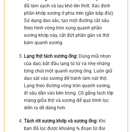
đã làm sạch và lau khô lên thớt. Xác định
phần khớp xương ở phía trên (gần bắp đùi).
Sử dụng dao sắc, tạo một đường cắt sâu
theo hình vòng tròn xung quanh phần
xương khớp này, cắt đứt phần gân và thịt
bám quanh xương.
Lạng thịt tách xương ống:
Dùng mũi nhọn
của dao, bắt đầu lạng từ từ và nhẹ nhàng
từng chút một quanh xương ống. Luôn giữ
dao sát vào xương để tránh làm nát thịt.
Lạng theo đường vòng tròn quanh xương,
đi sâu dần vào bên trong. Cố gắng tách lớp
màng giữa thịt và xương để quá trình lọc
diễn ra dễ dàng hơn.
Tách rời xương khớp và xương ống:
Khi
bạn đã lọc được khoảng ¾ đoạn từ đùi