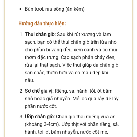
Bún tươi, rau sống (ăn kèm)
Hướng dẫn thực hiện:
Thui chân giò:
Sau khi rút xương và làm
sạch, bạn có thể thui chân giò trên lửa nhỏ
cho phần bì vàng đều, xém cạnh và có mùi
thơm đặc trưng. Cạo sạch phần cháy đen,
rửa lại thật sạch. Việc thui giúp da chân giò
săn chắc, thơm hơn và có màu đẹp khi
nấu.
Sơ chế gia vị:
Riềng, sả, hành, tỏi, ớt băm
nhỏ hoặc giã nhuyễn. Mẻ lọc qua rây để lấy
phần nước cốt.
Ướp chân giò:
Chân giò thái miếng vừa ăn
(khoảng 3-4cm). Ướp thịt với phần riềng, sả,
hành, tỏi, ớt băm nhuyễn, nước cốt mẻ,