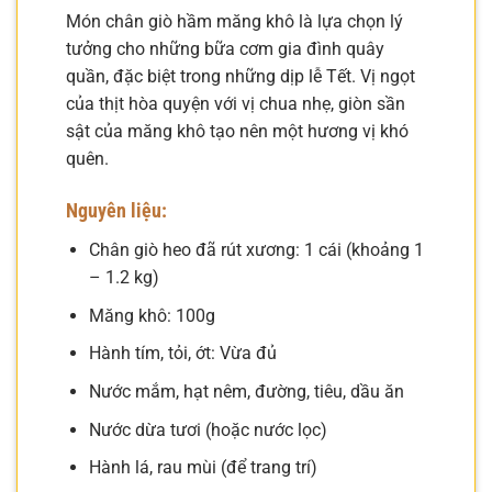
Món chân giò hầm măng khô là lựa chọn lý
tưởng cho những bữa cơm gia đình quây
quần, đặc biệt trong những dịp lễ Tết. Vị ngọt
của thịt hòa quyện với vị chua nhẹ, giòn sần
sật của măng khô tạo nên một hương vị khó
quên.
Nguyên liệu:
Chân giò heo đã rút xương: 1 cái (khoảng 1
– 1.2 kg)
Măng khô: 100g
Hành tím, tỏi, ớt: Vừa đủ
Nước mắm, hạt nêm, đường, tiêu, dầu ăn
Nước dừa tươi (hoặc nước lọc)
Hành lá, rau mùi (để trang trí)