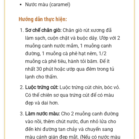
Nước màu (caramel)
Hướng dẫn thực hiện:
Sơ chế chân giò:
Chân giò rút xương đã
làm sạch, cuộn chặt và buộc dây. Ướp với 2
muỗng canh nước mắm, 1 muỗng canh
đường, 1 muỗng cà phê hạt nêm, 1/2
muỗng cà phê tiêu, hành tỏi băm. Để ít
nhất 30 phút hoặc ướp qua đêm trong tủ
lạnh cho thấm.
Luộc trứng cút:
Luộc trứng cút chín, bóc vỏ.
Có thể chiên sơ qua trứng cút để có màu
đẹp và dai hơn.
Làm nước màu:
Cho 2 muỗng canh đường
vào nồi, thêm chút nước, đun nhỏ lửa cho
đến khi đường tan chảy và chuyển sang
màu cánh gián đẹp mắt. (Nếu có nước màu