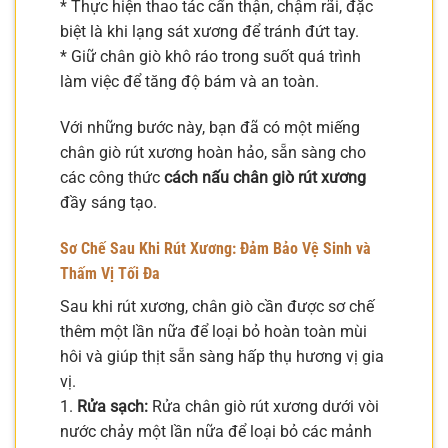
* Thực hiện thao tác cẩn thận, chậm rãi, đặc
biệt là khi lạng sát xương để tránh đứt tay.
* Giữ chân giò khô ráo trong suốt quá trình
làm việc để tăng độ bám và an toàn.
Với những bước này, bạn đã có một miếng
chân giò rút xương hoàn hảo, sẵn sàng cho
các công thức
cách nấu chân giò rút xương
đầy sáng tạo.
Sơ Chế Sau Khi Rút Xương: Đảm Bảo Vệ Sinh và
Thấm Vị Tối Đa
Sau khi rút xương, chân giò cần được sơ chế
thêm một lần nữa để loại bỏ hoàn toàn mùi
hôi và giúp thịt sẵn sàng hấp thụ hương vị gia
vị.
1.
Rửa sạch:
Rửa chân giò rút xương dưới vòi
nước chảy một lần nữa để loại bỏ các mảnh