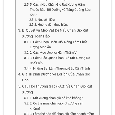
5. Cách Nấu Chân Giò Rút Xương Hầm
Thuốc Bắc: Bổ Dưỡng và Tăng Cường Sức
Khỏe
Nguyên liệu:
Hướng dẫn thực hiện:
Bí Quyết và Mẹo Vặt Để Nấu Chân Giò Rút
Xương Hoàn Hảo
1. Cách Chọn Chân Giò: Nâng Tầm Chất
Lượng Món Ăn
2. Các Mẹo Ướp và Hầm Thấm Vị
3. Cách Bảo Quản Chân Giò Rút Xương Đã
Chế Biến
4. Những Sai Lầm Thường Gặp Cần Tránh
Giá Trị Dinh Dưỡng và Lợi Ích Của Chân Giò
Heo
Câu Hỏi Thường Gặp (FAQ) Về Chân Giò Rút
Xương
1. Rút xương chân giò có khó không?
2. Có thể mua chân giò rút xương sẵn
không?
3. Làm thế nào để chân giò hầm nhanh mềm