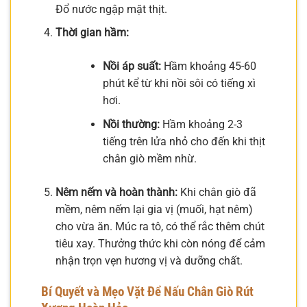
Đổ nước ngập mặt thịt.
Thời gian hầm:
Nồi áp suất:
Hầm khoảng 45-60
phút kể từ khi nồi sôi có tiếng xì
hơi.
Nồi thường:
Hầm khoảng 2-3
tiếng trên lửa nhỏ cho đến khi thịt
chân giò mềm nhừ.
Nêm nếm và hoàn thành:
Khi chân giò đã
mềm, nêm nếm lại gia vị (muối, hạt nêm)
cho vừa ăn. Múc ra tô, có thể rắc thêm chút
tiêu xay. Thưởng thức khi còn nóng để cảm
nhận trọn vẹn hương vị và dưỡng chất.
Bí Quyết và Mẹo Vặt Để Nấu Chân Giò Rút