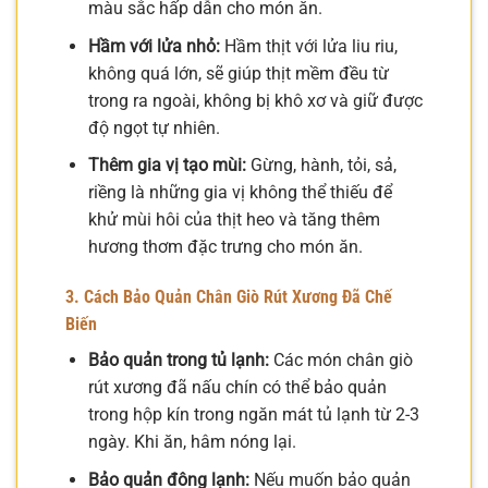
màu sắc hấp dẫn cho món ăn.
Hầm với lửa nhỏ:
Hầm thịt với lửa liu riu,
không quá lớn, sẽ giúp thịt mềm đều từ
trong ra ngoài, không bị khô xơ và giữ được
độ ngọt tự nhiên.
Thêm gia vị tạo mùi:
Gừng, hành, tỏi, sả,
riềng là những gia vị không thể thiếu để
khử mùi hôi của thịt heo và tăng thêm
hương thơm đặc trưng cho món ăn.
3. Cách Bảo Quản Chân Giò Rút Xương Đã Chế
Biến
Bảo quản trong tủ lạnh:
Các món chân giò
rút xương đã nấu chín có thể bảo quản
trong hộp kín trong ngăn mát tủ lạnh từ 2-3
ngày. Khi ăn, hâm nóng lại.
Bảo quản đông lạnh:
Nếu muốn bảo quản