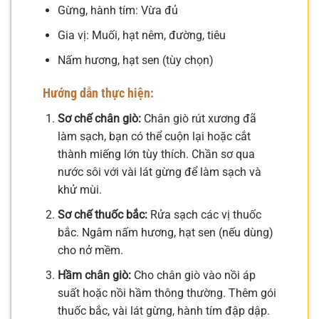
Gừng, hành tím: Vừa đủ
Gia vị: Muối, hạt nêm, đường, tiêu
Nấm hương, hạt sen (tùy chọn)
Hướng dẫn thực hiện:
Sơ chế chân giò:
Chân giò rút xương đã
làm sạch, bạn có thể cuộn lại hoặc cắt
thành miếng lớn tùy thích. Chần sơ qua
nước sôi với vài lát gừng để làm sạch và
khử mùi.
Sơ chế thuốc bắc:
Rửa sạch các vị thuốc
bắc. Ngâm nấm hương, hạt sen (nếu dùng)
cho nở mềm.
Hầm chân giò:
Cho chân giò vào nồi áp
suất hoặc nồi hầm thông thường. Thêm gói
thuốc bắc, vài lát gừng, hành tím đập dập.