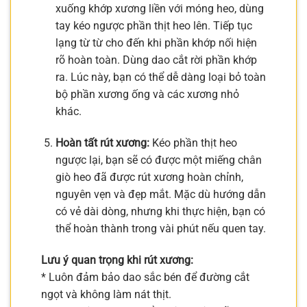
xuống khớp xương liền với móng heo, dùng
tay kéo ngược phần thịt heo lên. Tiếp tục
lạng từ từ cho đến khi phần khớp nối hiện
rõ hoàn toàn. Dùng dao cắt rời phần khớp
ra. Lúc này, bạn có thể dễ dàng loại bỏ toàn
bộ phần xương ống và các xương nhỏ
khác.
Hoàn tất rút xương:
Kéo phần thịt heo
ngược lại, bạn sẽ có được một miếng chân
giò heo đã được rút xương hoàn chỉnh,
nguyên vẹn và đẹp mắt. Mặc dù hướng dẫn
có vẻ dài dòng, nhưng khi thực hiện, bạn có
thể hoàn thành trong vài phút nếu quen tay.
Lưu ý quan trọng khi rút xương:
* Luôn đảm bảo dao sắc bén để đường cắt
ngọt và không làm nát thịt.