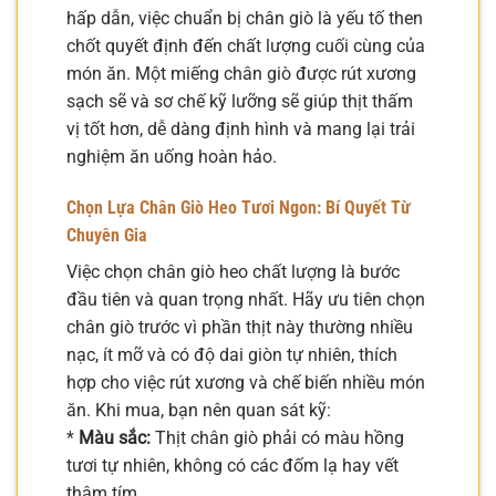
hấp dẫn, việc chuẩn bị chân giò là yếu tố then
chốt quyết định đến chất lượng cuối cùng của
món ăn. Một miếng chân giò được rút xương
sạch sẽ và sơ chế kỹ lưỡng sẽ giúp thịt thấm
vị tốt hơn, dễ dàng định hình và mang lại trải
nghiệm ăn uống hoàn hảo.
Chọn Lựa Chân Giò Heo Tươi Ngon: Bí Quyết Từ
Chuyên Gia
Việc chọn chân giò heo chất lượng là bước
đầu tiên và quan trọng nhất. Hãy ưu tiên chọn
chân giò trước vì phần thịt này thường nhiều
nạc, ít mỡ và có độ dai giòn tự nhiên, thích
hợp cho việc rút xương và chế biến nhiều món
ăn. Khi mua, bạn nên quan sát kỹ:
*
Màu sắc:
Thịt chân giò phải có màu hồng
tươi tự nhiên, không có các đốm lạ hay vết
thâm tím.