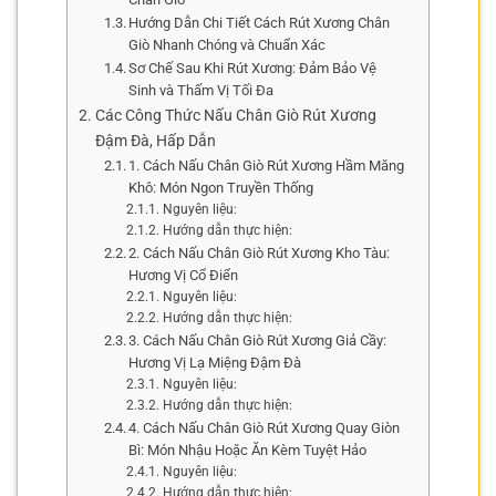
Hướng Dẫn Chi Tiết Cách Rút Xương Chân
Giò Nhanh Chóng và Chuẩn Xác
Sơ Chế Sau Khi Rút Xương: Đảm Bảo Vệ
Sinh và Thấm Vị Tối Đa
Các Công Thức Nấu Chân Giò Rút Xương
Đậm Đà, Hấp Dẫn
1. Cách Nấu Chân Giò Rút Xương Hầm Măng
Khô: Món Ngon Truyền Thống
Nguyên liệu:
Hướng dẫn thực hiện:
2. Cách Nấu Chân Giò Rút Xương Kho Tàu:
Hương Vị Cổ Điển
Nguyên liệu:
Hướng dẫn thực hiện:
3. Cách Nấu Chân Giò Rút Xương Giả Cầy:
Hương Vị Lạ Miệng Đậm Đà
Nguyên liệu:
Hướng dẫn thực hiện:
4. Cách Nấu Chân Giò Rút Xương Quay Giòn
Bì: Món Nhậu Hoặc Ăn Kèm Tuyệt Hảo
Nguyên liệu:
Hướng dẫn thực hiện: