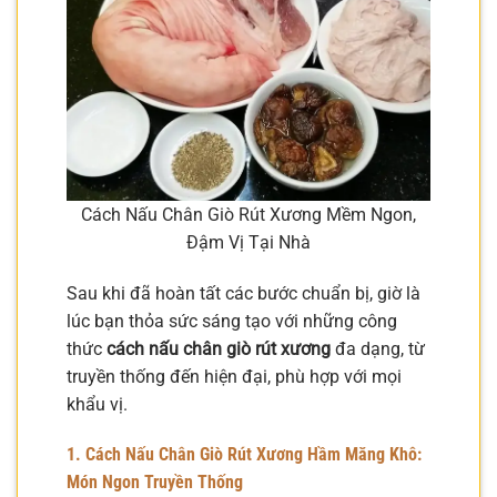
Cách Nấu Chân Giò Rút Xương Mềm Ngon,
Đậm Vị Tại Nhà
Sau khi đã hoàn tất các bước chuẩn bị, giờ là
lúc bạn thỏa sức sáng tạo với những công
thức
cách nấu chân giò rút xương
đa dạng, từ
truyền thống đến hiện đại, phù hợp với mọi
khẩu vị.
1. Cách Nấu Chân Giò Rút Xương Hầm Măng Khô:
Món Ngon Truyền Thống