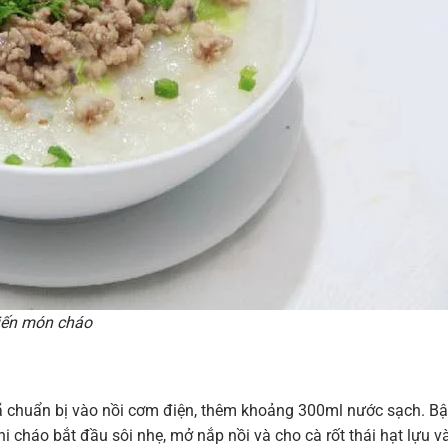
biến món cháo
 chuẩn bị vào nồi cơm điện, thêm khoảng 300ml nước sạch. Bậ
 cháo bắt đầu sôi nhẹ, mở nắp nồi và cho cà rốt thái hạt lựu v