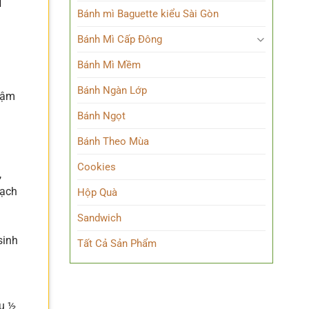
Bánh mì Baguette kiểu Sài Gòn
Bánh Mì Cấp Đông
Bánh Mì Mềm
Bánh Ngàn Lớp
đậm
Bánh Ngọt
Bánh Theo Mùa
Cookies
,
sạch
Hộp Quà
Sandwich
sinh
Tất Cả Sản Phẩm
ều ½