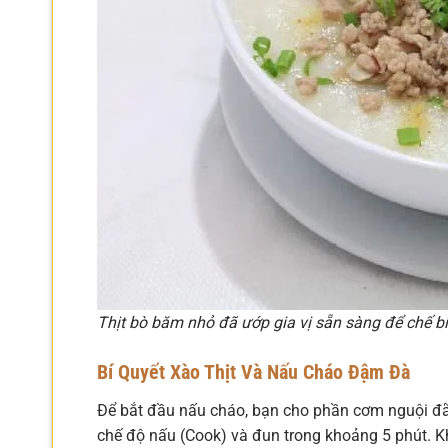
Thịt bò băm nhỏ đã ướp gia vị sẵn sàng để chế 
Bí Quyết Xào Thịt Và Nấu Cháo Đậm Đà
Để bắt đầu nấu cháo, bạn cho phần cơm nguội đã
chế độ nấu (Cook) và đun trong khoảng 5 phút. Khi