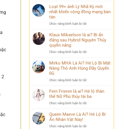
Điều
mang
bỏ
ít
Loạt 99+ ảnh Lý Nhã Kỳ mới
nhiều
qua
ai
nhất khiến cộng đồng mạng bàn
cảm
ưng
biết
xúc
tán
về
khó
ở
Chức năng bình luận bị tắt
Mai
diễn
Loạt
Phương
tả
ừa
99+
Klaus Mikaelson là ai? Bí ẩn
Thúy
ảnh
đằng sau Hybrid Nguyên Thủy
sau
Lý
nhiều
quyền năng
Nhã
oặc
năm
ở
Chức năng bình luận bị tắt
Kỳ
đăng
Klaus
mới
quang
Mikaelson
Mirko MHA Là Ai? Hé Lộ Bí Mật
nhất
là
Nàng Thỏ Anh Hùng Đầy Quyến
khiến
ai?
cộng
Rũ
 2
Bí
đồng
ở
Chức năng bình luận bị tắt
ẩn
mạng
Mirko
đằng
bàn
MHA
Fern Frieren là ai? Hé lộ thân
sau
tán
à
Là
thế Nữ Phù thủy tài ba
Hybrid
Ai?
Nguyên
ở
Chức năng bình luận bị tắt
Hé
Thủy
Fern
Lộ
quyền
Frieren
oặc
Queen Maeve Là Ai? Hé Lộ Bí
Bí
năng
là
Ẩn Nhân Vật Này!
Mật
ai?
Nàng
ở
Chức năng bình luận bị tắt
Hé
Thỏ