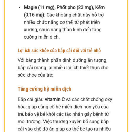
Magie (11 mg), Phốt pho (23 mg), Kẽm
(0.16 mg):
Các khoáng chất này hỗ trợ
nhiều chức năng cơ thể, từ phát triển
xương, chức năng thần kinh đến tăng
cường miễn dịch.
Lợi ích sức khỏe của bắp cải đối với trẻ nhỏ
Với bảng thành phần dinh dưỡng ấn tượng,
bắp cải mang lại nhiều lợi ích thiết thực cho
sức khỏe của trẻ:
Tăng cường hệ miễn dịch
Bắp cải giàu
vitamin C
và các chất chống oxy
hóa, giúp củng cố hệ miễn dịch non yếu của
trẻ, bảo vệ bé khỏi các tác nhân gây bệnh từ
môi trường. Việc thường xuyên bổ sung bắp
cải vào chế độ ăn giúp cơ thể bé tạo ra nhiều