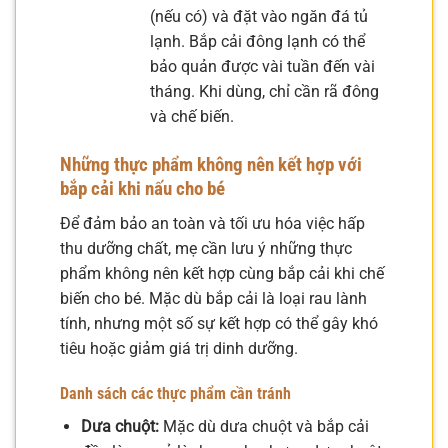
(nếu có) và đặt vào ngăn đá tủ
lạnh. Bắp cải đông lạnh có thể
bảo quản được vài tuần đến vài
tháng. Khi dùng, chỉ cần rã đông
và chế biến.
Những thực phẩm không nên kết hợp với
bắp cải khi nấu cho bé
Để đảm bảo an toàn và tối ưu hóa việc hấp
thu dưỡng chất, mẹ cần lưu ý những thực
phẩm không nên kết hợp cùng bắp cải khi chế
biến cho bé. Mặc dù bắp cải là loại rau lành
tính, nhưng một số sự kết hợp có thể gây khó
tiêu hoặc giảm giá trị dinh dưỡng.
Danh sách các thực phẩm cần tránh
Dưa chuột:
Mặc dù dưa chuột và bắp cải