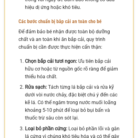
hiệu dị ứng hoặc khó tiêu.
Các bước chuẩn bị bắp cải an toàn cho bé
Để đảm bảo bé nhận được toàn bộ dưỡng
chất và an toàn khi ăn bắp cải, quy trình
chuẩn bị cần được thực hiện cẩn thận:
Chọn bắp cải tươi ngon:
Ưu tiên bắp cải
hữu cơ hoặc từ nguồn gốc rõ ràng để giảm
thiểu hóa chất.
Rửa sạch:
Tách từng lá bắp cải và rửa kỹ
dưới vòi nước chảy, đặc biệt chú ý đến các
kẽ lá. Có thể ngâm trong nước muối loãng
khoảng 5-10 phút để loại bỏ bụi bẩn và
thuốc trừ sâu còn sót lại.
Loại bỏ phần cứng:
Loại bỏ phần lõi và gân
lá cứng vì chúng khó tiêu hóa và có thể gây