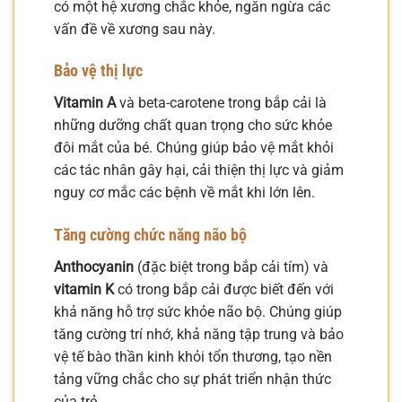
có một hệ xương chắc khỏe, ngăn ngừa các
vấn đề về xương sau này.
Bảo vệ thị lực
Vitamin A
và beta-carotene trong bắp cải là
những dưỡng chất quan trọng cho sức khỏe
đôi mắt của bé. Chúng giúp bảo vệ mắt khỏi
các tác nhân gây hại, cải thiện thị lực và giảm
nguy cơ mắc các bệnh về mắt khi lớn lên.
Tăng cường chức năng não bộ
Anthocyanin
(đặc biệt trong bắp cải tím) và
vitamin K
có trong bắp cải được biết đến với
khả năng hỗ trợ sức khỏe não bộ. Chúng giúp
tăng cường trí nhớ, khả năng tập trung và bảo
vệ tế bào thần kinh khỏi tổn thương, tạo nền
tảng vững chắc cho sự phát triển nhận thức
của trẻ.