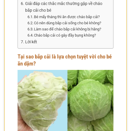
Giải đáp các thắc mắc thường gặp về cháo
bắp cải cho bé
Bé mấy tháng thì ăn được cháo bắp cải?
Có nên dùng bắp cải sống cho bé không?
Làm sao để cháo bắp cải không bị hăng?
Cháo bắp cải có gây đầy bụng không?
Lời kết
Tại sao bắp cải là lựa chọn tuyệt vời cho bé
ăn dặm?