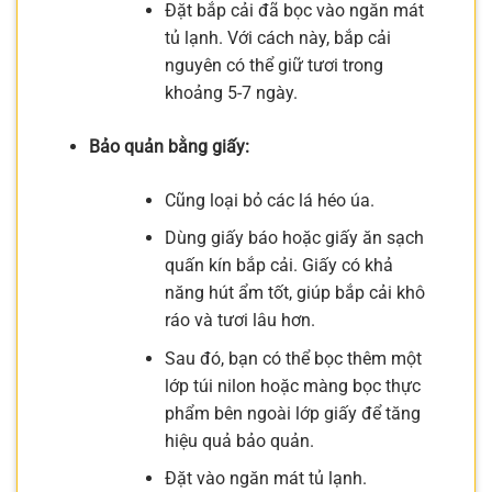
Đặt bắp cải đã bọc vào ngăn mát
tủ lạnh. Với cách này, bắp cải
nguyên có thể giữ tươi trong
khoảng 5-7 ngày.
Bảo quản bằng giấy:
Cũng loại bỏ các lá héo úa.
Dùng giấy báo hoặc giấy ăn sạch
quấn kín bắp cải. Giấy có khả
năng hút ẩm tốt, giúp bắp cải khô
ráo và tươi lâu hơn.
Sau đó, bạn có thể bọc thêm một
lớp túi nilon hoặc màng bọc thực
phẩm bên ngoài lớp giấy để tăng
hiệu quả bảo quản.
Đặt vào ngăn mát tủ lạnh.