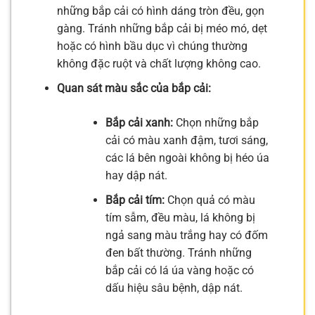
những bắp cải có hình dáng tròn đều, gọn
gàng. Tránh những bắp cải bị méo mó, dẹt
hoặc có hình bầu dục vì chúng thường
không đặc ruột và chất lượng không cao.
Quan sát màu sắc của bắp cải:
Bắp cải xanh:
Chọn những bắp
cải có màu xanh đậm, tươi sáng,
các lá bên ngoài không bị héo úa
hay dập nát.
Bắp cải tím:
Chọn quả có màu
tím sẫm, đều màu, lá không bị
ngả sang màu trắng hay có đốm
đen bất thường. Tránh những
bắp cải có lá úa vàng hoặc có
dấu hiệu sâu bệnh, dập nát.