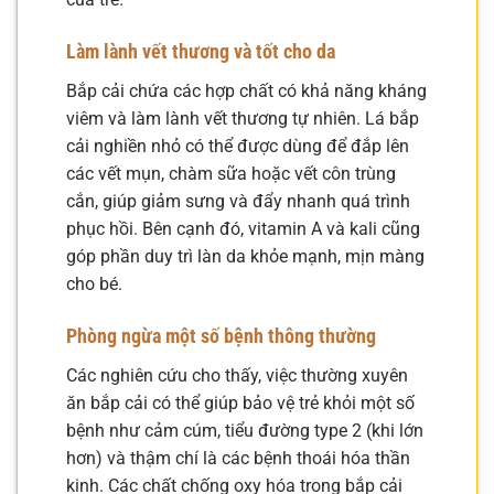
Làm lành vết thương và tốt cho da
Bắp cải chứa các hợp chất có khả năng kháng
viêm và làm lành vết thương tự nhiên. Lá bắp
cải nghiền nhỏ có thể được dùng để đắp lên
các vết mụn, chàm sữa hoặc vết côn trùng
cắn, giúp giảm sưng và đẩy nhanh quá trình
phục hồi. Bên cạnh đó, vitamin A và kali cũng
góp phần duy trì làn da khỏe mạnh, mịn màng
cho bé.
Phòng ngừa một số bệnh thông thường
Các nghiên cứu cho thấy, việc thường xuyên
ăn bắp cải có thể giúp bảo vệ trẻ khỏi một số
bệnh như cảm cúm, tiểu đường type 2 (khi lớn
hơn) và thậm chí là các bệnh thoái hóa thần
kinh. Các chất chống oxy hóa trong bắp cải