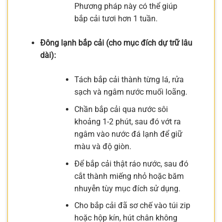
Phương pháp này có thể giúp
bắp cải tươi hơn 1 tuần.
Đông lạnh bắp cải (cho mục đích dự trữ lâu
dài):
Tách bắp cải thành từng lá, rửa
sạch và ngâm nước muối loãng.
Chần bắp cải qua nước sôi
khoảng 1-2 phút, sau đó vớt ra
ngâm vào nước đá lạnh để giữ
màu và độ giòn.
Để bắp cải thật ráo nước, sau đó
cắt thành miếng nhỏ hoặc băm
nhuyễn tùy mục đích sử dụng.
Cho bắp cải đã sơ chế vào túi zip
hoặc hộp kín, hút chân không