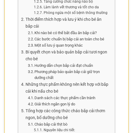
Tăng cường chức năng não bộ
Làm lành vết thương và tốt cho da
Phòng ngừa một số bệnh thông thường
Thời điểm thích hợp và lưu ý khi cho bé ăn
bắp cải
Khi nào bé có thể bắt đầu ăn bắp cải?
Các bước chuẩn bị bắp cải an toàn cho bé
Một số lưu ý quan trọng khác
Bí quyết chọn và bảo quản bắp cải tươi ngon
cho bé
Hướng dẫn chọn bắp cải đạt chuẩn
Phương pháp bảo quản bắp cải giữ trọn
dưỡng chất
Những thực phẩm không nên kết hợp với bắp
cải khi nấu cho bé
Danh sách các thực phẩm cần tránh
Giải thích ngắn gọn lý do
Tổng hợp các công thức cháo bắp cải thơm
ngon, bổ dưỡng cho bé
Cháo bắp cải thịt bò
Nguyên liệu chi tiết: