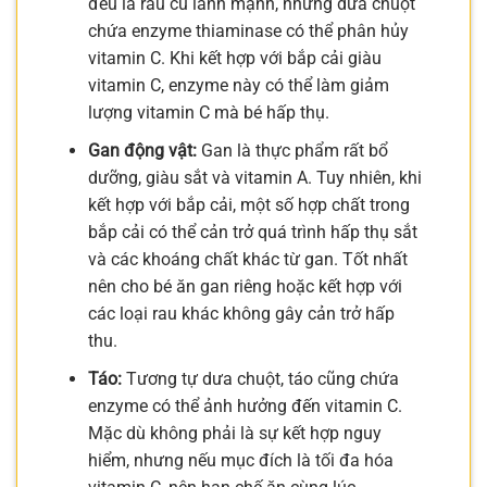
đều là rau củ lành mạnh, nhưng dưa chuột
chứa enzyme thiaminase có thể phân hủy
vitamin C. Khi kết hợp với bắp cải giàu
vitamin C, enzyme này có thể làm giảm
lượng vitamin C mà bé hấp thụ.
Gan động vật:
Gan là thực phẩm rất bổ
dưỡng, giàu sắt và vitamin A. Tuy nhiên, khi
kết hợp với bắp cải, một số hợp chất trong
bắp cải có thể cản trở quá trình hấp thụ sắt
và các khoáng chất khác từ gan. Tốt nhất
nên cho bé ăn gan riêng hoặc kết hợp với
các loại rau khác không gây cản trở hấp
thu.
Táo:
Tương tự dưa chuột, táo cũng chứa
enzyme có thể ảnh hưởng đến vitamin C.
Mặc dù không phải là sự kết hợp nguy
hiểm, nhưng nếu mục đích là tối đa hóa