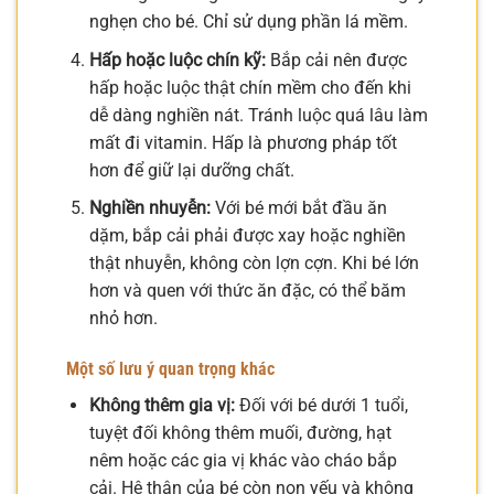
nghẹn cho bé. Chỉ sử dụng phần lá mềm.
Hấp hoặc luộc chín kỹ:
Bắp cải nên được
hấp hoặc luộc thật chín mềm cho đến khi
dễ dàng nghiền nát. Tránh luộc quá lâu làm
mất đi vitamin. Hấp là phương pháp tốt
hơn để giữ lại dưỡng chất.
Nghiền nhuyễn:
Với bé mới bắt đầu ăn
dặm, bắp cải phải được xay hoặc nghiền
thật nhuyễn, không còn lợn cợn. Khi bé lớn
hơn và quen với thức ăn đặc, có thể băm
nhỏ hơn.
Một số lưu ý quan trọng khác
Không thêm gia vị:
Đối với bé dưới 1 tuổi,
tuyệt đối không thêm muối, đường, hạt
nêm hoặc các gia vị khác vào cháo bắp
cải. Hệ thận của bé còn non yếu và không