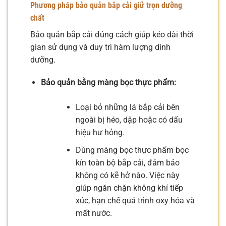
Phương pháp bảo quản bắp cải giữ trọn dưỡng
chất
Bảo quản bắp cải đúng cách giúp kéo dài thời
gian sử dụng và duy trì hàm lượng dinh
dưỡng.
Bảo quản bằng màng bọc thực phẩm:
Loại bỏ những lá bắp cải bên
ngoài bị héo, dập hoặc có dấu
hiệu hư hỏng.
Dùng màng bọc thực phẩm bọc
kín toàn bộ bắp cải, đảm bảo
không có kẽ hở nào. Việc này
giúp ngăn chặn không khí tiếp
xúc, hạn chế quá trình oxy hóa và
mất nước.