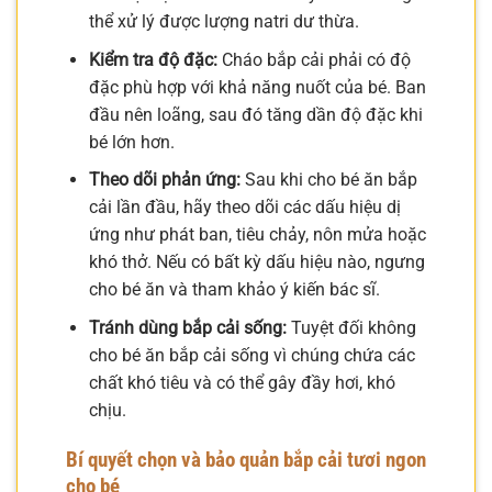
thể xử lý được lượng natri dư thừa.
Kiểm tra độ đặc:
Cháo bắp cải phải có độ
đặc phù hợp với khả năng nuốt của bé. Ban
đầu nên loãng, sau đó tăng dần độ đặc khi
bé lớn hơn.
Theo dõi phản ứng:
Sau khi cho bé ăn bắp
cải lần đầu, hãy theo dõi các dấu hiệu dị
ứng như phát ban, tiêu chảy, nôn mửa hoặc
khó thở. Nếu có bất kỳ dấu hiệu nào, ngưng
cho bé ăn và tham khảo ý kiến bác sĩ.
Tránh dùng bắp cải sống:
Tuyệt đối không
cho bé ăn bắp cải sống vì chúng chứa các
chất khó tiêu và có thể gây đầy hơi, khó
chịu.
Bí quyết chọn và bảo quản bắp cải tươi ngon
cho bé