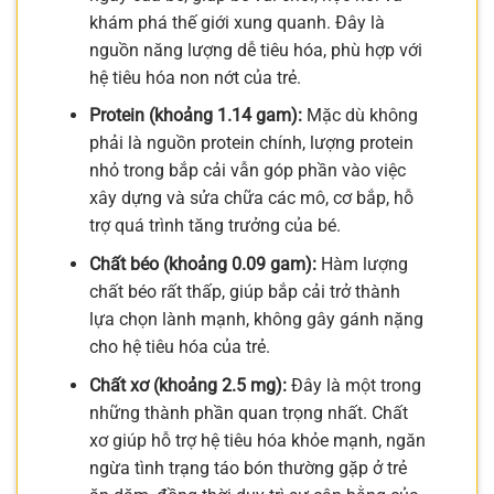
khám phá thế giới xung quanh. Đây là
nguồn năng lượng dễ tiêu hóa, phù hợp với
hệ tiêu hóa non nớt của trẻ.
Protein (khoảng 1.14 gam):
Mặc dù không
phải là nguồn protein chính, lượng protein
nhỏ trong bắp cải vẫn góp phần vào việc
xây dựng và sửa chữa các mô, cơ bắp, hỗ
trợ quá trình tăng trưởng của bé.
Chất béo (khoảng 0.09 gam):
Hàm lượng
chất béo rất thấp, giúp bắp cải trở thành
lựa chọn lành mạnh, không gây gánh nặng
cho hệ tiêu hóa của trẻ.
Chất xơ (khoảng 2.5 mg):
Đây là một trong
những thành phần quan trọng nhất. Chất
xơ giúp hỗ trợ hệ tiêu hóa khỏe mạnh, ngăn
ngừa tình trạng táo bón thường gặp ở trẻ