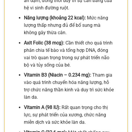
ăn dặm, đồng thời duy trì sự cân bằng của
hệ vi sinh đường ruột.
Năng lượng (khoảng 22 kcal):
Mức năng
lượng thấp nhưng đủ để bổ sung mà
không gây thừa cân.
Axit Folic (38 mcg):
Cần thiết cho quá trình
phân chia tế bào và tổng hợp DNA, đóng
vai trò quan trọng trong sự phát triển não
bộ và tủy sống của bé.
Vitamin B3 (Niacin – 0.234 mg):
Tham gia
vào quá trình chuyển hóa năng lượng, hỗ
trợ chức năng thần kinh và duy trì sức khỏe
làn da.
Vitamin A (98 IU):
Rất quan trọng cho thị
lực, sự phát triển của xương, chức năng
miễn dịch và sức khỏe làn da.