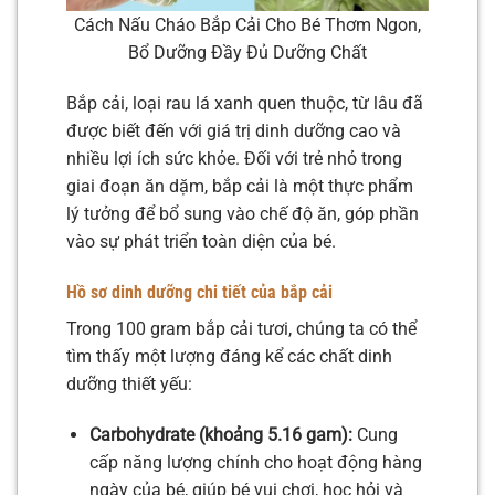
Cách Nấu Cháo Bắp Cải Cho Bé Thơm Ngon,
Bổ Dưỡng Đầy Đủ Dưỡng Chất
Bắp cải, loại rau lá xanh quen thuộc, từ lâu đã
được biết đến với giá trị dinh dưỡng cao và
nhiều lợi ích sức khỏe. Đối với trẻ nhỏ trong
giai đoạn ăn dặm, bắp cải là một thực phẩm
lý tưởng để bổ sung vào chế độ ăn, góp phần
vào sự phát triển toàn diện của bé.
Hồ sơ dinh dưỡng chi tiết của bắp cải
Trong 100 gram bắp cải tươi, chúng ta có thể
tìm thấy một lượng đáng kể các chất dinh
dưỡng thiết yếu:
Carbohydrate (khoảng 5.16 gam):
Cung
cấp năng lượng chính cho hoạt động hàng
ngày của bé, giúp bé vui chơi, học hỏi và