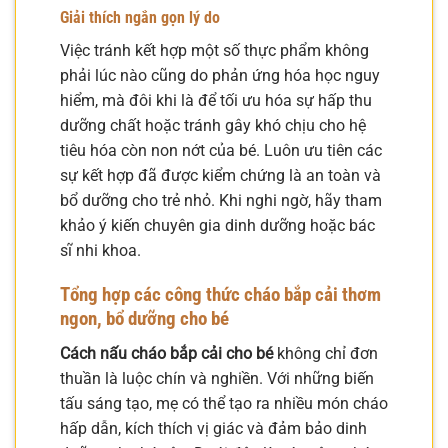
Giải thích ngắn gọn lý do
Việc tránh kết hợp một số thực phẩm không
phải lúc nào cũng do phản ứng hóa học nguy
hiểm, mà đôi khi là để tối ưu hóa sự hấp thu
dưỡng chất hoặc tránh gây khó chịu cho hệ
tiêu hóa còn non nớt của bé. Luôn ưu tiên các
sự kết hợp đã được kiểm chứng là an toàn và
bổ dưỡng cho trẻ nhỏ. Khi nghi ngờ, hãy tham
khảo ý kiến chuyên gia dinh dưỡng hoặc bác
sĩ nhi khoa.
Tổng hợp các công thức cháo bắp cải thơm
ngon, bổ dưỡng cho bé
Cách nấu cháo bắp cải cho bé
không chỉ đơn
thuần là luộc chín và nghiền. Với những biến
tấu sáng tạo, mẹ có thể tạo ra nhiều món cháo
hấp dẫn, kích thích vị giác và đảm bảo dinh