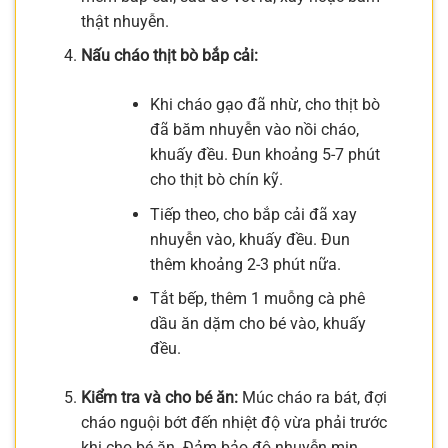
thật nhuyễn.
Nấu cháo thịt bò bắp cải:
Khi cháo gạo đã nhừ, cho thịt bò
đã băm nhuyễn vào nồi cháo,
khuấy đều. Đun khoảng 5-7 phút
cho thịt bò chín kỹ.
Tiếp theo, cho bắp cải đã xay
nhuyễn vào, khuấy đều. Đun
thêm khoảng 2-3 phút nữa.
Tắt bếp, thêm 1 muỗng cà phê
dầu ăn dặm cho bé vào, khuấy
đều.
Kiểm tra và cho bé ăn:
Múc cháo ra bát, đợi
cháo nguội bớt đến nhiệt độ vừa phải trước
khi cho bé ăn. Đảm bảo độ nhuyễn mịn