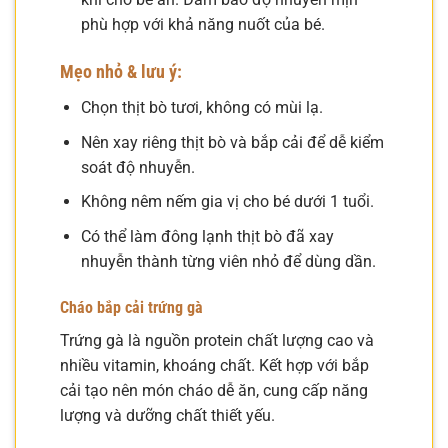
phù hợp với khả năng nuốt của bé.
Mẹo nhỏ & lưu ý:
Chọn thịt bò tươi, không có mùi lạ.
Nên xay riêng thịt bò và bắp cải để dễ kiểm
soát độ nhuyễn.
Không nêm nếm gia vị cho bé dưới 1 tuổi.
Có thể làm đông lạnh thịt bò đã xay
nhuyễn thành từng viên nhỏ để dùng dần.
Cháo bắp cải trứng gà
Trứng gà là nguồn protein chất lượng cao và
nhiều vitamin, khoáng chất. Kết hợp với bắp
cải tạo nên món cháo dễ ăn, cung cấp năng
lượng và dưỡng chất thiết yếu.