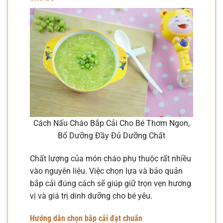
Cách Nấu Cháo Bắp Cải Cho Bé Thơm Ngon,
Bổ Dưỡng Đầy Đủ Dưỡng Chất
Chất lượng của món cháo phụ thuộc rất nhiều
vào nguyên liệu. Việc chọn lựa và bảo quản
bắp cải đúng cách sẽ giúp giữ trọn vẹn hương
vị và giá trị dinh dưỡng cho bé yêu.
Hướng dẫn chọn bắp cải đạt chuẩn