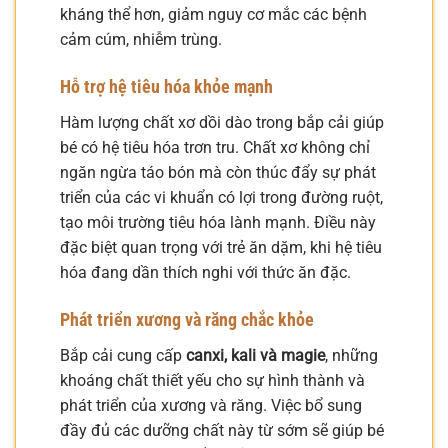
kháng thể hơn, giảm nguy cơ mắc các bệnh
cảm cúm, nhiễm trùng.
Hỗ trợ hệ tiêu hóa khỏe mạnh
Hàm lượng chất xơ dồi dào trong bắp cải giúp
bé có hệ tiêu hóa trơn tru. Chất xơ không chỉ
ngăn ngừa táo bón mà còn thúc đẩy sự phát
triển của các vi khuẩn có lợi trong đường ruột,
tạo môi trường tiêu hóa lành mạnh. Điều này
đặc biệt quan trọng với trẻ ăn dặm, khi hệ tiêu
hóa đang dần thích nghi với thức ăn đặc.
Phát triển xương và răng chắc khỏe
Bắp cải cung cấp
canxi, kali và magie
, những
khoáng chất thiết yếu cho sự hình thành và
phát triển của xương và răng. Việc bổ sung
đầy đủ các dưỡng chất này từ sớm sẽ giúp bé