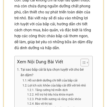
con. Bắp cải không chỉ là loại rau quen thuộc
mà còn chứa đựng nguồn dưỡng chất phong
phú, cần thiết cho sự phát triển toàn diện của
trẻ nhỏ. Bài viết này sẽ đi sâu vào những lợi
ích tuyệt vời của bắp cải, hướng dẫn chi tiết
cách chọn mua, bảo quản, và đặc biệt là tổng
hợp các công thức cháo bắp cải thơm ngon,
dễ làm, giúp bé yêu có những bữa ăn dặm đầy
đủ dinh dưỡng và hấp dẫn.
Xem Nội Dung Bài Viết
Tại sao bắp cải là lựa chọn tuyệt vời cho bé
ăn dặm?
Hồ sơ dinh dưỡng chi tiết của bắp cải
Lợi ích sức khỏe của bắp cải đối với trẻ nhỏ
Tăng cường hệ miễn dịch
Hỗ trợ hệ tiêu hóa khỏe mạnh
Phát triển xương và răng chắc khỏe
Bảo vệ thị lực