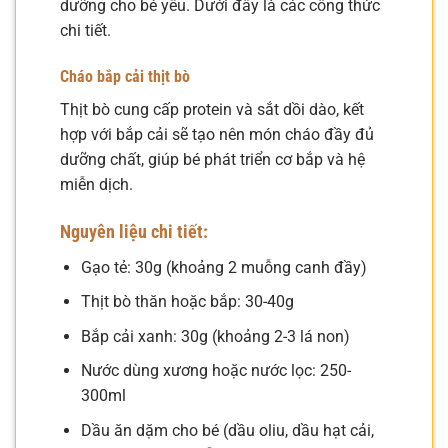
dưỡng cho bé yêu. Dưới đây là các công thức
chi tiết.
Cháo bắp cải thịt bò
Thịt bò cung cấp protein và sắt dồi dào, kết
hợp với bắp cải sẽ tạo nên món cháo đầy đủ
dưỡng chất, giúp bé phát triển cơ bắp và hệ
miễn dịch.
Nguyên liệu chi tiết:
Gạo tẻ: 30g (khoảng 2 muỗng canh đầy)
Thịt bò thăn hoặc bắp: 30-40g
Bắp cải xanh: 30g (khoảng 2-3 lá non)
Nước dùng xương hoặc nước lọc: 250-
300ml
Dầu ăn dặm cho bé (dầu oliu, dầu hạt cải,