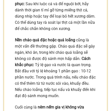
phục:
Sau khi luộc cá và để nguội bớt, hãy
dành thời gian tỉ mỉ gỡ từng miếng thịt cá,
dùng nhíp hoặc tay để loại bỏ hết xương dăm.
Có thể dùng tay rà soát lại thịt cá một lần nữa
để chắc chắn không còn xương.
Nền cháo quá đặc hoặc quá loãng
cũng là
một vấn đề thường gặp. Cháo quá đặc sẽ gây
ngán, khó ăn, trong khi cháo quá loãng sẽ
không có được độ sánh mịn hấp dẫn.
Cách
khắc phục:
Tỷ lệ gạo và nước là quan trọng.
Bắt đầu với tỷ lệ khoảng 1 phần gạo : 10-12
phần nước. Trong quá trình nấu, nếu cháo đặc
có thể thêm từ từ nước sôi vào, khuấy đều.
Nếu cháo loãng, tiếp tục nấu và khuấy đến khi
đạt độ sánh mong muốn.
Cuối cùng là
nêm nếm gia vị không vừa