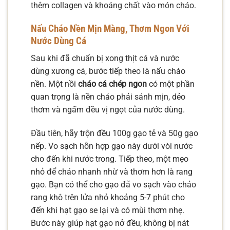
thêm collagen và khoáng chất vào món cháo.
Nấu Cháo Nền Mịn Màng, Thơm Ngon Với
Nước Dùng Cá
Sau khi đã chuẩn bị xong thịt cá và nước
dùng xương cá, bước tiếp theo là nấu cháo
nền. Một nồi
cháo cá chép ngon
có một phần
quan trọng là nền cháo phải sánh mịn, dẻo
thơm và ngấm đều vị ngọt của nước dùng.
Đầu tiên, hãy trộn đều 100g gạo tẻ và 50g gạo
nếp. Vo sạch hỗn hợp gạo này dưới vòi nước
cho đến khi nước trong. Tiếp theo, một mẹo
nhỏ để cháo nhanh nhừ và thơm hơn là rang
gạo. Bạn có thể cho gạo đã vo sạch vào chảo
rang khô trên lửa nhỏ khoảng 5-7 phút cho
đến khi hạt gạo se lại và có mùi thơm nhẹ.
Bước này giúp hạt gạo nở đều, không bị nát