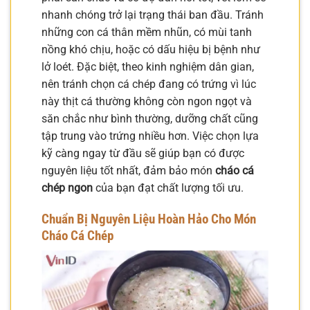
nhanh chóng trở lại trạng thái ban đầu. Tránh
những con cá thân mềm nhũn, có mùi tanh
nồng khó chịu, hoặc có dấu hiệu bị bệnh như
lở loét. Đặc biệt, theo kinh nghiệm dân gian,
nên tránh chọn cá chép đang có trứng vì lúc
này thịt cá thường không còn ngon ngọt và
săn chắc như bình thường, dưỡng chất cũng
tập trung vào trứng nhiều hơn. Việc chọn lựa
kỹ càng ngay từ đầu sẽ giúp bạn có được
nguyên liệu tốt nhất, đảm bảo món
cháo cá
chép ngon
của bạn đạt chất lượng tối ưu.
Chuẩn Bị Nguyên Liệu Hoàn Hảo Cho Món
Cháo Cá Chép