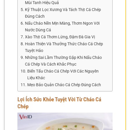
Mùi Tanh Hiệu Quả
Kỹ Thuật Lọc Xương Và Tách Thịt Cá Chép
Đúng Cách
Nấu Cháo Nền Mịn Màng, Thơm Ngon Với
Nước Dùng Cá
Xào Thịt Cá Thơm Lừng, Đậm Đà Gia Vị
Hoàn Thiện Và Thưởng Thức Cháo Cá Chép
Tuyệt Hảo
Những Sai Lầm Thường Gặp Khi Nấu Cháo
Cá Chép Và Cách Khắc Phục
Biến Tấu Cháo Cá Chép Với Các Nguyên
Liệu Khác
Mẹo Bảo Quản Cháo Cá Chép Đúng Cách
Lợi Ích Sức Khỏe Tuyệt Vời Từ Cháo Cá
Chép