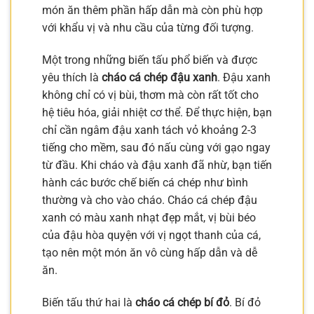
món ăn thêm phần hấp dẫn mà còn phù hợp
với khẩu vị và nhu cầu của từng đối tượng.
Một trong những biến tấu phổ biến và được
yêu thích là
cháo cá chép đậu xanh
. Đậu xanh
không chỉ có vị bùi, thơm mà còn rất tốt cho
hệ tiêu hóa, giải nhiệt cơ thể. Để thực hiện, bạn
chỉ cần ngâm đậu xanh tách vỏ khoảng 2-3
tiếng cho mềm, sau đó nấu cùng với gạo ngay
từ đầu. Khi cháo và đậu xanh đã nhừ, bạn tiến
hành các bước chế biến cá chép như bình
thường và cho vào cháo. Cháo cá chép đậu
xanh có màu xanh nhạt đẹp mắt, vị bùi béo
của đậu hòa quyện với vị ngọt thanh của cá,
tạo nên một món ăn vô cùng hấp dẫn và dễ
ăn.
Biến tấu thứ hai là
cháo cá chép bí đỏ
. Bí đỏ