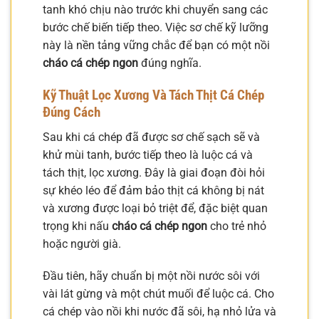
tanh khó chịu nào trước khi chuyển sang các
bước chế biến tiếp theo. Việc sơ chế kỹ lưỡng
này là nền tảng vững chắc để bạn có một nồi
cháo cá chép ngon
đúng nghĩa.
Kỹ Thuật Lọc Xương Và Tách Thịt Cá Chép
Đúng Cách
Sau khi cá chép đã được sơ chế sạch sẽ và
khử mùi tanh, bước tiếp theo là luộc cá và
tách thịt, lọc xương. Đây là giai đoạn đòi hỏi
sự khéo léo để đảm bảo thịt cá không bị nát
và xương được loại bỏ triệt để, đặc biệt quan
trọng khi nấu
cháo cá chép ngon
cho trẻ nhỏ
hoặc người già.
Đầu tiên, hãy chuẩn bị một nồi nước sôi với
vài lát gừng và một chút muối để luộc cá. Cho
cá chép vào nồi khi nước đã sôi, hạ nhỏ lửa và