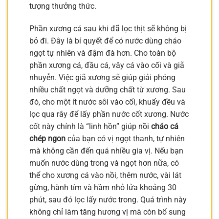
tượng thưởng thức.
Phần xương cá sau khi đã lọc thịt sẽ không bị
bỏ đi. Đây là bí quyết để có nước dùng cháo
ngọt tự nhiên và đậm đà hơn. Cho toàn bộ
phần xương cá, đầu cá, vây cá vào cối và giã
nhuyễn. Việc giã xương sẽ giúp giải phóng
nhiều chất ngọt và dưỡng chất từ xương. Sau
đó, cho một ít nước sôi vào cối, khuấy đều và
lọc qua rây để lấy phần nước cốt xương. Nước
cốt này chính là “linh hồn” giúp nồi
cháo cá
chép ngon
của bạn có vị ngọt thanh, tự nhiên
mà không cần đến quá nhiều gia vị. Nếu bạn
muốn nước dùng trong và ngọt hơn nữa, có
thể cho xương cá vào nồi, thêm nước, vài lát
gừng, hành tím và hầm nhỏ lửa khoảng 30
phút, sau đó lọc lấy nước trong. Quá trình này
không chỉ làm tăng hương vị mà còn bổ sung