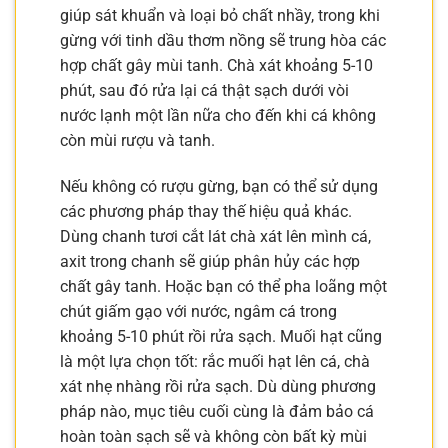
giúp sát khuẩn và loại bỏ chất nhầy, trong khi
gừng với tinh dầu thơm nồng sẽ trung hòa các
hợp chất gây mùi tanh. Chà xát khoảng 5-10
phút, sau đó rửa lại cá thật sạch dưới vòi
nước lạnh một lần nữa cho đến khi cá không
còn mùi rượu và tanh.
Nếu không có rượu gừng, bạn có thể sử dụng
các phương pháp thay thế hiệu quả khác.
Dùng chanh tươi cắt lát chà xát lên mình cá,
axit trong chanh sẽ giúp phân hủy các hợp
chất gây tanh. Hoặc bạn có thể pha loãng một
chút giấm gạo với nước, ngâm cá trong
khoảng 5-10 phút rồi rửa sạch. Muối hạt cũng
là một lựa chọn tốt: rắc muối hạt lên cá, chà
xát nhẹ nhàng rồi rửa sạch. Dù dùng phương
pháp nào, mục tiêu cuối cùng là đảm bảo cá
hoàn toàn sạch sẽ và không còn bất kỳ mùi