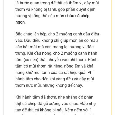
là bước quan trọng để thịt cá thấm vị, dậy mùi
thơm và không bị tanh, góp phần quyết định
hương vị tổng thể của món
cháo cá chép
ngon
.
Bắc chảo lên bếp, cho 2 muỗng canh dầu điều
vào. Dầu điều không chỉ giúp món ăn có màu
sắc bắt mắt mà còn mang lại hương vị đặc
trưng. Khi dầu nóng, cho 2 muỗng canh hành
tăm (củ nén) thái nhuyễn vào phi thơm. Hành
tăm có mùi thơm rất riêng, nồng ấm và khả
năng khử mùi tanh của cá rất hiệu quả. Phi
hành tăm cho đến khi vàng đều và dậy mùi
thơm nức mũi, nhưng không để cháy.
Khi hành tăm đã thơm, nhẹ nhàng đổ phần
thịt cá chép đã gỡ xương vào chảo. Đảo nhẹ
tay để thịt cá không bị nát. Nêm nếm với 1