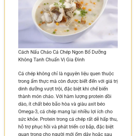
Cách Nấu Cháo Cá Chép Ngon Bổ Dưỡng
Không Tanh Chuẩn Vị Gia Đình
Cá chép không chỉ là nguyên liệu quen thuộc
trong ẩm thực mà còn được biết đến với giá trị
dinh dưỡng vượt trội, đặc biệt khi chế biến
thành món cháo. Với hàm lượng protein dồi
dào, ít chất béo bão hòa và giàu axit béo
Omega-3, cá chép mang lại nhiều lợi ích cho
sức khỏe. Protein trong cá chép rất dễ hấp thu,
hỗ trợ phục hồi và phát triển cơ bắp, đặc biệt
quan trọng cho người mới ốm dậy hoặc sau