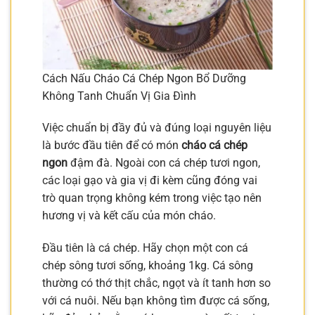
Cách Nấu Cháo Cá Chép Ngon Bổ Dưỡng
Không Tanh Chuẩn Vị Gia Đình
Việc chuẩn bị đầy đủ và đúng loại nguyên liệu
là bước đầu tiên để có món
cháo cá chép
ngon
đậm đà. Ngoài con cá chép tươi ngon,
các loại gạo và gia vị đi kèm cũng đóng vai
trò quan trọng không kém trong việc tạo nên
hương vị và kết cấu của món cháo.
Đầu tiên là cá chép. Hãy chọn một con cá
chép sông tươi sống, khoảng 1kg. Cá sông
thường có thớ thịt chắc, ngọt và ít tanh hơn so
với cá nuôi. Nếu bạn không tìm được cá sống,