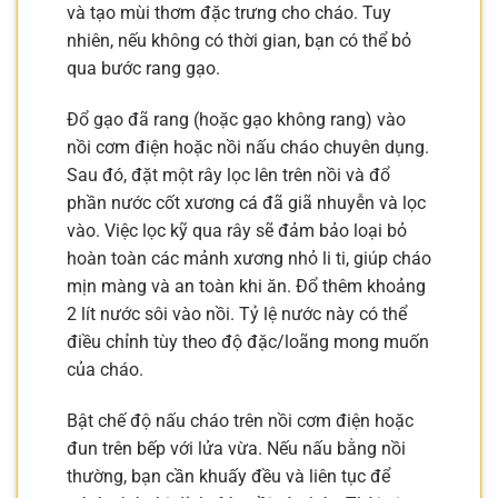
và tạo mùi thơm đặc trưng cho cháo. Tuy
nhiên, nếu không có thời gian, bạn có thể bỏ
qua bước rang gạo.
Đổ gạo đã rang (hoặc gạo không rang) vào
nồi cơm điện hoặc nồi nấu cháo chuyên dụng.
Sau đó, đặt một rây lọc lên trên nồi và đổ
phần nước cốt xương cá đã giã nhuyễn và lọc
vào. Việc lọc kỹ qua rây sẽ đảm bảo loại bỏ
hoàn toàn các mảnh xương nhỏ li ti, giúp cháo
mịn màng và an toàn khi ăn. Đổ thêm khoảng
2 lít nước sôi vào nồi. Tỷ lệ nước này có thể
điều chỉnh tùy theo độ đặc/loãng mong muốn
của cháo.
Bật chế độ nấu cháo trên nồi cơm điện hoặc
đun trên bếp với lửa vừa. Nếu nấu bằng nồi
thường, bạn cần khuấy đều và liên tục để