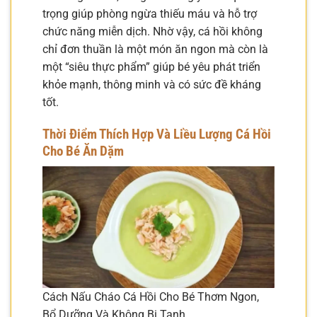
trọng giúp phòng ngừa thiếu máu và hỗ trợ
chức năng miễn dịch. Nhờ vậy, cá hồi không
chỉ đơn thuần là một món ăn ngon mà còn là
một “siêu thực phẩm” giúp bé yêu phát triển
khỏe mạnh, thông minh và có sức đề kháng
tốt.
Thời Điểm Thích Hợp Và Liều Lượng Cá Hồi
Cho Bé Ăn Dặm
Cách Nấu Cháo Cá Hồi Cho Bé Thơm Ngon,
Bổ Dưỡng Và Không Bị Tanh