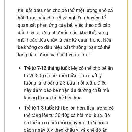
Khi bắt đầu, nên cho bé thử một lượng nhỏ cá
hồi được nấu chín kỹ và nghiền nhuyễn để
quan sát phản ứng của bé. Việc theo dõi các
dấu hiệu dị ứng như nổi mẩn, khó thở, sưng
môi hoặc tiêu chảy là cực kỳ quan trọng. Nếu
bé không có dấu hiệu bất thường, bạn có thể
tăng dần lượng cá hồi theo độ tuổi:
Trẻ từ 7-12 tháng tuổi:
Mẹ có thể cho bé ăn
từ 20-30g cá hồi mỗi bữa. Tần suất lý
tưởng là khoảng 2-3 bữa mỗi tuần. Điều
này đảm bảo bé nhận đủ dưỡng chất mà
không bị quá tải hệ tiêu hóa.
Trẻ từ 1-3 tuổi:
Khi bé lớn hơn, liều lượng có
thể tăng lên từ 30-40g cá hồi mỗi bữa. Bé
có thể ăn cá hồi mỗi ngày một bữa hoặc
cách ngày tùy theo khẩu vị và chế độ ăn