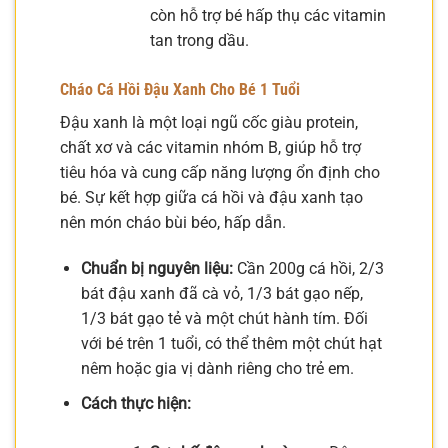
còn hỗ trợ bé hấp thụ các vitamin
tan trong dầu.
Cháo Cá Hồi Đậu Xanh Cho Bé 1 Tuổi
Đậu xanh là một loại ngũ cốc giàu protein,
chất xơ và các vitamin nhóm B, giúp hỗ trợ
tiêu hóa và cung cấp năng lượng ổn định cho
bé. Sự kết hợp giữa cá hồi và đậu xanh tạo
nên món cháo bùi béo, hấp dẫn.
Chuẩn bị nguyên liệu:
Cần 200g cá hồi, 2/3
bát đậu xanh đã cà vỏ, 1/3 bát gạo nếp,
1/3 bát gạo tẻ và một chút hành tím. Đối
với bé trên 1 tuổi, có thể thêm một chút hạt
nêm hoặc gia vị dành riêng cho trẻ em.
Cách thực hiện: