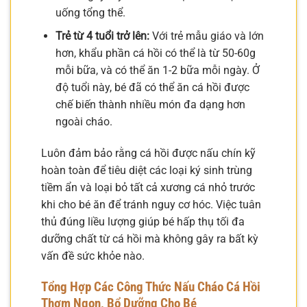
uống tổng thể.
Trẻ từ 4 tuổi trở lên:
Với trẻ mẫu giáo và lớn
hơn, khẩu phần cá hồi có thể là từ 50-60g
mỗi bữa, và có thể ăn 1-2 bữa mỗi ngày. Ở
độ tuổi này, bé đã có thể ăn cá hồi được
chế biến thành nhiều món đa dạng hơn
ngoài cháo.
Luôn đảm bảo rằng cá hồi được nấu chín kỹ
hoàn toàn để tiêu diệt các loại ký sinh trùng
tiềm ẩn và loại bỏ tất cả xương cá nhỏ trước
khi cho bé ăn để tránh nguy cơ hóc. Việc tuân
thủ đúng liều lượng giúp bé hấp thụ tối đa
dưỡng chất từ cá hồi mà không gây ra bất kỳ
vấn đề sức khỏe nào.
Tổng Hợp Các Công Thức Nấu Cháo Cá Hồi
Thơm Ngon, Bổ Dưỡng Cho Bé