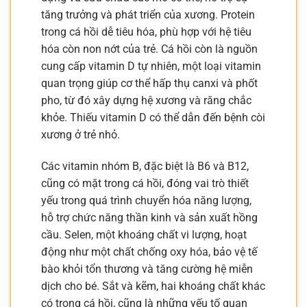
tăng trưởng và phát triển của xương. Protein
trong cá hồi dễ tiêu hóa, phù hợp với hệ tiêu
hóa còn non nớt của trẻ. Cá hồi còn là nguồn
cung cấp vitamin D tự nhiên, một loại vitamin
quan trọng giúp cơ thể hấp thụ canxi và phốt
pho, từ đó xây dựng hệ xương và răng chắc
khỏe. Thiếu vitamin D có thể dẫn đến bệnh còi
xương ở trẻ nhỏ.
Các vitamin nhóm B, đặc biệt là B6 và B12,
cũng có mặt trong cá hồi, đóng vai trò thiết
yếu trong quá trình chuyển hóa năng lượng,
hỗ trợ chức năng thần kinh và sản xuất hồng
cầu. Selen, một khoáng chất vi lượng, hoạt
động như một chất chống oxy hóa, bảo vệ tế
bào khỏi tổn thương và tăng cường hệ miễn
dịch cho bé. Sắt và kẽm, hai khoáng chất khác
có trong cá hồi, cũng là những yếu tố quan