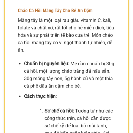
Cháo Cá Hồi Măng Tây Cho Bé Ăn Dặm
Măng tây là một loại rau giàu vitamin C, kali,
folate và chất xơ, rất tốt cho hệ miễn dịch, tiêu
hóa và sự phát triển tế bào của trẻ. Món cháo
cá hồi măng tây có vị ngọt thanh tự nhiên, dễ
ăn.
Chuẩn bị nguyên liệu:
Mẹ cần chuẩn bị 30g
cá hồi, một lượng cháo trắng đã nấu sẵn,
30g măng tây non, 5g hành củ và một thìa
cà phê dầu ăn dặm cho bé.
Cách thực hiện:
Sơ chế cá hồi:
Tương tự như các
công thức trên, cá hồi cần được
sơ chế kỹ để loại bỏ mùi tanh,