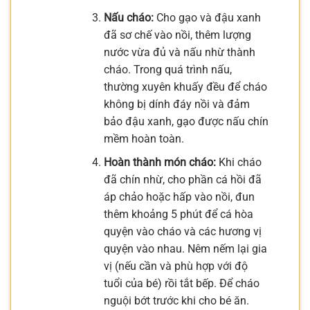
Nấu cháo:
Cho gạo và đậu xanh
đã sơ chế vào nồi, thêm lượng
nước vừa đủ và nấu nhừ thành
cháo. Trong quá trình nấu,
thường xuyên khuấy đều để cháo
không bị dính đáy nồi và đảm
bảo đậu xanh, gạo được nấu chín
mềm hoàn toàn.
Hoàn thành món cháo:
Khi cháo
đã chín nhừ, cho phần cá hồi đã
áp chảo hoặc hấp vào nồi, đun
thêm khoảng 5 phút để cá hòa
quyện vào cháo và các hương vị
quyện vào nhau. Nêm nếm lại gia
vị (nếu cần và phù hợp với độ
tuổi của bé) rồi tắt bếp. Để cháo
nguội bớt trước khi cho bé ăn.