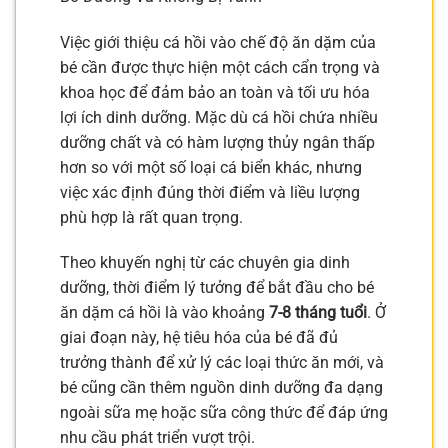
Việc giới thiệu cá hồi vào chế độ ăn dặm của
bé cần được thực hiện một cách cẩn trọng và
khoa học để đảm bảo an toàn và tối ưu hóa
lợi ích dinh dưỡng. Mặc dù cá hồi chứa nhiều
dưỡng chất và có hàm lượng thủy ngân thấp
hơn so với một số loại cá biển khác, nhưng
việc xác định đúng thời điểm và liều lượng
phù hợp là rất quan trọng.
Theo khuyến nghị từ các chuyên gia dinh
dưỡng, thời điểm lý tưởng để bắt đầu cho bé
ăn dặm cá hồi là vào khoảng
7-8 tháng tuổi
. Ở
giai đoạn này, hệ tiêu hóa của bé đã đủ
trưởng thành để xử lý các loại thức ăn mới, và
bé cũng cần thêm nguồn dinh dưỡng đa dạng
ngoài sữa mẹ hoặc sữa công thức để đáp ứng
nhu cầu phát triển vượt trội.