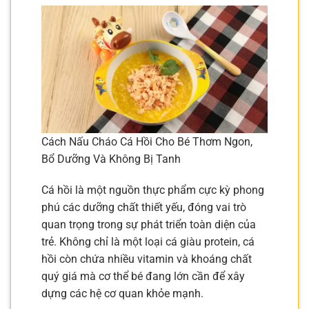
Cách Nấu Cháo Cá Hồi Cho Bé Thơm Ngon,
Bổ Dưỡng Và Không Bị Tanh
Cá hồi là một nguồn thực phẩm cực kỳ phong
phú các dưỡng chất thiết yếu, đóng vai trò
quan trọng trong sự phát triển toàn diện của
trẻ. Không chỉ là một loại cá giàu protein, cá
hồi còn chứa nhiều vitamin và khoáng chất
quý giá mà cơ thể bé đang lớn cần để xây
dựng các hệ cơ quan khỏe mạnh.