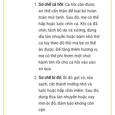
Sơ chế cá hồi:
Cá hồi cần được
sơ chế cẩn thận để loại bỏ hoàn
toàn mùi tanh. Sau đó, mẹ có thể
hấp hoặc luộc chín cá. Khi cá đã
chín, tách bỏ da và xương, dùng
dĩa tán nhuyễn hoặc băm nhỏ thịt
cá tùy theo độ thô mà bé có thể
ăn được. Để tăng thêm hương vị,
mẹ có thể phi thơm một chút
hành tím rồi cho cá hồi vào xào
sơ qua.
Sơ chế bí đỏ:
Bí đỏ gọt vỏ, rửa
sạch, cắt thành miếng nhỏ và
luộc hoặc hấp chín mềm. Sau đó,
dùng thìa tán nhuyễn hoặc xay
mịn bí đỏ, đảm bảo không còn
cặn.