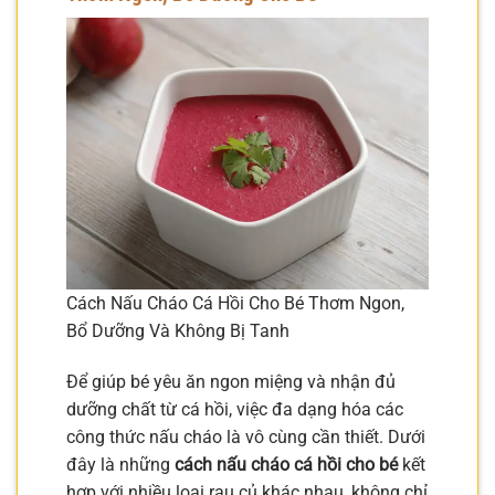
Cách Nấu Cháo Cá Hồi Cho Bé Thơm Ngon,
Bổ Dưỡng Và Không Bị Tanh
Để giúp bé yêu ăn ngon miệng và nhận đủ
dưỡng chất từ cá hồi, việc đa dạng hóa các
công thức nấu cháo là vô cùng cần thiết. Dưới
đây là những
cách nấu cháo cá hồi cho bé
kết
hợp với nhiều loại rau củ khác nhau, không chỉ