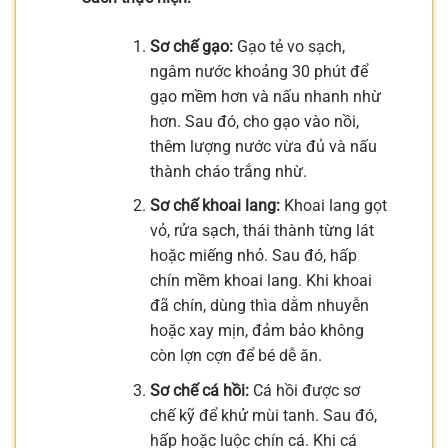
Sơ chế gạo:
Gạo tẻ vo sạch,
ngâm nước khoảng 30 phút để
gạo mềm hơn và nấu nhanh nhừ
hơn. Sau đó, cho gạo vào nồi,
thêm lượng nước vừa đủ và nấu
thành cháo trắng nhừ.
Sơ chế khoai lang:
Khoai lang gọt
vỏ, rửa sạch, thái thành từng lát
hoặc miếng nhỏ. Sau đó, hấp
chín mềm khoai lang. Khi khoai
đã chín, dùng thìa dằm nhuyễn
hoặc xay mịn, đảm bảo không
còn lợn cợn để bé dễ ăn.
Sơ chế cá hồi:
Cá hồi được sơ
chế kỹ để khử mùi tanh. Sau đó,
hấp hoặc luộc chín cá. Khi cá