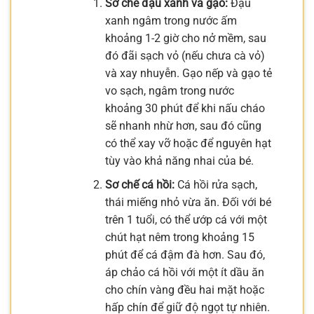
Sơ chế đậu xanh và gạo:
Đậu
xanh ngâm trong nước ấm
khoảng 1-2 giờ cho nở mềm, sau
đó đãi sạch vỏ (nếu chưa cà vỏ)
và xay nhuyễn. Gạo nếp và gạo tẻ
vo sạch, ngâm trong nước
khoảng 30 phút để khi nấu cháo
sẽ nhanh nhừ hơn, sau đó cũng
có thể xay vỡ hoặc để nguyên hạt
tùy vào khả năng nhai của bé.
Sơ chế cá hồi:
Cá hồi rửa sạch,
thái miếng nhỏ vừa ăn. Đối với bé
trên 1 tuổi, có thể ướp cá với một
chút hạt nêm trong khoảng 15
phút để cá đậm đà hơn. Sau đó,
áp chảo cá hồi với một ít dầu ăn
cho chín vàng đều hai mặt hoặc
hấp chín để giữ độ ngọt tự nhiên.