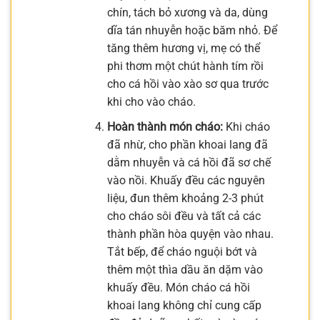
chín, tách bỏ xương và da, dùng
dĩa tán nhuyễn hoặc băm nhỏ. Để
tăng thêm hương vị, mẹ có thể
phi thơm một chút hành tím rồi
cho cá hồi vào xào sơ qua trước
khi cho vào cháo.
Hoàn thành món cháo:
Khi cháo
đã nhừ, cho phần khoai lang đã
dằm nhuyễn và cá hồi đã sơ chế
vào nồi. Khuấy đều các nguyên
liệu, đun thêm khoảng 2-3 phút
cho cháo sôi đều và tất cả các
thành phần hòa quyện vào nhau.
Tắt bếp, để cháo nguội bớt và
thêm một thìa dầu ăn dặm vào
khuấy đều. Món cháo cá hồi
khoai lang không chỉ cung cấp