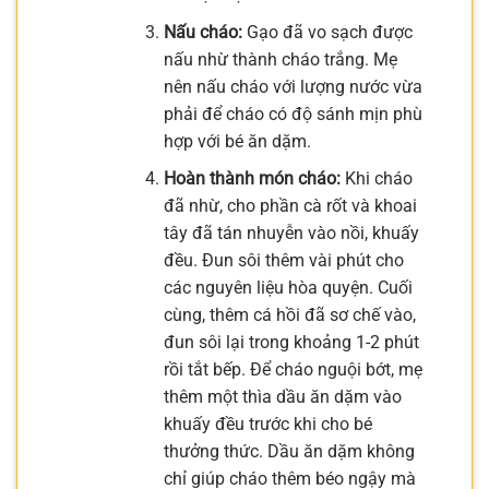
Nấu cháo:
Gạo đã vo sạch được
nấu nhừ thành cháo trắng. Mẹ
nên nấu cháo với lượng nước vừa
phải để cháo có độ sánh mịn phù
hợp với bé ăn dặm.
Hoàn thành món cháo:
Khi cháo
đã nhừ, cho phần cà rốt và khoai
tây đã tán nhuyễn vào nồi, khuấy
đều. Đun sôi thêm vài phút cho
các nguyên liệu hòa quyện. Cuối
cùng, thêm cá hồi đã sơ chế vào,
đun sôi lại trong khoảng 1-2 phút
rồi tắt bếp. Để cháo nguội bớt, mẹ
thêm một thìa dầu ăn dặm vào
khuấy đều trước khi cho bé
thưởng thức. Dầu ăn dặm không
chỉ giúp cháo thêm béo ngậy mà