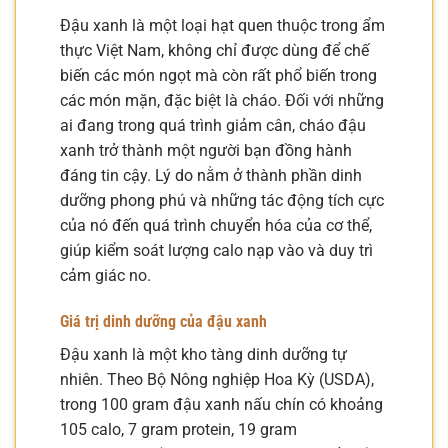
Đậu xanh là một loại hạt quen thuộc trong ẩm
thực Việt Nam, không chỉ được dùng để chế
biến các món ngọt mà còn rất phổ biến trong
các món mặn, đặc biệt là cháo. Đối với những
ai đang trong quá trình giảm cân, cháo đậu
xanh trở thành một người bạn đồng hành
đáng tin cậy. Lý do nằm ở thành phần dinh
dưỡng phong phú và những tác động tích cực
của nó đến quá trình chuyển hóa của cơ thể,
giúp kiểm soát lượng calo nạp vào và duy trì
cảm giác no.
Giá trị dinh dưỡng của đậu xanh
Đậu xanh là một kho tàng dinh dưỡng tự
nhiên. Theo Bộ Nông nghiệp Hoa Kỳ (USDA),
trong 100 gram đậu xanh nấu chín có khoảng
105 calo, 7 gram protein, 19 gram