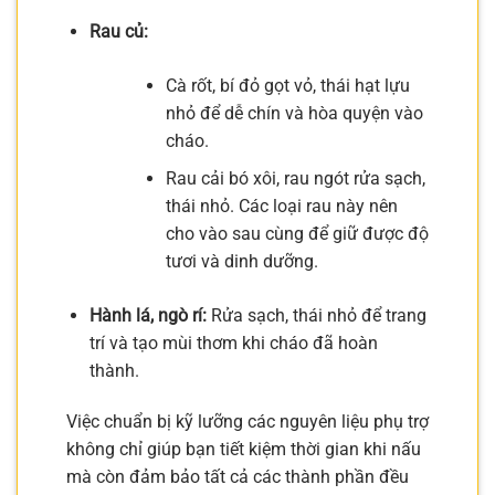
Rau củ:
Cà rốt, bí đỏ gọt vỏ, thái hạt lựu
nhỏ để dễ chín và hòa quyện vào
cháo.
Rau cải bó xôi, rau ngót rửa sạch,
thái nhỏ. Các loại rau này nên
cho vào sau cùng để giữ được độ
tươi và dinh dưỡng.
Hành lá, ngò rí:
Rửa sạch, thái nhỏ để trang
trí và tạo mùi thơm khi cháo đã hoàn
thành.
Việc chuẩn bị kỹ lưỡng các nguyên liệu phụ trợ
không chỉ giúp bạn tiết kiệm thời gian khi nấu
mà còn đảm bảo tất cả các thành phần đều