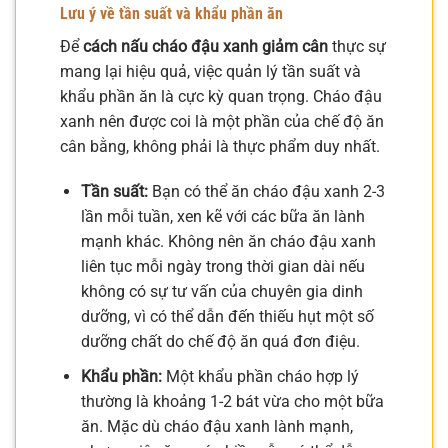
Lưu ý về tần suất và khẩu phần ăn
Để
cách nấu cháo đậu xanh giảm cân
thực sự
mang lại hiệu quả, việc quản lý tần suất và
khẩu phần ăn là cực kỳ quan trọng. Cháo đậu
xanh nên được coi là một phần của chế độ ăn
cân bằng, không phải là thực phẩm duy nhất.
Tần suất:
Bạn có thể ăn cháo đậu xanh 2-3
lần mỗi tuần, xen kẽ với các bữa ăn lành
mạnh khác. Không nên ăn cháo đậu xanh
liên tục mỗi ngày trong thời gian dài nếu
không có sự tư vấn của chuyên gia dinh
dưỡng, vì có thể dẫn đến thiếu hụt một số
dưỡng chất do chế độ ăn quá đơn điệu.
Khẩu phần:
Một khẩu phần cháo hợp lý
thường là khoảng 1-2 bát vừa cho một bữa
ăn. Mặc dù cháo đậu xanh lành mạnh,