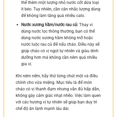
thể thêm một lượng nhỏ nước cốt dừa loại
ít béo. Tuy nhiên, cần cân nhắc lượng dùng
để không làm tăng quá nhiều calo.
Nước xương hầm/nước rau củ:
Thay vì
dùng nước lọc thông thường, bạn có thể
dùng nước xương hầm không mỡ hoặc
nước luộc rau củ để nấu cháo. Điều này sẽ
giúp cháo có vị ngọt tự nhiên và giàu dinh
dưỡng hơn mà không cần nêm quá nhiều
gia vị.
Khi nêm nếm, hãy thử từng chút một và điều
chỉnh cho vừa miệng. Mục tiêu là để món
cháo có vị thanh đạm nhưng vẫn đủ hấp dẫn,
không gây cảm giác nhạt nhẽo. Việc làm quen
với các hương vị tự nhiên sẽ giúp bạn duy trì
chế độ ăn lành mạnh lâu dài.