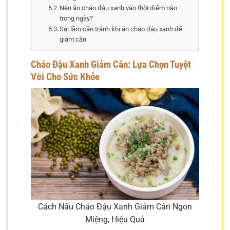
Nên ăn cháo đậu xanh vào thời điểm nào
trong ngày?
Sai lầm cần tránh khi ăn cháo đậu xanh để
giảm cân
Cháo Đậu Xanh Giảm Cân: Lựa Chọn Tuyệt
Vời Cho Sức Khỏe
Cách Nấu Cháo Đậu Xanh Giảm Cân Ngon
Miệng, Hiệu Quả