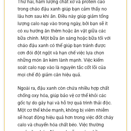
Thứ hai, hàm lượng chất xơ và protein cao
trong cháo đậu xanh giúp bạn cảm thấy no
lâu hơn sau khi ăn. Điều này giúp giảm tổng
lượng calo nạp vào trong ngày, bởi bạn sẽ ít
có xu hướng ăn thêm hoặc ăn vặt giữa các
bữa chính. Một bữa ăn sáng hoặc bữa tối với
cháo đậu xanh có thể giúp bạn tránh được
cơn đói đột ngột và hạn chế việc lựa chọn
những món ăn kém lành mạnh. Việc kiểm
soát calo nạp vào là nguyên tắc cốt lõi của
mọi chế độ giảm cân hiệu quả.
Ngoài ra, đậu xanh còn chứa nhiều hợp chất
chống oxy hóa, giúp bảo vệ cơ thể khỏi các
gốc tự do gây hại và hỗ trợ quá trình thải độc.
Một cơ thể khỏe mạnh, không bị viêm nhiễm
sẽ hoạt động hiệu quả hơn trong việc đốt cháy
calo và chuyển hóa chất béo. Việc thường