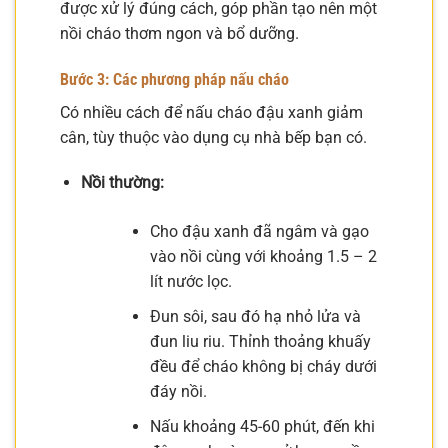
được xử lý đúng cách, góp phần tạo nên một
nồi cháo thơm ngon và bổ dưỡng.
Bước 3: Các phương pháp nấu cháo
Có nhiều cách để nấu cháo đậu xanh giảm
cân, tùy thuộc vào dụng cụ nhà bếp bạn có.
Nồi thường:
Cho đậu xanh đã ngâm và gạo
vào nồi cùng với khoảng 1.5 – 2
lít nước lọc.
Đun sôi, sau đó hạ nhỏ lửa và
đun liu riu. Thỉnh thoảng khuấy
đều để cháo không bị cháy dưới
đáy nồi.
Nấu khoảng 45-60 phút, đến khi