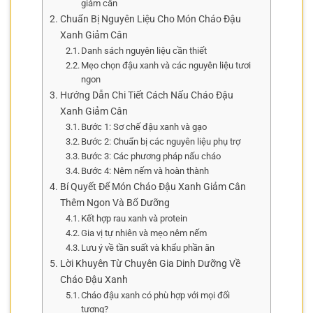
giảm cân
Chuẩn Bị Nguyên Liệu Cho Món Cháo Đậu
Xanh Giảm Cân
Danh sách nguyên liệu cần thiết
Mẹo chọn đậu xanh và các nguyên liệu tươi
ngon
Hướng Dẫn Chi Tiết Cách Nấu Cháo Đậu
Xanh Giảm Cân
Bước 1: Sơ chế đậu xanh và gạo
Bước 2: Chuẩn bị các nguyên liệu phụ trợ
Bước 3: Các phương pháp nấu cháo
Bước 4: Nêm nếm và hoàn thành
Bí Quyết Để Món Cháo Đậu Xanh Giảm Cân
Thêm Ngon Và Bổ Dưỡng
Kết hợp rau xanh và protein
Gia vị tự nhiên và mẹo nêm nếm
Lưu ý về tần suất và khẩu phần ăn
Lời Khuyên Từ Chuyên Gia Dinh Dưỡng Về
Cháo Đậu Xanh
Cháo đậu xanh có phù hợp với mọi đối
tượng?