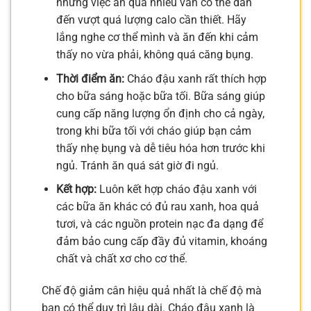
nhưng việc ăn quá nhiều vẫn có thể dẫn
đến vượt quá lượng calo cần thiết. Hãy
lắng nghe cơ thể mình và ăn đến khi cảm
thấy no vừa phải, không quá căng bụng.
Thời điểm ăn:
Cháo đậu xanh rất thích hợp
cho bữa sáng hoặc bữa tối. Bữa sáng giúp
cung cấp năng lượng ổn định cho cả ngày,
trong khi bữa tối với cháo giúp bạn cảm
thấy nhẹ bụng và dễ tiêu hóa hơn trước khi
ngủ. Tránh ăn quá sát giờ đi ngủ.
Kết hợp:
Luôn kết hợp cháo đậu xanh với
các bữa ăn khác có đủ rau xanh, hoa quả
tươi, và các nguồn protein nạc đa dạng để
đảm bảo cung cấp đầy đủ vitamin, khoáng
chất và chất xơ cho cơ thể.
Chế độ giảm cân hiệu quả nhất là chế độ mà
bạn có thể duy trì lâu dài. Cháo đậu xanh là