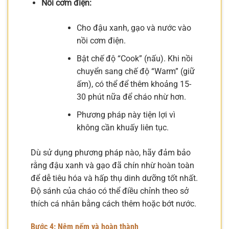
Nồi cơm điện:
Cho đậu xanh, gạo và nước vào
nồi cơm điện.
Bật chế độ “Cook” (nấu). Khi nồi
chuyển sang chế độ “Warm” (giữ
ấm), có thể để thêm khoảng 15-
30 phút nữa để cháo nhừ hơn.
Phương pháp này tiện lợi vì
không cần khuấy liên tục.
Dù sử dụng phương pháp nào, hãy đảm bảo
rằng đậu xanh và gạo đã chín nhừ hoàn toàn
để dễ tiêu hóa và hấp thụ dinh dưỡng tốt nhất.
Độ sánh của cháo có thể điều chỉnh theo sở
thích cá nhân bằng cách thêm hoặc bớt nước.
Bước 4: Nêm nếm và hoàn thành