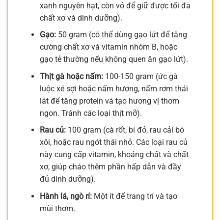
xanh nguyên hạt, còn vỏ để giữ được tối đa
chất xơ và dinh dưỡng).
Gạo:
50 gram (có thể dùng gạo lứt để tăng
cường chất xơ và vitamin nhóm B, hoặc
gạo tẻ thường nếu không quen ăn gạo lứt).
Thịt gà hoặc nấm:
100-150 gram (ức gà
luộc xé sợi hoặc nấm hương, nấm rơm thái
lát để tăng protein và tạo hương vị thơm
ngon. Tránh các loại thịt mỡ).
Rau củ:
100 gram (cà rốt, bí đỏ, rau cải bó
xôi, hoặc rau ngót thái nhỏ. Các loại rau củ
này cung cấp vitamin, khoáng chất và chất
xơ, giúp cháo thêm phần hấp dẫn và đầy
đủ dinh dưỡng).
Hành lá, ngò rí:
Một ít để trang trí và tạo
mùi thơm.