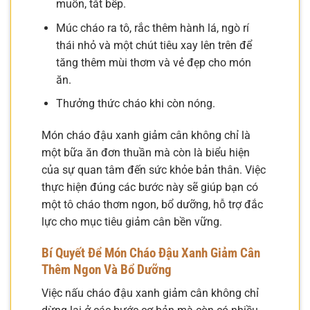
muốn, tắt bếp.
Múc cháo ra tô, rắc thêm hành lá, ngò rí
thái nhỏ và một chút tiêu xay lên trên để
tăng thêm mùi thơm và vẻ đẹp cho món
ăn.
Thưởng thức cháo khi còn nóng.
Món cháo đậu xanh giảm cân không chỉ là
một bữa ăn đơn thuần mà còn là biểu hiện
của sự quan tâm đến sức khỏe bản thân. Việc
thực hiện đúng các bước này sẽ giúp bạn có
một tô cháo thơm ngon, bổ dưỡng, hỗ trợ đắc
lực cho mục tiêu giảm cân bền vững.
Bí Quyết Để Món Cháo Đậu Xanh Giảm Cân
Thêm Ngon Và Bổ Dưỡng
Việc nấu cháo đậu xanh giảm cân không chỉ