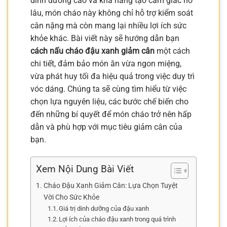
dinh dưỡng cao và khả năng tạo cảm giác no
lâu, món cháo này không chỉ hỗ trợ kiểm soát
cân nặng mà còn mang lại nhiều lợi ích sức
khỏe khác. Bài viết này sẽ hướng dẫn bạn
cách nấu cháo đậu xanh giảm cân
một cách
chi tiết, đảm bảo món ăn vừa ngon miệng,
vừa phát huy tối đa hiệu quả trong việc duy trì
vóc dáng. Chúng ta sẽ cùng tìm hiểu từ việc
chọn lựa nguyên liệu, các bước chế biến cho
đến những bí quyết để món cháo trở nên hấp
dẫn và phù hợp với mục tiêu giảm cân của
bạn.
Xem Nội Dung Bài Viết
Cháo Đậu Xanh Giảm Cân: Lựa Chọn Tuyệt
Vời Cho Sức Khỏe
Giá trị dinh dưỡng của đậu xanh
Lợi ích của cháo đậu xanh trong quá trình