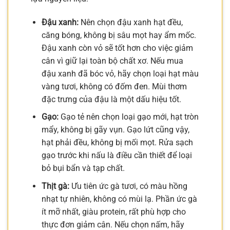
Đậu xanh:
Nên chọn đậu xanh hạt đều,
căng bóng, không bị sâu mọt hay ẩm mốc.
Đậu xanh còn vỏ sẽ tốt hơn cho việc giảm
cân vì giữ lại toàn bộ chất xơ. Nếu mua
đậu xanh đã bóc vỏ, hãy chọn loại hạt màu
vàng tươi, không có đốm đen. Mùi thơm
đặc trưng của đậu là một dấu hiệu tốt.
Gạo:
Gạo tẻ nên chọn loại gạo mới, hạt tròn
mẩy, không bị gãy vụn. Gạo lứt cũng vậy,
hạt phải đều, không bị mối mọt. Rửa sạch
gạo trước khi nấu là điều cần thiết để loại
bỏ bụi bẩn và tạp chất.
Thịt gà:
Ưu tiên ức gà tươi, có màu hồng
nhạt tự nhiên, không có mùi lạ. Phần ức gà
ít mỡ nhất, giàu protein, rất phù hợp cho
thực đơn giảm cân. Nếu chọn nấm, hãy