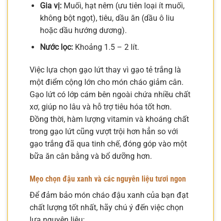
Gia vị:
Muối, hạt nêm (ưu tiên loại ít muối,
không bột ngọt), tiêu, dầu ăn (dầu ô liu
hoặc dầu hướng dương).
Nước lọc:
Khoảng 1.5 – 2 lít.
Việc lựa chọn gạo lứt thay vì gạo tẻ trắng là
một điểm cộng lớn cho món cháo giảm cân.
Gạo lứt có lớp cám bên ngoài chứa nhiều chất
xơ, giúp no lâu và hỗ trợ tiêu hóa tốt hơn.
Đồng thời, hàm lượng vitamin và khoáng chất
trong gạo lứt cũng vượt trội hơn hẳn so với
gạo trắng đã qua tinh chế, đóng góp vào một
bữa ăn cân bằng và bổ dưỡng hơn.
Mẹo chọn đậu xanh và các nguyên liệu tươi ngon
Để đảm bảo món cháo đậu xanh của bạn đạt
chất lượng tốt nhất, hãy chú ý đến việc chọn
lựa nguyên liệu: