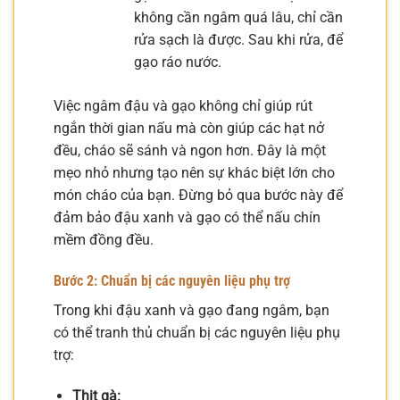
không cần ngâm quá lâu, chỉ cần
rửa sạch là được. Sau khi rửa, để
gạo ráo nước.
Việc ngâm đậu và gạo không chỉ giúp rút
ngắn thời gian nấu mà còn giúp các hạt nở
đều, cháo sẽ sánh và ngon hơn. Đây là một
mẹo nhỏ nhưng tạo nên sự khác biệt lớn cho
món cháo của bạn. Đừng bỏ qua bước này để
đảm bảo đậu xanh và gạo có thể nấu chín
mềm đồng đều.
Bước 2: Chuẩn bị các nguyên liệu phụ trợ
Trong khi đậu xanh và gạo đang ngâm, bạn
có thể tranh thủ chuẩn bị các nguyên liệu phụ
trợ:
Thịt gà: