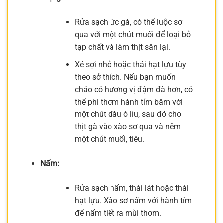
Rửa sạch ức gà, có thể luộc sơ
qua với một chút muối để loại bỏ
tạp chất và làm thịt săn lại.
Xé sợi nhỏ hoặc thái hạt lựu tùy
theo sở thích. Nếu bạn muốn
cháo có hương vị đậm đà hơn, có
thể phi thơm hành tím băm với
một chút dầu ô liu, sau đó cho
thịt gà vào xào sơ qua và nêm
một chút muối, tiêu.
Nấm:
Rửa sạch nấm, thái lát hoặc thái
hạt lựu. Xào sơ nấm với hành tím
để nấm tiết ra mùi thơm.