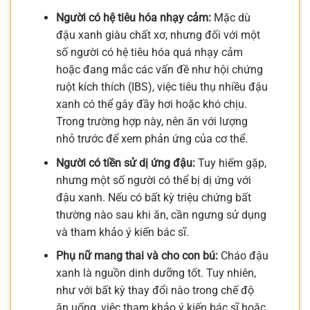
Người có hệ tiêu hóa nhạy cảm:
Mặc dù
đậu xanh giàu chất xơ, nhưng đối với một
số người có hệ tiêu hóa quá nhạy cảm
hoặc đang mắc các vấn đề như hội chứng
ruột kích thích (IBS), việc tiêu thụ nhiều đậu
xanh có thể gây đầy hơi hoặc khó chịu.
Trong trường hợp này, nên ăn với lượng
nhỏ trước để xem phản ứng của cơ thể.
Người có tiền sử dị ứng đậu:
Tuy hiếm gặp,
nhưng một số người có thể bị dị ứng với
đậu xanh. Nếu có bất kỳ triệu chứng bất
thường nào sau khi ăn, cần ngưng sử dụng
và tham khảo ý kiến bác sĩ.
Phụ nữ mang thai và cho con bú:
Cháo đậu
xanh là nguồn dinh dưỡng tốt. Tuy nhiên,
như với bất kỳ thay đổi nào trong chế độ
ăn uống, việc tham khảo ý kiến bác sĩ hoặc