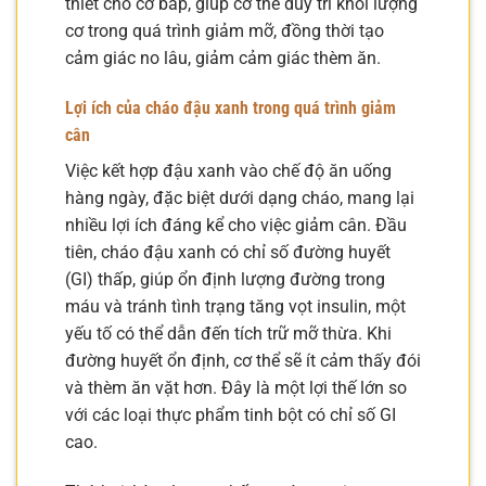
thiết cho cơ bắp, giúp cơ thể duy trì khối lượng
cơ trong quá trình giảm mỡ, đồng thời tạo
cảm giác no lâu, giảm cảm giác thèm ăn.
Lợi ích của cháo đậu xanh trong quá trình giảm
cân
Việc kết hợp đậu xanh vào chế độ ăn uống
hàng ngày, đặc biệt dưới dạng cháo, mang lại
nhiều lợi ích đáng kể cho việc giảm cân. Đầu
tiên, cháo đậu xanh có chỉ số đường huyết
(GI) thấp, giúp ổn định lượng đường trong
máu và tránh tình trạng tăng vọt insulin, một
yếu tố có thể dẫn đến tích trữ mỡ thừa. Khi
đường huyết ổn định, cơ thể sẽ ít cảm thấy đói
và thèm ăn vặt hơn. Đây là một lợi thế lớn so
với các loại thực phẩm tinh bột có chỉ số GI
cao.