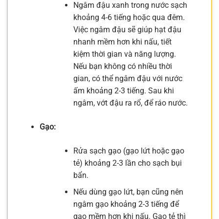
Ngâm đậu xanh trong nước sạch
khoảng 4-6 tiếng hoặc qua đêm.
Việc ngâm đậu sẽ giúp hạt đậu
nhanh mềm hơn khi nấu, tiết
kiệm thời gian và năng lượng.
Nếu bạn không có nhiều thời
gian, có thể ngâm đậu với nước
ấm khoảng 2-3 tiếng. Sau khi
ngâm, vớt đậu ra rổ, để ráo nước.
Gạo:
Rửa sạch gạo (gạo lứt hoặc gạo
tẻ) khoảng 2-3 lần cho sạch bụi
bẩn.
Nếu dùng gạo lứt, bạn cũng nên
ngâm gạo khoảng 2-3 tiếng để
gạo mềm hơn khi nấu. Gạo tẻ thì