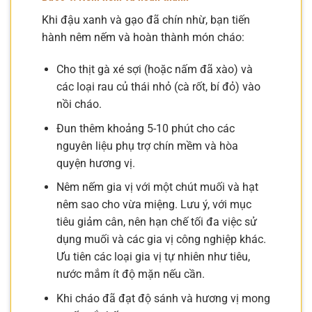
Khi đậu xanh và gạo đã chín nhừ, bạn tiến
hành nêm nếm và hoàn thành món cháo:
Cho thịt gà xé sợi (hoặc nấm đã xào) và
các loại rau củ thái nhỏ (cà rốt, bí đỏ) vào
nồi cháo.
Đun thêm khoảng 5-10 phút cho các
nguyên liệu phụ trợ chín mềm và hòa
quyện hương vị.
Nêm nếm gia vị với một chút muối và hạt
nêm sao cho vừa miệng. Lưu ý, với mục
tiêu giảm cân, nên hạn chế tối đa việc sử
dụng muối và các gia vị công nghiệp khác.
Ưu tiên các loại gia vị tự nhiên như tiêu,
nước mắm ít độ mặn nếu cần.
Khi cháo đã đạt độ sánh và hương vị mong