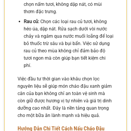
chọn nấm tươi, không dập nát, có mùi
thơm đặc trưng.
Rau củ:
Chọn các loại rau củ tươi, không
héo úa, dập nát. Rửa sạch dưới vòi nước
chảy và ngâm qua nước muối loãng để loại
bỏ thuốc trừ sâu và bụi bẩn. Việc sử dụng
rau củ theo mùa không chỉ đảm bảo độ
tươi ngon mà còn giúp bạn tiết kiệm chi
phí.
Việc đầu tư thời gian vào khâu chọn lọc
nguyên liệu sẽ giúp món cháo đậu xanh giảm
cân của bạn không chỉ an toàn vệ sinh mà
còn giữ được hương vị tự nhiên và giá trị dinh
dưỡng cao nhất. Đây là nền tảng quan trọng
cho một bữa ăn lành mạnh và hiệu quả.
Hướng Dẫn Chi Tiết Cách Nấu Cháo Đậu