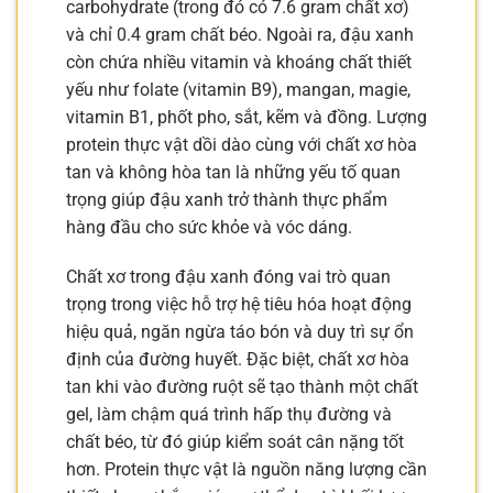
carbohydrate (trong đó có 7.6 gram chất xơ)
và chỉ 0.4 gram chất béo. Ngoài ra, đậu xanh
còn chứa nhiều vitamin và khoáng chất thiết
yếu như folate (vitamin B9), mangan, magie,
vitamin B1, phốt pho, sắt, kẽm và đồng. Lượng
protein thực vật dồi dào cùng với chất xơ hòa
tan và không hòa tan là những yếu tố quan
trọng giúp đậu xanh trở thành thực phẩm
hàng đầu cho sức khỏe và vóc dáng.
Chất xơ trong đậu xanh đóng vai trò quan
trọng trong việc hỗ trợ hệ tiêu hóa hoạt động
hiệu quả, ngăn ngừa táo bón và duy trì sự ổn
định của đường huyết. Đặc biệt, chất xơ hòa
tan khi vào đường ruột sẽ tạo thành một chất
gel, làm chậm quá trình hấp thụ đường và
chất béo, từ đó giúp kiểm soát cân nặng tốt
hơn. Protein thực vật là nguồn năng lượng cần