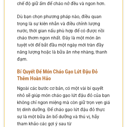
chế độ giữ ấm để cháo nở đều và ngon hơn.
Dù bạn chọn phương pháp nào, điều quan
trọng là sự kiên nhẫn và điều chỉnh lượng
nước, thời gian nấu phù hợp để có được nồi
cháo thơm ngon nhất. Đây là một món ăn
tuyệt vời để bắt đầu một ngày mới tràn đầy
năng lượng hoặc là bữa ăn nhẹ nhàng, thanh
đạm.
Bí Quyết Để Món Cháo Gạo Lứt Đậu Đỏ
Thêm Hoàn Hảo
Ngoài các bước cơ bản, có một vài bí quyết
nhỏ sẽ giúp món cháo gạo lứt đậu đỏ của bạn
không chỉ ngon miệng mà còn giữ trọn vẹn giá
trị dinh dưỡng. Để cháo gạo lứt đậu đỏ thực
sự là một bữa ăn bổ dưỡng và thú vị, hãy
tham khảo các gợi ý sau từ