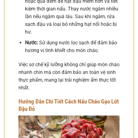
hoặc qua đêm để hạt đậu mềm hơn và tiết
kiệm thời gian nấu. Thay nước ngâm nhiều
lần nếu ngâm quá lâu. Sau khi ngâm, rửa
sạch đậu và loại bỏ những hạt nổi hoặc bị
hư.
Nước:
Sử dụng nước lọc sạch để đảm bảo
hương vị tinh khiết cho món cháo.
Việc sơ chế kỹ lưỡng không chỉ giúp món cháo
nhanh chín mà còn đảm bảo an toàn vệ sinh
thực phẩm, mang lại trải nghiệm ẩm thực tốt
nhất.
Hướng Dẫn Chi Tiết
Cách Nấu Cháo Gạo Lứt
Đậu Đỏ