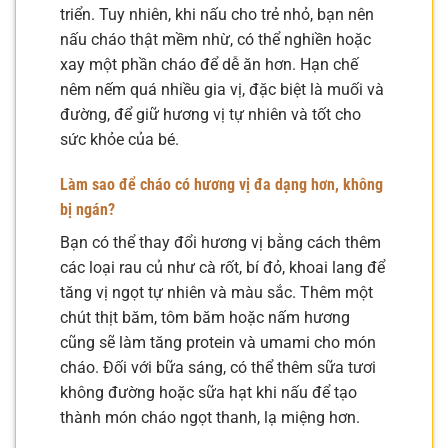
triển. Tuy nhiên, khi nấu cho trẻ nhỏ, bạn nên
nấu cháo thật mềm nhừ, có thể nghiền hoặc
xay một phần cháo để dễ ăn hơn. Hạn chế
nêm nếm quá nhiều gia vị, đặc biệt là muối và
đường, để giữ hương vị tự nhiên và tốt cho
sức khỏe của bé.
Làm sao để cháo có hương vị đa dạng hơn, không
bị ngán?
Bạn có thể thay đổi hương vị bằng cách thêm
các loại rau củ như cà rốt, bí đỏ, khoai lang để
tăng vị ngọt tự nhiên và màu sắc. Thêm một
chút thịt băm, tôm băm hoặc nấm hương
cũng sẽ làm tăng protein và umami cho món
cháo. Đối với bữa sáng, có thể thêm sữa tươi
không đường hoặc sữa hạt khi nấu để tạo
thành món cháo ngọt thanh, lạ miệng hơn.