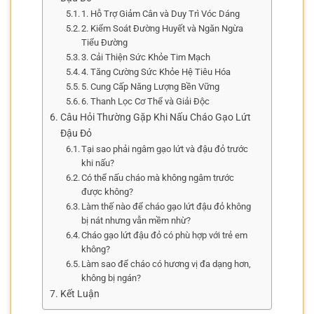
1. Hỗ Trợ Giảm Cân và Duy Trì Vóc Dáng
2. Kiểm Soát Đường Huyết và Ngăn Ngừa
Tiểu Đường
3. Cải Thiện Sức Khỏe Tim Mạch
4. Tăng Cường Sức Khỏe Hệ Tiêu Hóa
5. Cung Cấp Năng Lượng Bền Vững
6. Thanh Lọc Cơ Thể và Giải Độc
Câu Hỏi Thường Gặp Khi Nấu Cháo Gạo Lứt
Đậu Đỏ
Tại sao phải ngâm gạo lứt và đậu đỏ trước
khi nấu?
Có thể nấu cháo mà không ngâm trước
được không?
Làm thế nào để cháo gạo lứt đậu đỏ không
bị nát nhưng vẫn mềm nhừ?
Cháo gạo lứt đậu đỏ có phù hợp với trẻ em
không?
Làm sao để cháo có hương vị đa dạng hơn,
không bị ngán?
Kết Luận