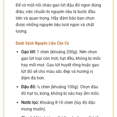
Để có một nồi cháo gạo lứt đậu đỏ ngon đúng
điệu, việc chuẩn bị nguyên liệu là bước đầu
tiên và quan trọng. Hãy đảm bảo bạn chọn
được những nguyên liệu tươi ngon và chất
lượng.
Danh Sách Nguyên Liệu Cần Có
Gạo lứt:
1 chén (khoảng 200g). Nên chọn
gạo lứt loại còn mới, hạt đều, không bị mốc
hay mối mọt. Gạo lứt huyết rồng hoặc gạo
lứt đỏ sẽ cho màu sắc đẹp và hương vị
đậm đà hơn.
Đậu đỏ:
½ chén (khoảng 100g). Chọn đậu
đỏ hạt to, bóng, không bị sâu hay ẩm mốc.
Nước lọc:
Khoảng 8-10 chén (tùy độ đặc
mong muốn).