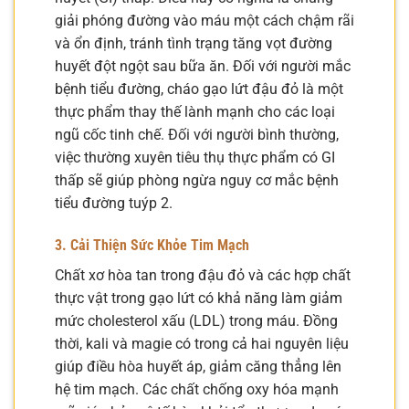
giải phóng đường vào máu một cách chậm rãi
và ổn định, tránh tình trạng tăng vọt đường
huyết đột ngột sau bữa ăn. Đối với người mắc
bệnh tiểu đường, cháo gạo lứt đậu đỏ là một
thực phẩm thay thế lành mạnh cho các loại
ngũ cốc tinh chế. Đối với người bình thường,
việc thường xuyên tiêu thụ thực phẩm có GI
thấp sẽ giúp phòng ngừa nguy cơ mắc bệnh
tiểu đường tuýp 2.
3. Cải Thiện Sức Khỏe Tim Mạch
Chất xơ hòa tan trong đậu đỏ và các hợp chất
thực vật trong gạo lứt có khả năng làm giảm
mức cholesterol xấu (LDL) trong máu. Đồng
thời, kali và magie có trong cả hai nguyên liệu
giúp điều hòa huyết áp, giảm căng thẳng lên
hệ tim mạch. Các chất chống oxy hóa mạnh