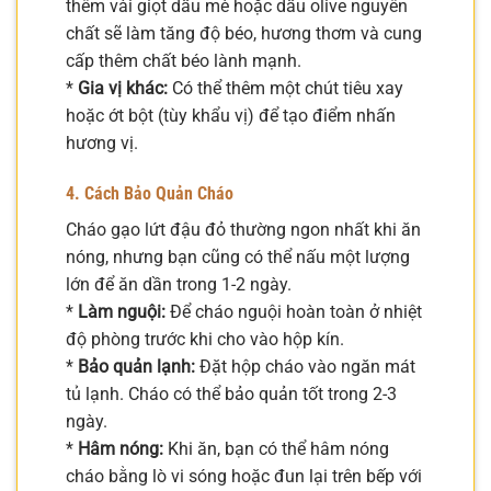
thêm vài giọt dầu mè hoặc dầu olive nguyên
chất sẽ làm tăng độ béo, hương thơm và cung
cấp thêm chất béo lành mạnh.
*
Gia vị khác:
Có thể thêm một chút tiêu xay
hoặc ớt bột (tùy khẩu vị) để tạo điểm nhấn
hương vị.
4. Cách Bảo Quản Cháo
Cháo gạo lứt đậu đỏ thường ngon nhất khi ăn
nóng, nhưng bạn cũng có thể nấu một lượng
lớn để ăn dần trong 1-2 ngày.
*
Làm nguội:
Để cháo nguội hoàn toàn ở nhiệt
độ phòng trước khi cho vào hộp kín.
*
Bảo quản lạnh:
Đặt hộp cháo vào ngăn mát
tủ lạnh. Cháo có thể bảo quản tốt trong 2-3
ngày.
*
Hâm nóng:
Khi ăn, bạn có thể hâm nóng
cháo bằng lò vi sóng hoặc đun lại trên bếp với