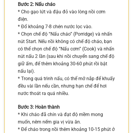
Bước 2: Nấu cháo
* Cho gạo lứt và đậu đỏ vào lòng nồi cơm
điện.
* Đổ khoảng 7-8 chén nước lọc vào.
* Chọn chế độ “Nấu cháo” (Porridge) và nhấn
nút Start. Nếu nồi không có chế độ cháo, bạn
có thể chọn chế độ “Nấu cơm” (Cook) và nhấn
nút nấu 2 lần (sau khi nồi chuyển sang chế độ
giữ ấm, để thêm khoảng 30-60 phút rồi bật
nấu lại).
* Trong quá trình nấu, có thể mở nắp để khuấy
đều vài lần nếu cần, nhưng hạn chế để hơi
nước thoát ra quá nhiều.
Bước 3: Hoàn thành
* Khi cháo đã chín và đạt độ mềm mong
muốn, nêm nếm gia vị vừa ăn.
* Để cháo trong nồi thêm khoảng 10-15 phút ở