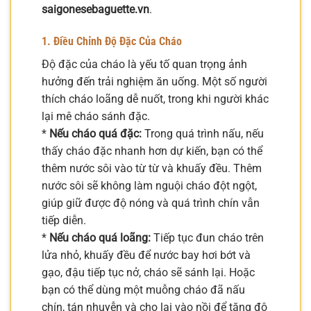
saigonesebaguette.vn
.
1. Điều Chỉnh Độ Đặc Của Cháo
Độ đặc của cháo là yếu tố quan trọng ảnh
hưởng đến trải nghiệm ăn uống. Một số người
thích cháo loãng dễ nuốt, trong khi người khác
lại mê cháo sánh đặc.
*
Nếu cháo quá đặc:
Trong quá trình nấu, nếu
thấy cháo đặc nhanh hơn dự kiến, bạn có thể
thêm nước sôi vào từ từ và khuấy đều. Thêm
nước sôi sẽ không làm nguội cháo đột ngột,
giúp giữ được độ nóng và quá trình chín vẫn
tiếp diễn.
*
Nếu cháo quá loãng:
Tiếp tục đun cháo trên
lửa nhỏ, khuấy đều để nước bay hơi bớt và
gạo, đậu tiếp tục nở, cháo sẽ sánh lại. Hoặc
bạn có thể dùng một muỗng cháo đã nấu
chín, tán nhuyễn và cho lại vào nồi để tăng độ