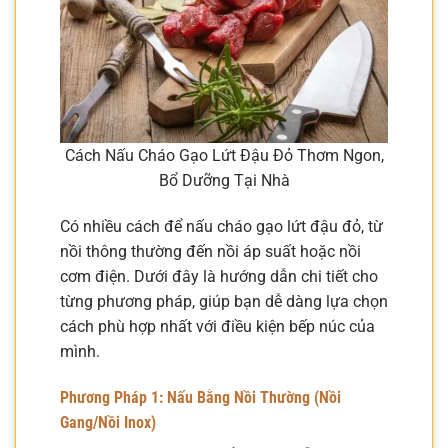
Cách Nấu Cháo Gạo Lứt Đậu Đỏ Thơm Ngon,
Bổ Dưỡng Tại Nhà
Có nhiều cách để nấu cháo gạo lứt đậu đỏ, từ
nồi thông thường đến nồi áp suất hoặc nồi
cơm điện. Dưới đây là hướng dẫn chi tiết cho
từng phương pháp, giúp bạn dễ dàng lựa chọn
cách phù hợp nhất với điều kiện bếp núc của
mình.
Phương Pháp 1: Nấu Bằng Nồi Thường (Nồi
Gang/Nồi Inox)