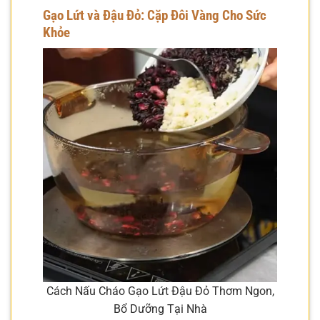
Gạo Lứt và Đậu Đỏ: Cặp Đôi Vàng Cho Sức
Khỏe
Cách Nấu Cháo Gạo Lứt Đậu Đỏ Thơm Ngon,
Bổ Dưỡng Tại Nhà