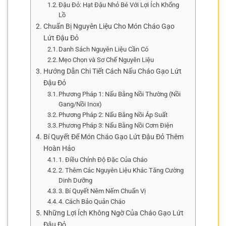
Đậu Đỏ: Hạt Đậu Nhỏ Bé Với Lợi Ích Khổng
Lồ
Chuẩn Bị Nguyên Liệu Cho Món Cháo Gạo
Lứt Đậu Đỏ
Danh Sách Nguyên Liệu Cần Có
Mẹo Chọn và Sơ Chế Nguyên Liệu
Hướng Dẫn Chi Tiết Cách Nấu Cháo Gạo Lứt
Đậu Đỏ
Phương Pháp 1: Nấu Bằng Nồi Thường (Nồi
Gang/Nồi Inox)
Phương Pháp 2: Nấu Bằng Nồi Áp Suất
Phương Pháp 3: Nấu Bằng Nồi Cơm Điện
Bí Quyết Để Món Cháo Gạo Lứt Đậu Đỏ Thêm
Hoàn Hảo
1. Điều Chỉnh Độ Đặc Của Cháo
2. Thêm Các Nguyên Liệu Khác Tăng Cường
Dinh Dưỡng
3. Bí Quyết Nêm Nếm Chuẩn Vị
4. Cách Bảo Quản Cháo
Những Lợi Ích Không Ngờ Của Cháo Gạo Lứt
Đậu Đỏ