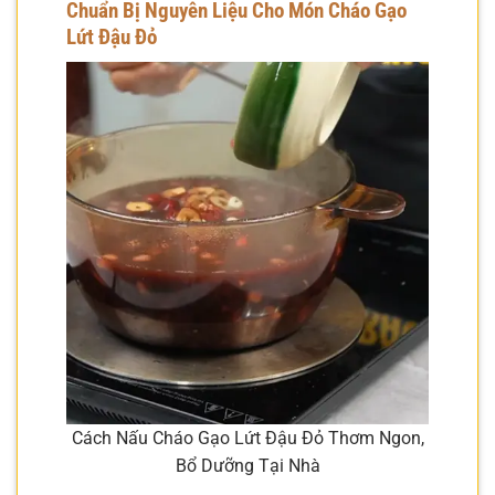
Chuẩn Bị Nguyên Liệu Cho Món Cháo Gạo
Lứt Đậu Đỏ
Cách Nấu Cháo Gạo Lứt Đậu Đỏ Thơm Ngon,
Bổ Dưỡng Tại Nhà