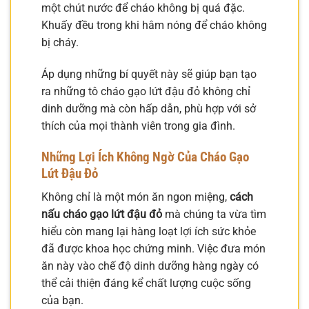
một chút nước để cháo không bị quá đặc.
Khuấy đều trong khi hâm nóng để cháo không
bị cháy.
Áp dụng những bí quyết này sẽ giúp bạn tạo
ra những tô cháo gạo lứt đậu đỏ không chỉ
dinh dưỡng mà còn hấp dẫn, phù hợp với sở
thích của mọi thành viên trong gia đình.
Những Lợi Ích Không Ngờ Của Cháo Gạo
Lứt Đậu Đỏ
Không chỉ là một món ăn ngon miệng,
cách
nấu cháo gạo lứt đậu đỏ
mà chúng ta vừa tìm
hiểu còn mang lại hàng loạt lợi ích sức khỏe
đã được khoa học chứng minh. Việc đưa món
ăn này vào chế độ dinh dưỡng hàng ngày có
thể cải thiện đáng kể chất lượng cuộc sống
của bạn.