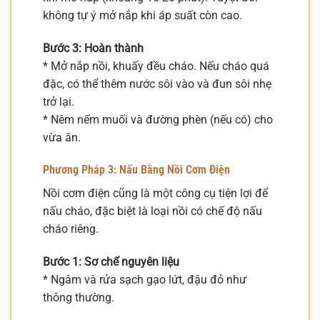
không tự ý mở nắp khi áp suất còn cao.
Bước 3: Hoàn thành
* Mở nắp nồi, khuấy đều cháo. Nếu cháo quá
đặc, có thể thêm nước sôi vào và đun sôi nhẹ
trở lại.
* Nêm nếm muối và đường phèn (nếu có) cho
vừa ăn.
Phương Pháp 3: Nấu Bằng Nồi Cơm Điện
Nồi cơm điện cũng là một công cụ tiện lợi để
nấu cháo, đặc biệt là loại nồi có chế độ nấu
cháo riêng.
Bước 1: Sơ chế nguyên liệu
* Ngâm và rửa sạch gạo lứt, đậu đỏ như
thông thường.