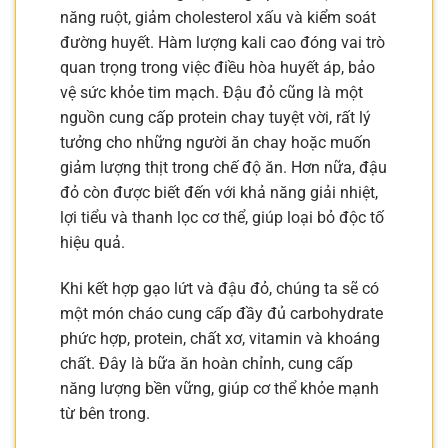
năng ruột, giảm cholesterol xấu và kiểm soát
đường huyết. Hàm lượng kali cao đóng vai trò
quan trọng trong việc điều hòa huyết áp, bảo
vệ sức khỏe tim mạch. Đậu đỏ cũng là một
nguồn cung cấp protein chay tuyệt vời, rất lý
tưởng cho những người ăn chay hoặc muốn
giảm lượng thịt trong chế độ ăn. Hơn nữa, đậu
đỏ còn được biết đến với khả năng giải nhiệt,
lợi tiểu và thanh lọc cơ thể, giúp loại bỏ độc tố
hiệu quả.
Khi kết hợp gạo lứt và đậu đỏ, chúng ta sẽ có
một món cháo cung cấp đầy đủ carbohydrate
phức hợp, protein, chất xơ, vitamin và khoáng
chất. Đây là bữa ăn hoàn chỉnh, cung cấp
năng lượng bền vững, giúp cơ thể khỏe mạnh
từ bên trong.