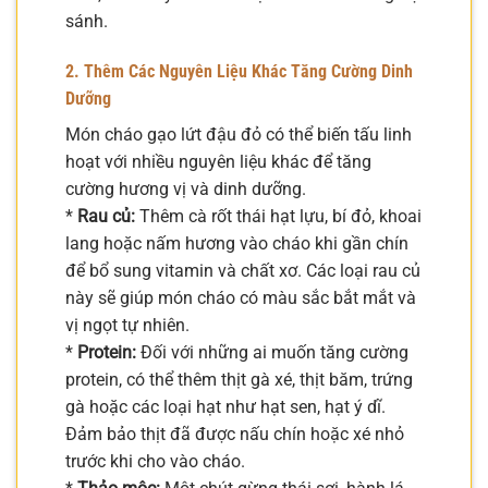
sánh.
2. Thêm Các Nguyên Liệu Khác Tăng Cường Dinh
Dưỡng
Món cháo gạo lứt đậu đỏ có thể biến tấu linh
hoạt với nhiều nguyên liệu khác để tăng
cường hương vị và dinh dưỡng.
*
Rau củ:
Thêm cà rốt thái hạt lựu, bí đỏ, khoai
lang hoặc nấm hương vào cháo khi gần chín
để bổ sung vitamin và chất xơ. Các loại rau củ
này sẽ giúp món cháo có màu sắc bắt mắt và
vị ngọt tự nhiên.
*
Protein:
Đối với những ai muốn tăng cường
protein, có thể thêm thịt gà xé, thịt băm, trứng
gà hoặc các loại hạt như hạt sen, hạt ý dĩ.
Đảm bảo thịt đã được nấu chín hoặc xé nhỏ
trước khi cho vào cháo.