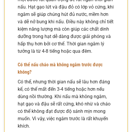
nấu. Hạt gạo lứt và đậu đỏ có lớp vỏ cứng, khi
ngâm sẽ giúp chúng hút đủ nước, mềm hơn
và dễ nở bung khi nấu. Điều này không chỉ tiết
kiệm năng lượng mà còn giúp các chất dinh
dưỡng trong hạt dễ dàng được giải phóng và
hấp thụ hơn bởi cơ thể. Thời gian ngâm lý
tưởng là từ 4-8 tiếng hoặc qua đêm.
Có thể nấu cháo mà không ngâm trước được
không?
Có thể, nhưng thời gian nấu sẽ lâu hơn đáng
kể, có thể mất đến 3-4 tiếng hoặc hơn nếu
dùng nồi thường. Khi nấu mà không ngâm,
hạt gạo và đậu sẽ rất cứng, khó nhừ và cháo
có thể không đạt được độ sánh mịn mong
muốn. Vì vậy, việc ngâm trước là rất khuyến
khích.