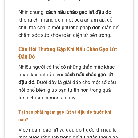
Nhìn chung,
cách nấu cháo gạo lứt đậu đỏ
không chỉ mang đến một bữa ăn ấm áp, dễ
chịu mà còn là một phương pháp đơn giản để
chăm sóc sức khỏe toàn diện từ bên trong.
Câu Hỏi Thường Gặp Khi Nấu Cháo Gạo Lứt
Đậu Đỏ
Nhiều người có thể có những thắc mắc khác
nhau khi bắt đầu với
cách nấu cháo gạo lứt
đậu đỏ
. Dưới đây là giải đáp cho một số câu
hỏi phổ biến, giúp bạn tự tin hơn trong quá
trình chuẩn bị món ăn này.
Tại sao phải ngâm gạo lứt và đậu đỏ trước khi
nấu?
Việc ngâm gạo lứt và đậu đỏ trước khi nấu là
một bước rất quan trọng để rút ngắn thời gian