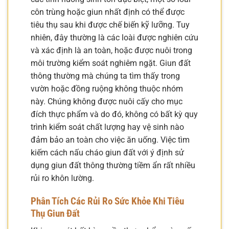
côn trùng hoặc giun nhất định có thể được
tiêu thụ sau khi được chế biến kỹ lưỡng. Tuy
nhiên, đây thường là các loài được nghiên cứu
và xác định là an toàn, hoặc được nuôi trong
môi trường kiểm soát nghiêm ngặt. Giun đất
thông thường mà chúng ta tìm thấy trong
vườn hoặc đồng ruộng không thuộc nhóm
này. Chúng không được nuôi cấy cho mục
đích thực phẩm và do đó, không có bất kỳ quy
trình kiểm soát chất lượng hay vệ sinh nào
đảm bảo an toàn cho việc ăn uống. Việc tìm
kiếm cách nấu cháo giun đất với ý định sử
dụng giun đất thông thường tiềm ẩn rất nhiều
rủi ro khôn lường.
Phân Tích Các Rủi Ro Sức Khỏe Khi Tiêu
Thụ Giun Đất