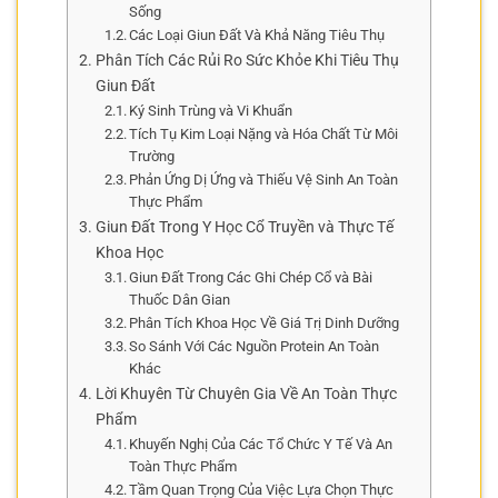
Sống
Các Loại Giun Đất Và Khả Năng Tiêu Thụ
Phân Tích Các Rủi Ro Sức Khỏe Khi Tiêu Thụ
Giun Đất
Ký Sinh Trùng và Vi Khuẩn
Tích Tụ Kim Loại Nặng và Hóa Chất Từ Môi
Trường
Phản Ứng Dị Ứng và Thiếu Vệ Sinh An Toàn
Thực Phẩm
Giun Đất Trong Y Học Cổ Truyền và Thực Tế
Khoa Học
Giun Đất Trong Các Ghi Chép Cổ và Bài
Thuốc Dân Gian
Phân Tích Khoa Học Về Giá Trị Dinh Dưỡng
So Sánh Với Các Nguồn Protein An Toàn
Khác
Lời Khuyên Từ Chuyên Gia Về An Toàn Thực
Phẩm
Khuyến Nghị Của Các Tổ Chức Y Tế Và An
Toàn Thực Phẩm
Tầm Quan Trọng Của Việc Lựa Chọn Thực