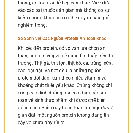
thống, an toàn và dễ tiếp cận khác. Việc dựa
vào các bài thuốc dân gian mà không có sự
kiểm chứng khoa học có thể gây ra hậu quả
nghiêm trọng.
So Sánh Với Các Nguồn Protein An Toàn Khác
Khi xét đến protein, có vô vàn lựa chọn an
toàn, ngon miệng và dễ dàng tìm thấy trên thị
trường. Thịt gà, thịt lợn, thịt bò, cá, trứng, sữa,
các loại đậu và hạt đều là những nguồn
protein dồi dào, kèm theo nhiều vitamin và
khoáng chất thiết yếu khác. Chúng không chỉ
cung cấp dinh dưỡng mà còn đảm bảo an
toàn vệ sinh thực phẩm khi được chế biến
đúng cách. Điều này hoàn toàn trái ngược với
giun đất, một nguồn protein không đáng tin
cậy và chứa đầy rủi ro.