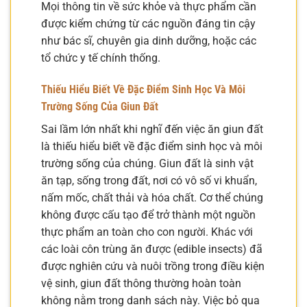
Mọi thông tin về sức khỏe và thực phẩm cần
được kiểm chứng từ các nguồn đáng tin cậy
như bác sĩ, chuyên gia dinh dưỡng, hoặc các
tổ chức y tế chính thống.
Thiếu Hiểu Biết Về Đặc Điểm Sinh Học Và Môi
Trường Sống Của Giun Đất
Sai lầm lớn nhất khi nghĩ đến việc ăn giun đất
là thiếu hiểu biết về đặc điểm sinh học và môi
trường sống của chúng. Giun đất là sinh vật
ăn tạp, sống trong đất, nơi có vô số vi khuẩn,
nấm mốc, chất thải và hóa chất. Cơ thể chúng
không được cấu tạo để trở thành một nguồn
thực phẩm an toàn cho con người. Khác với
các loài côn trùng ăn được (edible insects) đã
được nghiên cứu và nuôi trồng trong điều kiện
vệ sinh, giun đất thông thường hoàn toàn
không nằm trong danh sách này. Việc bỏ qua