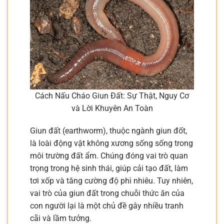
Cách Nấu Cháo Giun Đất: Sự Thật, Nguy Cơ
và Lời Khuyên An Toàn
Giun đất (earthworm), thuộc ngành giun đốt,
là loài động vật không xương sống sống trong
môi trường đất ẩm. Chúng đóng vai trò quan
trọng trong hệ sinh thái, giúp cải tạo đất, làm
tơi xốp và tăng cường độ phì nhiêu. Tuy nhiên,
vai trò của giun đất trong chuỗi thức ăn của
con người lại là một chủ đề gây nhiều tranh
cãi và lầm tưởng.