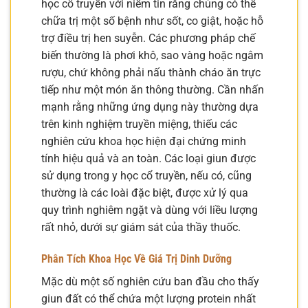
học cổ truyền với niềm tin rằng chúng có thể
chữa trị một số bệnh như sốt, co giật, hoặc hỗ
trợ điều trị hen suyễn. Các phương pháp chế
biến thường là phơi khô, sao vàng hoặc ngâm
rượu, chứ không phải nấu thành cháo ăn trực
tiếp như một món ăn thông thường. Cần nhấn
mạnh rằng những ứng dụng này thường dựa
trên kinh nghiệm truyền miệng, thiếu các
nghiên cứu khoa học hiện đại chứng minh
tính hiệu quả và an toàn. Các loại giun được
sử dụng trong y học cổ truyền, nếu có, cũng
thường là các loài đặc biệt, được xử lý qua
quy trình nghiêm ngặt và dùng với liều lượng
rất nhỏ, dưới sự giám sát của thầy thuốc.
Phân Tích Khoa Học Về Giá Trị Dinh Dưỡng
Mặc dù một số nghiên cứu ban đầu cho thấy
giun đất có thể chứa một lượng protein nhất