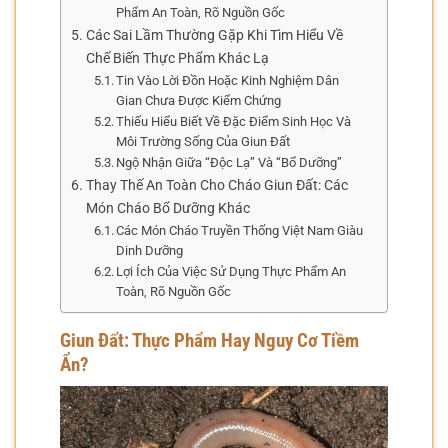
Phẩm An Toàn, Rõ Nguồn Gốc
Các Sai Lầm Thường Gặp Khi Tìm Hiểu Về
Chế Biến Thực Phẩm Khác Lạ
Tin Vào Lời Đồn Hoặc Kinh Nghiệm Dân
Gian Chưa Được Kiểm Chứng
Thiếu Hiểu Biết Về Đặc Điểm Sinh Học Và
Môi Trường Sống Của Giun Đất
Ngộ Nhận Giữa “Độc Lạ” Và “Bổ Dưỡng”
Thay Thế An Toàn Cho Cháo Giun Đất: Các
Món Cháo Bổ Dưỡng Khác
Các Món Cháo Truyền Thống Việt Nam Giàu
Dinh Dưỡng
Lợi Ích Của Việc Sử Dụng Thực Phẩm An
Toàn, Rõ Nguồn Gốc
Giun Đất: Thực Phẩm Hay Nguy Cơ Tiềm
Ẩn?