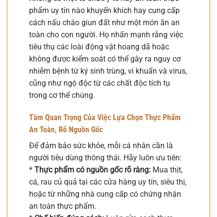
phẩm uy tín nào khuyến khích hay cung cấp
cách nấu cháo giun đất như một món ăn an
toàn cho con người. Họ nhấn mạnh rằng việc
tiêu thụ các loài động vật hoang dã hoặc
không được kiểm soát có thể gây ra nguy cơ
nhiễm bệnh từ ký sinh trùng, vi khuẩn và virus,
cũng như ngộ độc từ các chất độc tích tụ
trong cơ thể chúng.
Tầm Quan Trọng Của Việc Lựa Chọn Thực Phẩm
An Toàn, Rõ Nguồn Gốc
Để đảm bảo sức khỏe, mỗi cá nhân cần là
người tiêu dùng thông thái. Hãy luôn ưu tiên:
*
Thực phẩm có nguồn gốc rõ ràng:
Mua thịt,
cá, rau củ quả tại các cửa hàng uy tín, siêu thị,
hoặc từ những nhà cung cấp có chứng nhận
an toàn thực phẩm.