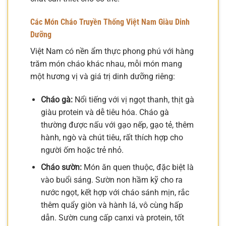
Các Món Cháo Truyền Thống Việt Nam Giàu Dinh
Dưỡng
Việt Nam có nền ẩm thực phong phú với hàng
trăm món cháo khác nhau, mỗi món mang
một hương vị và giá trị dinh dưỡng riêng:
Cháo gà:
Nổi tiếng với vị ngọt thanh, thịt gà
giàu protein và dễ tiêu hóa. Cháo gà
thường được nấu với gạo nếp, gạo tẻ, thêm
hành, ngò và chút tiêu, rất thích hợp cho
người ốm hoặc trẻ nhỏ.
Cháo sườn:
Món ăn quen thuộc, đặc biệt là
vào buổi sáng. Sườn non hầm kỹ cho ra
nước ngọt, kết hợp với cháo sánh mịn, rắc
thêm quẩy giòn và hành lá, vô cùng hấp
dẫn. Sườn cung cấp canxi và protein, tốt