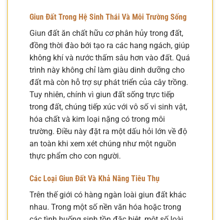
Giun Đất Trong Hệ Sinh Thái Và Môi Trường Sống
Giun đất ăn chất hữu cơ phân hủy trong đất,
đồng thời đào bới tạo ra các hang ngách, giúp
không khí và nước thấm sâu hơn vào đất. Quá
trình này không chỉ làm giàu dinh dưỡng cho
đất mà còn hỗ trợ sự phát triển của cây trồng.
Tuy nhiên, chính vì giun đất sống trực tiếp
trong đất, chúng tiếp xúc với vô số vi sinh vật,
hóa chất và kim loại nặng có trong môi
trường. Điều này đặt ra một dấu hỏi lớn về độ
an toàn khi xem xét chúng như một nguồn
thực phẩm cho con người.
Các Loại Giun Đất Và Khả Năng Tiêu Thụ
Trên thế giới có hàng ngàn loài giun đất khác
nhau. Trong một số nền văn hóa hoặc trong
các tình huống sinh tồn đặc biệt, một số loài