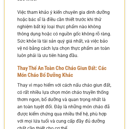
Việc tham khảo ý kiến chuyên gia dinh dưỡng
hoặc bác sĩ là điều cần thiết trước khi thử
nghiệm bất kỳ loại thực phẩm nào không
thông dụng hoặc có nguồn gốc không rõ ràng.
Sức khỏe là tài sản quý giá nhất, và việc bảo
vệ nó bằng cách lựa chọn thực phẩm an toàn
luôn phải là ưu tiên hàng đầu.
Thay Thế An Toàn Cho Cháo Giun Đất: Các
Món Cháo Bổ Dưỡng Khác
Thay vì mạo hiểm với cách nấu cháo giun đất,
có rất nhiều lựa chọn món cháo truyền thống
thơm ngon, bổ dưỡng và quan trọng nhất là
an toàn tuyệt đối. Đây là những món cháo đã
được kiểm chứng qua nhiều thế hệ, phù hợp
với mọi lứa tuổi và cung cấp đầy đủ dưỡng
chất cần thiết cho cơ thể.