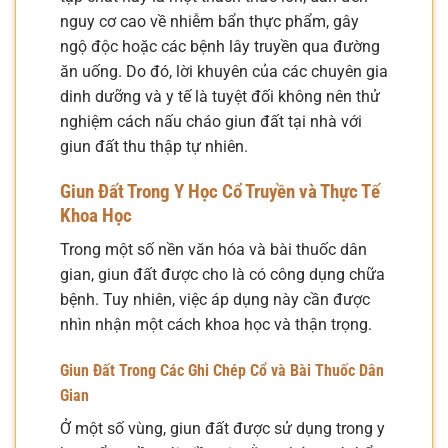
nguy cơ cao về nhiễm bẩn thực phẩm, gây
ngộ độc hoặc các bệnh lây truyền qua đường
ăn uống. Do đó, lời khuyên của các chuyên gia
dinh dưỡng và y tế là tuyệt đối không nên thử
nghiệm cách nấu cháo giun đất tại nhà với
giun đất thu thập tự nhiên.
Giun Đất Trong Y Học Cổ Truyền và Thực Tế
Khoa Học
Trong một số nền văn hóa và bài thuốc dân
gian, giun đất được cho là có công dụng chữa
bệnh. Tuy nhiên, việc áp dụng này cần được
nhìn nhận một cách khoa học và thận trọng.
Giun Đất Trong Các Ghi Chép Cổ và Bài Thuốc Dân
Gian
Ở một số vùng, giun đất được sử dụng trong y