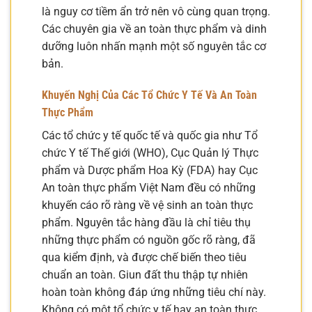
là nguy cơ tiềm ẩn trở nên vô cùng quan trọng.
Các chuyên gia về an toàn thực phẩm và dinh
dưỡng luôn nhấn mạnh một số nguyên tắc cơ
bản.
Khuyến Nghị Của Các Tổ Chức Y Tế Và An Toàn
Thực Phẩm
Các tổ chức y tế quốc tế và quốc gia như Tổ
chức Y tế Thế giới (WHO), Cục Quản lý Thực
phẩm và Dược phẩm Hoa Kỳ (FDA) hay Cục
An toàn thực phẩm Việt Nam đều có những
khuyến cáo rõ ràng về vệ sinh an toàn thực
phẩm. Nguyên tắc hàng đầu là chỉ tiêu thụ
những thực phẩm có nguồn gốc rõ ràng, đã
qua kiểm định, và được chế biến theo tiêu
chuẩn an toàn. Giun đất thu thập tự nhiên
hoàn toàn không đáp ứng những tiêu chí này.
Không có một tổ chức y tế hay an toàn thực