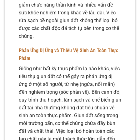
giảm chức năng thần kinh và nhiều vấn đề
sức khỏe nghiêm trọng khác về lâu dài. Việc
rửa sạch bề ngoài giun đất không thể loại bỏ
được các chất độc đã tích tụ bên trong cơ thể
chúng.
Phản Ứng Dị Ứng và Thiếu Vệ Sinh An Toàn Thực
Phẩm
Giống như bất kỳ thực phẩm lạ nào khác, việc
tiêu thụ giun đất có thể gây ra phản ứng dị
ứng ở một số người, từ nhẹ (ngứa, nổi mẩn)
đến nghiêm trọng (sốc phản vệ). Bên cạnh đó,
quy trình thu hoạch, làm sạch và chế biến giun
đất tại nhà thường không đạt tiêu chuẩn vệ
sinh an toàn thực phẩm. Giun đất sống trong
môi trường bẩn, cơ thể chúng chứa đầy bùn
đất và chất thải. Việc loại bỏ hoàn toàn các
tạp chất này là một thách thức lớn, dẫn đến