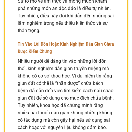
Sự tò mò về ẩm thực và mong muốn khám
phá những món ăn độc đáo là điều tự nhiên.
Tuy nhiên, điều này đôi khi dẫn đến những sai
lầm nghiêm trọng nếu thiếu kiến thức và sự
thận trọng.
Tin Vào Lời Đồn Hoặc Kinh Nghiệm Dân Gian Chưa
Được Kiểm Chứng
Nhiều người dễ dàng tin vào những lời đồn
thổi, kinh nghiệm dân gian truyền miệng mà
không có cơ sở khoa học. Ví dụ, niềm tin rằng
giun đất có thể là “thần dược” chữa bách
bệnh đã dẫn đến việc tìm kiếm cách nấu cháo
giun đất để sử dụng cho mục đích chữa bệnh.
Tuy nhiên, khoa học đã chứng minh rằng
nhiều bài thuốc dân gian không những không
có tác dụng mà còn gây hại nếu sử dụng sai
cách hoặc với nguyên liệu không đảm bảo.