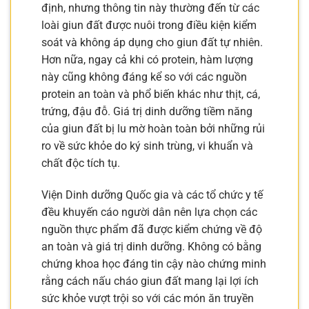
định, nhưng thông tin này thường đến từ các
loài giun đất được nuôi trong điều kiện kiểm
soát và không áp dụng cho giun đất tự nhiên.
Hơn nữa, ngay cả khi có protein, hàm lượng
này cũng không đáng kể so với các nguồn
protein an toàn và phổ biến khác như thịt, cá,
trứng, đậu đỗ. Giá trị dinh dưỡng tiềm năng
của giun đất bị lu mờ hoàn toàn bởi những rủi
ro về sức khỏe do ký sinh trùng, vi khuẩn và
chất độc tích tụ.
Viện Dinh dưỡng Quốc gia và các tổ chức y tế
đều khuyến cáo người dân nên lựa chọn các
nguồn thực phẩm đã được kiểm chứng về độ
an toàn và giá trị dinh dưỡng. Không có bằng
chứng khoa học đáng tin cậy nào chứng minh
rằng cách nấu cháo giun đất mang lại lợi ích
sức khỏe vượt trội so với các món ăn truyền