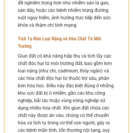
đề nghiêm trọng hơn như nhiễm sán lá gan,
sán dây, hoặc các bệnh nhiễm trùng đường
ruột nguy hiểm, ảnh hưởng trực tiếp đến sức
khỏe và thậm chí tính mạng.
Tích Tụ Kim Loại Nặng và Hóa Chất Từ Môi
Trường
Giun đất có khả năng hấp thụ và tích lũy các
chất độc hại từ môi trường đất, bao gồm kim
loại nặng (như chì, cadmium, thủy ngân) và
các hóa chất độc hại từ thuốc trừ sâu, phân
bón hóa học. Điều này đặc biệt đúng ở những
khu vực đất bị ô nhiễm, gần các khu công
nghiệp, bãi rác hoặc vùng nông nghiệp sử
dụng nhiều hóa chất. Khi giun đất chứa các
chất này được ăn vào, chúng có thể chuyển
hóa và tích tụ trong cơ thể con người, gây ra
các bệnh mãn tính, tổn thương nội tạng, suy