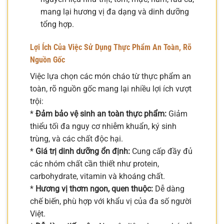
mang lại hương vị đa dạng và dinh dưỡng
tổng hợp.
Lợi Ích Của Việc Sử Dụng Thực Phẩm An Toàn, Rõ
Nguồn Gốc
Việc lựa chọn các món cháo từ thực phẩm an
toàn, rõ nguồn gốc mang lại nhiều lợi ích vượt
trội:
*
Đảm bảo vệ sinh an toàn thực phẩm:
Giảm
thiểu tối đa nguy cơ nhiễm khuẩn, ký sinh
trùng, và các chất độc hại.
*
Giá trị dinh dưỡng ổn định:
Cung cấp đầy đủ
các nhóm chất cần thiết như protein,
carbohydrate, vitamin và khoáng chất.
*
Hương vị thơm ngon, quen thuộc:
Dễ dàng
chế biến, phù hợp với khẩu vị của đa số người
Việt.