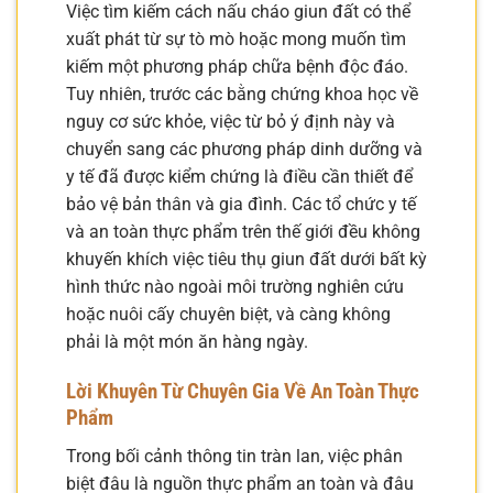
Việc tìm kiếm cách nấu cháo giun đất có thể
xuất phát từ sự tò mò hoặc mong muốn tìm
kiếm một phương pháp chữa bệnh độc đáo.
Tuy nhiên, trước các bằng chứng khoa học về
nguy cơ sức khỏe, việc từ bỏ ý định này và
chuyển sang các phương pháp dinh dưỡng và
y tế đã được kiểm chứng là điều cần thiết để
bảo vệ bản thân và gia đình. Các tổ chức y tế
và an toàn thực phẩm trên thế giới đều không
khuyến khích việc tiêu thụ giun đất dưới bất kỳ
hình thức nào ngoài môi trường nghiên cứu
hoặc nuôi cấy chuyên biệt, và càng không
phải là một món ăn hàng ngày.
Lời Khuyên Từ Chuyên Gia Về An Toàn Thực
Phẩm
Trong bối cảnh thông tin tràn lan, việc phân
biệt đâu là nguồn thực phẩm an toàn và đâu