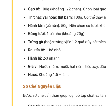
Gạo tẻ:
100g (khoảng 1/2 chén). Chọn loại gạ
Thịt nạc vai hoặc thịt băm:
100g. Có thể thay b
Hành tăm (củ nén):
50g. Nên chọn củ tươi, khô
Gừng tươi:
1 củ nhỏ (khoảng 20g).
Trứng gà (hoặc trứng vịt):
1-2 quả (tùy sở thích
Rau tía tô:
1 bó nhỏ.
Hành lá:
2-3 nhánh.
Gia vị:
Nước mắm, muối, hạt nêm, tiêu xay, dầu
Nước:
Khoảng 1.5 – 2 lít.
Sơ Chế Nguyên Liệu
Bước sơ chế cẩn thận giúp loại bỏ tạp chất và t