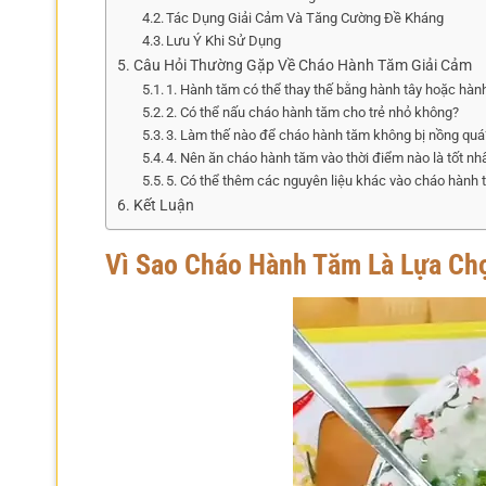
Tác Dụng Giải Cảm Và Tăng Cường Đề Kháng
Lưu Ý Khi Sử Dụng
Câu Hỏi Thường Gặp Về Cháo Hành Tăm Giải Cảm
1. Hành tăm có thể thay thế bằng hành tây hoặc hàn
2. Có thể nấu cháo hành tăm cho trẻ nhỏ không?
3. Làm thế nào để cháo hành tăm không bị nồng quá
4. Nên ăn cháo hành tăm vào thời điểm nào là tốt nh
5. Có thể thêm các nguyên liệu khác vào cháo hành
Kết Luận
Vì Sao Cháo Hành Tăm Là Lựa Ch