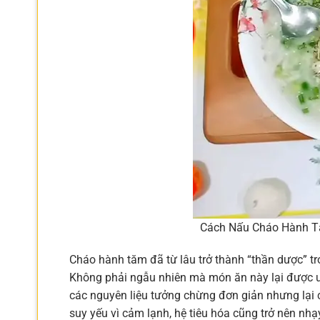
Cách Nấu Cháo Hành T
Cháo hành tăm đã từ lâu trở thành “thần dược” tro
Không phải ngẫu nhiên mà món ăn này lại được ư
các nguyên liệu tưởng chừng đơn giản nhưng lại có
suy yếu vì cảm lạnh, hệ tiêu hóa cũng trở nên n