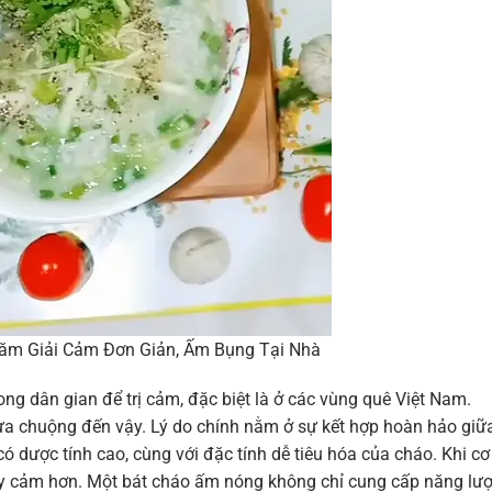
ăm Giải Cảm Đơn Giản, Ấm Bụng Tại Nhà
ng dân gian để trị cảm, đặc biệt là ở các vùng quê Việt Nam.
a chuộng đến vậy. Lý do chính nằm ở sự kết hợp hoàn hảo giữ
 dược tính cao, cùng với đặc tính dễ tiêu hóa của cháo. Khi cơ
hạy cảm hơn. Một bát cháo ấm nóng không chỉ cung cấp năng lư