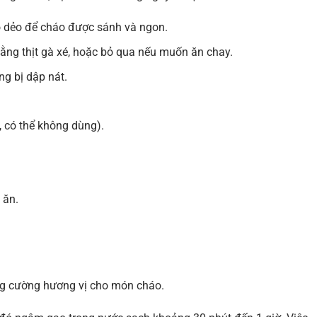
o dẻo để cháo được sánh và ngon.
ằng thịt gà xé, hoặc bỏ qua nếu muốn ăn chay.
ng bị dập nát.
, có thể không dùng).
 ăn.
ăng cường hương vị cho món cháo.