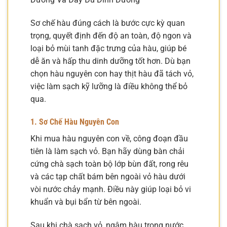
Sơ chế hàu đúng cách là bước cực kỳ quan
trọng, quyết định đến độ an toàn, độ ngon và
loại bỏ mùi tanh đặc trưng của hàu, giúp bé
dễ ăn và hấp thu dinh dưỡng tốt hơn. Dù bạn
chọn hàu nguyên con hay thịt hàu đã tách vỏ,
việc làm sạch kỹ lưỡng là điều không thể bỏ
qua.
1. Sơ Chế Hàu Nguyên Con
Khi mua hàu nguyên con về, công đoạn đầu
tiên là làm sạch vỏ. Bạn hãy dùng bàn chải
cứng chà sạch toàn bộ lớp bùn đất, rong rêu
và các tạp chất bám bên ngoài vỏ hàu dưới
vòi nước chảy mạnh. Điều này giúp loại bỏ vi
khuẩn và bụi bẩn từ bên ngoài.
Sau khi chà sạch vỏ, ngâm hàu trong nước