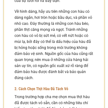
của sự tươi rói và đầy đặn.
Về hình dáng, hãy ưu tiên những con hàu có
dáng ngắn, hơi tròn hoặc bầu dục, và phần vỏ
nhô cao. Đây thường là những con hàu béo,
phần thịt căng mọng và ngọt. Tránh những
con hàu có vỏ bị sứt mẻ, có vết nứt hoặc có
mùi lạ, bởi đây có thể là dấu hiệu của hàu đã
bị hỏng hoặc sống trong môi trường không
đảm bảo vệ sinh. Nguồn gốc của hàu cũng rất
quan trọng; nên mua ở những cửa hàng hải
sản uy tín, có nguồn gốc xuất xứ rõ ràng để
đảm bảo hàu được đánh bắt và bảo quản
đúng cách.
2. Cách Chọn Thịt Hàu Đã Tách Vỏ
Trong trường hợp cha mẹ chọn mua thịt hàu
đã được tách vỏ sẵn, cần có những tiêu chí