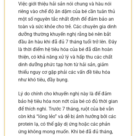
Việc giới thiệu hải sản nói chung và hàu nói
riêng vào chế độ ăn dặm của bé cần tuân thủ
một số nguyên tắc nhất định để đảm bảo an
toàn và sức khỏe cho trẻ. Các chuyên gia dinh
dưỡng thường khuyến nghị rằng bé nên bắt
đầu ăn hàu khi đã đủ 7 tháng tuổi trở lên. Đây
là thời điểm hệ tiêu hóa của bé đã dần hoàn
thiện, có khả năng xử lý và hấp thu các chất
dinh dưỡng phức tạp hơn từ hải sản, giảm
thiểu nguy cơ gặp phải các vấn đề tiêu hóa
như khó tiêu, đầy bụng.
Lý do chính cho khuyến nghị này là để đảm
bảo hệ tiêu hóa non nớt của bé có đủ thời gian
để thích nghi. Trước 7 tháng, ruột của bé vẫn
còn khá “lỏng lẻo” và dễ bị ảnh hưởng bởi các
protein lạ, có thể gây dị ứng hoặc các phản
ứng không mong muốn. Khi bé đã đủ tháng,