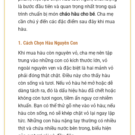
là bước đầu tiên và quan trọng nhất trong quá
trình chuẩn bị món
cháo hàu cho bé
. Cha mẹ
cần chú ý đến các đặc điểm sau đây khi mua
hàu.
1. Cách Chọn Hàu Nguyên Con
Khi mua hàu còn nguyên vỏ, cha mẹ nên tập
trung vào những con có kích thước lớn, vỏ
ngoài nguyên vẹn và đặc biệt là hai mảnh vỏ
phải đóng thật chặt. Điều này cho thấy hàu
còn sống và tươi. Nếu vỏ hàu hé mở hoặc dễ
dàng tách ra, đó là dấu hiệu hàu đã chết hoặc
không còn tươi ngon, tiềm ẩn nguy cơ nhiễm
khuẩn. Bạn có thể thử gõ nhẹ vào vỏ hàu; nếu
hàu còn sống, nó sẽ khép chặt vỏ lại ngay lập
tức. Những con hàu nặng tay thường có nhiều
thịt và chứa nhiều nước bên trong, biểu hiện