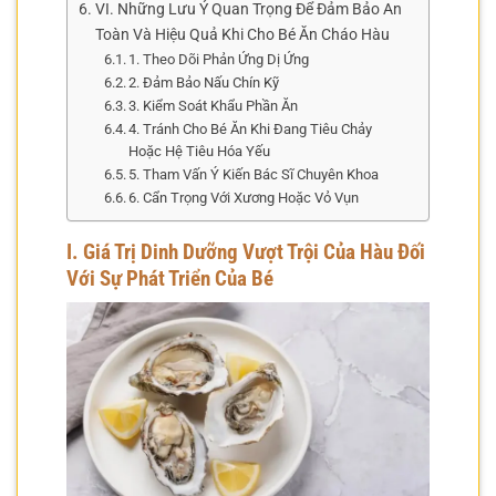
VI. Những Lưu Ý Quan Trọng Để Đảm Bảo An
Toàn Và Hiệu Quả Khi Cho Bé Ăn Cháo Hàu
1. Theo Dõi Phản Ứng Dị Ứng
2. Đảm Bảo Nấu Chín Kỹ
3. Kiểm Soát Khẩu Phần Ăn
4. Tránh Cho Bé Ăn Khi Đang Tiêu Chảy
Hoặc Hệ Tiêu Hóa Yếu
5. Tham Vấn Ý Kiến Bác Sĩ Chuyên Khoa
6. Cẩn Trọng Với Xương Hoặc Vỏ Vụn
I. Giá Trị Dinh Dưỡng Vượt Trội Của Hàu Đối
Với Sự Phát Triển Của Bé