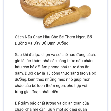
Cách Nấu Cháo Hàu Cho Bé Thơm Ngon, Bổ
Dưỡng Và Đầy Đủ Dinh Dưỡng
Sau khi đã lựa chọn và sơ chế hàu đúng cách,
giờ là lúc khám phá các công thức nấu
cháo
hàu cho bé
để làm phong phú thực đơn ăn
dặm. Dưới đây là 13 công thức sáng tạo và bổ
dưỡng, kèm theo những mẹo nhỏ giúp món
cháo của bé luôn thơm ngon, phù hợp với
từng giai đoạn phát triển.
Để đảm bảo chất lượng và độ an toàn của
cháo, cha mẹ cần lưu ý một số điều quan