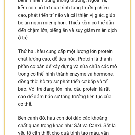
bệnh nhiễm trùng thông thường. Ngoài ra,
kẽm còn hỗ trợ quá trình tăng trưởng chiều
cao, phát triển trí não và cải thiện vị giác, giúp
bé ăn ngon miệng hơn. Thiếu kẽm có thể dẫn
đến chậm lớn, biếng ăn và suy giảm miễn dịch
ở trẻ.
Thứ hai, hàu cung cấp một lượng lớn protein
chất lượng cao, dễ tiêu hóa. Protein là thành
phần cơ bản để xây dựng và sửa chữa các mô
trong cơ thể, hình thành enzyme và hormone,
đồng thời hỗ trợ sự phát triển cơ bắp và tế
bào. Với trẻ đang lớn, nhu cầu protein là rất
cao để đảm bảo sự tăng trưởng liên tục của
cơ thể.
Bên cạnh đó, hàu còn dồi dào các khoáng
chất quan trọng khác như Sắt và Canxi. Sắt là
yếu tố cần thiết cho quá trình tạo máu, vận