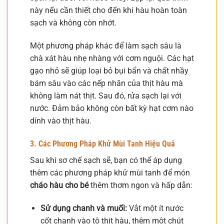
này nếu cần thiết cho đến khi hàu hoàn toàn
sạch và không còn nhớt.
Một phương pháp khác để làm sạch sâu là
chà xát hàu nhẹ nhàng với cơm nguội. Các hạt
gạo nhỏ sẽ giúp loại bỏ bụi bẩn và chất nhầy
bám sâu vào các nếp nhăn của thịt hàu mà
không làm nát thịt. Sau đó, rửa sạch lại với
nước. Đảm bảo không còn bất kỳ hạt cơm nào
dính vào thịt hàu.
3. Các Phương Pháp Khử Mùi Tanh Hiệu Quả
Sau khi sơ chế sạch sẽ, bạn có thể áp dụng
thêm các phương pháp khử mùi tanh để món
cháo hàu cho bé
thêm thơm ngon và hấp dẫn:
Sử dụng chanh và muối:
Vắt một ít nước
cốt chanh vào tô thịt hàu, thêm một chút