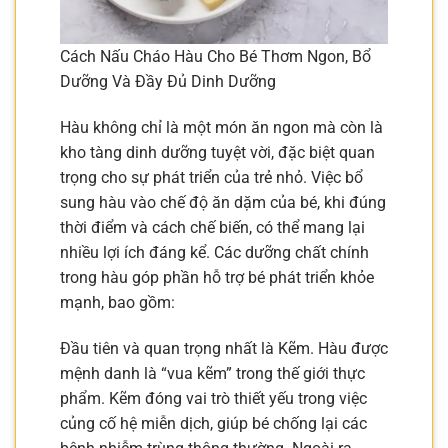
Cách Nấu Cháo Hàu Cho Bé Thơm Ngon, Bổ
Dưỡng Và Đầy Đủ Dinh Dưỡng
Hàu không chỉ là một món ăn ngon mà còn là
kho tàng dinh dưỡng tuyệt vời, đặc biệt quan
trọng cho sự phát triển của trẻ nhỏ. Việc bổ
sung hàu vào chế độ ăn dặm của bé, khi đúng
thời điểm và cách chế biến, có thể mang lại
nhiều lợi ích đáng kể. Các dưỡng chất chính
trong hàu góp phần hỗ trợ bé phát triển khỏe
mạnh, bao gồm:
Đầu tiên và quan trọng nhất là Kẽm. Hàu được
mệnh danh là “vua kẽm” trong thế giới thực
phẩm. Kẽm đóng vai trò thiết yếu trong việc
củng cố hệ miễn dịch, giúp bé chống lại các