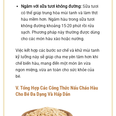
Ngâm với sữa tươi không đường:
Sữa tươi
có thể giúp trung hòa mùi tanh và làm thịt
hàu mềm hơn. Ngâm hàu trong sữa tươi
không đường khoảng 15-20 phút rồi rửa
sạch. Phương pháp này thường được dùng
cho các món hàu xào hoặc nướng.
Việc kết hợp các bước sơ chế và khử mùi tanh
kỹ lưỡng này sẽ giúp cha mẹ yên tâm hơn khi
chế biến hàu, mang đến một món ăn vừa
ngon miệng, vừa an toàn cho sức khỏe của
bé.
V. Tổng Hợp Các Công Thức Nấu Cháo Hàu
Cho Bé Đa Dạng Và Hấp Dẫn