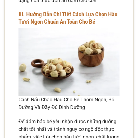
dạng hóa thực đơn ăn dặm cho con.
III. Hướng Dẫn Chi Tiết Cách Lựa Chọn Hàu
Tươi Ngon Chuẩn An Toàn Cho Bé
Cách Nấu Cháo Hàu Cho Bé Thơm Ngon, Bổ
Dưỡng Và Đầy Đủ Dinh Dưỡng
Để đảm bảo bé yêu nhận được những dưỡng
chất tốt nhất và tránh nguy cơ ngộ độc thực
phẩm, việc lựa chọn hàu tươi ngon, chất lượng