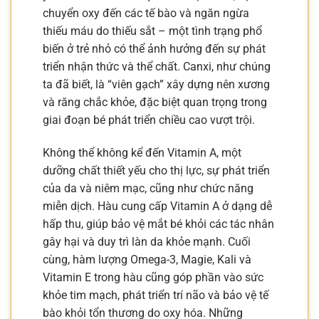
chuyển oxy đến các tế bào và ngăn ngừa
thiếu máu do thiếu sắt – một tình trạng phổ
biến ở trẻ nhỏ có thể ảnh hưởng đến sự phát
triển nhận thức và thể chất. Canxi, như chúng
ta đã biết, là “viên gạch” xây dựng nên xương
và răng chắc khỏe, đặc biệt quan trọng trong
giai đoạn bé phát triển chiều cao vượt trội.
Không thể không kể đến Vitamin A, một
dưỡng chất thiết yếu cho thị lực, sự phát triển
của da và niêm mạc, cũng như chức năng
miễn dịch. Hàu cung cấp Vitamin A ở dạng dễ
hấp thu, giúp bảo vệ mắt bé khỏi các tác nhân
gây hại và duy trì làn da khỏe mạnh. Cuối
cùng, hàm lượng Omega-3, Magie, Kali và
Vitamin E trong hàu cũng góp phần vào sức
khỏe tim mạch, phát triển trí não và bảo vệ tế
bào khỏi tổn thương do oxy hóa. Những