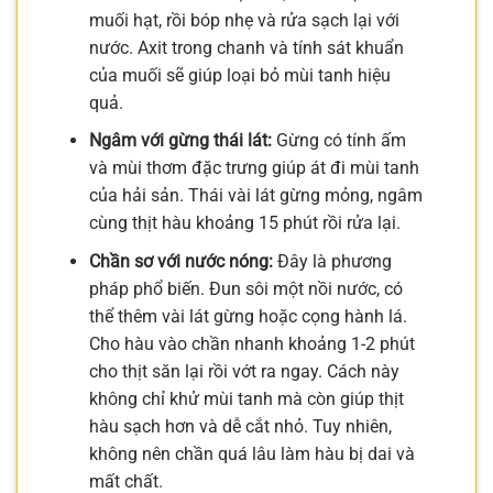
muối hạt, rồi bóp nhẹ và rửa sạch lại với
nước. Axit trong chanh và tính sát khuẩn
của muối sẽ giúp loại bỏ mùi tanh hiệu
quả.
Ngâm với gừng thái lát:
Gừng có tính ấm
và mùi thơm đặc trưng giúp át đi mùi tanh
của hải sản. Thái vài lát gừng mỏng, ngâm
cùng thịt hàu khoảng 15 phút rồi rửa lại.
Chần sơ với nước nóng:
Đây là phương
pháp phổ biến. Đun sôi một nồi nước, có
thể thêm vài lát gừng hoặc cọng hành lá.
Cho hàu vào chần nhanh khoảng 1-2 phút
cho thịt săn lại rồi vớt ra ngay. Cách này
không chỉ khử mùi tanh mà còn giúp thịt
hàu sạch hơn và dễ cắt nhỏ. Tuy nhiên,
không nên chần quá lâu làm hàu bị dai và
mất chất.