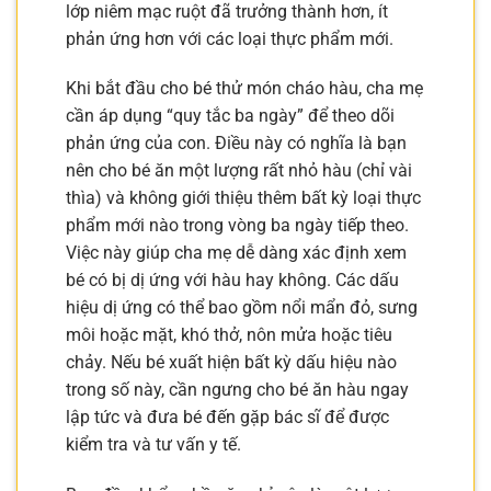
lớp niêm mạc ruột đã trưởng thành hơn, ít
phản ứng hơn với các loại thực phẩm mới.
Khi bắt đầu cho bé thử món cháo hàu, cha mẹ
cần áp dụng “quy tắc ba ngày” để theo dõi
phản ứng của con. Điều này có nghĩa là bạn
nên cho bé ăn một lượng rất nhỏ hàu (chỉ vài
thìa) và không giới thiệu thêm bất kỳ loại thực
phẩm mới nào trong vòng ba ngày tiếp theo.
Việc này giúp cha mẹ dễ dàng xác định xem
bé có bị dị ứng với hàu hay không. Các dấu
hiệu dị ứng có thể bao gồm nổi mẩn đỏ, sưng
môi hoặc mặt, khó thở, nôn mửa hoặc tiêu
chảy. Nếu bé xuất hiện bất kỳ dấu hiệu nào
trong số này, cần ngưng cho bé ăn hàu ngay
lập tức và đưa bé đến gặp bác sĩ để được
kiểm tra và tư vấn y tế.