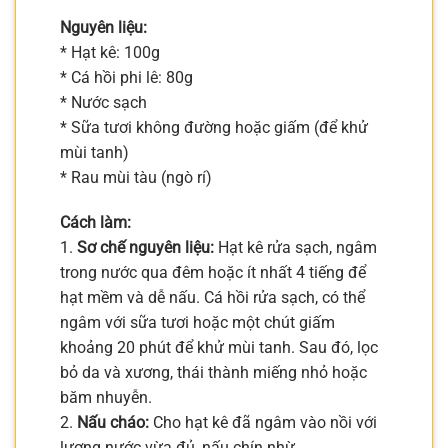
Nguyên liệu:
* Hạt kê: 100g
* Cá hồi phi lê: 80g
* Nước sạch
* Sữa tươi không đường hoặc giấm (để khử
mùi tanh)
* Rau mùi tàu (ngò rí)
Cách làm:
1.
Sơ chế nguyên liệu:
Hạt kê rửa sạch, ngâm
trong nước qua đêm hoặc ít nhất 4 tiếng để
hạt mềm và dễ nấu. Cá hồi rửa sạch, có thể
ngâm với sữa tươi hoặc một chút giấm
khoảng 20 phút để khử mùi tanh. Sau đó, lọc
bỏ da và xương, thái thành miếng nhỏ hoặc
băm nhuyễn.
2.
Nấu cháo:
Cho hạt kê đã ngâm vào nồi với
lượng nước vừa đủ, nấu chín nhừ.