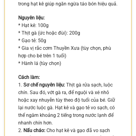
trong hạt kê giúp ngăn ngừa táo bón hiệu quả.
Nguyên liệu:
* Hạt kê: 100g
* Thịt gà (ức hoặc đùi): 200g
* Gạo tẻ: 50g
* Gia vị rắc cơm Thuyền Xưa (tùy chọn, phù
hợp cho bé trên 1 tuổi)
* Hành lá (tùy chọn)
Cách làm:
1.
Sơ chế nguyên liệu:
Thịt gà rửa sạch, luộc
chín. Sau đó, vớt gà ra, để nguội và xé nhỏ
hoặc xay nhuyễn tùy theo độ tuổi của bé. Giữ
lại nước luộc gà. Hạt kê và gạo tẻ vo sạch, có
thể ngâm khoảng 2 tiếng trong nước lạnh để
nhanh chín hơn.
2.
Nấu cháo:
Cho hạt kê và gạo đã vo sạch