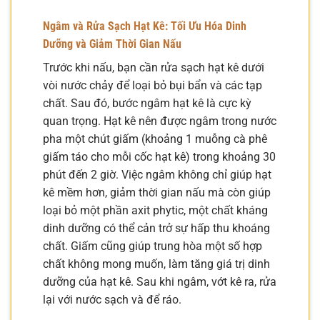
Ngâm và Rửa Sạch Hạt Kê: Tối Ưu Hóa Dinh
Dưỡng và Giảm Thời Gian Nấu
Trước khi nấu, bạn cần rửa sạch hạt kê dưới
vòi nước chảy để loại bỏ bụi bẩn và các tạp
chất. Sau đó, bước ngâm hạt kê là cực kỳ
quan trọng. Hạt kê nên được ngâm trong nước
pha một chút giấm (khoảng 1 muỗng cà phê
giấm táo cho mỗi cốc hạt kê) trong khoảng 30
phút đến 2 giờ. Việc ngâm không chỉ giúp hạt
kê mềm hơn, giảm thời gian nấu mà còn giúp
loại bỏ một phần axit phytic, một chất kháng
dinh dưỡng có thể cản trở sự hấp thu khoáng
chất. Giấm cũng giúp trung hòa một số hợp
chất không mong muốn, làm tăng giá trị dinh
dưỡng của hạt kê. Sau khi ngâm, vớt kê ra, rửa
lại với nước sạch và để ráo.