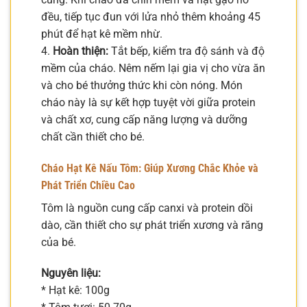
đều, tiếp tục đun với lửa nhỏ thêm khoảng 45
phút để hạt kê mềm nhừ.
4.
Hoàn thiện:
Tắt bếp, kiểm tra độ sánh và độ
mềm của cháo. Nêm nếm lại gia vị cho vừa ăn
và cho bé thưởng thức khi còn nóng. Món
cháo này là sự kết hợp tuyệt vời giữa protein
và chất xơ, cung cấp năng lượng và dưỡng
chất cần thiết cho bé.
Cháo Hạt Kê Nấu Tôm: Giúp Xương Chắc Khỏe và
Phát Triển Chiều Cao
Tôm là nguồn cung cấp canxi và protein dồi
dào, cần thiết cho sự phát triển xương và răng
của bé.
Nguyên liệu:
* Hạt kê: 100g