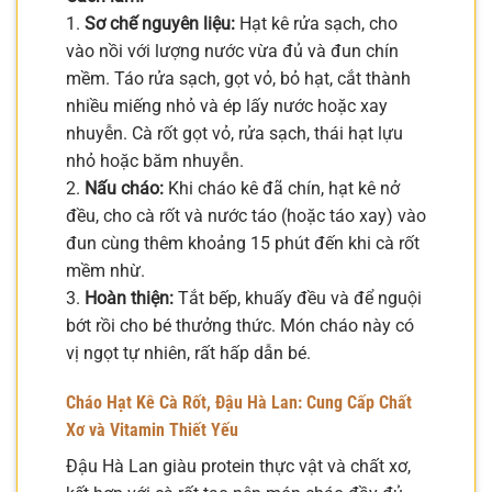
1.
Sơ chế nguyên liệu:
Hạt kê rửa sạch, cho
vào nồi với lượng nước vừa đủ và đun chín
mềm. Táo rửa sạch, gọt vỏ, bỏ hạt, cắt thành
nhiều miếng nhỏ và ép lấy nước hoặc xay
nhuyễn. Cà rốt gọt vỏ, rửa sạch, thái hạt lựu
nhỏ hoặc băm nhuyễn.
2.
Nấu cháo:
Khi cháo kê đã chín, hạt kê nở
đều, cho cà rốt và nước táo (hoặc táo xay) vào
đun cùng thêm khoảng 15 phút đến khi cà rốt
mềm nhừ.
3.
Hoàn thiện:
Tắt bếp, khuấy đều và để nguội
bớt rồi cho bé thưởng thức. Món cháo này có
vị ngọt tự nhiên, rất hấp dẫn bé.
Cháo Hạt Kê Cà Rốt, Đậu Hà Lan: Cung Cấp Chất
Xơ và Vitamin Thiết Yếu
Đậu Hà Lan giàu protein thực vật và chất xơ,