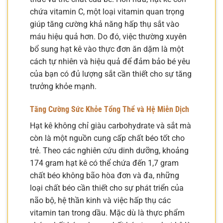
chứa vitamin C, một loại vitamin quan trọng
giúp tăng cường khả năng hấp thụ sắt vào
máu hiệu quả hơn. Do đó, việc thường xuyên
bổ sung hạt kê vào thực đơn ăn dặm là một
cách tự nhiên và hiệu quả để đảm bảo bé yêu
của bạn có đủ lượng sắt cần thiết cho sự tăng
trưởng khỏe mạnh.
Tăng Cường Sức Khỏe Tổng Thể và Hệ Miễn Dịch
Hạt kê không chỉ giàu carbohydrate và sắt mà
còn là một nguồn cung cấp chất béo tốt cho
trẻ. Theo các nghiên cứu dinh dưỡng, khoảng
174 gram hạt kê có thể chứa đến 1,7 gram
chất béo không bão hòa đơn và đa, những
loại chất béo cần thiết cho sự phát triển của
não bộ, hệ thần kinh và việc hấp thụ các
vitamin tan trong dầu. Mặc dù là thực phẩm