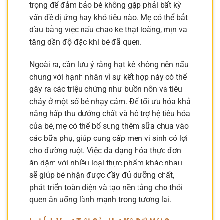
trọng để đảm bảo bé không gặp phải bất kỳ
vấn đề dị ứng hay khó tiêu nào. Mẹ có thể bắt
đầu bằng việc nấu cháo kê thật loãng, mịn và
tăng dần độ đặc khi bé đã quen.
Ngoài ra, cần lưu ý rằng hạt kê không nên nấu
chung với hạnh nhân vì sự kết hợp này có thể
gây ra các triệu chứng như buồn nôn và tiêu
chảy ở một số bé nhạy cảm. Để tối ưu hóa khả
năng hấp thu dưỡng chất và hỗ trợ hệ tiêu hóa
của bé, mẹ có thể bổ sung thêm sữa chua vào
các bữa phụ, giúp cung cấp men vi sinh có lợi
cho đường ruột. Việc đa dạng hóa thực đơn
ăn dặm với nhiều loại thực phẩm khác nhau
sẽ giúp bé nhận được đầy đủ dưỡng chất,
phát triển toàn diện và tạo nền tảng cho thói
quen ăn uống lành mạnh trong tương lai.