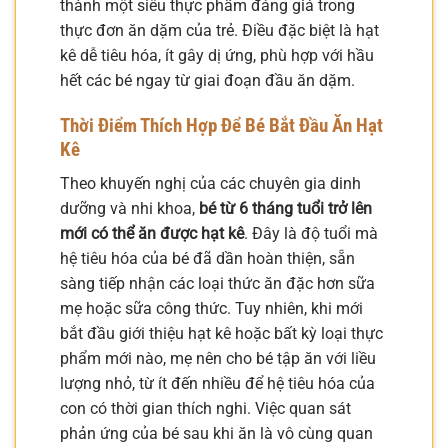
thành một siêu thực phẩm đáng giá trong
thực đơn ăn dặm của trẻ. Điều đặc biệt là hạt
kê dễ tiêu hóa, ít gây dị ứng, phù hợp với hầu
hết các bé ngay từ giai đoạn đầu ăn dặm.
Thời Điểm Thích Hợp Để Bé Bắt Đầu Ăn Hạt
Kê
Theo khuyến nghị của các chuyên gia dinh
dưỡng và nhi khoa,
bé từ 6 tháng tuổi trở lên
mới có thể ăn được hạt kê
. Đây là độ tuổi mà
hệ tiêu hóa của bé đã dần hoàn thiện, sẵn
sàng tiếp nhận các loại thức ăn đặc hơn sữa
mẹ hoặc sữa công thức. Tuy nhiên, khi mới
bắt đầu giới thiệu hạt kê hoặc bất kỳ loại thực
phẩm mới nào, mẹ nên cho bé tập ăn với liều
lượng nhỏ, từ ít đến nhiều để hệ tiêu hóa của
con có thời gian thích nghi. Việc quan sát
phản ứng của bé sau khi ăn là vô cùng quan