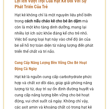
Lợi Ích Vượt Trội Của Hạt Kê Đối Với Sự
Phát Triển Của Trẻ
Hạt kê không chỉ là một nguyên liệu phổ biến
trong
cách nấu cháo kê cho bé ăn dặm
mà
còn là một kho tàng dinh dưỡng, mang lại
nhiều lợi ích sức khỏe đáng kể cho trẻ nhỏ.
Việc bổ sung loại hạt này vào chế độ ăn của
bé sẽ hỗ trợ toàn diện từ năng lượng đến phát
triển thể chất và trí não.
Cung Cấp Năng Lượng Bền Vững Cho Bé Hoạt
Động Cả Ngày
Hạt kê là nguồn cung cấp carbohydrate phức
hợp và chất xơ dồi dào, giúp giải phóng năng
lượng từ từ, duy trì sự ổn định đường huyết và
cung cấp năng lượng bền vững cho bé hoạt
động, vui chơi suốt cả ngày. Không chỉ vậy,
các axit amin và khoáng chất có trong hạt kê