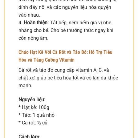
dính đáy nồi và các nguyên liệu hòa quyện
vào nhau.
4.
Hoàn thiện:
Tắt bếp, nêm nếm gia vị nhẹ
nhàng cho bé. Cho bé thưởng thức ngay khi
còn nóng ấm.
Cháo Hạt Kê Với Cà Rốt và Táo Đỏ: Hỗ Trợ Tiêu
Hóa và Tăng Cường Vitamin
Cà rốt và táo đỏ cung cấp vitamin A, C, và
chất xơ, giúp bé tiêu hóa tốt và có làn da khỏe
mạnh.
Nguyên liệu:
* Hạt kê: 100g
* Táo: 1 quả nhỏ
* Cà rốt: ½ củ
Cách làm: