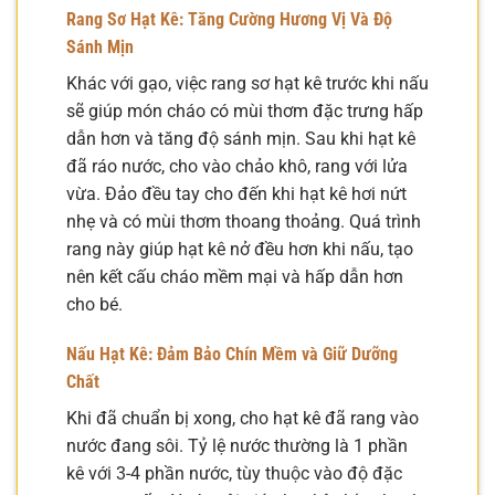
Rang Sơ Hạt Kê: Tăng Cường Hương Vị Và Độ
Sánh Mịn
Khác với gạo, việc rang sơ hạt kê trước khi nấu
sẽ giúp món cháo có mùi thơm đặc trưng hấp
dẫn hơn và tăng độ sánh mịn. Sau khi hạt kê
đã ráo nước, cho vào chảo khô, rang với lửa
vừa. Đảo đều tay cho đến khi hạt kê hơi nứt
nhẹ và có mùi thơm thoang thoảng. Quá trình
rang này giúp hạt kê nở đều hơn khi nấu, tạo
nên kết cấu cháo mềm mại và hấp dẫn hơn
cho bé.
Nấu Hạt Kê: Đảm Bảo Chín Mềm và Giữ Dưỡng
Chất
Khi đã chuẩn bị xong, cho hạt kê đã rang vào
nước đang sôi. Tỷ lệ nước thường là 1 phần
kê với 3-4 phần nước, tùy thuộc vào độ đặc