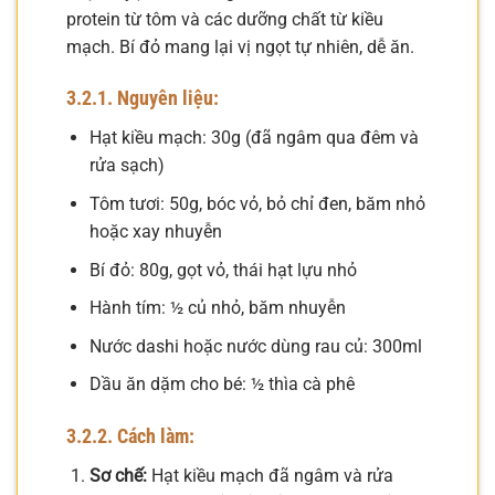
protein từ tôm và các dưỡng chất từ kiều
mạch. Bí đỏ mang lại vị ngọt tự nhiên, dễ ăn.
3.2.1. Nguyên liệu:
Hạt kiều mạch: 30g (đã ngâm qua đêm và
rửa sạch)
Tôm tươi: 50g, bóc vỏ, bỏ chỉ đen, băm nhỏ
hoặc xay nhuyễn
Bí đỏ: 80g, gọt vỏ, thái hạt lựu nhỏ
Hành tím: ½ củ nhỏ, băm nhuyễn
Nước dashi hoặc nước dùng rau củ: 300ml
Dầu ăn dặm cho bé: ½ thìa cà phê
3.2.2. Cách làm:
Sơ chế:
Hạt kiều mạch đã ngâm và rửa