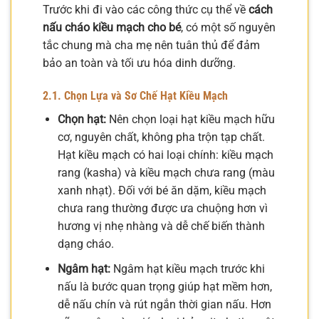
Trước khi đi vào các công thức cụ thể về
cách
nấu cháo kiều mạch cho bé
, có một số nguyên
tắc chung mà cha mẹ nên tuân thủ để đảm
bảo an toàn và tối ưu hóa dinh dưỡng.
2.1. Chọn Lựa và Sơ Chế Hạt Kiều Mạch
Chọn hạt:
Nên chọn loại hạt kiều mạch hữu
cơ, nguyên chất, không pha trộn tạp chất.
Hạt kiều mạch có hai loại chính: kiều mạch
rang (kasha) và kiều mạch chưa rang (màu
xanh nhạt). Đối với bé ăn dặm, kiều mạch
chưa rang thường được ưa chuộng hơn vì
hương vị nhẹ nhàng và dễ chế biến thành
dạng cháo.
Ngâm hạt:
Ngâm hạt kiều mạch trước khi
nấu là bước quan trọng giúp hạt mềm hơn,
dễ nấu chín và rút ngắn thời gian nấu. Hơn