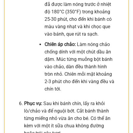
đã được làm nóng trước ở nhiệt
độ 180°C (350°F) trong khoảng
25-30 phút, cho đến khi bánh có
màu vàng nhạt và khi chọc que
vào bánh, que rút ra sạch.
Chiên áp chảo:
Làm nóng chảo
chống dính với một chút dầu ăn
dặm. Múc từng muỗng bột bánh
vào chảo, dàn đều thành hình
tròn nhỏ. Chiên mỗi mặt khoảng
2-3 phút cho đến khi vàng đều và
chín tới.
Phục vụ:
Sau khi bánh chín, lấy ra khỏi
lò/chảo và để nguội bớt. Cắt bánh thành
từng miếng nhỏ vừa ăn cho bé. Có thể ăn
kèm với một ít sữa chua không đường