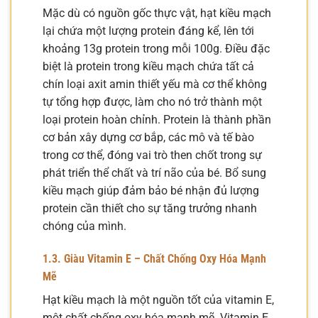
Mặc dù có nguồn gốc thực vật, hạt kiều mạch
lại chứa một lượng protein đáng kể, lên tới
khoảng 13g protein trong mỗi 100g. Điều đặc
biệt là protein trong kiều mạch chứa tất cả
chín loại axit amin thiết yếu mà cơ thể không
tự tổng hợp được, làm cho nó trở thành một
loại protein hoàn chỉnh. Protein là thành phần
cơ bản xây dựng cơ bắp, các mô và tế bào
trong cơ thể, đóng vai trò then chốt trong sự
phát triển thể chất và trí não của bé. Bổ sung
kiều mạch giúp đảm bảo bé nhận đủ lượng
protein cần thiết cho sự tăng trưởng nhanh
chóng của mình.
1.3. Giàu Vitamin E – Chất Chống Oxy Hóa Mạnh
Mẽ
Hạt kiều mạch là một nguồn tốt của vitamin E,
một chất chống oxy hóa mạnh mẽ. Vitamin E