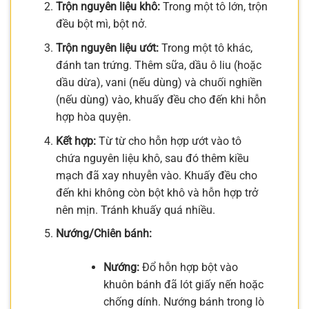
Trộn nguyên liệu khô:
Trong một tô lớn, trộn
đều bột mì, bột nở.
Trộn nguyên liệu ướt:
Trong một tô khác,
đánh tan trứng. Thêm sữa, dầu ô liu (hoặc
dầu dừa), vani (nếu dùng) và chuối nghiền
(nếu dùng) vào, khuấy đều cho đến khi hỗn
hợp hòa quyện.
Kết hợp:
Từ từ cho hỗn hợp ướt vào tô
chứa nguyên liệu khô, sau đó thêm kiều
mạch đã xay nhuyễn vào. Khuấy đều cho
đến khi không còn bột khô và hỗn hợp trở
nên mịn. Tránh khuấy quá nhiều.
Nướng/Chiên bánh:
Nướng:
Đổ hỗn hợp bột vào
khuôn bánh đã lót giấy nến hoặc
chống dính. Nướng bánh trong lò