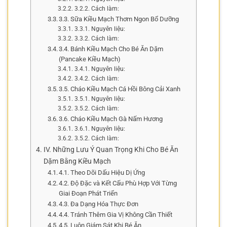
3.2.2. Cách làm:
3.3. Sữa Kiều Mạch Thơm Ngon Bổ Dưỡng
3.3.1. Nguyên liệu:
3.3.2. Cách làm:
3.4. Bánh Kiều Mạch Cho Bé Ăn Dặm
(Pancake Kiều Mạch)
3.4.1. Nguyên liệu:
3.4.2. Cách làm:
3.5. Cháo Kiều Mạch Cá Hồi Bông Cải Xanh
3.5.1. Nguyên liệu:
3.5.2. Cách làm:
3.6. Cháo Kiều Mạch Gà Nấm Hương
3.6.1. Nguyên liệu:
3.5.2. Cách làm:
IV. Những Lưu Ý Quan Trọng Khi Cho Bé Ăn
Dặm Bằng Kiều Mạch
4.1. Theo Dõi Dấu Hiệu Dị Ứng
4.2. Độ Đặc và Kết Cấu Phù Hợp Với Từng
Giai Đoạn Phát Triển
4.3. Đa Dạng Hóa Thực Đơn
4.4. Tránh Thêm Gia Vị Không Cần Thiết
4.5. Luôn Giám Sát Khi Bé Ăn