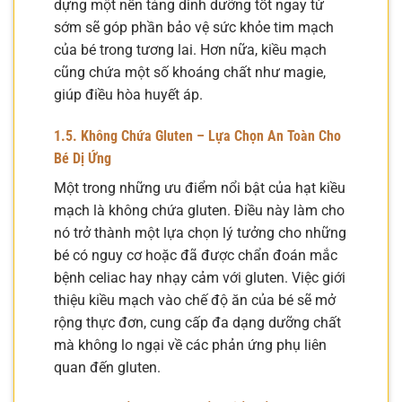
dựng một nền tảng dinh dưỡng tốt ngay từ
sớm sẽ góp phần bảo vệ sức khỏe tim mạch
của bé trong tương lai. Hơn nữa, kiều mạch
cũng chứa một số khoáng chất như magie,
giúp điều hòa huyết áp.
1.5. Không Chứa Gluten – Lựa Chọn An Toàn Cho
Bé Dị Ứng
Một trong những ưu điểm nổi bật của hạt kiều
mạch là không chứa gluten. Điều này làm cho
nó trở thành một lựa chọn lý tưởng cho những
bé có nguy cơ hoặc đã được chẩn đoán mắc
bệnh celiac hay nhạy cảm với gluten. Việc giới
thiệu kiều mạch vào chế độ ăn của bé sẽ mở
rộng thực đơn, cung cấp đa dạng dưỡng chất
mà không lo ngại về các phản ứng phụ liên
quan đến gluten.