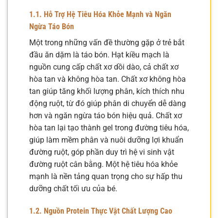
1.1. Hỗ Trợ Hệ Tiêu Hóa Khỏe Mạnh và Ngăn
Ngừa Táo Bón
Một trong những vấn đề thường gặp ở trẻ bắt
đầu ăn dặm là táo bón. Hạt kiều mạch là
nguồn cung cấp chất xơ dồi dào, cả chất xơ
hòa tan và không hòa tan. Chất xơ không hòa
tan giúp tăng khối lượng phân, kích thích nhu
động ruột, từ đó giúp phân di chuyển dễ dàng
hơn và ngăn ngừa táo bón hiệu quả. Chất xơ
hòa tan lại tạo thành gel trong đường tiêu hóa,
giúp làm mềm phân và nuôi dưỡng lợi khuẩn
đường ruột, góp phần duy trì hệ vi sinh vật
đường ruột cân bằng. Một hệ tiêu hóa khỏe
mạnh là nền tảng quan trọng cho sự hấp thu
dưỡng chất tối ưu của bé.
1.2. Nguồn Protein Thực Vật Chất Lượng Cao