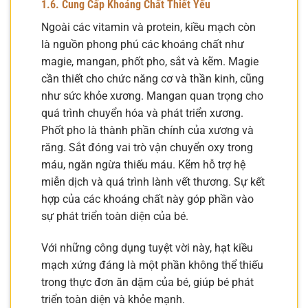
1.6. Cung Cấp Khoáng Chất Thiết Yếu
Ngoài các vitamin và protein, kiều mạch còn
là nguồn phong phú các khoáng chất như
magie, mangan, phốt pho, sắt và kẽm. Magie
cần thiết cho chức năng cơ và thần kinh, cũng
như sức khỏe xương. Mangan quan trọng cho
quá trình chuyển hóa và phát triển xương.
Phốt pho là thành phần chính của xương và
răng. Sắt đóng vai trò vận chuyển oxy trong
máu, ngăn ngừa thiếu máu. Kẽm hỗ trợ hệ
miễn dịch và quá trình lành vết thương. Sự kết
hợp của các khoáng chất này góp phần vào
sự phát triển toàn diện của bé.
Với những công dụng tuyệt vời này, hạt kiều
mạch xứng đáng là một phần không thể thiếu
trong thực đơn ăn dặm của bé, giúp bé phát
triển toàn diện và khỏe mạnh.