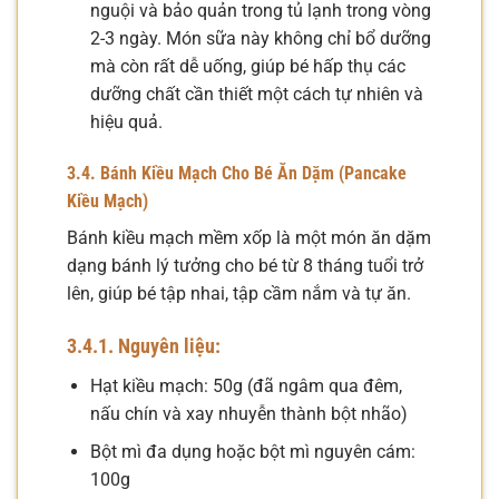
nguội và bảo quản trong tủ lạnh trong vòng
2-3 ngày. Món sữa này không chỉ bổ dưỡng
mà còn rất dễ uống, giúp bé hấp thụ các
dưỡng chất cần thiết một cách tự nhiên và
hiệu quả.
3.4. Bánh Kiều Mạch Cho Bé Ăn Dặm (Pancake
Kiều Mạch)
Bánh kiều mạch mềm xốp là một món ăn dặm
dạng bánh lý tưởng cho bé từ 8 tháng tuổi trở
lên, giúp bé tập nhai, tập cầm nắm và tự ăn.
3.4.1. Nguyên liệu:
Hạt kiều mạch: 50g (đã ngâm qua đêm,
nấu chín và xay nhuyễn thành bột nhão)
Bột mì đa dụng hoặc bột mì nguyên cám:
100g