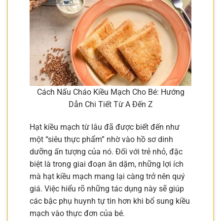
Cách Nấu Cháo Kiều Mạch Cho Bé: Hướng
Dẫn Chi Tiết Từ A Đến Z
Hạt kiều mạch từ lâu đã được biết đến như
một “siêu thực phẩm” nhờ vào hồ sơ dinh
dưỡng ấn tượng của nó. Đối với trẻ nhỏ, đặc
biệt là trong giai đoạn ăn dặm, những lợi ích
mà hạt kiều mạch mang lại càng trở nên quý
giá. Việc hiểu rõ những tác dụng này sẽ giúp
các bậc phụ huynh tự tin hơn khi bổ sung kiều
mạch vào thực đơn của bé.