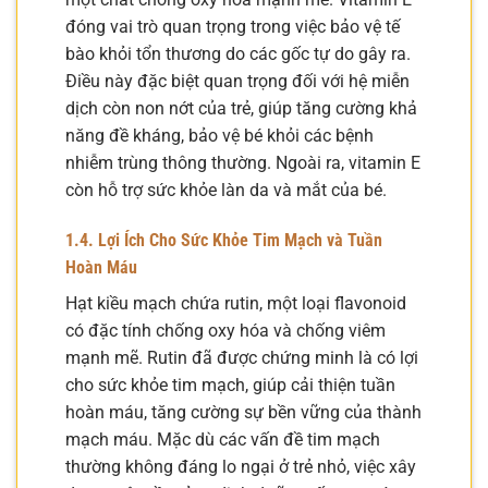
đóng vai trò quan trọng trong việc bảo vệ tế
bào khỏi tổn thương do các gốc tự do gây ra.
Điều này đặc biệt quan trọng đối với hệ miễn
dịch còn non nớt của trẻ, giúp tăng cường khả
năng đề kháng, bảo vệ bé khỏi các bệnh
nhiễm trùng thông thường. Ngoài ra, vitamin E
còn hỗ trợ sức khỏe làn da và mắt của bé.
1.4. Lợi Ích Cho Sức Khỏe Tim Mạch và Tuần
Hoàn Máu
Hạt kiều mạch chứa rutin, một loại flavonoid
có đặc tính chống oxy hóa và chống viêm
mạnh mẽ. Rutin đã được chứng minh là có lợi
cho sức khỏe tim mạch, giúp cải thiện tuần
hoàn máu, tăng cường sự bền vững của thành
mạch máu. Mặc dù các vấn đề tim mạch
thường không đáng lo ngại ở trẻ nhỏ, việc xây