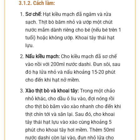
3.1.2. Cách làm:
Sơ chế:
Hạt kiều mạch đã ngâm và rửa
sạch. Thịt bò băm nhỏ và ướp một chút
nước mắm dành riêng cho bé (nếu bé trên 1
tuổi) hoặc không ướp. Khoai tây thái hạt
lựu.
Nấu kiều mạch:
Cho kiều mạch đã sơ chế
vào nồi với 200ml nước dashi. Đun sôi, sau
đó hạ lửa nhỏ và nấu khoảng 15-20 phút
cho đến khi hạt nở mềm.
Xào thịt bò và khoai tây:
Trong một chảo
nhỏ khác, cho dầu ô liu vào, đợi nóng rồi
cho thịt bò băm vào xào nhanh cho đến khi
thịt chín tới và săn lại. Sau đó, cho khoai
tây thái hạt lựu vào xào cùng khoảng 5
phút cho khoai tây hơi mềm. Thêm 50ml
nước dashi còn lại vào, đun nhỏ lửa cho