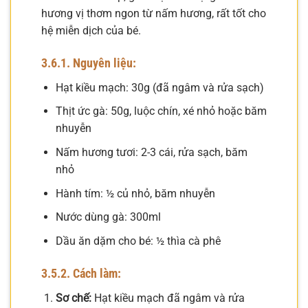
hương vị thơm ngon từ nấm hương, rất tốt cho
hệ miễn dịch của bé.
3.6.1. Nguyên liệu:
Hạt kiều mạch: 30g (đã ngâm và rửa sạch)
Thịt ức gà: 50g, luộc chín, xé nhỏ hoặc băm
nhuyễn
Nấm hương tươi: 2-3 cái, rửa sạch, băm
nhỏ
Hành tím: ½ củ nhỏ, băm nhuyễn
Nước dùng gà: 300ml
Dầu ăn dặm cho bé: ½ thìa cà phê
3.5.2. Cách làm:
Sơ chế:
Hạt kiều mạch đã ngâm và rửa