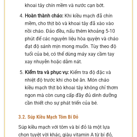
khoai tây chín mềm và nước cạn bớt.
Hoàn thành cháo:
Khi kiều mạch đã chín
mềm, cho thịt bò và khoai tây đã xào vào
nồi cháo. Đảo đều, nấu thêm khoảng 5-10
phút để các nguyên liệu hòa quyện và cháo
đạt độ sánh mịn mong muốn. Tùy theo độ
tuổi của bé, có thể dùng máy xay cầm tay
xay nhuyễn hoặc dằm nát.
Kiểm tra và phục vụ:
Kiểm tra độ đặc và
nhiệt độ trước khi cho bé ăn. Món cháo
kiều mạch thịt bò khoai tây không chỉ thơm
ngon mà còn cung cấp đầy đủ dinh dưỡng
cần thiết cho sự phát triển của bé.
3.2. Súp Kiều Mạch Tôm Bí Đỏ
Súp kiều mạch với tôm và bí đỏ là một lựa
chọn tuyệt vời khác, giàu vitamin A từ bí đỏ,