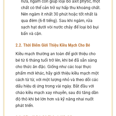
nữa, ngâm còn giúp loại bỏ axit phytic, một
chất có thể cản trở sự hấp thu khoáng chất.
Nên ngâm ít nhất 30 phút hoặc tốt nhất là
qua đêm (6-8 tiếng). Sau khi ngâm, rửa
sạch hạt dưới vòi nước chảy để loại bỏ bụi
bẩn và cặn.
2.2. Thời Điểm Giới Thiệu Kiều Mạch Cho Bé
Kiều mạch thường an toàn để giới thiệu cho
bé từ 6 tháng tuổi trở lên, khi bé đã sẵn sàng
cho thức ăn đặc. Giống như các loại thực
phẩm mới khác, hãy giới thiệu kiều mạch một
cách từ từ, với một lượng nhỏ và theo dõi các
dấu hiệu dị ứng trong vài ngày. Bắt đầu với
cháo kiều mạch xay nhuyễn, sau đó tăng dần
độ thô khi bé lớn hơn và kỹ năng nhai nuốt
phát triển.