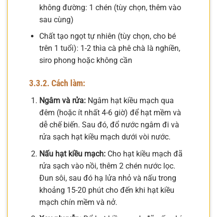
không đường: 1 chén (tùy chọn, thêm vào
sau cùng)
Chất tạo ngọt tự nhiên (tùy chọn, cho bé
trên 1 tuổi): 1-2 thìa cà phê chà là nghiền,
siro phong hoặc không cần
3.3.2. Cách làm:
Ngâm và rửa:
Ngâm hạt kiều mạch qua
đêm (hoặc ít nhất 4-6 giờ) để hạt mềm và
dễ chế biến. Sau đó, đổ nước ngâm đi và
rửa sạch hạt kiều mạch dưới vòi nước.
Nấu hạt kiều mạch:
Cho hạt kiều mạch đã
rửa sạch vào nồi, thêm 2 chén nước lọc.
Đun sôi, sau đó hạ lửa nhỏ và nấu trong
khoảng 15-20 phút cho đến khi hạt kiều
mạch chín mềm và nở.