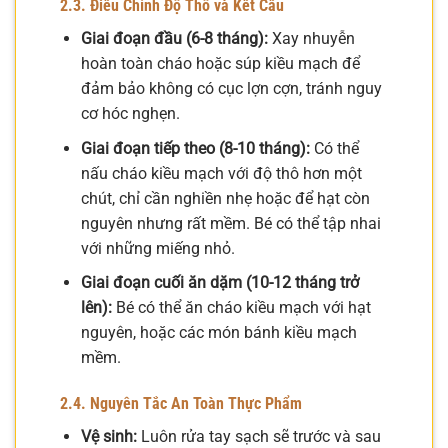
2.3. Điều Chỉnh Độ Thô và Kết Cấu
Giai đoạn đầu (6-8 tháng):
Xay nhuyễn
hoàn toàn cháo hoặc súp kiều mạch để
đảm bảo không có cục lợn cợn, tránh nguy
cơ hóc nghẹn.
Giai đoạn tiếp theo (8-10 tháng):
Có thể
nấu cháo kiều mạch với độ thô hơn một
chút, chỉ cần nghiền nhẹ hoặc để hạt còn
nguyên nhưng rất mềm. Bé có thể tập nhai
với những miếng nhỏ.
Giai đoạn cuối ăn dặm (10-12 tháng trở
lên):
Bé có thể ăn cháo kiều mạch với hạt
nguyên, hoặc các món bánh kiều mạch
mềm.
2.4. Nguyên Tắc An Toàn Thực Phẩm
Vệ sinh:
Luôn rửa tay sạch sẽ trước và sau