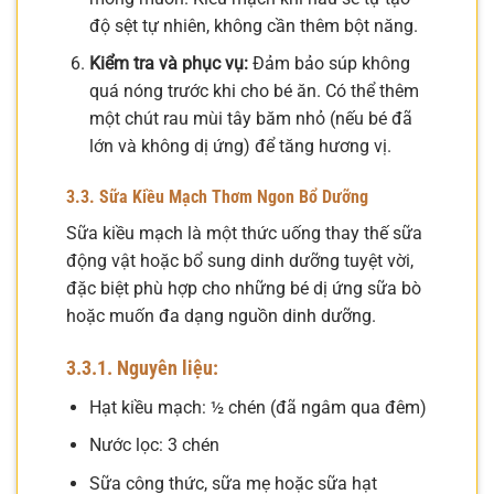
độ sệt tự nhiên, không cần thêm bột năng.
Kiểm tra và phục vụ:
Đảm bảo súp không
quá nóng trước khi cho bé ăn. Có thể thêm
một chút rau mùi tây băm nhỏ (nếu bé đã
lớn và không dị ứng) để tăng hương vị.
3.3. Sữa Kiều Mạch Thơm Ngon Bổ Dưỡng
Sữa kiều mạch là một thức uống thay thế sữa
động vật hoặc bổ sung dinh dưỡng tuyệt vời,
đặc biệt phù hợp cho những bé dị ứng sữa bò
hoặc muốn đa dạng nguồn dinh dưỡng.
3.3.1. Nguyên liệu:
Hạt kiều mạch: ½ chén (đã ngâm qua đêm)
Nước lọc: 3 chén
Sữa công thức, sữa mẹ hoặc sữa hạt