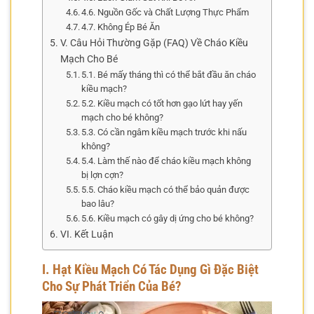
4.6. Nguồn Gốc và Chất Lượng Thực Phẩm
4.7. Không Ép Bé Ăn
V. Câu Hỏi Thường Gặp (FAQ) Về Cháo Kiều
Mạch Cho Bé
5.1. Bé mấy tháng thì có thể bắt đầu ăn cháo
kiều mạch?
5.2. Kiều mạch có tốt hơn gạo lứt hay yến
mạch cho bé không?
5.3. Có cần ngâm kiều mạch trước khi nấu
không?
5.4. Làm thế nào để cháo kiều mạch không
bị lợn cợn?
5.5. Cháo kiều mạch có thể bảo quản được
bao lâu?
5.6. Kiều mạch có gây dị ứng cho bé không?
VI. Kết Luận
I. Hạt Kiều Mạch Có Tác Dụng Gì Đặc Biệt
Cho Sự Phát Triển Của Bé?