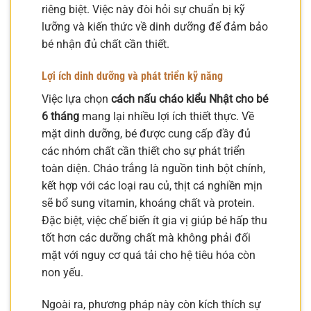
riêng biệt. Việc này đòi hỏi sự chuẩn bị kỹ
lưỡng và kiến thức về dinh dưỡng để đảm bảo
bé nhận đủ chất cần thiết.
Lợi ích dinh dưỡng và phát triển kỹ năng
Việc lựa chọn
cách nấu cháo kiểu Nhật cho bé
6 tháng
mang lại nhiều lợi ích thiết thực. Về
mặt dinh dưỡng, bé được cung cấp đầy đủ
các nhóm chất cần thiết cho sự phát triển
toàn diện. Cháo trắng là nguồn tinh bột chính,
kết hợp với các loại rau củ, thịt cá nghiền mịn
sẽ bổ sung vitamin, khoáng chất và protein.
Đặc biệt, việc chế biến ít gia vị giúp bé hấp thu
tốt hơn các dưỡng chất mà không phải đối
mặt với nguy cơ quá tải cho hệ tiêu hóa còn
non yếu.
Ngoài ra, phương pháp này còn kích thích sự