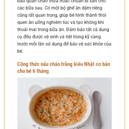
bảo quản cháo thừa hoặc chuẩn bị sẵn cho
các bữa sau. Có một bộ ghế ăn dặm riêng
cũng rất quan trọng, giúp bé hình thành thói
quen ăn uống nghiêm túc và tạo không khí
thoải mái trong bữa ăn. Đảm bảo tất cả dụng
cụ đều được vệ sinh và tiệt trùng kỹ càng
trước mỗi lần sử dụng để bảo vệ sức khỏe của
bé.
Công thức nấu cháo trắng kiểu Nhật cơ bản
cho bé 6 tháng