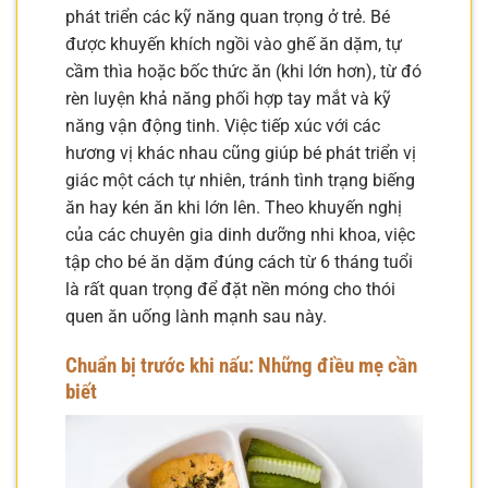
phát triển các kỹ năng quan trọng ở trẻ. Bé
được khuyến khích ngồi vào ghế ăn dặm, tự
cầm thìa hoặc bốc thức ăn (khi lớn hơn), từ đó
rèn luyện khả năng phối hợp tay mắt và kỹ
năng vận động tinh. Việc tiếp xúc với các
hương vị khác nhau cũng giúp bé phát triển vị
giác một cách tự nhiên, tránh tình trạng biếng
ăn hay kén ăn khi lớn lên. Theo khuyến nghị
của các chuyên gia dinh dưỡng nhi khoa, việc
tập cho bé ăn dặm đúng cách từ 6 tháng tuổi
là rất quan trọng để đặt nền móng cho thói
quen ăn uống lành mạnh sau này.
Chuẩn bị trước khi nấu: Những điều mẹ cần
biết