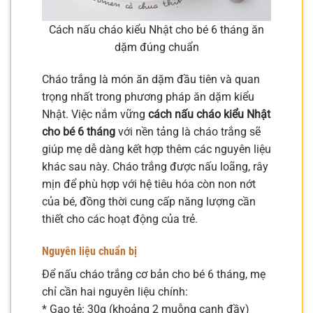
Cách nấu cháo kiểu Nhật cho bé 6 tháng ăn
dặm đúng chuẩn
Cháo trắng là món ăn dặm đầu tiên và quan
trọng nhất trong phương pháp ăn dặm kiểu
Nhật. Việc nắm vững
cách nấu cháo kiểu Nhật
cho bé 6 tháng
với nền tảng là cháo trắng sẽ
giúp mẹ dễ dàng kết hợp thêm các nguyên liệu
khác sau này. Cháo trắng được nấu loãng, rây
mịn để phù hợp với hệ tiêu hóa còn non nớt
của bé, đồng thời cung cấp năng lượng cần
thiết cho các hoạt động của trẻ.
Nguyên liệu chuẩn bị
Để nấu cháo trắng cơ bản cho bé 6 tháng, mẹ
chỉ cần hai nguyên liệu chính:
* Gạo tẻ: 30g (khoảng 2 muỗng canh đầy)