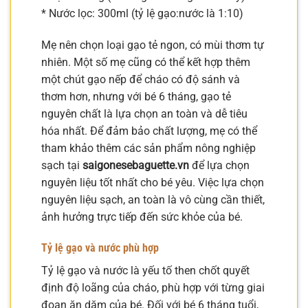
* Nước lọc: 300ml (tỷ lệ gạo:nước là 1:10)
Mẹ nên chọn loại gạo tẻ ngon, có mùi thơm tự
nhiên. Một số mẹ cũng có thể kết hợp thêm
một chút gạo nếp để cháo có độ sánh và
thơm hơn, nhưng với bé 6 tháng, gạo tẻ
nguyên chất là lựa chọn an toàn và dễ tiêu
hóa nhất. Để đảm bảo chất lượng, mẹ có thể
tham khảo thêm các sản phẩm nông nghiệp
sạch tại
saigonesebaguette.vn
để lựa chọn
nguyên liệu tốt nhất cho bé yêu. Việc lựa chọn
nguyên liệu sạch, an toàn là vô cùng cần thiết,
ảnh hưởng trực tiếp đến sức khỏe của bé.
Tỷ lệ gạo và nước phù hợp
Tỷ lệ gạo và nước là yếu tố then chốt quyết
định độ loãng của cháo, phù hợp với từng giai
đoạn ăn dặm của bé. Đối với bé 6 tháng tuổi,