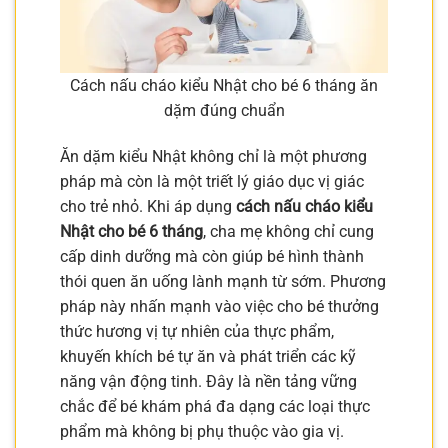
Cách nấu cháo kiểu Nhật cho bé 6 tháng ăn
dặm đúng chuẩn
Ăn dặm kiểu Nhật không chỉ là một phương
pháp mà còn là một triết lý giáo dục vị giác
cho trẻ nhỏ. Khi áp dụng
cách nấu cháo kiểu
Nhật cho bé 6 tháng
, cha mẹ không chỉ cung
cấp dinh dưỡng mà còn giúp bé hình thành
thói quen ăn uống lành mạnh từ sớm. Phương
pháp này nhấn mạnh vào việc cho bé thưởng
thức hương vị tự nhiên của thực phẩm,
khuyến khích bé tự ăn và phát triển các kỹ
năng vận động tinh. Đây là nền tảng vững
chắc để bé khám phá đa dạng các loại thực
phẩm mà không bị phụ thuộc vào gia vị.