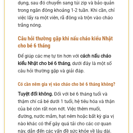
dụng, sau đó chuyển sang túi zip và bảo quản
trong ngăn đông khoảng 1-2 tuần. Khi cần, chỉ
việc lấy ra một viên, rã đông và trộn vào cháo
trắng nóng.
Câu hỏi thường gặp khi nấu cháo kiểu Nhật
cho bé 6 tháng
Để giúp các mẹ tự tin hơn với
cách nấu cháo
kiểu Nhật cho bé 6 tháng
, dưới đây là một số
câu hỏi thường gặp và giải đáp.
Có cần nêm gia vị vào cháo cho bé 6 tháng không?
Tuyệt đối không.
Đối với bé 6 tháng tuổi và
thậm chí cả bé dưới 1 tuổi, hệ tiêu hóa và thận
của bé còn rất non nớt. Việc thêm muối,
đường, nước mắm, hạt nêm hoặc bất kỳ gia vị
nào khác có thể gây quá tải cho các cơ quan
này, dẫn đến các vấn đề sức khỏe về lâu dài.