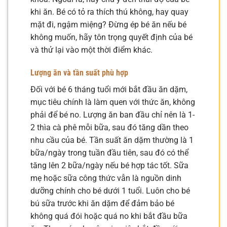
khi ăn. Bé có tỏ ra thích thú không, hay quay
mặt đi, ngậm miệng? Đừng ép bé ăn nếu bé
không muốn, hãy tôn trọng quyết định của bé
và thử lại vào một thời điểm khác.
Lượng ăn và tần suất phù hợp
Đối với bé 6 tháng tuổi mới bắt đầu ăn dặm,
mục tiêu chính là làm quen với thức ăn, không
phải để bé no. Lượng ăn ban đầu chỉ nên là 1-
2 thìa cà phê mỗi bữa, sau đó tăng dần theo
nhu cầu của bé. Tần suất ăn dặm thường là 1
bữa/ngày trong tuần đầu tiên, sau đó có thể
tăng lên 2 bữa/ngày nếu bé hợp tác tốt. Sữa
mẹ hoặc sữa công thức vẫn là nguồn dinh
dưỡng chính cho bé dưới 1 tuổi. Luôn cho bé
bú sữa trước khi ăn dặm để đảm bảo bé
không quá đói hoặc quá no khi bắt đầu bữa