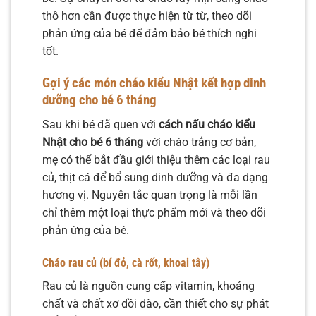
thô hơn cần được thực hiện từ từ, theo dõi
phản ứng của bé để đảm bảo bé thích nghi
tốt.
Gợi ý các món cháo kiểu Nhật kết hợp dinh
dưỡng cho bé 6 tháng
Sau khi bé đã quen với
cách nấu cháo kiểu
Nhật cho bé 6 tháng
với cháo trắng cơ bản,
mẹ có thể bắt đầu giới thiệu thêm các loại rau
củ, thịt cá để bổ sung dinh dưỡng và đa dạng
hương vị. Nguyên tắc quan trọng là mỗi lần
chỉ thêm một loại thực phẩm mới và theo dõi
phản ứng của bé.
Cháo rau củ (bí đỏ, cà rốt, khoai tây)
Rau củ là nguồn cung cấp vitamin, khoáng
chất và chất xơ dồi dào, cần thiết cho sự phát