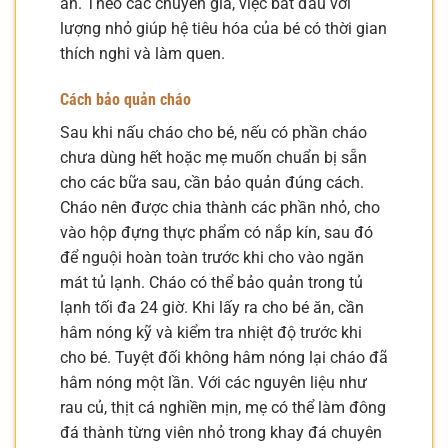
ăn. Theo các chuyên gia, việc bắt đầu với
lượng nhỏ giúp hệ tiêu hóa của bé có thời gian
thích nghi và làm quen.
Cách bảo quản cháo
Sau khi nấu cháo cho bé, nếu có phần cháo
chưa dùng hết hoặc mẹ muốn chuẩn bị sẵn
cho các bữa sau, cần bảo quản đúng cách.
Cháo nên được chia thành các phần nhỏ, cho
vào hộp đựng thực phẩm có nắp kín, sau đó
để nguội hoàn toàn trước khi cho vào ngăn
mát tủ lạnh. Cháo có thể bảo quản trong tủ
lạnh tối đa 24 giờ. Khi lấy ra cho bé ăn, cần
hâm nóng kỹ và kiểm tra nhiệt độ trước khi
cho bé. Tuyệt đối không hâm nóng lại cháo đã
hâm nóng một lần. Với các nguyên liệu như
rau củ, thịt cá nghiền mịn, mẹ có thể làm đông
đá thành từng viên nhỏ trong khay đá chuyên