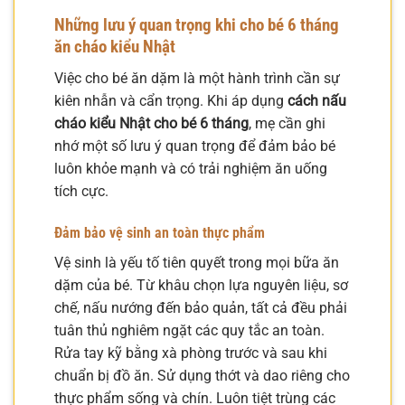
Những lưu ý quan trọng khi cho bé 6 tháng
ăn cháo kiểu Nhật
Việc cho bé ăn dặm là một hành trình cần sự
kiên nhẫn và cẩn trọng. Khi áp dụng
cách nấu
cháo kiểu Nhật cho bé 6 tháng
, mẹ cần ghi
nhớ một số lưu ý quan trọng để đảm bảo bé
luôn khỏe mạnh và có trải nghiệm ăn uống
tích cực.
Đảm bảo vệ sinh an toàn thực phẩm
Vệ sinh là yếu tố tiên quyết trong mọi bữa ăn
dặm của bé. Từ khâu chọn lựa nguyên liệu, sơ
chế, nấu nướng đến bảo quản, tất cả đều phải
tuân thủ nghiêm ngặt các quy tắc an toàn.
Rửa tay kỹ bằng xà phòng trước và sau khi
chuẩn bị đồ ăn. Sử dụng thớt và dao riêng cho
thực phẩm sống và chín. Luôn tiệt trùng các