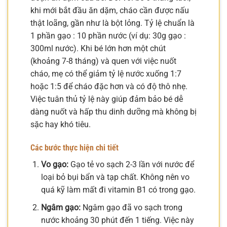
khi mới bắt đầu ăn dặm, cháo cần được nấu
thật loãng, gần như là bột lỏng. Tỷ lệ chuẩn là
1 phần gạo : 10 phần nước (ví dụ: 30g gạo :
300ml nước). Khi bé lớn hơn một chút
(khoảng 7-8 tháng) và quen với việc nuốt
cháo, mẹ có thể giảm tỷ lệ nước xuống 1:7
hoặc 1:5 để cháo đặc hơn và có độ thô nhẹ.
Việc tuân thủ tỷ lệ này giúp đảm bảo bé dễ
dàng nuốt và hấp thu dinh dưỡng mà không bị
sặc hay khó tiêu.
Các bước thực hiện chi tiết
Vo gạo:
Gạo tẻ vo sạch 2-3 lần với nước để
loại bỏ bụi bẩn và tạp chất. Không nên vo
quá kỹ làm mất đi vitamin B1 có trong gạo.
Ngâm gạo:
Ngâm gạo đã vo sạch trong
nước khoảng 30 phút đến 1 tiếng. Việc này