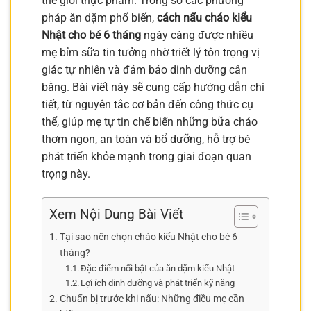
thế giới thực phẩm. Trong số các phương
pháp ăn dặm phổ biến,
cách nấu cháo kiểu
Nhật cho bé 6 tháng
ngày càng được nhiều
mẹ bỉm sữa tin tưởng nhờ triết lý tôn trọng vị
giác tự nhiên và đảm bảo dinh dưỡng cân
bằng. Bài viết này sẽ cung cấp hướng dẫn chi
tiết, từ nguyên tắc cơ bản đến công thức cụ
thể, giúp mẹ tự tin chế biến những bữa cháo
thơm ngon, an toàn và bổ dưỡng, hỗ trợ bé
phát triển khỏe mạnh trong giai đoạn quan
trọng này.
Xem Nội Dung Bài Viết
Tại sao nên chọn cháo kiểu Nhật cho bé 6
tháng?
Đặc điểm nổi bật của ăn dặm kiểu Nhật
Lợi ích dinh dưỡng và phát triển kỹ năng
Chuẩn bị trước khi nấu: Những điều mẹ cần