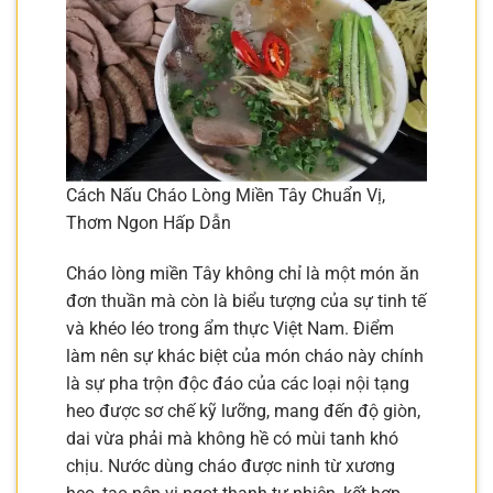
Cách Nấu Cháo Lòng Miền Tây Chuẩn Vị,
Thơm Ngon Hấp Dẫn
Cháo lòng miền Tây không chỉ là một món ăn
đơn thuần mà còn là biểu tượng của sự tinh tế
và khéo léo trong ẩm thực Việt Nam. Điểm
làm nên sự khác biệt của món cháo này chính
là sự pha trộn độc đáo của các loại nội tạng
heo được sơ chế kỹ lưỡng, mang đến độ giòn,
dai vừa phải mà không hề có mùi tanh khó
chịu. Nước dùng cháo được ninh từ xương