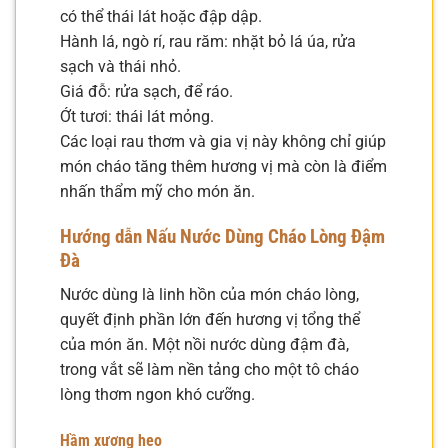
có thể thái lát hoặc đập dập.
Hành lá, ngò rí, rau răm: nhặt bỏ lá úa, rửa
sạch và thái nhỏ.
Giá đỗ: rửa sạch, để ráo.
Ớt tươi: thái lát mỏng.
Các loại rau thơm và gia vị này không chỉ giúp
món cháo tăng thêm hương vị mà còn là điểm
nhấn thẩm mỹ cho món ăn.
Hướng dẫn Nấu Nước Dùng Cháo Lòng Đậm
Đà
Nước dùng là linh hồn của món cháo lòng,
quyết định phần lớn đến hương vị tổng thể
của món ăn. Một nồi nước dùng đậm đà,
trong vắt sẽ làm nền tảng cho một tô cháo
lòng thơm ngon khó cưỡng.
Hầm xương heo