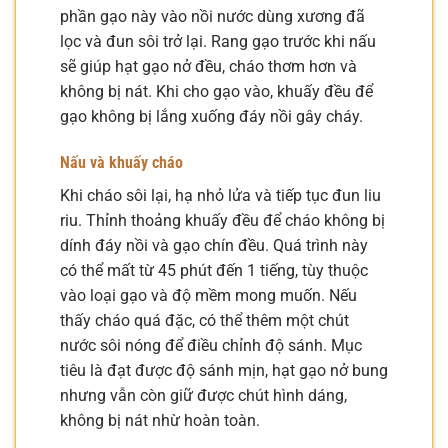
phần gạo này vào nồi nước dùng xương đã
lọc và đun sôi trở lại. Rang gạo trước khi nấu
sẽ giúp hạt gạo nở đều, cháo thơm hơn và
không bị nát. Khi cho gạo vào, khuấy đều để
gạo không bị lắng xuống đáy nồi gây cháy.
Nấu và khuấy cháo
Khi cháo sôi lại, hạ nhỏ lửa và tiếp tục đun liu
riu. Thỉnh thoảng khuấy đều để cháo không bị
dính đáy nồi và gạo chín đều. Quá trình này
có thể mất từ 45 phút đến 1 tiếng, tùy thuộc
vào loại gạo và độ mềm mong muốn. Nếu
thấy cháo quá đặc, có thể thêm một chút
nước sôi nóng để điều chỉnh độ sánh. Mục
tiêu là đạt được độ sánh mịn, hạt gạo nở bung
nhưng vẫn còn giữ được chút hình dáng,
không bị nát nhừ hoàn toàn.