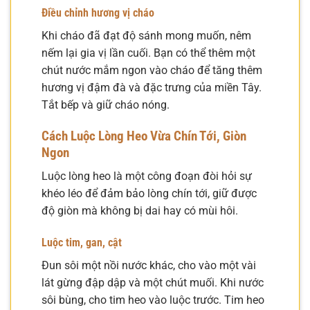
Điều chỉnh hương vị cháo
Khi cháo đã đạt độ sánh mong muốn, nêm
nếm lại gia vị lần cuối. Bạn có thể thêm một
chút nước mắm ngon vào cháo để tăng thêm
hương vị đậm đà và đặc trưng của miền Tây.
Tắt bếp và giữ cháo nóng.
Cách Luộc Lòng Heo Vừa Chín Tới, Giòn
Ngon
Luộc lòng heo là một công đoạn đòi hỏi sự
khéo léo để đảm bảo lòng chín tới, giữ được
độ giòn mà không bị dai hay có mùi hôi.
Luộc tim, gan, cật
Đun sôi một nồi nước khác, cho vào một vài
lát gừng đập dập và một chút muối. Khi nước
sôi bùng, cho tim heo vào luộc trước. Tim heo