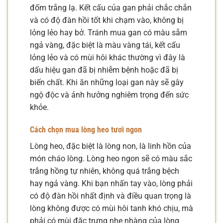
đốm trắng lạ. Kết cấu của gan phải chắc chắn
và có độ đàn hồi tốt khi chạm vào, không bị
lỏng lẻo hay bở. Tránh mua gan có màu sẫm
ngả vàng, đặc biệt là màu vàng tái, kết cấu
lỏng lẻo và có mùi hôi khác thường vì đây là
dấu hiệu gan đã bị nhiễm bệnh hoặc đã bị
biến chất. Khi ăn những loại gan này sẽ gây
ngộ độc và ảnh hưởng nghiêm trọng đến sức
khỏe.
Cách chọn mua lòng heo tươi ngon
Lòng heo, đặc biệt là lòng non, là linh hồn của
món cháo lòng. Lòng heo ngon sẽ có màu sắc
trắng hồng tự nhiên, không quá trắng bệch
hay ngả vàng. Khi bạn nhấn tay vào, lòng phải
có độ đàn hồi nhất định và điều quan trọng là
lòng không được có mùi hôi tanh khó chịu, mà
phải có mùi đặc trưng nhẹ nhàng của lòng