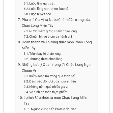
Luộc tim, gan, cật
Luộc lòng non, phèo, bao tử
Luộc huyết heo
Pha chế Gia vị và Nước Chấm đặc trưng của
Cháo Lòng Miền Tây
Nước mắm gừng chấm cháo lòng
Chuẩn bị rau thơm và hành phi
Hoàn thành và Thưởng thức món Cháo Lòng
Miền Tây
Trình bày tô cháo lòng
Thưởng thức cháo lòng
Những Lưu ý Quan trọng để Cháo Lòng Ngon
Chuẩn Vị
Kiểm soát lửa trong quá trình nấu
Đảm bảo độ tươi của nguyên liệu
Không nêm quá nhiều gia vị
Vệ sinh an toàn thực phẩm
Lợi ích Sức khỏe từ món Cháo Lòng Miền
Tây
Nguồn cung cấp Protein dồi dào