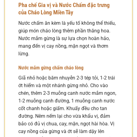
Pha chế Gia vị và Nước Chấm đặc trưng
của Cháo Lòng Miền Tây
Nước chấm ăn kèm là yếu tố không thể thiếu,
giúp món cháo lòng thêm phần thăng hoa.
Nước mắm gừng là sự lựa chọn hoàn hảo,
mang đến vị cay nồng, mặn ngọt và thơm
lừng.
Nước mắm gừng chấm cháo lòng
Giã nhỏ hoặc băm nhuyễn 2-3 tép tỏi, 1-2 trái
ớt hiểm và một nhánh gừng nhỏ. Cho vào
chén, thêm 2-3 muỗng canh nước mắm ngon,
1-2 muỗng canh đường, 1 muỗng canh nước
cốt chanh hoặc giấm. Khuấy đều cho tan
đường. Nêm nếm lại cho vừa khẩu vị, đảm
bảo có đủ vị chua, cay, mặn, ngọt hài hòa. Vị
cay nồng của gừng và ớt sẽ làm dậy lên