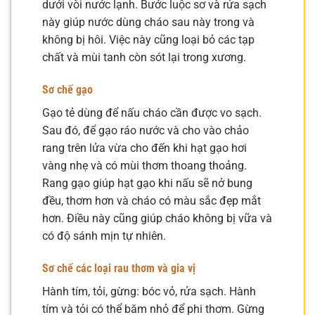
dưới vòi nước lạnh. Bước luộc sơ và rửa sạch
này giúp nước dùng cháo sau này trong và
không bị hôi. Việc này cũng loại bỏ các tạp
chất và mùi tanh còn sót lại trong xương.
Sơ chế gạo
Gạo tẻ dùng để nấu cháo cần được vo sạch.
Sau đó, để gạo ráo nước và cho vào chảo
rang trên lửa vừa cho đến khi hạt gạo hơi
vàng nhẹ và có mùi thơm thoang thoảng.
Rang gạo giúp hạt gạo khi nấu sẽ nở bung
đều, thơm hơn và cháo có màu sắc đẹp mắt
hơn. Điều này cũng giúp cháo không bị vữa và
có độ sánh mịn tự nhiên.
Sơ chế các loại rau thơm và gia vị
Hành tím, tỏi, gừng: bóc vỏ, rửa sạch. Hành
tím và tỏi có thể băm nhỏ để phi thơm. Gừng