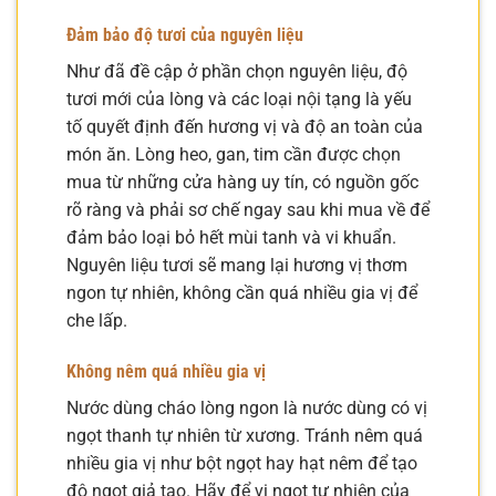
Đảm bảo độ tươi của nguyên liệu
Như đã đề cập ở phần chọn nguyên liệu, độ
tươi mới của lòng và các loại nội tạng là yếu
tố quyết định đến hương vị và độ an toàn của
món ăn. Lòng heo, gan, tim cần được chọn
mua từ những cửa hàng uy tín, có nguồn gốc
rõ ràng và phải sơ chế ngay sau khi mua về để
đảm bảo loại bỏ hết mùi tanh và vi khuẩn.
Nguyên liệu tươi sẽ mang lại hương vị thơm
ngon tự nhiên, không cần quá nhiều gia vị để
che lấp.
Không nêm quá nhiều gia vị
Nước dùng cháo lòng ngon là nước dùng có vị
ngọt thanh tự nhiên từ xương. Tránh nêm quá
nhiều gia vị như bột ngọt hay hạt nêm để tạo
độ ngọt giả tạo. Hãy để vị ngọt tự nhiên của