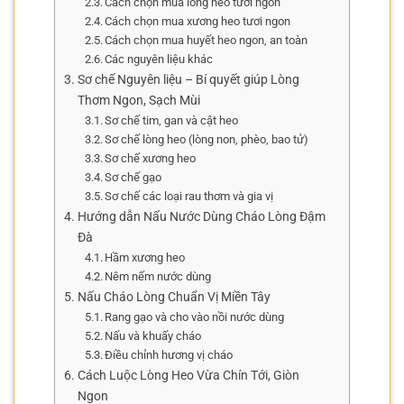
Cách chọn mua lòng heo tươi ngon
Cách chọn mua xương heo tươi ngon
Cách chọn mua huyết heo ngon, an toàn
Các nguyên liệu khác
Sơ chế Nguyên liệu – Bí quyết giúp Lòng
Thơm Ngon, Sạch Mùi
Sơ chế tim, gan và cật heo
Sơ chế lòng heo (lòng non, phèo, bao tử)
Sơ chế xương heo
Sơ chế gạo
Sơ chế các loại rau thơm và gia vị
Hướng dẫn Nấu Nước Dùng Cháo Lòng Đậm
Đà
Hầm xương heo
Nêm nếm nước dùng
Nấu Cháo Lòng Chuẩn Vị Miền Tây
Rang gạo và cho vào nồi nước dùng
Nấu và khuấy cháo
Điều chỉnh hương vị cháo
Cách Luộc Lòng Heo Vừa Chín Tới, Giòn
Ngon