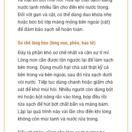
nước lạnh nhiều lần cho đến khi nước trong.
Đối với gan và cật, có thể dùng dao khứa nhẹ
hoặc bóc bỏ lớp màng mỏng bên ngoài (cật)
để đảm bảo sạch sẽ hoàn toàn.
Sơ chế lòng heo (lòng non, phèo, bao tử)
Đây là phần khó sơ chế nhất và cần sự tỉ mỉ.
Lòng non cần được lộn ngược lại để làm sạch
bên trong. Dùng muối hạt chà xát thật kỹ cả
bên trong và bên ngoài, sau đó rửa sạch dưới
vòi nước. Tiếp tục dùng chanh hoặc giấm chà
xát để khử mùi hôi. Nhiều người còn dùng bột
mì hoặc bột năng rắc vào lòng, bóp đều rồi
rửa sạch để hút bớt chất bẩn và mảng bám.
Lặp lại quá trình này vài lần cho đến khi lòng
không còn mùi tanh và nước rửa trong.