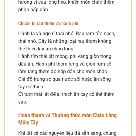
hương vị của lòng heo, khiến món cháo thêm
phần hấp dẫn.
Chuẩn bị rau thơm và hành phi
Hành lá và ngò rí thái nhỏ. Rau răm rửa sạch,
thái nhỏ. Đây là những loại rau thơm không
thể thiếu khi ăn cháo lòng.
Hành tím thái lát mỏng, phi vàng giòn trong
dầu ăn. Hành phi thơm lừng và giòn rụm sẽ
làm tăng thêm độ hấp dẫn cho món cháo.
Giá đỗ trụng sơ qua nước sôi hoặc ăn sống
tùy sở thích.
Ớt tươi thái lát để ai thích ăn cay có thể thêm
vào.
Hoàn thành và Thưởng thức món Cháo Lòng
Miền Tây
Khi tất cả các nguyên liệu đã sẵn sàng, chúng