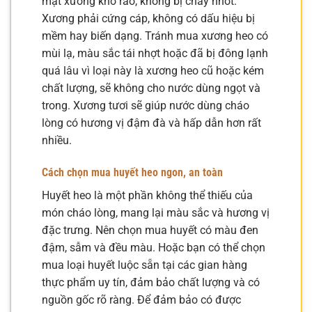
mặt xương khô ráo, không bị chảy nhớt.
Xương phải cứng cáp, không có dấu hiệu bị
mềm hay biến dạng. Tránh mua xương heo có
mùi lạ, màu sắc tái nhợt hoặc đã bị đông lạnh
quá lâu vì loại này là xương heo cũ hoặc kém
chất lượng, sẽ không cho nước dùng ngọt và
trong. Xương tươi sẽ giúp nước dùng cháo
lòng có hương vị đậm đà và hấp dẫn hơn rất
nhiều.
Cách chọn mua huyết heo ngon, an toàn
Huyết heo là một phần không thể thiếu của
món cháo lòng, mang lại màu sắc và hương vị
đặc trưng. Nên chọn mua huyết có màu đen
đậm, sẫm và đều màu. Hoặc bạn có thể chọn
mua loại huyết luộc sẵn tại các gian hàng
thực phẩm uy tín, đảm bảo chất lượng và có
nguồn gốc rõ ràng. Để đảm bảo có được