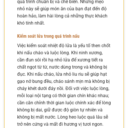
quá trình chuẩn bị và chế biến. Những mẹo
nhỏ này sẽ giúp món ăn của bạn đạt đến độ
hoàn hảo, làm hài lòng cả những thực khách
khó tính nhất.
Kiểm soát lửa trong quá trình nấu
Việc kiểm soát nhiệt độ lửa là yếu tố then chốt
khi nấu cháo và luộc lòng. Khi ninh xương,
cần đun sôi rồi hạ nhỏ lửa để xương tiết ra
chất ngọt từ từ, nước dùng trong và không bị
đục. Khi nấu cháo, lửa nhỏ liu riu sẽ giúp hạt
gạo nở bung đều, cháo sánh mịn mà không bị
cháy khét dưới đáy nồi. Đối với việc luộc lòng,
mỗi loại nội tạng có thời gian chín khác nhau;
cần căn chỉnh thời gian luộc chính xác để lòng
không bị dai, giữ được độ giòn tự nhiên và
không bị mất nước. Lòng heo luộc quá lâu sẽ
trở nên cứng và mất đi hương vị tươi ngon.