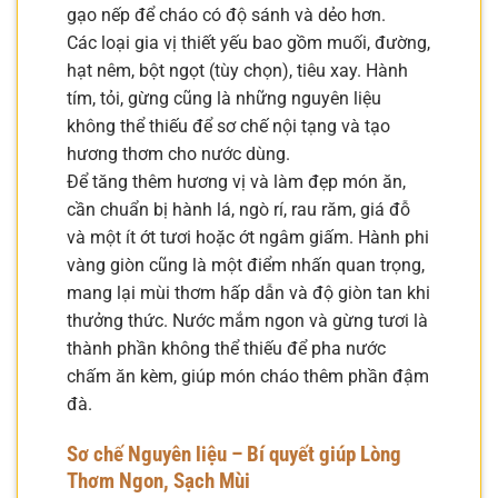
gạo nếp để cháo có độ sánh và dẻo hơn.
Các loại gia vị thiết yếu bao gồm muối, đường,
hạt nêm, bột ngọt (tùy chọn), tiêu xay. Hành
tím, tỏi, gừng cũng là những nguyên liệu
không thể thiếu để sơ chế nội tạng và tạo
hương thơm cho nước dùng.
Để tăng thêm hương vị và làm đẹp món ăn,
cần chuẩn bị hành lá, ngò rí, rau răm, giá đỗ
và một ít ớt tươi hoặc ớt ngâm giấm. Hành phi
vàng giòn cũng là một điểm nhấn quan trọng,
mang lại mùi thơm hấp dẫn và độ giòn tan khi
thưởng thức. Nước mắm ngon và gừng tươi là
thành phần không thể thiếu để pha nước
chấm ăn kèm, giúp món cháo thêm phần đậm
đà.
Sơ chế Nguyên liệu – Bí quyết giúp Lòng
Thơm Ngon, Sạch Mùi