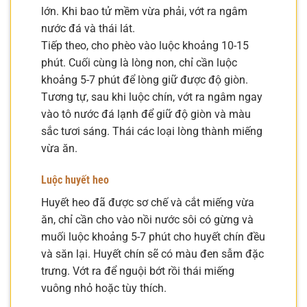
lớn. Khi bao tử mềm vừa phải, vớt ra ngâm
nước đá và thái lát.
Tiếp theo, cho phèo vào luộc khoảng 10-15
phút. Cuối cùng là lòng non, chỉ cần luộc
khoảng 5-7 phút để lòng giữ được độ giòn.
Tương tự, sau khi luộc chín, vớt ra ngâm ngay
vào tô nước đá lạnh để giữ độ giòn và màu
sắc tươi sáng. Thái các loại lòng thành miếng
vừa ăn.
Luộc huyết heo
Huyết heo đã được sơ chế và cắt miếng vừa
ăn, chỉ cần cho vào nồi nước sôi có gừng và
muối luộc khoảng 5-7 phút cho huyết chín đều
và săn lại. Huyết chín sẽ có màu đen sẫm đặc
trưng. Vớt ra để nguội bớt rồi thái miếng
vuông nhỏ hoặc tùy thích.