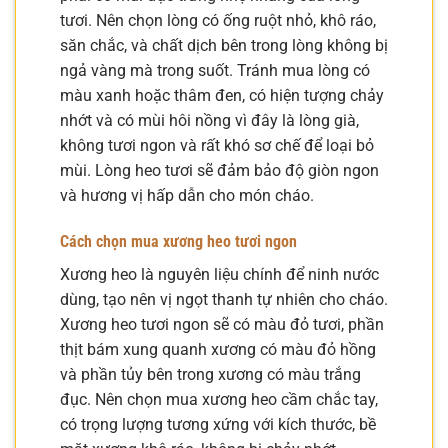
tươi. Nên chọn lòng có ống ruột nhỏ, khô ráo,
săn chắc, và chất dịch bên trong lòng không bị
ngả vàng mà trong suốt. Tránh mua lòng có
màu xanh hoặc thâm đen, có hiện tượng chảy
nhớt và có mùi hôi nồng vì đây là lòng già,
không tươi ngon và rất khó sơ chế để loại bỏ
mùi. Lòng heo tươi sẽ đảm bảo độ giòn ngon
và hương vị hấp dẫn cho món cháo.
Cách chọn mua xương heo tươi ngon
Xương heo là nguyên liệu chính để ninh nước
dùng, tạo nên vị ngọt thanh tự nhiên cho cháo.
Xương heo tươi ngon sẽ có màu đỏ tươi, phần
thịt bám xung quanh xương có màu đỏ hồng
và phần tủy bên trong xương có màu trắng
đục. Nên chọn mua xương heo cầm chắc tay,
có trọng lượng tương xứng với kích thước, bề