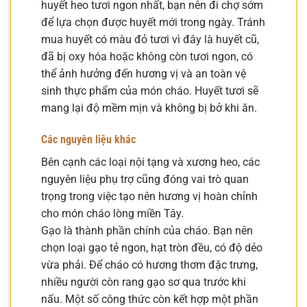
huyết heo tươi ngon nhất, bạn nên đi chợ sớm
để lựa chọn được huyết mới trong ngày. Tránh
mua huyết có màu đỏ tươi vì đây là huyết cũ,
đã bị oxy hóa hoặc không còn tươi ngon, có
thể ảnh hưởng đến hương vị và an toàn vệ
sinh thực phẩm của món cháo. Huyết tươi sẽ
mang lại độ mềm mịn và không bị bở khi ăn.
Các nguyên liệu khác
Bên cạnh các loại nội tạng và xương heo, các
nguyên liệu phụ trợ cũng đóng vai trò quan
trọng trong việc tạo nên hương vị hoàn chỉnh
cho món cháo lòng miền Tây.
Gạo là thành phần chính của cháo. Bạn nên
chọn loại gạo tẻ ngon, hạt tròn đều, có độ dẻo
vừa phải. Để cháo có hương thơm đặc trưng,
nhiều người còn rang gạo sơ qua trước khi
nấu. Một số công thức còn kết hợp một phần