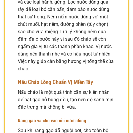
và các loại hành, gừng. Lọc nước dùng qua
rây để loại bỏ cặn bẩn, đảm bảo nước dùng
thật sự trong. Nêm nếm nước dùng với một
chút muối, hạt nêm, đường phèn (tùy chọn)
sao cho vừa miệng. Lưu ý không nêm quá
đậm đà ở bước này vì sau đó cháo sẽ còn
ngấm gia vị từ các thành phần khác. Vị nước
dùng nên thanh nhẹ và có hậu ngọt tự nhiên.
Việc này giúp cân bằng hương vị tổng thể của
cháo.
Nấu Cháo Lòng Chuẩn Vị Miền Tây
Nấu cháo là một quá trình cần sự kiên nhẫn
để hạt gạo nở bung đều, tạo nên độ sánh mịn
đặc trưng mà không bị vữa.
Rang gạo và cho vào nồi nước dùng
Sau khi rang gạo đã nguội bớt, cho toàn bộ