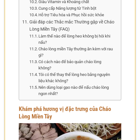
Giàu Vitamin và Khoáng chất
Cung cấp Năng lượng từ Tinh bột
Hỗ trợ Tiêu hóa và Phục hồi sức khỏe
Giải đáp các Thắc mắc Thường gặp về Cháo
Lòng Miền Tây (FAQ)
Làm thế nào để lòng heo không bị hôi khi
nấu?
Cháo lòng miền Tây thường ăn kèm với rau
gì?
Có cách nào để bảo quản cháo lòng
không?
Tôi có thể thay thế lòng heo bằng nguyên
liệu khác không?
Nên dùng loại gạo nào để nấu cháo lòng
ngon nhất?
Khám phá hương vị đặc trưng của Cháo
Lòng Miền Tây