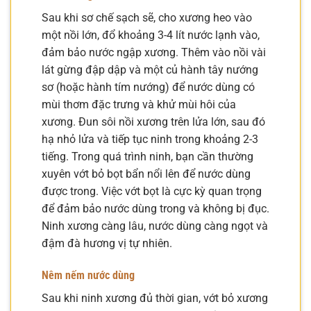
Sau khi sơ chế sạch sẽ, cho xương heo vào
một nồi lớn, đổ khoảng 3-4 lít nước lạnh vào,
đảm bảo nước ngập xương. Thêm vào nồi vài
lát gừng đập dập và một củ hành tây nướng
sơ (hoặc hành tím nướng) để nước dùng có
mùi thơm đặc trưng và khử mùi hôi của
xương. Đun sôi nồi xương trên lửa lớn, sau đó
hạ nhỏ lửa và tiếp tục ninh trong khoảng 2-3
tiếng. Trong quá trình ninh, bạn cần thường
xuyên vớt bỏ bọt bẩn nổi lên để nước dùng
được trong. Việc vớt bọt là cực kỳ quan trọng
để đảm bảo nước dùng trong và không bị đục.
Ninh xương càng lâu, nước dùng càng ngọt và
đậm đà hương vị tự nhiên.
Nêm nếm nước dùng
Sau khi ninh xương đủ thời gian, vớt bỏ xương