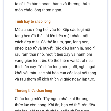
ta sẽ tiến hành hoàn thành và thưởng thức
món cháo lòng thơm ngon.
Trình bày tô cháo lòng
Múc cháo nóng hổi vào tô. Xếp các loại nội
tạng heo đã thái lát lên trên mặt cháo một
cách đẹp mắt. Có thể là tim, gan, lòng non,
phèo, bao tử và huyết. Rắc đều hành lá, ngò rí,
rau răm thái nhỏ, một ít tiêu xay và hành phi
vàng giòn lên trên. Có thể thêm vài lát ớt nếu
thích ăn cay. Tô cháo lòng nóng hổi, nghi ngút
khói với màu sắc hài hòa của các loại nội tạng
và rau thơm sẽ kích thích vị giác ngay lập tức.
Thưởng thức cháo lòng
Cháo lòng miền Tây ngon nhất khi thưởng
thức lúc còn nóng. Khi ăn, bạn có thể trộn đều