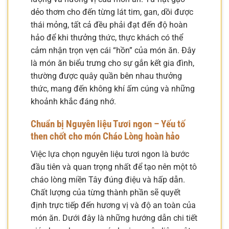
dẻo thơm cho đến từng lát tim, gan, dồi được
thái mỏng, tất cả đều phải đạt đến độ hoàn
hảo để khi thưởng thức, thực khách có thể
cảm nhận trọn vẹn cái “hồn” của món ăn. Đây
là món ăn biểu trưng cho sự gắn kết gia đình,
thường được quây quần bên nhau thưởng
thức, mang đến không khí ấm cúng và những
khoảnh khắc đáng nhớ.
Chuẩn bị Nguyên liệu Tươi ngon – Yếu tố
then chốt cho món Cháo Lòng hoàn hảo
Việc lựa chọn nguyên liệu tươi ngon là bước
đầu tiên và quan trọng nhất để tạo nên một tô
cháo lòng miền Tây đúng điệu và hấp dẫn.
Chất lượng của từng thành phần sẽ quyết
định trực tiếp đến hương vị và độ an toàn của
món ăn. Dưới đây là những hướng dẫn chi tiết