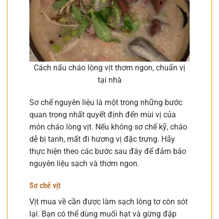
Cách nấu cháo lòng vịt thơm ngon, chuẩn vị
tại nhà
Sơ chế nguyên liệu là một trong những bước
quan trọng nhất quyết định đến mùi vị của
món cháo lòng vịt. Nếu không sơ chế kỹ, cháo
dễ bị tanh, mất đi hương vị đặc trưng. Hãy
thực hiện theo các bước sau đây để đảm bảo
nguyên liệu sạch và thơm ngon.
Sơ chế vịt
Vịt mua về cần được làm sạch lông tơ còn sót
lại. Bạn có thể dùng muối hạt và gừng đập