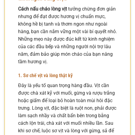
Cách nấu cháo lòng vịt
tưởng chừng đơn giản
nhưng để đạt được hương vị chuẩn mực,
không hề bị tanh và thơm ngon như ngoài
hàng, bạn cần nắm vững một vài bí quyết nhỏ.
Những mẹo này được đúc kết từ kinh nghiệm
của các đầu bếp và những người nội trợ lâu
năm, đảm bảo giúp món cháo của bạn nâng
tầm hương vị.
1. Sơ chế vịt và lòng thật kỹ
Đây là yếu tố quan trọng hàng đầu. Vịt cần
được chà xát kỹ với muối, gừng và rượu trắng
hoặc giấm để loại bỏ hoàn toàn mùi hôi đặc
trưng. Lòng vịt, đặc biệt là ruột non, phải được
làm sạch nhầy và chất bẩn bên trong bằng
cách lộn trái, chà xát với muối nhiều lần. Sau
khi sơ chế, luộc sơ vịt và lòng với gừng, sả để