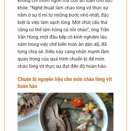
không chỉ thơm ngon mà còn an toàn cho sức
khỏe. “Nghệ thuật làm cháo lòng vịt thực sự
nằm ở sự tỉ mỉ từ những bước nhỏ nhất, đặc
biệt là việc làm sạch lòng. Một chút cẩu thả
cũng có thể làm hỏng cả nồi cháo”, ông Trần
Văn Hùng, một đầu bếp có kinh nghiệm lâu
năm trong việc chế biến món ăn dân dã, đã
từng chia sẻ. Điều này càng nhấn mạnh tầm
quan trọng của quá trình chuẩn bị để món
cháo lòng vịt thực sự đạt đến độ hoàn hảo.
Chuẩn bị nguyên liệu cho món cháo lòng vịt
hoàn hảo