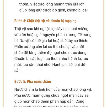
thơm. Việc xào lòng nhanh trên lửa lớn
giúp lòng giữ được độ giòn, không bị dai.
Bước 4: Chặt thịt vịt và chuẩn bị topping
Thịt vịt sau khi nguội, lọc lấy thịt, thái miếng
vừa ăn hoặc giữ nguyên phần xương để trang
trí. Da vịt có thể giữ lại hoặc bỏ tùy sở thích.
Phần xương còn lại có thể cho lại vào nồi
cháo để tăng thêm độ ngọt cho nước dùng.
Chuẩn bị các loại rau thơm như hành lá, rau
mùi, rau răm thái nhỏ. Hành phi, tỏi phi để
sẵn.
Bước 5: Pha nước chấm
Nước chấm là linh hồn của món cháo lòng vịt.
Pha nước mắm gừng chua ngọt mặn cay sẽ
giúp món cháo thêm phần hấp dẫn. Công