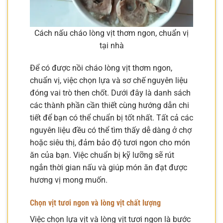
Cách nấu cháo lòng vịt thơm ngon, chuẩn vị
tại nhà
Để có được nồi cháo lòng vịt thơm ngon,
chuẩn vị, việc chọn lựa và sơ chế nguyên liệu
đóng vai trò then chốt. Dưới đây là danh sách
các thành phần cần thiết cùng hướng dẫn chi
tiết để bạn có thể chuẩn bị tốt nhất. Tất cả các
nguyên liệu đều có thể tìm thấy dễ dàng ở chợ
hoặc siêu thị, đảm bảo độ tươi ngon cho món
ăn của bạn. Việc chuẩn bị kỹ lưỡng sẽ rút
ngắn thời gian nấu và giúp món ăn đạt được
hương vị mong muốn.
Chọn vịt tươi ngon và lòng vịt chất lượng
Việc chọn lựa vịt và lòng vịt tươi ngon là bước