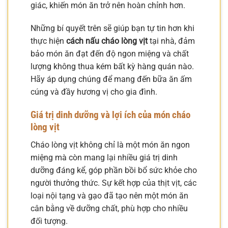
giác, khiến món ăn trở nên hoàn chỉnh hơn.
Những bí quyết trên sẽ giúp bạn tự tin hơn khi
thực hiện
cách nấu cháo lòng vịt
tại nhà, đảm
bảo món ăn đạt đến độ ngon miệng và chất
lượng không thua kém bất kỳ hàng quán nào.
Hãy áp dụng chúng để mang đến bữa ăn ấm
cúng và đầy hương vị cho gia đình.
Giá trị dinh dưỡng và lợi ích của món cháo
lòng vịt
Cháo lòng vịt không chỉ là một món ăn ngon
miệng mà còn mang lại nhiều giá trị dinh
dưỡng đáng kể, góp phần bồi bổ sức khỏe cho
người thưởng thức. Sự kết hợp của thịt vịt, các
loại nội tạng và gạo đã tạo nên một món ăn
cân bằng về dưỡng chất, phù hợp cho nhiều
đối tượng.