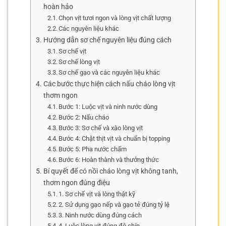
hoàn hảo
Chọn vịt tươi ngon và lòng vịt chất lượng
Các nguyên liệu khác
Hướng dẫn sơ chế nguyên liệu đúng cách
Sơ chế vịt
Sơ chế lòng vịt
Sơ chế gạo và các nguyên liệu khác
Các bước thực hiện cách nấu cháo lòng vịt
thơm ngon
Bước 1: Luộc vịt và ninh nước dùng
Bước 2: Nấu cháo
Bước 3: Sơ chế và xào lòng vịt
Bước 4: Chặt thịt vịt và chuẩn bị topping
Bước 5: Pha nước chấm
Bước 6: Hoàn thành và thưởng thức
Bí quyết để có nồi cháo lòng vịt không tanh,
thơm ngon đúng điệu
1. Sơ chế vịt và lòng thật kỹ
2. Sử dụng gạo nếp và gạo tẻ đúng tỷ lệ
3. Ninh nước dùng đúng cách
4. Luộc lòng vịt đúng độ chín