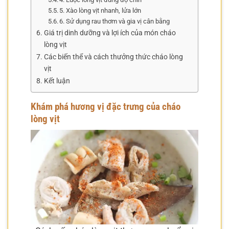
5. Xào lòng vịt nhanh, lửa lớn
6. Sử dụng rau thơm và gia vị cân bằng
Giá trị dinh dưỡng và lợi ích của món cháo
lòng vịt
Các biến thể và cách thưởng thức cháo lòng
vịt
Kết luận
Khám phá hương vị đặc trưng của cháo
lòng vịt