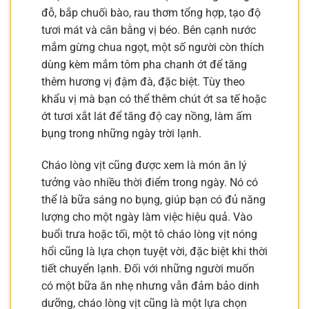
đỗ, bắp chuối bào, rau thơm tổng hợp, tạo độ
tươi mát và cân bằng vị béo. Bên cạnh nước
mắm gừng chua ngọt, một số người còn thích
dùng kèm mắm tôm pha chanh ớt để tăng
thêm hương vị đậm đà, đặc biệt. Tùy theo
khẩu vị mà bạn có thể thêm chút ớt sa tế hoặc
ớt tươi xắt lát để tăng độ cay nồng, làm ấm
bụng trong những ngày trời lạnh.
Cháo lòng vịt cũng được xem là món ăn lý
tưởng vào nhiều thời điểm trong ngày. Nó có
thể là bữa sáng no bụng, giúp bạn có đủ năng
lượng cho một ngày làm việc hiệu quả. Vào
buổi trưa hoặc tối, một tô cháo lòng vịt nóng
hổi cũng là lựa chọn tuyệt vời, đặc biệt khi thời
tiết chuyển lạnh. Đối với những người muốn
có một bữa ăn nhẹ nhưng vẫn đảm bảo dinh
dưỡng, cháo lòng vịt cũng là một lựa chọn