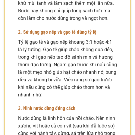
khử mùi tanh và làm sạch thêm một lần nữa.
Bước này không chỉ giúp lòng sạch hơn mà
còn làm cho nước dùng trong và ngọt hơn.
2. Sử dụng gạo nếp và gạo tẻ đúng tỷ lệ
Tỷ lệ gạo tẻ và gạo nếp khoảng 3:1 hoặc 4:1
là lý tưởng. Gạo tẻ giúp cháo không quá dẻo,
trong khi gạo nếp tạo độ sánh mịn và hương
thơm đặc trưng. Ngâm gạo trước khi nấu cũng
là một mẹo nhỏ giúp hạt cháo nhanh nở, bung
đều và không bị vữa. Việc rang sơ gạo trước
khi nấu cũng có thể giúp cháo thơm hơn và
nhanh nhừ.
3. Ninh nước dùng đúng cách
Nước dùng là linh hồn của nồi cháo. Nên ninh
xương vịt hoặc cả con vịt (sau khi đã luộc sơ)
cùng với hành tây, gừng, sả trên lửa nhỏ trong