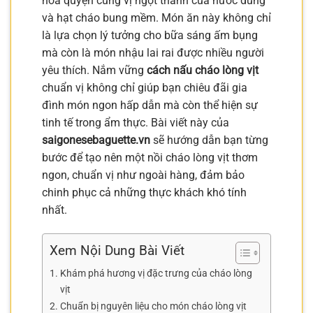
hòa quyện cùng vị ngọt thanh của nước dùng
và hạt cháo bung mềm. Món ăn này không chỉ
là lựa chọn lý tưởng cho bữa sáng ấm bụng
mà còn là món nhậu lai rai được nhiều người
yêu thích. Nắm vững
cách nấu cháo lòng vịt
chuẩn vị không chỉ giúp bạn chiêu đãi gia
đình món ngon hấp dẫn mà còn thể hiện sự
tinh tế trong ẩm thực. Bài viết này của
saigonesebaguette.vn
sẽ hướng dẫn bạn từng
bước để tạo nên một nồi cháo lòng vịt thơm
ngon, chuẩn vị như ngoài hàng, đảm bảo
chinh phục cả những thực khách khó tính
nhất.
Xem Nội Dung Bài Viết
Khám phá hương vị đặc trưng của cháo lòng
vịt
Chuẩn bị nguyên liệu cho món cháo lòng vịt