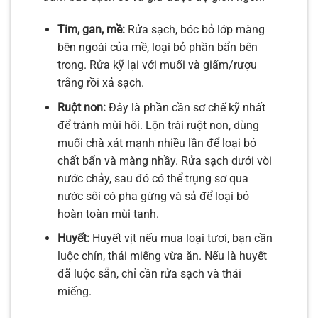
Tim, gan, mề:
Rửa sạch, bóc bỏ lớp màng
bên ngoài của mề, loại bỏ phần bẩn bên
trong. Rửa kỹ lại với muối và giấm/rượu
trắng rồi xả sạch.
Ruột non:
Đây là phần cần sơ chế kỹ nhất
để tránh mùi hôi. Lộn trái ruột non, dùng
muối chà xát mạnh nhiều lần để loại bỏ
chất bẩn và màng nhầy. Rửa sạch dưới vòi
nước chảy, sau đó có thể trụng sơ qua
nước sôi có pha gừng và sả để loại bỏ
hoàn toàn mùi tanh.
Huyết:
Huyết vịt nếu mua loại tươi, bạn cần
luộc chín, thái miếng vừa ăn. Nếu là huyết
đã luộc sẵn, chỉ cần rửa sạch và thái
miếng.