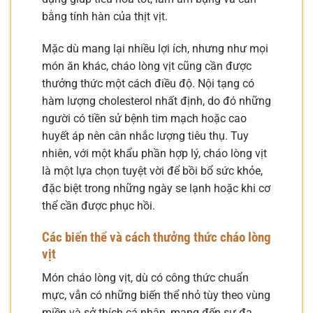
bằng tính hàn của thịt vịt.
Mặc dù mang lại nhiều lợi ích, nhưng như mọi
món ăn khác, cháo lòng vịt cũng cần được
thưởng thức một cách điều độ. Nội tạng có
hàm lượng cholesterol nhất định, do đó những
người có tiền sử bệnh tim mạch hoặc cao
huyết áp nên cân nhắc lượng tiêu thụ. Tuy
nhiên, với một khẩu phần hợp lý, cháo lòng vịt
là một lựa chọn tuyệt vời để bồi bổ sức khỏe,
đặc biệt trong những ngày se lạnh hoặc khi cơ
thể cần được phục hồi.
Các biến thể và cách thưởng thức cháo lòng
vịt
Món cháo lòng vịt, dù có công thức chuẩn
mực, vẫn có những biến thể nhỏ tùy theo vùng
miền và sở thích cá nhân, mang đến sự đa