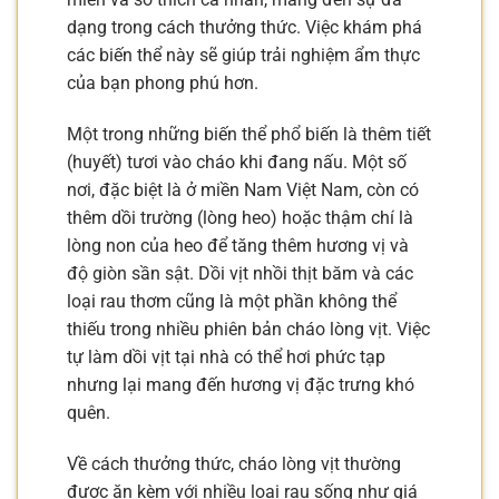
dạng trong cách thưởng thức. Việc khám phá
các biến thể này sẽ giúp trải nghiệm ẩm thực
của bạn phong phú hơn.
Một trong những biến thể phổ biến là thêm tiết
(huyết) tươi vào cháo khi đang nấu. Một số
nơi, đặc biệt là ở miền Nam Việt Nam, còn có
thêm dồi trường (lòng heo) hoặc thậm chí là
lòng non của heo để tăng thêm hương vị và
độ giòn sần sật. Dồi vịt nhồi thịt băm và các
loại rau thơm cũng là một phần không thể
thiếu trong nhiều phiên bản cháo lòng vịt. Việc
tự làm dồi vịt tại nhà có thể hơi phức tạp
nhưng lại mang đến hương vị đặc trưng khó
quên.
Về cách thưởng thức, cháo lòng vịt thường
được ăn kèm với nhiều loại rau sống như giá