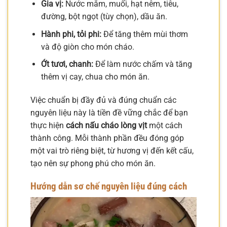
Gia vị:
Nước mắm, muối, hạt nêm, tiêu,
đường, bột ngọt (tùy chọn), dầu ăn.
Hành phi, tỏi phi:
Để tăng thêm mùi thơm
và độ giòn cho món cháo.
Ớt tươi, chanh:
Để làm nước chấm và tăng
thêm vị cay, chua cho món ăn.
Việc chuẩn bị đầy đủ và đúng chuẩn các
nguyên liệu này là tiền đề vững chắc để bạn
thực hiện
cách nấu cháo lòng vịt
một cách
thành công. Mỗi thành phần đều đóng góp
một vai trò riêng biệt, từ hương vị đến kết cấu,
tạo nên sự phong phú cho món ăn.
Hướng dẫn sơ chế nguyên liệu đúng cách