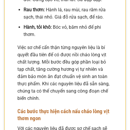
Rau thơm:
Hành lá, rau mùi, rau răm rửa
sạch, thái nhỏ. Giá đỗ rửa sạch, để ráo.
Hành, tỏi khô:
Bóc vỏ, băm nhỏ để phi
thơm.
Việc sơ chế cẩn thận từng nguyên liệu là bí
quyết đầu tiên để có được nồi cháo lòng vịt
chất lượng. Mỗi bước đều góp phần loại bỏ
tạp chất, tăng cường hương vị tự nhiên và
đảm bảo món ăn đạt chuẩn vệ sinh an toàn
thực phẩm. Khi các nguyên liệu đã sẵn sàng,
chúng ta có thể chuyển sang công đoạn chế
biến chính.
Các bước thực hiện cách nấu cháo lòng vịt
thơm ngon
Với các nguyên liệu đã được sơ chế sạch sẽ