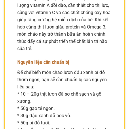
lượng vitamin A dồi dào, cần thiết cho thị lực,
cùng với vitamin C và các chất chống oxy hóa
giúp tăng cường hệ miễn dịch của bé. Khi kết
hợp cùng thịt lươn giàu protein và Omega-3,
món cháo này trở thành bữa ăn hoàn chỉnh,
thúc đẩy cả sự phát triển thể chất lẫn trí não
của trẻ.
Nguyên liệu cần chuẩn bị
Để chế biến món cháo lươn đậu xanh bí đỏ
thơm ngon, bạn sẽ cần chuẩn bị các nguyên
liệu sau:
* 10 – 20g thịt lươn đã sơ chế sạch và gỡ
xương.
* 50g gạo tẻ ngon.
* 30g đậu xanh đã bóc vỏ.
* 50g bí đỏ tươi.