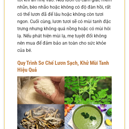
nhũn, bèo nhão hoặc không có độ đàn hồi, rất
có thể lươn đã để lâu hoặc không còn tươi
ngon. Cuối cùng, lươn tươi sẽ có mùi tanh đặc
trưng nhưng không quá nồng hoặc có mùi hôi
lạ. Nếu phát hiện mùi lạ, mẹ tuyệt đối không
nên mua để đảm bảo an toàn cho sức khỏe
của bé.
Quy Trình Sơ Chế Lươn Sạch, Khử Mùi Tanh
Hiệu Quả