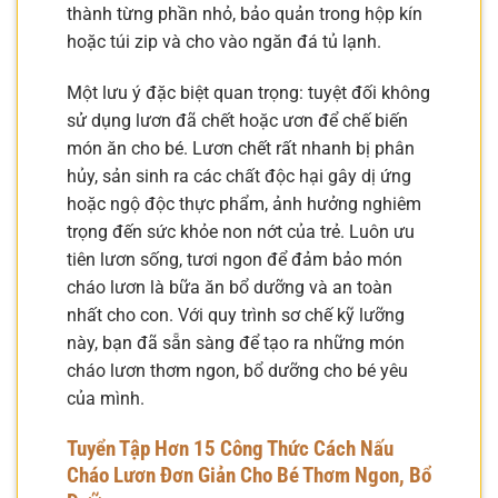
thành từng phần nhỏ, bảo quản trong hộp kín
hoặc túi zip và cho vào ngăn đá tủ lạnh.
Một lưu ý đặc biệt quan trọng: tuyệt đối không
sử dụng lươn đã chết hoặc ươn để chế biến
món ăn cho bé. Lươn chết rất nhanh bị phân
hủy, sản sinh ra các chất độc hại gây dị ứng
hoặc ngộ độc thực phẩm, ảnh hưởng nghiêm
trọng đến sức khỏe non nớt của trẻ. Luôn ưu
tiên lươn sống, tươi ngon để đảm bảo món
cháo lươn là bữa ăn bổ dưỡng và an toàn
nhất cho con. Với quy trình sơ chế kỹ lưỡng
này, bạn đã sẵn sàng để tạo ra những món
cháo lươn thơm ngon, bổ dưỡng cho bé yêu
của mình.
Tuyển Tập Hơn 15 Công Thức Cách Nấu
Cháo Lươn Đơn Giản Cho Bé Thơm Ngon, Bổ