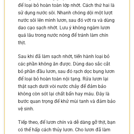
để loại bỏ hoàn toàn lớp nhớt. Cách thứ hai là
sử dụng nước sôi. Nhanh chóng dội một lượt
nước sôi lên mình lươn, sau đó vớt ra và dùng
dao cạo sạch nhớt. Lưu ý không ngâm lươn
quá lâu trong nước nóng để tránh làm chín
thịt.
Sau khi đã làm sạch nhớt, tiến hành loại bỏ
các phần không ăn được. Dùng dao sắc cắt
bỏ phần đầu lươn, sau đó rạch dọc bụng lươn
để loại bỏ hoàn toàn nội tạng. Rửa lươn lại
thật sạch dưới vòi nước chảy để đảm bảo
không còn sót lại chất bẩn hay máu. Đây là
bước quan trọng để khử mùi tanh và đảm bảo
vệ sinh.
Tiếp theo, để lươn chín và dễ dàng gỡ thịt, bạn
có thể hấp cách thủy lươn. Cho lươn đã làm