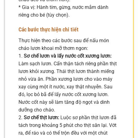
* Gia vị: Hành tím, gừng, nước mắm dành
riêng cho bé (tùy chọn).
Các bước thực hiện chi tiết
Thực hiện theo các bước sau để nấu món
cháo lươn khoai mỡ thơm ngon:
1.
Sơ chế lươn và lấy nước cốt xương lươn:
Làm sạch lươn. Cẩn thận tách riêng phần thịt
lươn khỏi xương. Thái thịt lươn thành miếng
nhỏ vừa ăn. Phần xương lươn cho vào máy
xay cùng một ít nước, xay thật nhuyễn. Sau
đó, lọc bỏ bã để lấy nước cốt xương lươn.
Nước cốt này sẽ làm tăng độ ngọt và dinh
dưỡng cho cháo.
2.
Sơ chế thịt lươn:
Luộc sơ phần thịt lươn đã
tách trong khoảng 5 phút cho thịt săn lại. Vớt
ra, để ráo và có thể trộn đều với một chút