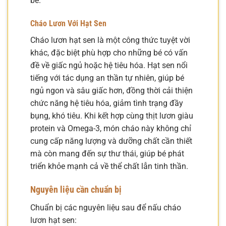
bé.
Cháo Lươn Với Hạt Sen
Cháo lươn hạt sen là một công thức tuyệt vời
khác, đặc biệt phù hợp cho những bé có vấn
đề về giấc ngủ hoặc hệ tiêu hóa. Hạt sen nổi
tiếng với tác dụng an thần tự nhiên, giúp bé
ngủ ngon và sâu giấc hơn, đồng thời cải thiện
chức năng hệ tiêu hóa, giảm tình trạng đầy
bụng, khó tiêu. Khi kết hợp cùng thịt lươn giàu
protein và Omega-3, món cháo này không chỉ
cung cấp năng lượng và dưỡng chất cần thiết
mà còn mang đến sự thư thái, giúp bé phát
triển khỏe mạnh cả về thể chất lẫn tinh thần.
Nguyên liệu cần chuẩn bị
Chuẩn bị các nguyên liệu sau để nấu cháo
lươn hạt sen: