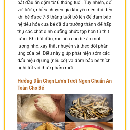
bắt đầu ăn dặm từ 6 tháng tuổi. Tuy nhiên, đối
với lươn, nhiều chuyên gia khuyên nên đợi đến
khi bé được 7-8 tháng tuổi trở lên để đảm bảo
hệ tiêu hóa của bé đã đủ trưởng thành để hấp
thụ các chất dinh dưỡng phức tạp hơn từ thịt
lươn. Khi bắt đầu, mẹ nên cho bé ăn một
lượng nhỏ, xay thật nhuyễn và theo dõi phản
ứng của bé. Điều này giúp phát hiện sớm các
dấu hiệu dị ứng (nếu có) và đảm bảo bé thích
nghi tốt với thực phẩm mới.
Hướng Dẫn Chọn Lươn Tươi Ngon Chuẩn An
Toàn Cho Bé