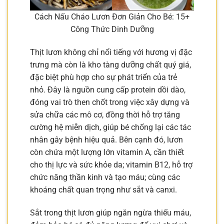
Cách Nấu Cháo Lươn Đơn Giản Cho Bé: 15+
Công Thức Dinh Dưỡng
Thịt lươn không chỉ nổi tiếng với hương vị đặc
trưng mà còn là kho tàng dưỡng chất quý giá,
đặc biệt phù hợp cho sự phát triển của trẻ
nhỏ. Đây là nguồn cung cấp protein dồi dào,
đóng vai trò then chốt trong việc xây dựng và
sửa chữa các mô cơ, đồng thời hỗ trợ tăng
cường hệ miễn dịch, giúp bé chống lại các tác
nhân gây bệnh hiệu quả. Bên cạnh đó, lươn
còn chứa một lượng lớn vitamin A, cần thiết
cho thị lực và sức khỏe da; vitamin B12, hỗ trợ
chức năng thần kinh và tạo máu; cùng các
khoáng chất quan trọng như sắt và canxi.
Sắt trong thịt lươn giúp ngăn ngừa thiếu máu,