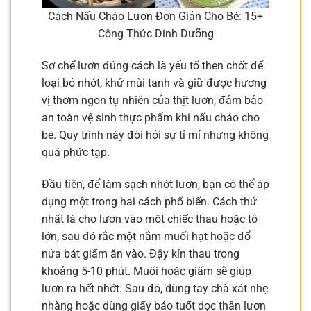
Cách Nấu Cháo Lươn Đơn Giản Cho Bé: 15+
Công Thức Dinh Dưỡng
Sơ chế lươn đúng cách là yếu tố then chốt để
loại bỏ nhớt, khử mùi tanh và giữ được hương
vị thơm ngon tự nhiên của thịt lươn, đảm bảo
an toàn vệ sinh thực phẩm khi nấu cháo cho
bé. Quy trình này đòi hỏi sự tỉ mỉ nhưng không
quá phức tạp.
Đầu tiên, để làm sạch nhớt lươn, bạn có thể áp
dụng một trong hai cách phổ biến. Cách thứ
nhất là cho lươn vào một chiếc thau hoặc tô
lớn, sau đó rắc một nắm muối hạt hoặc đổ
nửa bát giấm ăn vào. Đậy kín thau trong
khoảng 5-10 phút. Muối hoặc giấm sẽ giúp
lươn ra hết nhớt. Sau đó, dùng tay chà xát nhẹ
nhàng hoặc dùng giấy báo tuốt dọc thân lươn