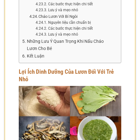
Các bước thực hiện chi tiết
Lưu ý và mẹo nhỏ
Cháo Lươn Với Bí Ngòi
Nguyên liệu cần chuẩn bị
Các bước thực hiện chi tiết
Lưu ý và mẹo nhỏ
Những Lưu Ý Quan Trọng Khi Nấu Cháo
Lươn Cho Bé
Kết Luận
Lợi Ích Dinh Dưỡng Của Lươn Đối Với Trẻ
Nhỏ