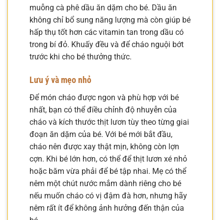
muỗng cà phê dầu ăn dặm cho bé. Dầu ăn
không chỉ bổ sung năng lượng mà còn giúp bé
hấp thụ tốt hơn các vitamin tan trong dầu có
trong bí đỏ. Khuấy đều và để cháo nguội bớt
trước khi cho bé thưởng thức.
Lưu ý và mẹo nhỏ
Để món cháo được ngon và phù hợp với bé
nhất, bạn có thể điều chỉnh độ nhuyễn của
cháo và kích thước thịt lươn tùy theo từng giai
đoạn ăn dặm của bé. Với bé mới bắt đầu,
cháo nên được xay thật mịn, không còn lợn
cợn. Khi bé lớn hơn, có thể để thịt lươn xé nhỏ
hoặc băm vừa phải để bé tập nhai. Mẹ có thể
nêm một chút nước mắm dành riêng cho bé
nếu muốn cháo có vị đậm đà hơn, nhưng hãy
nêm rất ít để không ảnh hưởng đến thận của