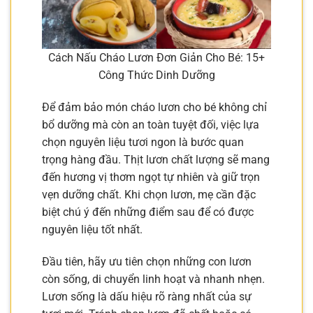
Cách Nấu Cháo Lươn Đơn Giản Cho Bé: 15+
Công Thức Dinh Dưỡng
Để đảm bảo món cháo lươn cho bé không chỉ
bổ dưỡng mà còn an toàn tuyệt đối, việc lựa
chọn nguyên liệu tươi ngon là bước quan
trọng hàng đầu. Thịt lươn chất lượng sẽ mang
đến hương vị thơm ngọt tự nhiên và giữ trọn
vẹn dưỡng chất. Khi chọn lươn, mẹ cần đặc
biệt chú ý đến những điểm sau để có được
nguyên liệu tốt nhất.
Đầu tiên, hãy ưu tiên chọn những con lươn
còn sống, di chuyển linh hoạt và nhanh nhẹn.
Lươn sống là dấu hiệu rõ ràng nhất của sự