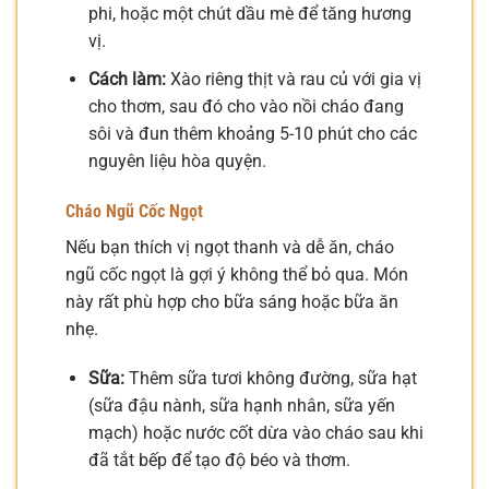
phi, hoặc một chút dầu mè để tăng hương
vị.
Cách làm:
Xào riêng thịt và rau củ với gia vị
cho thơm, sau đó cho vào nồi cháo đang
sôi và đun thêm khoảng 5-10 phút cho các
nguyên liệu hòa quyện.
Cháo Ngũ Cốc Ngọt
Nếu bạn thích vị ngọt thanh và dễ ăn, cháo
ngũ cốc ngọt là gợi ý không thể bỏ qua. Món
này rất phù hợp cho bữa sáng hoặc bữa ăn
nhẹ.
Sữa:
Thêm sữa tươi không đường, sữa hạt
(sữa đậu nành, sữa hạnh nhân, sữa yến
mạch) hoặc nước cốt dừa vào cháo sau khi
đã tắt bếp để tạo độ béo và thơm.