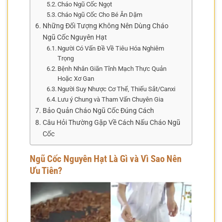
Cháo Ngũ Cốc Ngọt
Cháo Ngũ Cốc Cho Bé Ăn Dặm
Những Đối Tượng Không Nên Dùng Cháo
Ngũ Cốc Nguyên Hạt
Người Có Vấn Đề Về Tiêu Hóa Nghiêm
Trọng
Bệnh Nhân Giãn Tĩnh Mạch Thực Quản
Hoặc Xơ Gan
Người Suy Nhược Cơ Thể, Thiếu Sắt/Canxi
Lưu ý Chung và Tham Vấn Chuyên Gia
Bảo Quản Cháo Ngũ Cốc Đúng Cách
Câu Hỏi Thường Gặp Về Cách Nấu Cháo Ngũ
Cốc
Ngũ Cốc Nguyên Hạt Là Gì và Vì Sao Nên
Ưu Tiên?