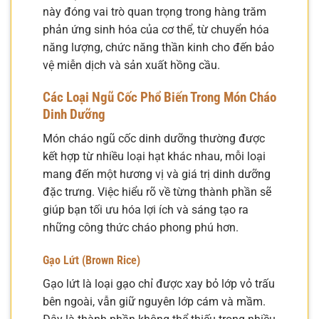
này đóng vai trò quan trọng trong hàng trăm
phản ứng sinh hóa của cơ thể, từ chuyển hóa
năng lượng, chức năng thần kinh cho đến bảo
vệ miễn dịch và sản xuất hồng cầu.
Các Loại Ngũ Cốc Phổ Biến Trong Món Cháo
Dinh Dưỡng
Món cháo ngũ cốc dinh dưỡng thường được
kết hợp từ nhiều loại hạt khác nhau, mỗi loại
mang đến một hương vị và giá trị dinh dưỡng
đặc trưng. Việc hiểu rõ về từng thành phần sẽ
giúp bạn tối ưu hóa lợi ích và sáng tạo ra
những công thức cháo phong phú hơn.
Gạo Lứt (Brown Rice)
Gạo lứt là loại gạo chỉ được xay bỏ lớp vỏ trấu
bên ngoài, vẫn giữ nguyên lớp cám và mầm.