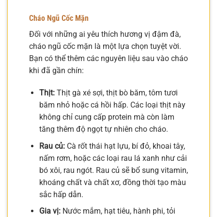
Cháo Ngũ Cốc Mặn
Đối với những ai yêu thích hương vị đậm đà,
cháo ngũ cốc mặn là một lựa chọn tuyệt vời.
Bạn có thể thêm các nguyên liệu sau vào cháo
khi đã gần chín:
Thịt:
Thịt gà xé sợi, thịt bò băm, tôm tươi
băm nhỏ hoặc cá hồi hấp. Các loại thịt này
không chỉ cung cấp protein mà còn làm
tăng thêm độ ngọt tự nhiên cho cháo.
Rau củ:
Cà rốt thái hạt lựu, bí đỏ, khoai tây,
nấm rơm, hoặc các loại rau lá xanh như cải
bó xôi, rau ngót. Rau củ sẽ bổ sung vitamin,
khoáng chất và chất xơ, đồng thời tạo màu
sắc hấp dẫn.
Gia vị:
Nước mắm, hạt tiêu, hành phi, tỏi