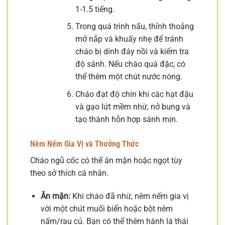
1-1.5 tiếng.
Trong quá trình nấu, thỉnh thoảng
mở nắp và khuấy nhẹ để tránh
cháo bị dính đáy nồi và kiểm tra
độ sánh. Nếu cháo quá đặc, có
thể thêm một chút nước nóng.
Cháo đạt độ chín khi các hạt đậu
và gạo lứt mềm nhừ, nở bung và
tạo thành hỗn hợp sánh mịn.
Nêm Nếm Gia Vị và Thưởng Thức
Cháo ngũ cốc có thể ăn mặn hoặc ngọt tùy
theo sở thích cá nhân.
Ăn mặn:
Khi cháo đã nhừ, nêm nếm gia vị
với một chút muối biển hoặc bột nêm
nấm/rau củ. Bạn có thể thêm hành lá thái