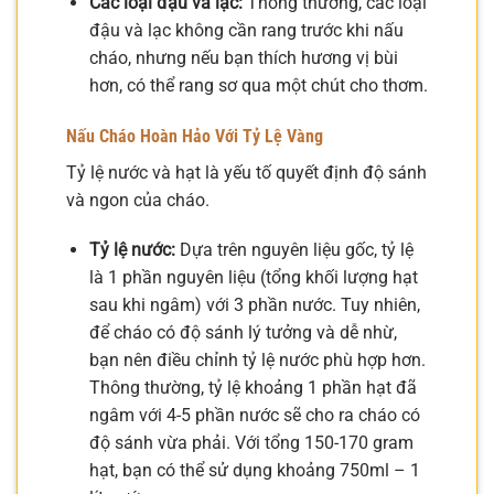
Các loại đậu và lạc:
Thông thường, các loại
đậu và lạc không cần rang trước khi nấu
cháo, nhưng nếu bạn thích hương vị bùi
hơn, có thể rang sơ qua một chút cho thơm.
Nấu Cháo Hoàn Hảo Với Tỷ Lệ Vàng
Tỷ lệ nước và hạt là yếu tố quyết định độ sánh
và ngon của cháo.
Tỷ lệ nước:
Dựa trên nguyên liệu gốc, tỷ lệ
là 1 phần nguyên liệu (tổng khối lượng hạt
sau khi ngâm) với 3 phần nước. Tuy nhiên,
để cháo có độ sánh lý tưởng và dễ nhừ,
bạn nên điều chỉnh tỷ lệ nước phù hợp hơn.
Thông thường, tỷ lệ khoảng 1 phần hạt đã
ngâm với 4-5 phần nước sẽ cho ra cháo có
độ sánh vừa phải. Với tổng 150-170 gram
hạt, bạn có thể sử dụng khoảng 750ml – 1