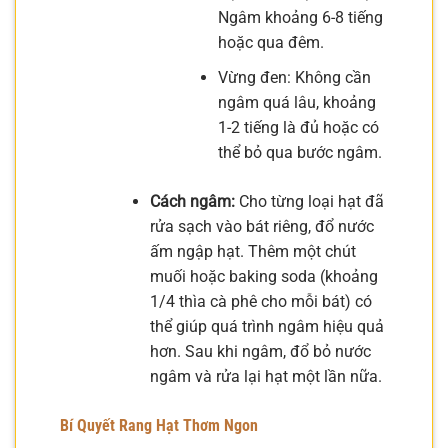
Ngâm khoảng 6-8 tiếng
hoặc qua đêm.
Vừng đen: Không cần
ngâm quá lâu, khoảng
1-2 tiếng là đủ hoặc có
thể bỏ qua bước ngâm.
Cách ngâm:
Cho từng loại hạt đã
rửa sạch vào bát riêng, đổ nước
ấm ngập hạt. Thêm một chút
muối hoặc baking soda (khoảng
1/4 thìa cà phê cho mỗi bát) có
thể giúp quá trình ngâm hiệu quả
hơn. Sau khi ngâm, đổ bỏ nước
ngâm và rửa lại hạt một lần nữa.
Bí Quyết Rang Hạt Thơm Ngon