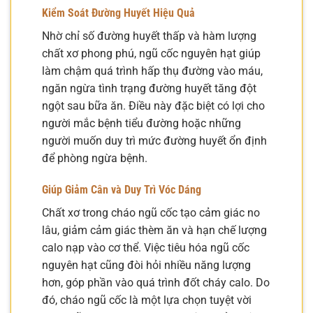
Kiểm Soát Đường Huyết Hiệu Quả
Nhờ chỉ số đường huyết thấp và hàm lượng
chất xơ phong phú, ngũ cốc nguyên hạt giúp
làm chậm quá trình hấp thụ đường vào máu,
ngăn ngừa tình trạng đường huyết tăng đột
ngột sau bữa ăn. Điều này đặc biệt có lợi cho
người mắc bệnh tiểu đường hoặc những
người muốn duy trì mức đường huyết ổn định
để phòng ngừa bệnh.
Giúp Giảm Cân và Duy Trì Vóc Dáng
Chất xơ trong cháo ngũ cốc tạo cảm giác no
lâu, giảm cảm giác thèm ăn và hạn chế lượng
calo nạp vào cơ thể. Việc tiêu hóa ngũ cốc
nguyên hạt cũng đòi hỏi nhiều năng lượng
hơn, góp phần vào quá trình đốt cháy calo. Do
đó, cháo ngũ cốc là một lựa chọn tuyệt vời