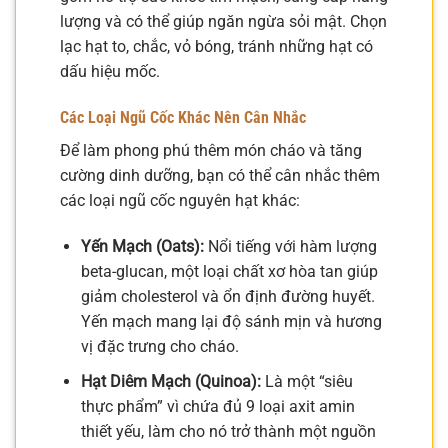
lượng và có thể giúp ngăn ngừa sỏi mật. Chọn
lạc hạt to, chắc, vỏ bóng, tránh những hạt có
dấu hiệu mốc.
Các Loại Ngũ Cốc Khác Nên Cân Nhắc
Để làm phong phú thêm món cháo và tăng
cường dinh dưỡng, bạn có thể cân nhắc thêm
các loại ngũ cốc nguyên hạt khác:
Yến Mạch (Oats):
Nổi tiếng với hàm lượng
beta-glucan, một loại chất xơ hòa tan giúp
giảm cholesterol và ổn định đường huyết.
Yến mạch mang lại độ sánh mịn và hương
vị đặc trưng cho cháo.
Hạt Diêm Mạch (Quinoa):
Là một “siêu
thực phẩm” vì chứa đủ 9 loại axit amin
thiết yếu, làm cho nó trở thành một nguồn