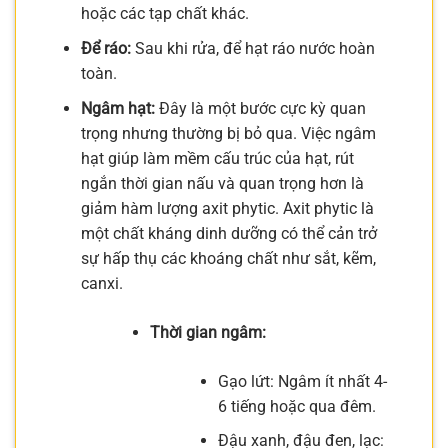
hoặc các tạp chất khác.
Để ráo:
Sau khi rửa, để hạt ráo nước hoàn
toàn.
Ngâm hạt:
Đây là một bước cực kỳ quan
trọng nhưng thường bị bỏ qua. Việc ngâm
hạt giúp làm mềm cấu trúc của hạt, rút
ngắn thời gian nấu và quan trọng hơn là
giảm hàm lượng axit phytic. Axit phytic là
một chất kháng dinh dưỡng có thể cản trở
sự hấp thụ các khoáng chất như sắt, kẽm,
canxi.
Thời gian ngâm:
Gạo lứt: Ngâm ít nhất 4-
6 tiếng hoặc qua đêm.
Đậu xanh, đậu đen, lạc: