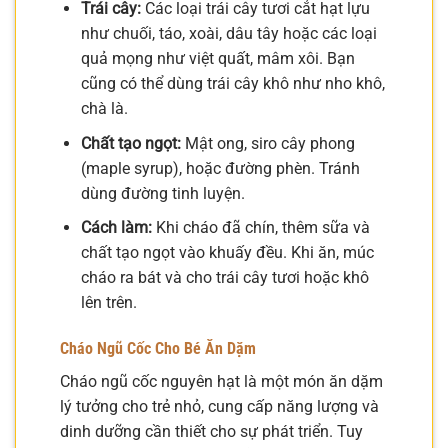
Trái cây:
Các loại trái cây tươi cắt hạt lựu
như chuối, táo, xoài, dâu tây hoặc các loại
quả mọng như việt quất, mâm xôi. Bạn
cũng có thể dùng trái cây khô như nho khô,
chà là.
Chất tạo ngọt:
Mật ong, siro cây phong
(maple syrup), hoặc đường phèn. Tránh
dùng đường tinh luyện.
Cách làm:
Khi cháo đã chín, thêm sữa và
chất tạo ngọt vào khuấy đều. Khi ăn, múc
cháo ra bát và cho trái cây tươi hoặc khô
lên trên.
Cháo Ngũ Cốc Cho Bé Ăn Dặm
Cháo ngũ cốc nguyên hạt là một món ăn dặm
lý tưởng cho trẻ nhỏ, cung cấp năng lượng và
dinh dưỡng cần thiết cho sự phát triển. Tuy