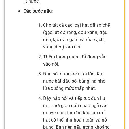
lít nước.
Các bước nấu:
Cho tất cả các loại hạt đã sơ chế
(gạo lứt đã rang, đậu xanh, đậu
đen, lạc đã ngâm và rửa sạch,
vừng đen) vào nồi.
Thêm lượng nước đã đong sẵn
vào nồi.
Đun sôi nước trên lửa lớn. Khi
nước bắt đầu sôi bùng, hạ nhỏ
lửa xuống mức thấp nhất.
Đậy nắp nồi và tiếp tục đun liu
riu. Thời gian nấu cháo ngũ cốc
nguyên hạt thường khá lâu để
hạt có thể nhừ hoàn toàn và nở
bung. Bạn nên nấu trong khoảng