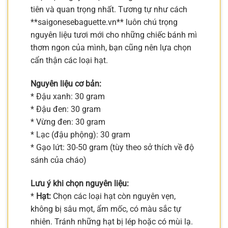
tiên và quan trọng nhất. Tương tự như cách
**saigonesebaguette.vn** luôn chú trọng
nguyên liệu tươi mới cho những chiếc bánh mì
thơm ngon của mình, bạn cũng nên lựa chọn
cẩn thận các loại hạt.
Nguyên liệu cơ bản:
* Đậu xanh: 30 gram
* Đậu đen: 30 gram
* Vừng đen: 30 gram
* Lạc (đậu phộng): 30 gram
* Gạo lứt: 30-50 gram (tùy theo sở thích về độ
sánh của cháo)
Lưu ý khi chọn nguyên liệu:
*
Hạt:
Chọn các loại hạt còn nguyên vẹn,
không bị sâu mọt, ẩm mốc, có màu sắc tự
nhiên. Tránh những hạt bị lép hoặc có mùi lạ.