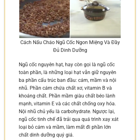
Cách Nấu Cháo Ngũ Cốc Ngon Miệng Và Đầy
Đủ Dinh Dưỡng
Ngũ cốc nguyên hạt, hay còn gọi là ngũ cốc
toàn phần, là những loại hạt vẫn giữ nguyên
ba phần cấu trúc ban đầu: cám, mầm và nội
nhũ. Phần cám chứa chất xơ, vitamin B và
khoáng chất. Phần mầm giàu chất béo lành
mạnh, vitamin E và các chất chống oxy hóa.
Nội nhũ chủ yếu là carbohydrate. Ngược lại,
ngũ cốc tinh chế đã trải qua quá trình xay xát
loại bỏ cám và mầm, làm mất đi phần lớn
chất dinh dưỡng quý giá.