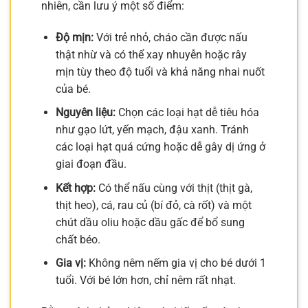
nhiên, cần lưu ý một số điểm:
Độ mịn:
Với trẻ nhỏ, cháo cần được nấu
thật nhừ và có thể xay nhuyễn hoặc rây
mịn tùy theo độ tuổi và khả năng nhai nuốt
của bé.
Nguyên liệu:
Chọn các loại hạt dễ tiêu hóa
như gạo lứt, yến mạch, đậu xanh. Tránh
các loại hạt quá cứng hoặc dễ gây dị ứng ở
giai đoạn đầu.
Kết hợp:
Có thể nấu cùng với thịt (thịt gà,
thịt heo), cá, rau củ (bí đỏ, cà rốt) và một
chút dầu oliu hoặc dầu gấc để bổ sung
chất béo.
Gia vị:
Không nêm nếm gia vị cho bé dưới 1
tuổi. Với bé lớn hơn, chỉ nêm rất nhạt.