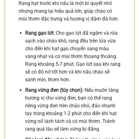
Rang hạt trước khi nấu là một bí quyết nhỏ
nhưng mang lại hiệu quả lớn, giúp cháo có
mùi thơm đặc trưng và hương vị đậm đà hơn.
Rang gạo lứt:
Cho gạo lứt đã ngâm và rửa
sạch vào chảo khô, rang đều trên lửa vừa
cho đến khi hạt gạo chuyển sang màu
vàng nhạt và có mùi thơm thoang thoảng.
Rang khoảng 5-7 phút. Gạo lứt sau khi rang
sẽ có độ nở tốt hơn và khi nấu cháo sẽ
sánh mịn, thơm hơn.
Rang vừng đen (tùy chọn):
Nếu muốn tăng
hương vị cho vừng đen, bạn có thể rang
riêng vừng đen trên chảo nhỏ, đảo nhanh
tay trong khoảng 1-2 phút cho đến khi hạt
vừng nổ lách tách và có mùi thơm. Tránh
rang quá lâu sẽ làm vừng bị đắng.