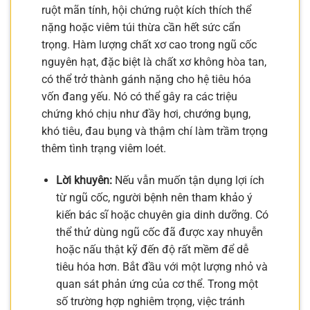
ruột mãn tính, hội chứng ruột kích thích thể
nặng hoặc viêm túi thừa cần hết sức cẩn
trọng. Hàm lượng chất xơ cao trong ngũ cốc
nguyên hạt, đặc biệt là chất xơ không hòa tan,
có thể trở thành gánh nặng cho hệ tiêu hóa
vốn đang yếu. Nó có thể gây ra các triệu
chứng khó chịu như đầy hơi, chướng bụng,
khó tiêu, đau bụng và thậm chí làm trầm trọng
thêm tình trạng viêm loét.
Lời khuyên:
Nếu vẫn muốn tận dụng lợi ích
từ ngũ cốc, người bệnh nên tham khảo ý
kiến bác sĩ hoặc chuyên gia dinh dưỡng. Có
thể thử dùng ngũ cốc đã được xay nhuyễn
hoặc nấu thật kỹ đến độ rất mềm để dễ
tiêu hóa hơn. Bắt đầu với một lượng nhỏ và
quan sát phản ứng của cơ thể. Trong một
số trường hợp nghiêm trọng, việc tránh