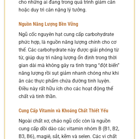
cho những ai đang trong quá trình giảm cân
hoặc duy trì cân nặng lý tưởng.
Nguồn Năng Lượng Bền Vững
Ngũ cốc nguyên hạt cung cấp carbohydrate
phức hợp, là nguồn năng lượng chính cho cơ
thể. Các carbohydrate này được giải phóng từ
từ, giúp duy trì năng lượng ổn định trong thời
gian dài mà không gây ra tình trạng “đột biến”
năng lượng rồi sụt giảm nhanh chóng như khi
ăn các thực phẩm chứa đường tinh luyện.
Điều này rất hữu ích cho các hoạt động thể
chất và tinh thần.
Cung Cấp Vitamin và Khoáng Chất Thiết Yếu
Ngoài chất xơ, cháo ngũ cốc còn là nguồn
cung cấp dồi dào các vitamin nhóm B (B1, B2,
B3, B6), magiê, sắt, kẽm và selen. Các vi chất