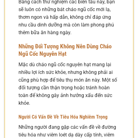
Bằng cách thử nghiệm các biến tấu này, bạn
sẽ luôn có những bát cháo ngũ cốc mới lạ,
thơm ngon và hấp dẫn, không chỉ đáp ứng
nhu cầu dinh dưỡng mà còn làm phong phú
thêm bữa ăn hàng ngày.
Những Đối Tượng Không Nên Dùng Cháo
Ngũ Cốc Nguyên Hạt
Mặc dù cháo ngũ cốc nguyên hạt mang lại
nhiều lợi ích sức khỏe, nhưng không phải ai
cũng phù hợp để tiêu thụ món ăn này. Một số
đối tượng cần thận trọng hoặc tránh hoàn
toàn để không gây ảnh hưởng xấu đến sức
khỏe.
Người Có Vấn Đề Về Tiêu Hóa Nghiêm Trọng
Những người đang gặp các vấn đề về đường
tiêu hóa như viêm loét dạ dày cấp tính, viêm