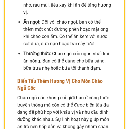
nhỏ, rau mùi, tiêu xay khi ăn để tăng hương
vị.
Ăn ngọt:
Đối với cháo ngọt, bạn có thể
thêm một chút đường phèn hoặc mật ong
khi cháo còn ấm. Có thể ăn kèm với nước
cốt dừa, dừa nạo hoặc trái cây tươi.
Thưởng thức:
Cháo ngũ cốc ngon nhất khi
ăn nóng. Bạn có thể dùng cho bữa sáng,
bữa trưa nhẹ hoặc bữa tối thanh đạm.
Biến Tấu Thêm Hương Vị Cho Món Cháo
Ngũ Cốc
Cháo ngũ cốc không chỉ giới hạn ở công thức
truyền thống mà còn có thể được biến tấu đa
dạng để phù hợp với khẩu vị và nhu cầu dinh
dưỡng khác nhau. Sự linh hoạt này giúp món
ăn trở nên hấp dẫn và không gây nhàm chán.