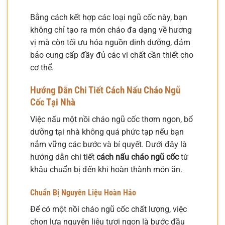
Bằng cách kết hợp các loại ngũ cốc này, bạn
không chỉ tạo ra món cháo đa dạng về hương
vị mà còn tối ưu hóa nguồn dinh dưỡng, đảm
bảo cung cấp đầy đủ các vi chất cần thiết cho
cơ thể.
Hướng Dẫn Chi Tiết Cách Nấu Cháo Ngũ
Cốc Tại Nhà
Việc nấu một nồi cháo ngũ cốc thơm ngon, bổ
dưỡng tại nhà không quá phức tạp nếu bạn
nắm vững các bước và bí quyết. Dưới đây là
hướng dẫn chi tiết
cách nấu cháo ngũ cốc
từ
khâu chuẩn bị đến khi hoàn thành món ăn.
Chuẩn Bị Nguyên Liệu Hoàn Hảo
Để có một nồi cháo ngũ cốc chất lượng, việc
chọn lựa nguyên liệu tươi ngon là bước đầu