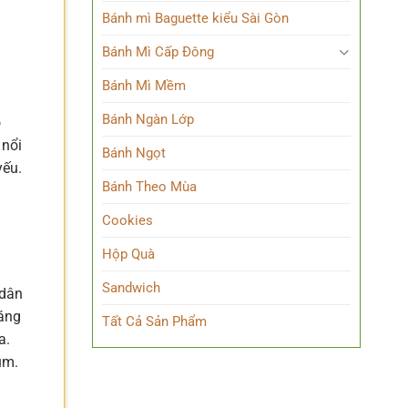
Bánh mì Baguette kiểu Sài Gòn
Bánh Mì Cấp Đông
Bánh Mì Mềm
Bánh Ngàn Lớp
o
 nổi
Bánh Ngọt
yếu.
Bánh Theo Mùa
Cookies
Hộp Quà
Sandwich
 dân
oáng
Tất Cả Sản Phẩm
a.
úm.