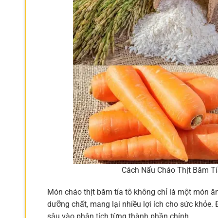
Cách Nấu Cháo Thịt Băm T
Món cháo thịt băm tía tô không chỉ là một món ăn
dưỡng chất, mang lại nhiều lợi ích cho sức khỏe. 
sâu vào phân tích từng thành phần chính.