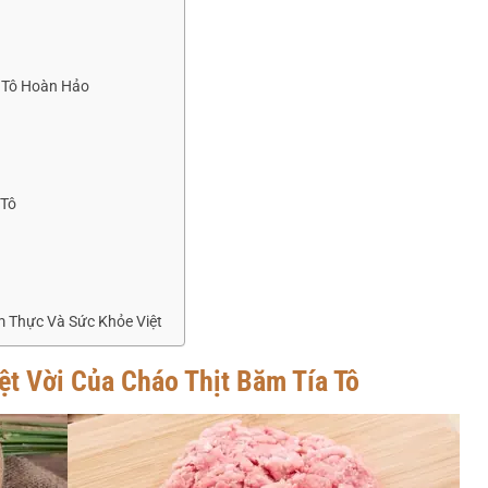
 Tô Hoàn Hảo
 Tô
 Thực Và Sức Khỏe Việt
ệt Vời Của Cháo Thịt Băm Tía Tô