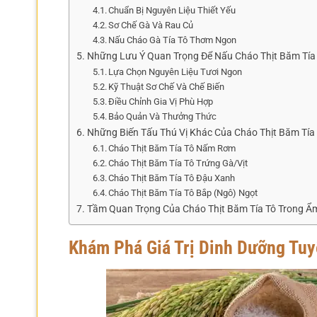
Chuẩn Bị Nguyên Liệu Thiết Yếu
Sơ Chế Gà Và Rau Củ
Nấu Cháo Gà Tía Tô Thơm Ngon
Những Lưu Ý Quan Trọng Để Nấu Cháo Thịt Băm Tía
Lựa Chọn Nguyên Liệu Tươi Ngon
Kỹ Thuật Sơ Chế Và Chế Biến
Điều Chỉnh Gia Vị Phù Hợp
Bảo Quản Và Thưởng Thức
Những Biến Tấu Thú Vị Khác Của Cháo Thịt Băm Tía
Cháo Thịt Băm Tía Tô Nấm Rơm
Cháo Thịt Băm Tía Tô Trứng Gà/Vịt
Cháo Thịt Băm Tía Tô Đậu Xanh
Cháo Thịt Băm Tía Tô Bắp (Ngô) Ngọt
Tầm Quan Trọng Của Cháo Thịt Băm Tía Tô Trong Ẩm
Khám Phá Giá Trị Dinh Dưỡng Tuy