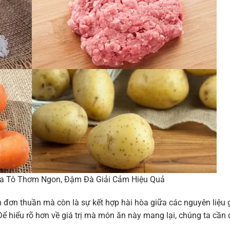
ía Tô Thơm Ngon, Đậm Đà Giải Cảm Hiệu Quả
 đơn thuần mà còn là sự kết hợp hài hòa giữa các nguyên liệu 
Để hiểu rõ hơn về giá trị mà món ăn này mang lại, chúng ta cần 