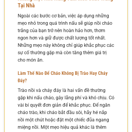
Tại Nhà
Ngoài các bước cơ bản, việc áp dụng những
mẹo nhỏ trong quá trình nấu sẽ giúp nồi cháo
trắng của bạn trở nên hoàn hảo hơn, thơm
ngon hơn và giữ được chất lượng tốt nhất.
Những mẹo này không chỉ giúp khắc phục các
sự cố thường gặp mà còn tăng thêm giá trị
cho món ăn.
Làm Thế Nào Để Cháo Không Bị Trào Hay Cháy
Đáy?
Trào nồi và cháy đáy là hai vấn đề thường
gặp khi nấu cháo, gây lãng phí và khó chịu. Có
vài bí quyết đơn giản để khắc phục. Để ngăn
cháo trào, khi cháo bắt đầu sôi, hãy hé nắp
nồi một chút hoặc đặt một chiếc đũa ngang
miệng nồi. Một mẹo hiệu quả khác là thêm