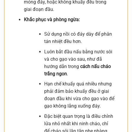
mỏng đáy, hoặc không khuấy đều trong
giai đoạn đầu.
Khắc phục và phòng ngừa:
Sử dụng nồi có đáy dày để phân
tán nhiệt đều hơn.
Luôn bắt đầu nấu bằng nước sôi
và cho gạo vào sau, như đã
hướng dẫn trong
cách nấu cháo
trắng ngon
.
Hạn chế khuấy quá nhiều nhưng
phải đảm bảo khuấy đều ở giai
đoạn đầu khi vừa cho gạo vào để
gạo không lắng xuống đáy.
Đặc biệt quan trọng là điều chỉnh
lửa nhỏ nhất khi ninh cháo, chỉ
để cháo sôi lăn tăn nhẹ nhàng.