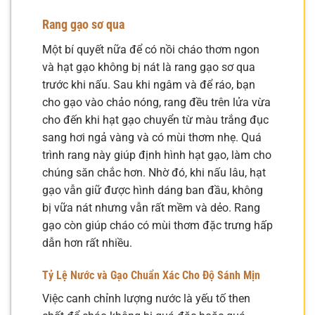
Rang gạo sơ qua
Một bí quyết nữa để có nồi cháo thơm ngon
và hạt gạo không bị nát là rang gạo sơ qua
trước khi nấu. Sau khi ngâm và để ráo, bạn
cho gạo vào chảo nóng, rang đều trên lửa vừa
cho đến khi hạt gạo chuyển từ màu trắng đục
sang hơi ngả vàng và có mùi thơm nhẹ. Quá
trình rang này giúp định hình hạt gạo, làm cho
chúng săn chắc hơn. Nhờ đó, khi nấu lâu, hạt
gạo vẫn giữ được hình dáng ban đầu, không
bị vữa nát nhưng vẫn rất mềm và dẻo. Rang
gạo còn giúp cháo có mùi thơm đặc trưng hấp
dẫn hơn rất nhiều.
Tỷ Lệ Nước và Gạo Chuẩn Xác Cho Độ Sánh Mịn
Việc canh chỉnh lượng nước là yếu tố then