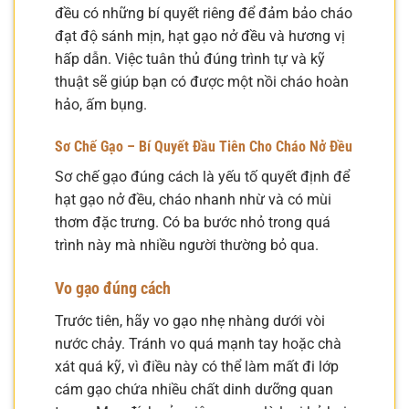
đều có những bí quyết riêng để đảm bảo cháo
đạt độ sánh mịn, hạt gạo nở đều và hương vị
hấp dẫn. Việc tuân thủ đúng trình tự và kỹ
thuật sẽ giúp bạn có được một nồi cháo hoàn
hảo, ấm bụng.
Sơ Chế Gạo – Bí Quyết Đầu Tiên Cho Cháo Nở Đều
Sơ chế gạo đúng cách là yếu tố quyết định để
hạt gạo nở đều, cháo nhanh nhừ và có mùi
thơm đặc trưng. Có ba bước nhỏ trong quá
trình này mà nhiều người thường bỏ qua.
Vo gạo đúng cách
Trước tiên, hãy vo gạo nhẹ nhàng dưới vòi
nước chảy. Tránh vo quá mạnh tay hoặc chà
xát quá kỹ, vì điều này có thể làm mất đi lớp
cám gạo chứa nhiều chất dinh dưỡng quan