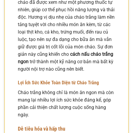
cháo đã được xem như một phương thuốc tự
nhiên, giúp cơ thể phục hồi năng lượng và thải
độc. Hương vị dịu nhẹ của cháo trắng làm nền
tảng tuyệt vời cho nhiều món ăn kèm, từ các
loại thịt kho, cá kho, trứng muối, đến rau củ
luộc, tạo nên sự đa dạng cho bữa ăn mà vẫn
giữ được giá trị cốt lõi của món cháo. Sự đơn
giản này cũng khiến cho
cách nấu cháo trắng
ngon
trở thành một kỹ năng cơ bản mà bất kỳ
người nội trợ nào cũng nên biết.
Lợi Ích Sức Khỏe Toàn Diện từ Cháo Trắng
Cháo trắng không chỉ là món ăn ngon mà còn
mang lại nhiều lợi ích sức khỏe đáng kể, góp
phần cải thiện chất lượng cuộc sống hàng
ngày.
Dễ tiêu hóa và hấp thu