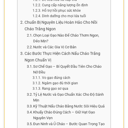
Cung cấp năng lượng ổn định
Hỗ trợ hồi phục sức khỏe
Dinh dưỡng cho mọi lứa tuổi
Chuẩn Bị Nguyên Liệu Hoàn Hảo Cho Nồi
Cháo Trắng Ngon
Chọn Loại Gạo Nào Để Cháo Thơm Ngon,
Dẻo Mịn?
Nước và Các Gia Vị Cơ Bản
Các Bước Thực Hiện Cách Nấu Cháo Trắng
Ngon Chuẩn Vị
Sơ Chế Gạo – Bí Quyết Đầu Tiên Cho Cháo
Nở Đều
Vo gạo đúng cách
Ngâm gạo đủ thời gian
Rang gạo sơ qua
Tỷ Lệ Nước và Gạo Chuẩn Xác Cho Độ Sánh
Mịn
Kỹ Thuật Nấu Cháo Bằng Nước Sôi Hiệu Quả
Khuấy Cháo Đúng Cách – Giữ Hạt Gạo
Nguyên Vẹn
Đun Ninh và Ủ Cháo – Bước Quan Trọng Tạo