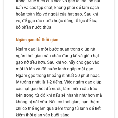
trọng. Mục đích của việc vo gạo là loại bỏ bụi
bẩn và các tạp chất, không phải để làm sạch
hoàn toàn lớp vỏ ngoài của hạt gạo. Sau khi
vo, để gạo ráo nước hoặc dùng rổ lọc để loại
bỏ phần nước thừa.
Ngâm gạo đủ thời gian
Ngâm gạo là một bước quan trọng giúp rút
ngắn thời gian nấu cháo đáng kể và giúp hạt
gạo nở đều hơn. Sau khi vo, hãy cho gạo vào
một tô lớn và đổ nước lạnh ngập mặt gạo.
Ngâm gạo trong khoảng ít nhất 30 phút hoặc
lý tưởng nhất là 1-2 tiếng. Việc ngâm gạo giúp
các hạt gạo hút đủ nước, làm mềm cấu trúc
bên trong, từ đó khi nấu sẽ nhanh nhừ hơn mà
không bị nát vữa. Nếu có thời gian, bạn thậm
chí có thể ngâm qua đêm trong tủ lạnh để tiết
kiệm thời gian vào buổi sáng.