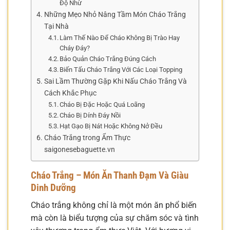
Độ Nhừ
Những Mẹo Nhỏ Nâng Tầm Món Cháo Trắng
Tại Nhà
Làm Thế Nào Để Cháo Không Bị Trào Hay
Cháy Đáy?
Bảo Quản Cháo Trắng Đúng Cách
Biến Tấu Cháo Trắng Với Các Loại Topping
Sai Lầm Thường Gặp Khi Nấu Cháo Trắng Và
Cách Khắc Phục
Cháo Bị Đặc Hoặc Quá Loãng
Cháo Bị Dính Đáy Nồi
Hạt Gạo Bị Nát Hoặc Không Nở Đều
Cháo Trắng trong Ẩm Thực
saigonesebaguette.vn
Cháo Trắng – Món Ăn Thanh Đạm Và Giàu
Dinh Dưỡng
Cháo trắng không chỉ là một món ăn phổ biến
mà còn là biểu tượng của sự chăm sóc và tình