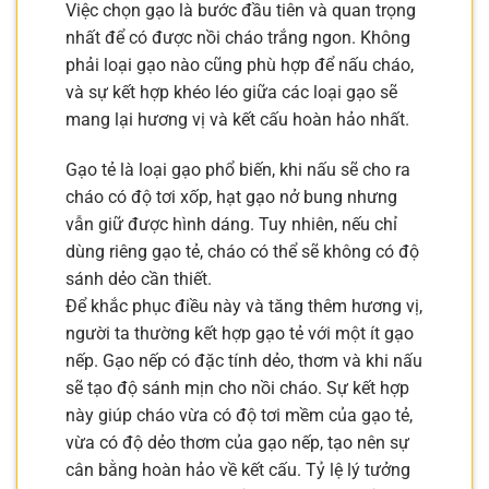
Việc chọn gạo là bước đầu tiên và quan trọng
nhất để có được nồi cháo trắng ngon. Không
phải loại gạo nào cũng phù hợp để nấu cháo,
và sự kết hợp khéo léo giữa các loại gạo sẽ
mang lại hương vị và kết cấu hoàn hảo nhất.
Gạo tẻ là loại gạo phổ biến, khi nấu sẽ cho ra
cháo có độ tơi xốp, hạt gạo nở bung nhưng
vẫn giữ được hình dáng. Tuy nhiên, nếu chỉ
dùng riêng gạo tẻ, cháo có thể sẽ không có độ
sánh dẻo cần thiết.
Để khắc phục điều này và tăng thêm hương vị,
người ta thường kết hợp gạo tẻ với một ít gạo
nếp. Gạo nếp có đặc tính dẻo, thơm và khi nấu
sẽ tạo độ sánh mịn cho nồi cháo. Sự kết hợp
này giúp cháo vừa có độ tơi mềm của gạo tẻ,
vừa có độ dẻo thơm của gạo nếp, tạo nên sự
cân bằng hoàn hảo về kết cấu. Tỷ lệ lý tưởng