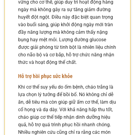
vững cho cơ thể, giúp duy trì hoạt động hàng
ngày mà không gây ra sự tăng giảm đường
huyết đột ngột. Điều này đặc biệt quan trọng
vào buổi sáng, giúp khởi động ngày mới tràn
đầy năng lượng mà không cảm thấy nặng
bụng hay mệt mỏi. Lượng đường glucose
được giải phóng từ tinh bột là nhiên liệu chính
cho não bộ và cơ bắp, hỗ trợ chức năng nhận
thức và hoạt động thể chất.
Hỗ trợ hồi phục sức khỏe
Khi cơ thể suy yếu do ốm bệnh, cháo trắng là
lựa chọn lý tưởng để bồi bổ. Nó không chỉ dễ
ăn, dễ tiêu mà còn giúp giữ ấm cơ thể, làm dịu
cổ họng và dạ dày. Với khả năng hấp thu tốt,
cháo giúp cơ thể tiếp nhận dinh dưỡng hiệu
quả, hỗ trợ quá trình phục hồi nhanh chóng.
Nhiều nghiên cứu cũng chỉ ra rằng các món