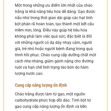
Một trong những ưu điểm lớn nhất của cháo
trắng là khả năng tiêu hóa dễ dàng. Gạo được
nấu nhừ trong thời gian dài giúp các hạt tinh
bột phân rã hoàn toàn, tạo thành một kết cấu
mềm mịn, lỏng. Điều này giúp hệ tiêu hóa
không phải làm việc quá sức, đặc biệt là đối
với những người có dạ dày nhạy cảm, người
già, trẻ nhỏ hoặc người bệnh đang trong quá
trình hồi phục. Cháo cung cấp dưỡng chất một
cách nhẹ nhàng, giảm gánh nặng cho đường
ruột và hạn chế tình trạng táo bón do hàm
lượng nước cao.
Cung cấp năng lượng ổn định
Cháo trắng được làm từ gạo, một nguồn
carbohydrate phức hợp dồi dào. Tinh bột từ
gạo cung cấp năng lượng ổn định và bền