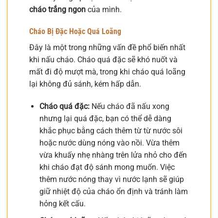
cháo trắng ngon
của mình.
Cháo Bị Đặc Hoặc Quá Loãng
Đây là một trong những vấn đề phổ biến nhất
khi nấu cháo. Cháo quá đặc sẽ khó nuốt và
mất đi độ mượt mà, trong khi cháo quá loãng
lại không đủ sánh, kém hấp dẫn.
Cháo quá đặc:
Nếu cháo đã nấu xong
nhưng lại quá đặc, bạn có thể dễ dàng
khắc phục bằng cách thêm từ từ nước sôi
hoặc nước dùng nóng vào nồi. Vừa thêm
vừa khuấy nhẹ nhàng trên lửa nhỏ cho đến
khi cháo đạt độ sánh mong muốn. Việc
thêm nước nóng thay vì nước lạnh sẽ giúp
giữ nhiệt độ của cháo ổn định và tránh làm
hỏng kết cấu.