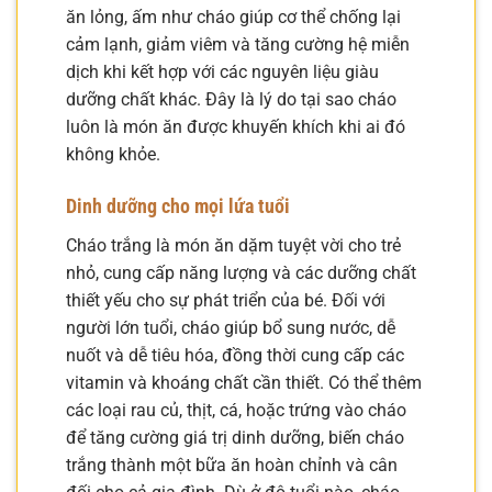
ăn lỏng, ấm như cháo giúp cơ thể chống lại
cảm lạnh, giảm viêm và tăng cường hệ miễn
dịch khi kết hợp với các nguyên liệu giàu
dưỡng chất khác. Đây là lý do tại sao cháo
luôn là món ăn được khuyến khích khi ai đó
không khỏe.
Dinh dưỡng cho mọi lứa tuổi
Cháo trắng là món ăn dặm tuyệt vời cho trẻ
nhỏ, cung cấp năng lượng và các dưỡng chất
thiết yếu cho sự phát triển của bé. Đối với
người lớn tuổi, cháo giúp bổ sung nước, dễ
nuốt và dễ tiêu hóa, đồng thời cung cấp các
vitamin và khoáng chất cần thiết. Có thể thêm
các loại rau củ, thịt, cá, hoặc trứng vào cháo
để tăng cường giá trị dinh dưỡng, biến cháo
trắng thành một bữa ăn hoàn chỉnh và cân