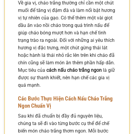
Về gia vị, cháo trắng thường chỉ cần một chút
muối để tăng vị đậm đà và làm nổi bật hương
vị tự nhiên của gạo. Có thể thêm một vài giọt
dầu ăn vào nồi cháo trong quá trình nấu để
giúp cháo bóng mượt hơn và hạn chế tình
trạng trào ra ngoài. Đối với những ai yêu thích
hương vị đặc trưng, một chút gừng thái lát
hoặc hành lá thái nhỏ rắc lên trên khi cháo đã
chín cũng sẽ làm món ăn thêm phần hấp dẫn.
Mục tiêu của
cách nấu cháo trắng ngon
là giữ
được sự thanh khiết, nên hạn chế các gia vị
quá mạnh.
Các Bước Thực Hiện Cách Nấu Cháo Trắng
Ngon Chuẩn Vị
Sau khi đã chuẩn bị đầy đủ nguyên liệu,
chúng ta sẽ đi vào từng bước cụ thể để chế
biến món cháo trắng thơm ngon. Mỗi bước