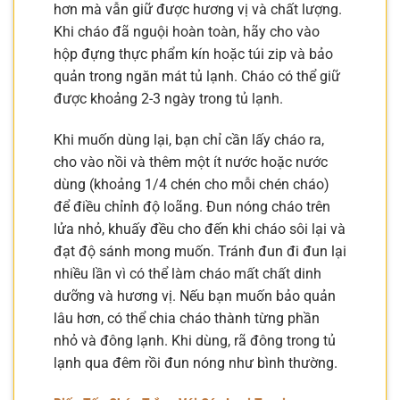
hơn mà vẫn giữ được hương vị và chất lượng.
Khi cháo đã nguội hoàn toàn, hãy cho vào
hộp đựng thực phẩm kín hoặc túi zip và bảo
quản trong ngăn mát tủ lạnh. Cháo có thể giữ
được khoảng 2-3 ngày trong tủ lạnh.
Khi muốn dùng lại, bạn chỉ cần lấy cháo ra,
cho vào nồi và thêm một ít nước hoặc nước
dùng (khoảng 1/4 chén cho mỗi chén cháo)
để điều chỉnh độ loãng. Đun nóng cháo trên
lửa nhỏ, khuấy đều cho đến khi cháo sôi lại và
đạt độ sánh mong muốn. Tránh đun đi đun lại
nhiều lần vì có thể làm cháo mất chất dinh
dưỡng và hương vị. Nếu bạn muốn bảo quản
lâu hơn, có thể chia cháo thành từng phần
nhỏ và đông lạnh. Khi dùng, rã đông trong tủ
lạnh qua đêm rồi đun nóng như bình thường.