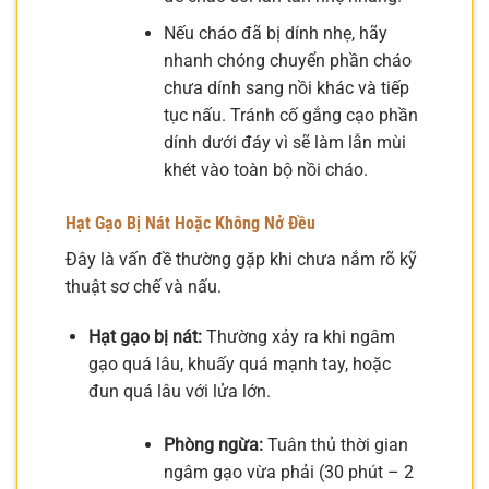
Nếu cháo đã bị dính nhẹ, hãy
nhanh chóng chuyển phần cháo
chưa dính sang nồi khác và tiếp
tục nấu. Tránh cố gắng cạo phần
dính dưới đáy vì sẽ làm lẫn mùi
khét vào toàn bộ nồi cháo.
Hạt Gạo Bị Nát Hoặc Không Nở Đều
Đây là vấn đề thường gặp khi chưa nắm rõ kỹ
thuật sơ chế và nấu.
Hạt gạo bị nát:
Thường xảy ra khi ngâm
gạo quá lâu, khuấy quá mạnh tay, hoặc
đun quá lâu với lửa lớn.
Phòng ngừa:
Tuân thủ thời gian
ngâm gạo vừa phải (30 phút – 2