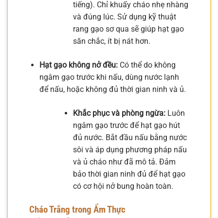
tiếng). Chỉ khuấy cháo nhẹ nhàng
và đúng lúc. Sử dụng kỹ thuật
rang gạo sơ qua sẽ giúp hạt gạo
săn chắc, ít bị nát hơn.
Hạt gạo không nở đều:
Có thể do không
ngâm gạo trước khi nấu, dùng nước lạnh
để nấu, hoặc không đủ thời gian ninh và ủ.
Khắc phục và phòng ngừa:
Luôn
ngâm gạo trước để hạt gạo hút
đủ nước. Bắt đầu nấu bằng nước
sôi và áp dụng phương pháp nấu
và ủ cháo như đã mô tả. Đảm
bảo thời gian ninh đủ để hạt gạo
có cơ hội nở bung hoàn toàn.
Cháo Trắng trong Ẩm Thực