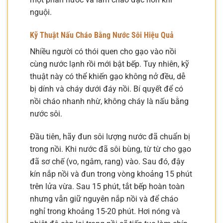
nguội.
Kỹ Thuật Nấu Cháo Bằng Nước Sôi Hiệu Quả
Nhiều người có thói quen cho gạo vào nồi
cùng nước lạnh rồi mới bật bếp. Tuy nhiên, kỹ
thuật này có thể khiến gạo không nở đều, dễ
bị dính và cháy dưới đáy nồi. Bí quyết để có
nồi cháo nhanh nhừ, không cháy là nấu bằng
nước sôi.
Đầu tiên, hãy đun sôi lượng nước đã chuẩn bị
trong nồi. Khi nước đã sôi bùng, từ từ cho gạo
đã sơ chế (vo, ngâm, rang) vào. Sau đó, đậy
kín nắp nồi và đun trong vòng khoảng 15 phút
trên lửa vừa. Sau 15 phút, tắt bếp hoàn toàn
nhưng vẫn giữ nguyên nắp nồi và để cháo
nghỉ trong khoảng 15-20 phút. Hơi nóng và