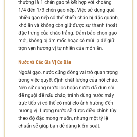
thường là 1 chén gạo tẻ kết hợp với khoảng
1/4 đến 1/3 chén gạo nếp. Việc sử dụng quá
nhiều gạo nếp có thể khiến cháo bị đặc quánh,
khó ăn và không còn giữ được sự thanh thoát
đặc trưng của cháo trắng. Đảm bảo chọn gạo
mới, không bị ẩm mốc hoặc có mùi lạ để giữ
trọn vẹn hương vị tự nhiên của món ăn.
Nước và Các Gia Vị Cơ Bản
Ngoài gạo, nước cũng đóng vai trò quan trọng
trong việc quyết định chất lượng của nồi cháo.
Nên sử dụng nước lọc hoặc nước đã đun sôi
để nguội để nấu cháo, tránh dùng nước máy
trực tiếp vì có thể có mùi clo ảnh hưởng đến
hương vị. Lượng nước sẽ được điều chỉnh tùy
theo độ đặc mong muốn, nhưng một tỷ lệ
chuẩn sẽ giúp bạn dễ dàng kiểm soát.