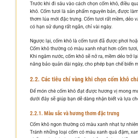
Trước khi đi sâu vào cách chọn cốm khô, điều qua
khô. Cốm tươi là sản phẩm nguyên bản, được làm
thơm lúa mới đặc trưng. Cốm tươi rất mềm, dẻo v
có hạn sử dụng rất ngắn, chỉ vài ngày.
Ngược lại, cốm khô là cốm tươi đã được phơi hoặ
Cốm khô thường có màu xanh nhạt hơn cốm tươi,
Khi ngâm nước, cốm khô sẽ nở ra, mềm dẻo trở lại.
năng bảo quản dài ngày, cho phép bạn chế biến 
2.2. Các tiêu chí vàng khi chọn cốm khô ch
Để món chè cốm khô đạt được hương vị mong muốn
dưới đây sẽ giúp bạn dễ dàng nhận biết và lựa ch
2.2.1. Màu sắc và hương thơm đặc trưng
Cốm khô ngon thường có màu xanh nhạt tự nhiên,
Tránh những loại cốm có màu xanh quá đậm, xanh