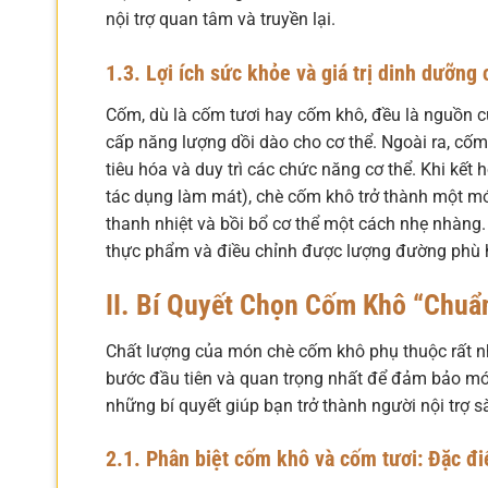
nội trợ quan tâm và truyền lại.
1.3. Lợi ích sức khỏe và giá trị dinh dưỡng
Cốm, dù là cốm tươi hay cốm khô, đều là nguồn 
cấp năng lượng dồi dào cho cơ thể. Ngoài ra, cốm 
tiêu hóa và duy trì các chức năng cơ thể. Khi kết
tác dụng làm mát), chè cốm khô trở thành một mó
thanh nhiệt và bồi bổ cơ thể một cách nhẹ nhàng
thực phẩm và điều chỉnh được lượng đường phù h
II. Bí Quyết Chọn Cốm Khô “Chu
Chất lượng của món chè cốm khô phụ thuộc rất n
bước đầu tiên và quan trọng nhất để đảm bảo mó
những bí quyết giúp bạn trở thành người nội trợ s
2.1. Phân biệt cốm khô và cốm tươi: Đặc đ