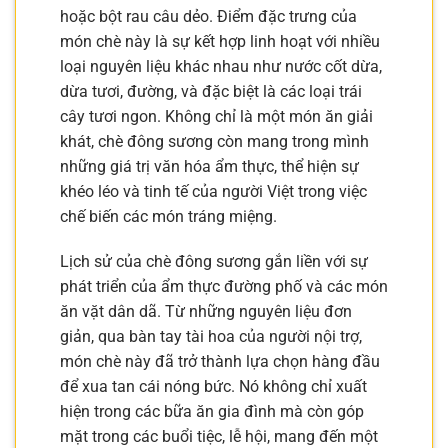
hoặc bột rau câu dẻo. Điểm đặc trưng của
món chè này là sự kết hợp linh hoạt với nhiều
loại nguyên liệu khác nhau như nước cốt dừa,
dừa tươi, đường, và đặc biệt là các loại trái
cây tươi ngon. Không chỉ là một món ăn giải
khát, chè đông sương còn mang trong mình
những giá trị văn hóa ẩm thực, thể hiện sự
khéo léo và tinh tế của người Việt trong việc
chế biến các món tráng miệng.
Lịch sử của chè đông sương gắn liền với sự
phát triển của ẩm thực đường phố và các món
ăn vặt dân dã. Từ những nguyên liệu đơn
giản, qua bàn tay tài hoa của người nội trợ,
món chè này đã trở thành lựa chọn hàng đầu
để xua tan cái nóng bức. Nó không chỉ xuất
hiện trong các bữa ăn gia đình mà còn góp
mặt trong các buổi tiệc, lễ hội, mang đến một