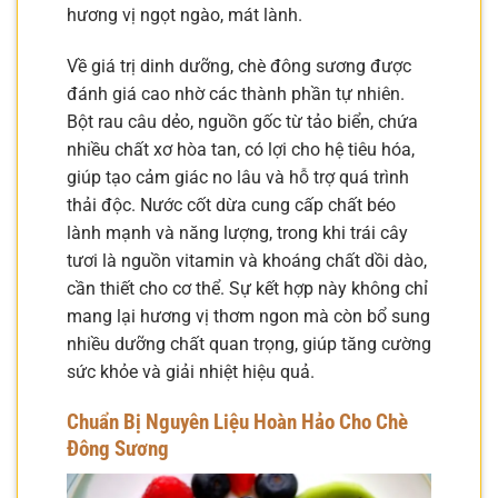
hương vị ngọt ngào, mát lành.
Về giá trị dinh dưỡng, chè đông sương được
đánh giá cao nhờ các thành phần tự nhiên.
Bột rau câu dẻo, nguồn gốc từ tảo biển, chứa
nhiều chất xơ hòa tan, có lợi cho hệ tiêu hóa,
giúp tạo cảm giác no lâu và hỗ trợ quá trình
thải độc. Nước cốt dừa cung cấp chất béo
lành mạnh và năng lượng, trong khi trái cây
tươi là nguồn vitamin và khoáng chất dồi dào,
cần thiết cho cơ thể. Sự kết hợp này không chỉ
mang lại hương vị thơm ngon mà còn bổ sung
nhiều dưỡng chất quan trọng, giúp tăng cường
sức khỏe và giải nhiệt hiệu quả.
Chuẩn Bị Nguyên Liệu Hoàn Hảo Cho Chè
Đông Sương