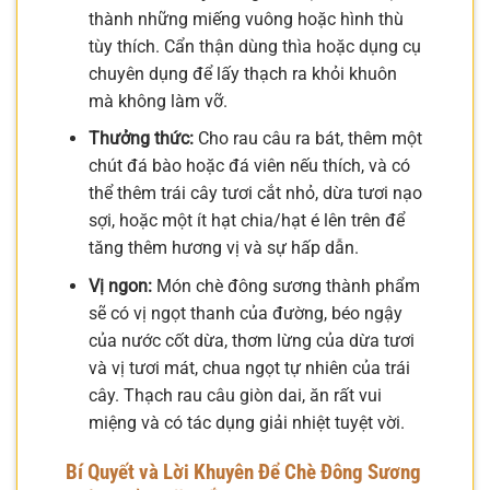
thành những miếng vuông hoặc hình thù
tùy thích. Cẩn thận dùng thìa hoặc dụng cụ
chuyên dụng để lấy thạch ra khỏi khuôn
mà không làm vỡ.
Thưởng thức:
Cho rau câu ra bát, thêm một
chút đá bào hoặc đá viên nếu thích, và có
thể thêm trái cây tươi cắt nhỏ, dừa tươi nạo
sợi, hoặc một ít hạt chia/hạt é lên trên để
tăng thêm hương vị và sự hấp dẫn.
Vị ngon:
Món chè đông sương thành phẩm
sẽ có vị ngọt thanh của đường, béo ngậy
của nước cốt dừa, thơm lừng của dừa tươi
và vị tươi mát, chua ngọt tự nhiên của trái
cây. Thạch rau câu giòn dai, ăn rất vui
miệng và có tác dụng giải nhiệt tuyệt vời.
Bí Quyết và Lời Khuyên Để Chè Đông Sương