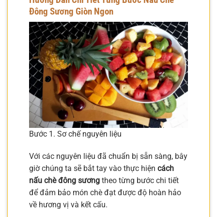
Đông Sương Giòn Ngon
Bước 1. Sơ chế nguyên liệu
Với các nguyên liệu đã chuẩn bị sẵn sàng, bây
giờ chúng ta sẽ bắt tay vào thực hiện
cách
nấu chè đông sương
theo từng bước chi tiết
để đảm bảo món chè đạt được độ hoàn hảo
về hương vị và kết cấu.