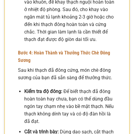
vào khuôn, để khay thạch nguội hoàn toàn
ở nhiệt độ phòng. Sau đó, cho khay vào
ngăn mát tủ lạnh khoảng 2-3 giờ hoặc cho
đến khi thạch đông hoàn toàn và cứng
chắc. Thời gian làm lạnh là cần thiết để
thạch đạt được độ giòn dai tối ưu.
Bước 4: Hoàn Thành và Thưởng Thức Chè Đông
Sương
Sau khi thạch đã đông cứng, món chè đông
sương của bạn đã sẵn sàng để thưởng thức.
Kiểm tra độ đông:
Để biết thạch đã đông
hoàn toàn hay chưa, bạn có thể dùng đầu
ngón tay chạm nhẹ vào bề mặt thạch. Nếu
thạch không dính tay và có độ đàn hồi là
đã đạt.
Cắt và trình bày:
Dùng dao sạch, cắt thạch