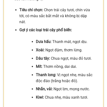
Tiêu chí chọn:
Chọn trái cây tươi, chín vừa
tới, có màu sắc bắt mắt và không bị dập
nát.
Gợi ý các loại trái cây phổ biến:
Dưa hấu:
Thanh mát, ngọt dịu.
Xoài:
Ngọt đậm, thơm lừng.
Dâu tây:
Chua ngọt, màu đỏ tươi.
Mít:
Thơm nồng, dai dai.
Thanh long:
Vị ngọt nhẹ, màu sắc
độc đáo (trắng hoặc đỏ).
Nhãn, vải:
Ngọt lịm, mọng nước.
Kiwi:
Chua nhẹ, màu xanh tươi.