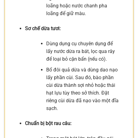
loãng hoặc nước chanh pha
loãng để giữ màu.
Sơ chế dừa tươi:
Dùng dụng cụ chuyên dụng để
lấy nước dừa ra bát, lọc qua rây
để loại bỏ cặn bẩn (nếu có).
Bổ đôi quả dừa và dùng dao nạo
lấy phần cùi. Sau đó, bào phần
cùi dừa thành sợi nhỏ hoặc thái
hạt lựu tùy theo sở thích. Đặt
riêng cùi dừa đã nạo vào một đĩa
sạch.
Chuẩn bị bột rau câu: