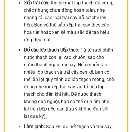
Xếp trái cây:
Khi bề mặt lớp thạch đã cứng,
chắc nhưng chưa đông hoàn toàn, nhẹ
nhàng rải các loại trái cây đã sơ chế lên
trên. Bạn có thể sắp xếp trái cây theo các
họa tiết hoặc xen kẽ màu sắc để tạo hiệu
ứng đẹp mắt.
Đổ các lớp thạch tiếp theo:
Từ từ rưới phần
nước thạch còn lại vào khuôn, sao cho
nước thạch ngập trái cây. Nếu muốn tạo
nhiều lớp thạch và trái cây xen kẽ, bạn có
thể lặp lại quy trình đổ lớp thạch mỏng, chờ
đông nhẹ rồi xếp trái cây và đổ tiếp lớp
thạch cho đến khi hết. Để nước thạch
không quá nguội, bạn có thể đun ấm nhẹ
lại trên bếp nếu cần (lưu ý không đun sôi
lại quá kỹ).
Làm lạnh:
Sau khi đổ hết thạch và trái cây