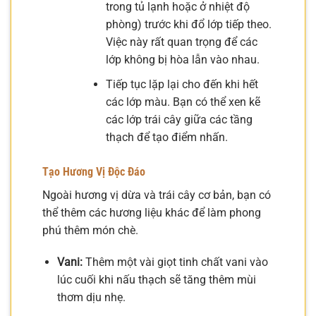
trong tủ lạnh hoặc ở nhiệt độ
phòng) trước khi đổ lớp tiếp theo.
Việc này rất quan trọng để các
lớp không bị hòa lẫn vào nhau.
Tiếp tục lặp lại cho đến khi hết
các lớp màu. Bạn có thể xen kẽ
các lớp trái cây giữa các tầng
thạch để tạo điểm nhấn.
Tạo Hương Vị Độc Đáo
Ngoài hương vị dừa và trái cây cơ bản, bạn có
thể thêm các hương liệu khác để làm phong
phú thêm món chè.
Vani:
Thêm một vài giọt tinh chất vani vào
lúc cuối khi nấu thạch sẽ tăng thêm mùi
thơm dịu nhẹ.