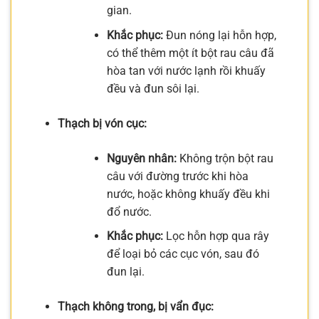
gian.
Khắc phục:
Đun nóng lại hỗn hợp,
có thể thêm một ít bột rau câu đã
hòa tan với nước lạnh rồi khuấy
đều và đun sôi lại.
Thạch bị vón cục:
Nguyên nhân:
Không trộn bột rau
câu với đường trước khi hòa
nước, hoặc không khuấy đều khi
đổ nước.
Khắc phục:
Lọc hỗn hợp qua rây
để loại bỏ các cục vón, sau đó
đun lại.
Thạch không trong, bị vẩn đục: