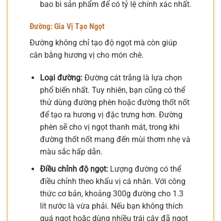
bao bì sản phẩm để có tỷ lệ chính xác nhất.
Đường: Gia Vị Tạo Ngọt
Đường không chỉ tạo độ ngọt mà còn giúp
cân bằng hương vị cho món chè.
Loại đường:
Đường cát trắng là lựa chọn
phổ biến nhất. Tuy nhiên, bạn cũng có thể
thử dùng đường phèn hoặc đường thốt nốt
để tạo ra hương vị đặc trưng hơn. Đường
phèn sẽ cho vị ngọt thanh mát, trong khi
đường thốt nốt mang đến mùi thơm nhẹ và
màu sắc hấp dẫn.
Điều chỉnh độ ngọt:
Lượng đường có thể
điều chỉnh theo khẩu vị cá nhân. Với công
thức cơ bản, khoảng 300g đường cho 1.3
lít nước là vừa phải. Nếu bạn không thích
quá ngọt hoặc dùng nhiều trái cây đã ngọt