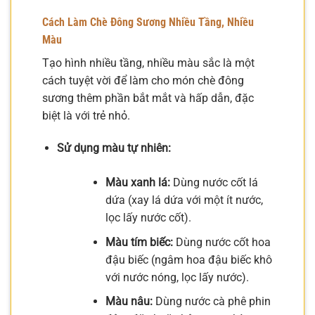
Cách Làm Chè Đông Sương Nhiều Tầng, Nhiều
Màu
Tạo hình nhiều tầng, nhiều màu sắc là một
cách tuyệt vời để làm cho món chè đông
sương thêm phần bắt mắt và hấp dẫn, đặc
biệt là với trẻ nhỏ.
Sử dụng màu tự nhiên:
Màu xanh lá:
Dùng nước cốt lá
dứa (xay lá dứa với một ít nước,
lọc lấy nước cốt).
Màu tím biếc:
Dùng nước cốt hoa
đậu biếc (ngâm hoa đậu biếc khô
với nước nóng, lọc lấy nước).
Màu nâu:
Dùng nước cà phê phin