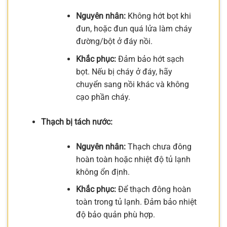
Nguyên nhân:
Không hớt bọt khi
đun, hoặc đun quá lửa làm cháy
đường/bột ở đáy nồi.
Khắc phục:
Đảm bảo hớt sạch
bọt. Nếu bị cháy ở đáy, hãy
chuyển sang nồi khác và không
cạo phần cháy.
Thạch bị tách nước:
Nguyên nhân:
Thạch chưa đông
hoàn toàn hoặc nhiệt độ tủ lạnh
không ổn định.
Khắc phục:
Để thạch đông hoàn
toàn trong tủ lạnh. Đảm bảo nhiệt
độ bảo quản phù hợp.