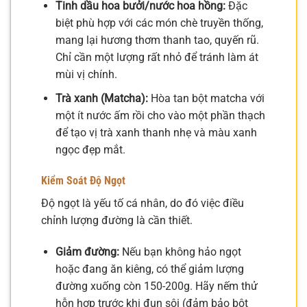
Tinh dầu hoa bưởi/nước hoa hồng:
Đặc
biệt phù hợp với các món chè truyền thống,
mang lại hương thơm thanh tao, quyến rũ.
Chỉ cần một lượng rất nhỏ để tránh làm át
mùi vị chính.
Trà xanh (Matcha):
Hòa tan bột matcha với
một ít nước ấm rồi cho vào một phần thạch
để tạo vị trà xanh thanh nhẹ và màu xanh
ngọc đẹp mắt.
Kiểm Soát Độ Ngọt
Độ ngọt là yếu tố cá nhân, do đó việc điều
chỉnh lượng đường là cần thiết.
Giảm đường:
Nếu bạn không hảo ngọt
hoặc đang ăn kiêng, có thể giảm lượng
đường xuống còn 150-200g. Hãy nếm thử
hỗn hợp trước khi đun sôi (đảm bảo bột