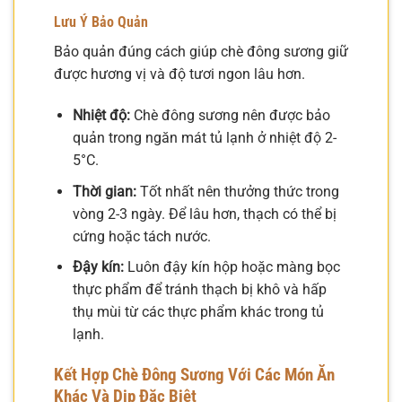
Lưu Ý Bảo Quản
Bảo quản đúng cách giúp chè đông sương giữ
được hương vị và độ tươi ngon lâu hơn.
Nhiệt độ:
Chè đông sương nên được bảo
quản trong ngăn mát tủ lạnh ở nhiệt độ 2-
5°C.
Thời gian:
Tốt nhất nên thưởng thức trong
vòng 2-3 ngày. Để lâu hơn, thạch có thể bị
cứng hoặc tách nước.
Đậy kín:
Luôn đậy kín hộp hoặc màng bọc
thực phẩm để tránh thạch bị khô và hấp
thụ mùi từ các thực phẩm khác trong tủ
lạnh.
Kết Hợp Chè Đông Sương Với Các Món Ăn
Khác Và Dịp Đặc Biệt