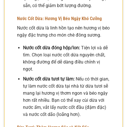
sẵn, có thể giảm bớt lượng đường.
Nước Cốt Dừa: Hương Vị Béo Ngậy Khó Cưỡng
Nước cốt dừa là linh hồn tạo nên hương vị béo
ngậy đặc trưng cho món chè đông sương.
Nước cốt dừa đóng hộp/lon:
Tiện lợi và dễ
tìm. Chọn loại nước cốt dừa nguyên chất,
không đường để dễ dàng điều chỉnh vị
ngọt.
Nước cốt dừa tươi tự làm:
Nếu có thời gian,
tự làm nước cốt dừa tại nhà từ dừa tươi sẽ
mang lại hương vị thơm ngon và béo ngậy
hơn rất nhiều. Bạn có thể xay cùi dừa với
nước ấm, vắt lấy nước cốt đầu (đậm đặc)
và nước cốt dão (loãng hơn).