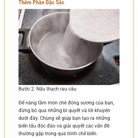
Thêm Phần Đặc Sắc
Bước 2. Nấu thạch rau câu
Để nâng tầm món chè đông sương của bạn,
đừng bỏ qua những bí quyết và lời khuyên
dưới đây. Chúng sẽ giúp bạn tạo ra những
biến tấu độc đáo và giải quyết các vấn đề
thường gặp trong quá trình chế biến.