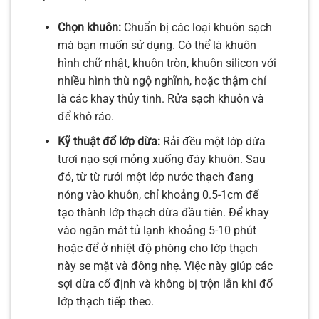
Chọn khuôn:
Chuẩn bị các loại khuôn sạch
mà bạn muốn sử dụng. Có thể là khuôn
hình chữ nhật, khuôn tròn, khuôn silicon với
nhiều hình thù ngộ nghĩnh, hoặc thậm chí
là các khay thủy tinh. Rửa sạch khuôn và
để khô ráo.
Kỹ thuật đổ lớp dừa:
Rải đều một lớp dừa
tươi nạo sợi mỏng xuống đáy khuôn. Sau
đó, từ từ rưới một lớp nước thạch đang
nóng vào khuôn, chỉ khoảng 0.5-1cm để
tạo thành lớp thạch dừa đầu tiên. Để khay
vào ngăn mát tủ lạnh khoảng 5-10 phút
hoặc để ở nhiệt độ phòng cho lớp thạch
này se mặt và đông nhẹ. Việc này giúp các
sợi dừa cố định và không bị trộn lẫn khi đổ
lớp thạch tiếp theo.