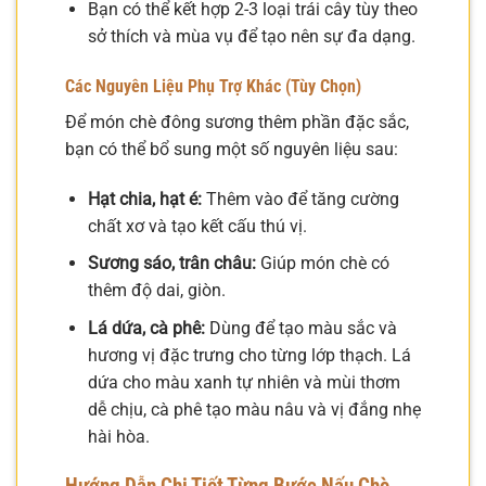
Bạn có thể kết hợp 2-3 loại trái cây tùy theo
sở thích và mùa vụ để tạo nên sự đa dạng.
Các Nguyên Liệu Phụ Trợ Khác (Tùy Chọn)
Để món chè đông sương thêm phần đặc sắc,
bạn có thể bổ sung một số nguyên liệu sau:
Hạt chia, hạt é:
Thêm vào để tăng cường
chất xơ và tạo kết cấu thú vị.
Sương sáo, trân châu:
Giúp món chè có
thêm độ dai, giòn.
Lá dứa, cà phê:
Dùng để tạo màu sắc và
hương vị đặc trưng cho từng lớp thạch. Lá
dứa cho màu xanh tự nhiên và mùi thơm
dễ chịu, cà phê tạo màu nâu và vị đắng nhẹ
hài hòa.
Hướng Dẫn Chi Tiết Từng Bước Nấu Chè