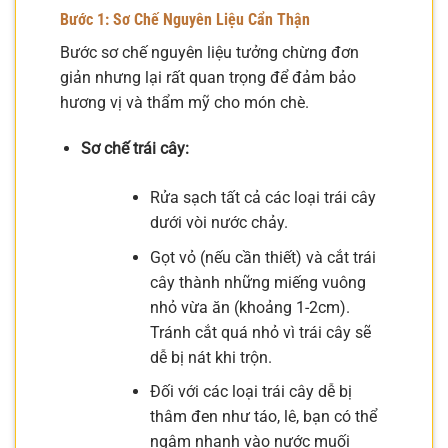
Bước 1: Sơ Chế Nguyên Liệu Cẩn Thận
Bước sơ chế nguyên liệu tưởng chừng đơn
giản nhưng lại rất quan trọng để đảm bảo
hương vị và thẩm mỹ cho món chè.
Sơ chế trái cây:
Rửa sạch tất cả các loại trái cây
dưới vòi nước chảy.
Gọt vỏ (nếu cần thiết) và cắt trái
cây thành những miếng vuông
nhỏ vừa ăn (khoảng 1-2cm).
Tránh cắt quá nhỏ vì trái cây sẽ
dễ bị nát khi trộn.
Đối với các loại trái cây dễ bị
thâm đen như táo, lê, bạn có thể
ngâm nhanh vào nước muối