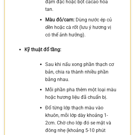
đậm đặc hoặc bột cacao hòa
tan.
Màu đỏ/cam:
Dùng nước ép củ
dền hoặc cà rốt (lưu ý hương vị
có thể ảnh hưởng).
Kỹ thuật đổ tầng:
Sau khi nấu xong phần thạch cơ
bản, chia ra thành nhiều phần
bằng nhau.
Mỗi phần pha thêm một loại màu
hoặc hương liệu đã chuẩn bị.
Đổ từng lớp thạch màu vào
khuôn, mỗi lớp dày khoảng 1-
2cm. Chờ cho lớp đó se mặt và
đông nhẹ (khoảng 5-10 phút