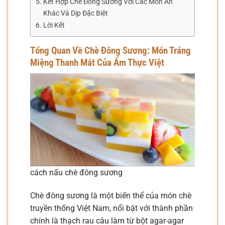
Kết Hợp Chè Đông Sương Với Các Món Ăn
Khác Và Dịp Đặc Biệt
Lời Kết
Tổng Quan Về Chè Đông Sương: Món Tráng
Miệng Thanh Mát Của Ẩm Thực Việt
cách nấu chè đông sương
Chè đông sương là một biến thể của món chè
truyền thống Việt Nam, nổi bật với thành phần
chính là thạch rau câu làm từ bột agar-agar