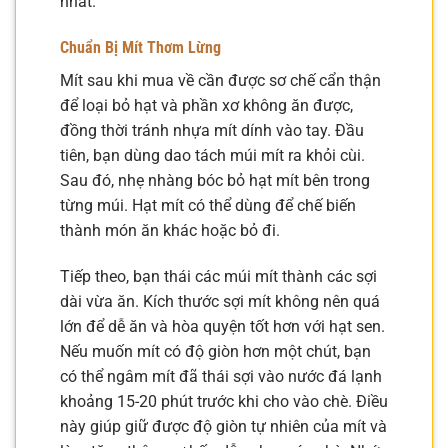
nhất.
Chuẩn Bị Mít Thơm Lừng
Mít sau khi mua về cần được sơ chế cẩn thận
để loại bỏ hạt và phần xơ không ăn được,
đồng thời tránh nhựa mít dính vào tay. Đầu
tiên, bạn dùng dao tách múi mít ra khỏi cùi.
Sau đó, nhẹ nhàng bóc bỏ hạt mít bên trong
từng múi. Hạt mít có thể dùng để chế biến
thành món ăn khác hoặc bỏ đi.
Tiếp theo, bạn thái các múi mít thành các sợi
dài vừa ăn. Kích thước sợi mít không nên quá
lớn để dễ ăn và hòa quyện tốt hơn với hạt sen.
Nếu muốn mít có độ giòn hơn một chút, bạn
có thể ngâm mít đã thái sợi vào nước đá lạnh
khoảng 15-20 phút trước khi cho vào chè. Điều
này giúp giữ được độ giòn tự nhiên của mít và