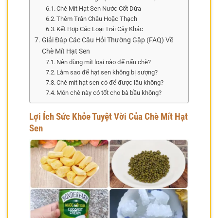
Chè Mít Hạt Sen Nước Cốt Dừa
Thêm Trân Châu Hoặc Thạch
Kết Hợp Các Loại Trái Cây Khác
Giải Đáp Các Câu Hỏi Thường Gặp (FAQ) Về
Chè Mít Hạt Sen
Nên dùng mít loại nào để nấu chè?
Làm sao để hạt sen không bị sượng?
Chè mít hạt sen có để được lâu không?
Món chè này có tốt cho bà bầu không?
Lợi Ích Sức Khỏe Tuyệt Vời Của Chè Mít Hạt
Sen