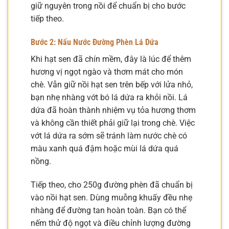
giữ nguyên trong nồi để chuẩn bị cho bước
tiếp theo.
Bước 2: Nấu Nước Đường Phèn Lá Dứa
Khi hạt sen đã chín mềm, đây là lúc để thêm
hương vị ngọt ngào và thơm mát cho món
chè. Vẫn giữ nồi hạt sen trên bếp với lửa nhỏ,
bạn nhẹ nhàng vớt bó lá dứa ra khỏi nồi. Lá
dứa đã hoàn thành nhiệm vụ tỏa hương thơm
và không cần thiết phải giữ lại trong chè. Việc
vớt lá dứa ra sớm sẽ tránh làm nước chè có
màu xanh quá đậm hoặc mùi lá dứa quá
nồng.
Tiếp theo, cho 250g đường phèn đã chuẩn bị
vào nồi hạt sen. Dùng muỗng khuấy đều nhẹ
nhàng để đường tan hoàn toàn. Bạn có thể
nếm thử độ ngọt và điều chỉnh lượng đường