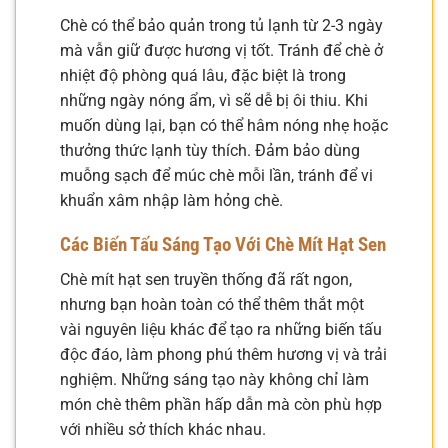
Chè có thể bảo quản trong tủ lạnh từ 2-3 ngày
mà vẫn giữ được hương vị tốt. Tránh để chè ở
nhiệt độ phòng quá lâu, đặc biệt là trong
những ngày nóng ẩm, vì sẽ dễ bị ôi thiu. Khi
muốn dùng lại, bạn có thể hâm nóng nhẹ hoặc
thưởng thức lạnh tùy thích. Đảm bảo dùng
muỗng sạch để múc chè mỗi lần, tránh để vi
khuẩn xâm nhập làm hỏng chè.
Các Biến Tấu Sáng Tạo Với Chè Mít Hạt Sen
Chè mít hạt sen truyền thống đã rất ngon,
nhưng bạn hoàn toàn có thể thêm thắt một
vài nguyên liệu khác để tạo ra những biến tấu
độc đáo, làm phong phú thêm hương vị và trải
nghiệm. Những sáng tạo này không chỉ làm
món chè thêm phần hấp dẫn mà còn phù hợp
với nhiều sở thích khác nhau.