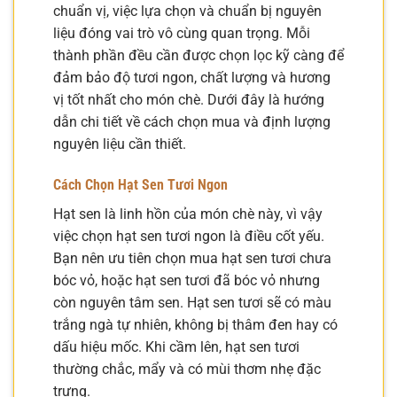
chuẩn vị, việc lựa chọn và chuẩn bị nguyên
liệu đóng vai trò vô cùng quan trọng. Mỗi
thành phần đều cần được chọn lọc kỹ càng để
đảm bảo độ tươi ngon, chất lượng và hương
vị tốt nhất cho món chè. Dưới đây là hướng
dẫn chi tiết về cách chọn mua và định lượng
nguyên liệu cần thiết.
Cách Chọn Hạt Sen Tươi Ngon
Hạt sen là linh hồn của món chè này, vì vậy
việc chọn hạt sen tươi ngon là điều cốt yếu.
Bạn nên ưu tiên chọn mua hạt sen tươi chưa
bóc vỏ, hoặc hạt sen tươi đã bóc vỏ nhưng
còn nguyên tâm sen. Hạt sen tươi sẽ có màu
trắng ngà tự nhiên, không bị thâm đen hay có
dấu hiệu mốc. Khi cầm lên, hạt sen tươi
thường chắc, mẩy và có mùi thơm nhẹ đặc
trưng.