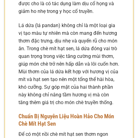
được cho là có tác dụng làm dịu cổ họng và
giảm ho nhẹ trong y học cổ truyền.
Lá dứa (lá pandan) không chỉ là một loại gia
vị tạo màu tự nhiên mà còn mang đến hương
thơm đặc trưng, dịu nhẹ và quyến rũ cho món
ăn. Trong chè mít hạt sen, lá dứa đóng vai trò
quan trọng trong việc tăng cường mùi thơm,
giúp món chè trở nên hấp dẫn và lôi cuốn hơn.
Mùi thơm của lá dứa kết hợp với hương vị của
mít và hạt sen tạo nên một tổng thể hài hòa,
khó cưỡng. Sự góp mặt của hai thành phần
này không chỉ nâng tầm hương vị mà còn
tăng thêm giá trị cho món chè truyền thống.
Chuẩn Bị Nguyên Liệu Hoàn Hảo Cho Món
Chè Mít Hạt Sen
Để có một nồi chè mít hạt sen thơm ngon