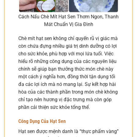
Cách Nấu Chè Mít Hạt Sen Thơm Ngon, Thanh
Mát Chuẩn Vị Gia Đình
Chè mít hạt sen không chỉ quyến rũ vị giác mà
còn chứa đựng nhiều giá trị dinh dưỡng có lợi
cho sức khỏe, phù hợp với mọi lứa tuổi. Việc
hiểu rõ những công dụng của các nguyên liệu
chính sẽ giúp bạn thưởng thức món chè này
một cách ý nghĩa hơn, đồng thời tận dụng tối
đa các lợi ích mà nó mang lại. Sự kết hợp hài
hòa của các thành phần trong món chè không
chỉ tạo nên hương vị đặc trưng mà còn góp
phần cải thiện sức khỏe tổng thể.
Công Dụng Của Hạt Sen
Hạt sen được mệnh danh là “thực phẩm vàng”