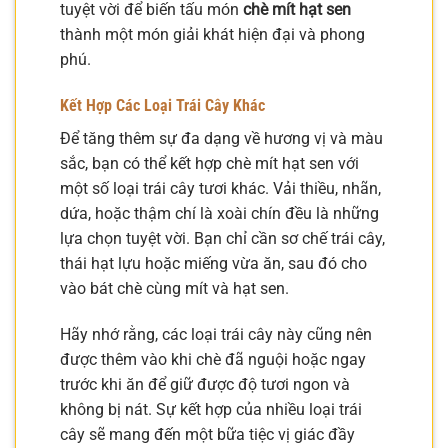
tuyệt vời để biến tấu món
chè mít hạt sen
thành một món giải khát hiện đại và phong
phú.
Kết Hợp Các Loại Trái Cây Khác
Để tăng thêm sự đa dạng về hương vị và màu
sắc, bạn có thể kết hợp chè mít hạt sen với
một số loại trái cây tươi khác. Vải thiều, nhãn,
dứa, hoặc thậm chí là xoài chín đều là những
lựa chọn tuyệt vời. Bạn chỉ cần sơ chế trái cây,
thái hạt lựu hoặc miếng vừa ăn, sau đó cho
vào bát chè cùng mít và hạt sen.
Hãy nhớ rằng, các loại trái cây này cũng nên
được thêm vào khi chè đã nguội hoặc ngay
trước khi ăn để giữ được độ tươi ngon và
không bị nát. Sự kết hợp của nhiều loại trái
cây sẽ mang đến một bữa tiệc vị giác đầy