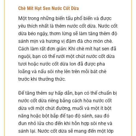
Chè Mít Hạt Sen Nước Cốt Dừa
Một trong những biến tấu phổ biến và được
yêu thích nhất là thêm nước cốt dừa. Nước cốt
dừa béo ngậy, thơm lừng sẽ làm tăng thêm độ
sánh mịn và hương vị đậm đà cho món chè.
Cách làm rất đơn giản: Khi chè mít hạt sen đã
nguội, bạn có thể rưới một chút nước cốt dừa
tươi hoặc nước cốt dừa lon đã được pha
loãng và nấu sôi nhẹ lên trên mỗi bát chè
trước khi thưởng thức.
Để tăng thêm sự hấp dẫn, bạn có thể chuẩn bị
nước cốt dừa riêng bằng cách hòa nước cốt
dừa với một chút đường, muối và một ít bột
năng hoặc bột bắp để tạo độ sánh, sau đó
đun nhỏ lửa cho đến khi hỗn hợp sôi nhẹ và
sánh lại. Nước cốt dừa sẽ mang đến một lớp