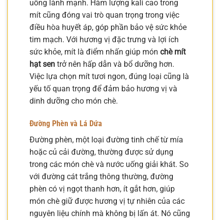
uống lành mạnh. Hàm lượng kali cao trong
mít cũng đóng vai trò quan trọng trong việc
điều hòa huyết áp, góp phần bảo vệ sức khỏe
tim mạch. Với hương vị đặc trưng và lợi ích
sức khỏe, mít là điểm nhấn giúp món
chè mít
hạt sen
trở nên hấp dẫn và bổ dưỡng hơn.
Việc lựa chọn mít tươi ngon, đúng loại cũng là
yếu tố quan trọng để đảm bảo hương vị và
dinh dưỡng cho món chè.
Đường Phèn và Lá Dứa
Đường phèn, một loại đường tinh chế từ mía
hoặc củ cải đường, thường được sử dụng
trong các món chè và nước uống giải khát. So
với đường cát trắng thông thường, đường
phèn có vị ngọt thanh hơn, ít gắt hơn, giúp
món chè giữ được hương vị tự nhiên của các
nguyên liệu chính mà không bị lấn át. Nó cũng