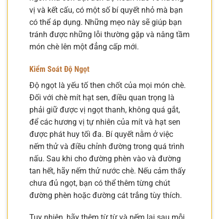
vị và kết cấu, có một số bí quyết nhỏ mà bạn
có thể áp dụng. Những mẹo này sẽ giúp bạn
tránh được những lỗi thường gặp và nâng tầm
món chè lên một đẳng cấp mới.
Kiểm Soát Độ Ngọt
Độ ngọt là yếu tố then chốt của mọi món chè.
Đối với chè mít hạt sen, điều quan trọng là
phải giữ được vị ngọt thanh, không quá gắt,
để các hương vị tự nhiên của mít và hạt sen
được phát huy tối đa. Bí quyết nằm ở việc
nếm thử và điều chỉnh đường trong quá trình
nấu. Sau khi cho đường phèn vào và đường
tan hết, hãy nếm thử nước chè. Nếu cảm thấy
chưa đủ ngọt, bạn có thể thêm từng chút
đường phèn hoặc đường cát trắng tùy thích.
Tuy nhiên, hãy thêm từ từ và nếm lại sau mỗi