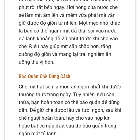
phút rồi tắt bếp ngay. Hơi nóng của nước chè
sẽ làm mít ấm lên và mềm vừa phải mà vẫn
giữ được độ giòn tự nhiên. Một mẹo nhỏ khác
là bạn có thể ngâm mít đã thái sợi vào nước
đá lạnh khoảng 15-20 phút trước khi cho vào
chè. Điều này giúp mít săn chắc hơn, tăng
cường độ giòn và mang lại trải nghiệm ăn
uống thú vị hơn.
Bảo Quản Chè Đúng Cách
Chè mít hạt sen là món ăn ngon nhất khi được
thưởng thức trong ngày. Tuy nhiên, nếu còn
thừa, bạn hoàn toàn có thể bảo quản để dùng
dần. Để giữ chè được lâu và tươi ngon, sau khi
chè nguội hoàn toàn, hãy cho vào hộp kín
hoặc bát có nắp đậy, sau đó bảo quản trong
ngăn mát tủ lạnh.