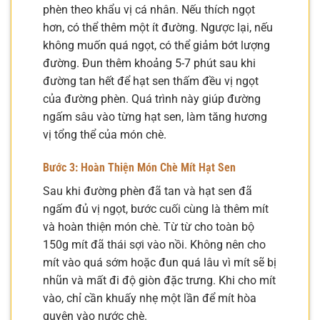
phèn theo khẩu vị cá nhân. Nếu thích ngọt
hơn, có thể thêm một ít đường. Ngược lại, nếu
không muốn quá ngọt, có thể giảm bớt lượng
đường. Đun thêm khoảng 5-7 phút sau khi
đường tan hết để hạt sen thấm đều vị ngọt
của đường phèn. Quá trình này giúp đường
ngấm sâu vào từng hạt sen, làm tăng hương
vị tổng thể của món chè.
Bước 3: Hoàn Thiện Món Chè Mít Hạt Sen
Sau khi đường phèn đã tan và hạt sen đã
ngấm đủ vị ngọt, bước cuối cùng là thêm mít
và hoàn thiện món chè. Từ từ cho toàn bộ
150g mít đã thái sợi vào nồi. Không nên cho
mít vào quá sớm hoặc đun quá lâu vì mít sẽ bị
nhũn và mất đi độ giòn đặc trưng. Khi cho mít
vào, chỉ cần khuấy nhẹ một lần để mít hòa
quyện vào nước chè.