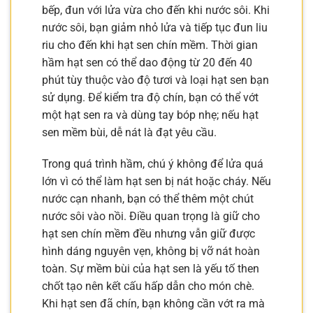
bếp, đun với lửa vừa cho đến khi nước sôi. Khi
nước sôi, bạn giảm nhỏ lửa và tiếp tục đun liu
riu cho đến khi hạt sen chín mềm. Thời gian
hầm hạt sen có thể dao động từ 20 đến 40
phút tùy thuộc vào độ tươi và loại hạt sen bạn
sử dụng. Để kiểm tra độ chín, bạn có thể vớt
một hạt sen ra và dùng tay bóp nhẹ; nếu hạt
sen mềm bùi, dễ nát là đạt yêu cầu.
Trong quá trình hầm, chú ý không để lửa quá
lớn vì có thể làm hạt sen bị nát hoặc cháy. Nếu
nước cạn nhanh, bạn có thể thêm một chút
nước sôi vào nồi. Điều quan trọng là giữ cho
hạt sen chín mềm đều nhưng vẫn giữ được
hình dáng nguyên vẹn, không bị vỡ nát hoàn
toàn. Sự mềm bùi của hạt sen là yếu tố then
chốt tạo nên kết cấu hấp dẫn cho món chè.
Khi hạt sen đã chín, bạn không cần vớt ra mà