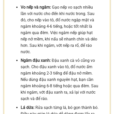
Vo nếp và ngâm:
Gạo nếp vo sạch nhiều
lần với nước cho đến khi nước trong. Sau
đó, cho nếp vào tô, đổ nước ngập mặt và
ngâm khoảng 4-6 tiếng, hoặc tốt nhất là
ngâm qua đêm. Việc ngâm nếp giúp hạt
nếp nở mềm, khi nấu sẽ nhanh chín và dẻo
hơn. Sau khi ngâm, vớt nếp ra rổ, để ráo
nước.
Ngâm đậu xanh:
Đậu xanh cà vỏ cũng vo
sạch. Cho đậu xanh vào tô, đổ nước ấm
ngâm khoảng 2-3 tiếng để đậu nở mềm.
Nếu dùng đậu xanh nguyên hạt, bạn cần
ngâm khoảng 6-8 tiếng hoặc qua đêm. Sau
khi ngâm, vớt đậu xanh ra, xả lại với nước
sạch và để ráo.
Lá dứa:
Rửa sạch từng lá, bó gọn thành bó.
Điều này giúp lá dứa dễ dàng được lấy ra