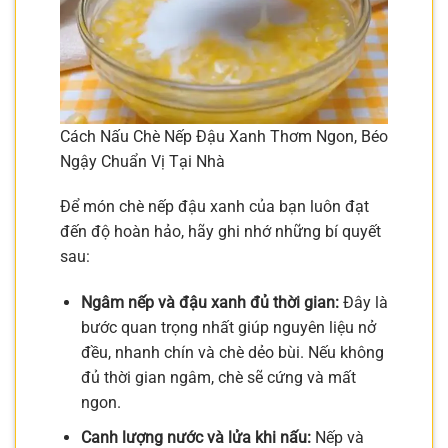
Cách Nấu Chè Nếp Đậu Xanh Thơm Ngon, Béo
Ngậy Chuẩn Vị Tại Nhà
Để món chè nếp đậu xanh của bạn luôn đạt
đến độ hoàn hảo, hãy ghi nhớ những bí quyết
sau:
Ngâm nếp và đậu xanh đủ thời gian:
Đây là
bước quan trọng nhất giúp nguyên liệu nở
đều, nhanh chín và chè dẻo bùi. Nếu không
đủ thời gian ngâm, chè sẽ cứng và mất
ngon.
Canh lượng nước và lửa khi nấu:
Nếp và