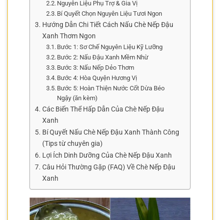
Nguyên Liệu Phụ Trợ & Gia Vị
Bí Quyết Chọn Nguyên Liệu Tươi Ngon
Hướng Dẫn Chi Tiết Cách Nấu Chè Nếp Đậu
Xanh Thơm Ngon
Bước 1: Sơ Chế Nguyên Liệu Kỹ Lưỡng
Bước 2: Nấu Đậu Xanh Mềm Nhừ
Bước 3: Nấu Nếp Dẻo Thơm
Bước 4: Hòa Quyện Hương Vị
Bước 5: Hoàn Thiện Nước Cốt Dừa Béo
Ngậy (ăn kèm)
Các Biến Thể Hấp Dẫn Của Chè Nếp Đậu
Xanh
Bí Quyết Nấu Chè Nếp Đậu Xanh Thành Công
(Tips từ chuyên gia)
Lợi Ích Dinh Dưỡng Của Chè Nếp Đậu Xanh
Câu Hỏi Thường Gặp (FAQ) Về Chè Nếp Đậu
Xanh