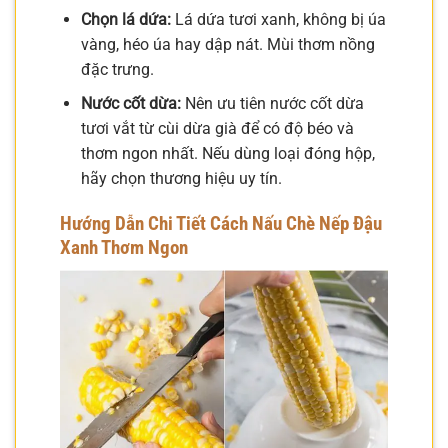
Chọn lá dứa:
Lá dứa tươi xanh, không bị úa
vàng, héo úa hay dập nát. Mùi thơm nồng
đặc trưng.
Nước cốt dừa:
Nên ưu tiên nước cốt dừa
tươi vắt từ cùi dừa già để có độ béo và
thơm ngon nhất. Nếu dùng loại đóng hộp,
hãy chọn thương hiệu uy tín.
Hướng Dẫn Chi Tiết Cách Nấu Chè Nếp Đậu
Xanh Thơm Ngon