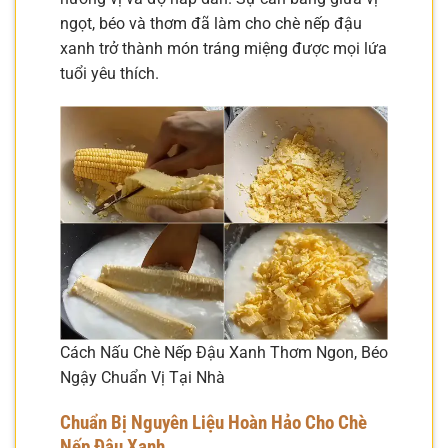
ngọt, béo và thơm đã làm cho chè nếp đậu
xanh trở thành món tráng miệng được mọi lứa
tuổi yêu thích.
Cách Nấu Chè Nếp Đậu Xanh Thơm Ngon, Béo
Ngậy Chuẩn Vị Tại Nhà
Chuẩn Bị Nguyên Liệu Hoàn Hảo Cho Chè
Nếp Đậu Xanh