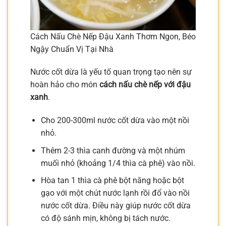
Cách Nấu Chè Nếp Đậu Xanh Thơm Ngon, Béo
Ngậy Chuẩn Vị Tại Nhà
Nước cốt dừa là yếu tố quan trọng tạo nên sự
hoàn hảo cho món
cách nấu chè nếp với đậu
xanh
.
Cho 200-300ml nước cốt dừa vào một nồi
nhỏ.
Thêm 2-3 thìa canh đường và một nhúm
muối nhỏ (khoảng 1/4 thìa cà phê) vào nồi.
Hòa tan 1 thìa cà phê bột năng hoặc bột
gạo với một chút nước lạnh rồi đổ vào nồi
nước cốt dừa. Điều này giúp nước cốt dừa
có độ sánh mịn, không bị tách nước.