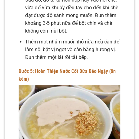
vừa đổ vừa khuấy đều tay cho đến khi chè
đạt được độ sánh mong muốn. Đun thêm
khoảng 3-5 phút nữa để bột chín và chè
không còn mùi bột.
Thêm một nhúm muối nhỏ nữa nếu cần để
làm nổi bật vị ngọt và cân bằng hương vị.
Đun thêm một lát rồi tắt bếp.
Bước 5: Hoàn Thiện Nước Cốt Dừa Béo Ngậy (ăn
kèm)