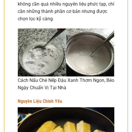
không cần quá nhiều nguyên liệu phức tạp, chỉ
cần những thành phần cơ bản nhưng được
chọn lọc kỹ càng.
Cách Nấu Chè Nếp Đậu Xanh Thơm Ngon, Béo
Ngậy Chuẩn Vị Tại Nhà
Nguyên Liệu Chính Yếu