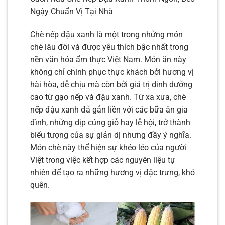
Ngậy Chuẩn Vị Tại Nhà
Chè nếp đậu xanh là một trong những món
chè lâu đời và được yêu thích bậc nhất trong
nền văn hóa ẩm thực Việt Nam. Món ăn này
không chỉ chinh phục thực khách bởi hương vị
hài hòa, dễ chịu mà còn bởi giá trị dinh dưỡng
cao từ gạo nếp và đậu xanh. Từ xa xưa, chè
nếp đậu xanh đã gắn liền với các bữa ăn gia
đình, những dịp cúng giỗ hay lễ hội, trở thành
biểu tượng của sự giản dị nhưng đầy ý nghĩa.
Món chè này thể hiện sự khéo léo của người
Việt trong việc kết hợp các nguyên liệu tự
nhiên để tạo ra những hương vị đặc trưng, khó
quên.