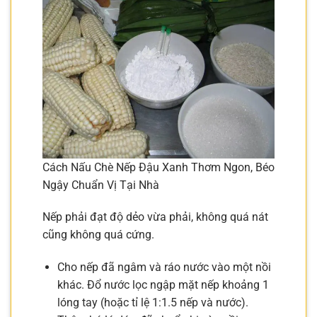
Cách Nấu Chè Nếp Đậu Xanh Thơm Ngon, Béo
Ngậy Chuẩn Vị Tại Nhà
Nếp phải đạt độ dẻo vừa phải, không quá nát
cũng không quá cứng.
Cho nếp đã ngâm và ráo nước vào một nồi
khác. Đổ nước lọc ngập mặt nếp khoảng 1
lóng tay (hoặc tỉ lệ 1:1.5 nếp và nước).