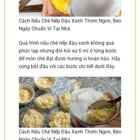
Cách Nấu Chè Nếp Đậu Xanh Thơm Ngon, Béo
Ngậy Chuẩn Vị Tại Nhà
Quá trình nấu chè nếp đậu xanh không quá
phức tạp nhưng đòi hỏi sự tỉ mỉ ở từng bước
để món chè đạt được hương vị hoàn hảo. Hãy
cùng bắt đầu với các bước chi tiết dưới đây.
Cách Nấu Chè Nếp Đậu Xanh Thơm Ngon, Béo
Ngậy Chuẩn Vị Tại Nhà