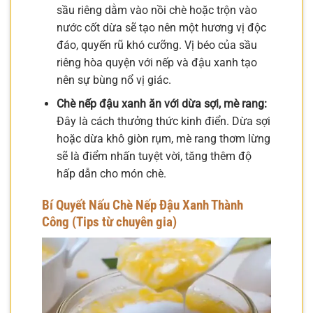
sầu riêng dằm vào nồi chè hoặc trộn vào
nước cốt dừa sẽ tạo nên một hương vị độc
đáo, quyến rũ khó cưỡng. Vị béo của sầu
riêng hòa quyện với nếp và đậu xanh tạo
nên sự bùng nổ vị giác.
Chè nếp đậu xanh ăn với dừa sợi, mè rang:
Đây là cách thưởng thức kinh điển. Dừa sợi
hoặc dừa khô giòn rụm, mè rang thơm lừng
sẽ là điểm nhấn tuyệt vời, tăng thêm độ
hấp dẫn cho món chè.
Bí Quyết Nấu Chè Nếp Đậu Xanh Thành
Công (Tips từ chuyên gia)