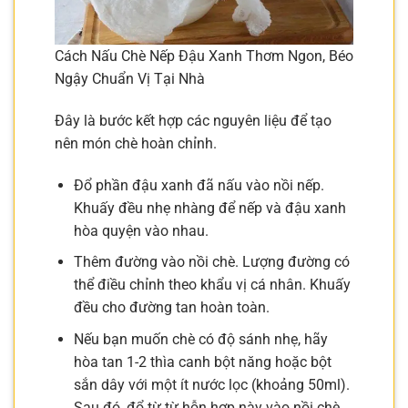
Cách Nấu Chè Nếp Đậu Xanh Thơm Ngon, Béo
Ngậy Chuẩn Vị Tại Nhà
Đây là bước kết hợp các nguyên liệu để tạo
nên món chè hoàn chỉnh.
Đổ phần đậu xanh đã nấu vào nồi nếp.
Khuấy đều nhẹ nhàng để nếp và đậu xanh
hòa quyện vào nhau.
Thêm đường vào nồi chè. Lượng đường có
thể điều chỉnh theo khẩu vị cá nhân. Khuấy
đều cho đường tan hoàn toàn.
Nếu bạn muốn chè có độ sánh nhẹ, hãy
hòa tan 1-2 thìa canh bột năng hoặc bột
sắn dây với một ít nước lọc (khoảng 50ml).
Sau đó, đổ từ từ hỗn hợp này vào nồi chè,