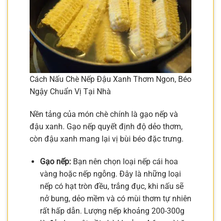
Cách Nấu Chè Nếp Đậu Xanh Thơm Ngon, Béo
Ngậy Chuẩn Vị Tại Nhà
Nền tảng của món chè chính là gạo nếp và
đậu xanh. Gạo nếp quyết định độ dẻo thơm,
còn đậu xanh mang lại vị bùi béo đặc trưng.
Gạo nếp:
Bạn nên chọn loại nếp cái hoa
vàng hoặc nếp ngỗng. Đây là những loại
nếp có hạt tròn đều, trắng đục, khi nấu sẽ
nở bung, dẻo mềm và có mùi thơm tự nhiên
rất hấp dẫn. Lượng nếp khoảng 200-300g