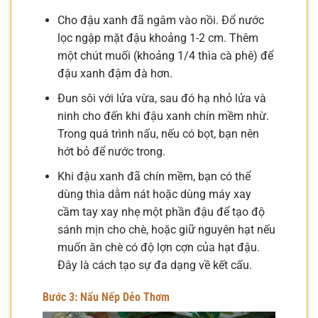
Cho đậu xanh đã ngâm vào nồi. Đổ nước
lọc ngập mặt đậu khoảng 1-2 cm. Thêm
một chút muối (khoảng 1/4 thìa cà phê) để
đậu xanh đậm đà hơn.
Đun sôi với lửa vừa, sau đó hạ nhỏ lửa và
ninh cho đến khi đậu xanh chín mềm nhừ.
Trong quá trình nấu, nếu có bọt, bạn nên
hớt bỏ để nước trong.
Khi đậu xanh đã chín mềm, bạn có thể
dùng thìa dằm nát hoặc dùng máy xay
cầm tay xay nhẹ một phần đậu để tạo độ
sánh mịn cho chè, hoặc giữ nguyên hạt nếu
muốn ăn chè có độ lợn cợn của hạt đậu.
Đây là cách tạo sự đa dạng về kết cấu.
Bước 3: Nấu Nếp Dẻo Thơm