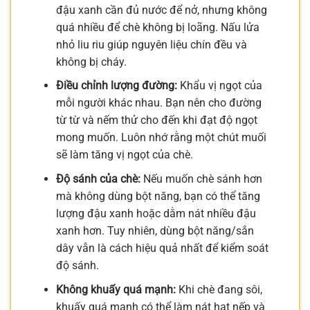
đậu xanh cần đủ nước để nở, nhưng không
quá nhiều để chè không bị loãng. Nấu lửa
nhỏ liu riu giúp nguyên liệu chín đều và
không bị cháy.
Điều chỉnh lượng đường:
Khẩu vị ngọt của
mỗi người khác nhau. Bạn nên cho đường
từ từ và nếm thử cho đến khi đạt độ ngọt
mong muốn. Luôn nhớ rằng một chút muối
sẽ làm tăng vị ngọt của chè.
Độ sánh của chè:
Nếu muốn chè sánh hơn
mà không dùng bột năng, bạn có thể tăng
lượng đậu xanh hoặc dằm nát nhiều đậu
xanh hơn. Tuy nhiên, dùng bột năng/sắn
dây vẫn là cách hiệu quả nhất để kiểm soát
độ sánh.
Không khuấy quá mạnh:
Khi chè đang sôi,
khuấy quá mạnh có thể làm nát hạt nếp và