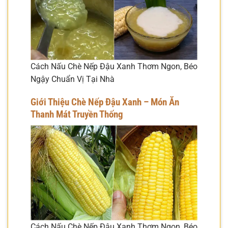
Cách Nấu Chè Nếp Đậu Xanh Thơm Ngon, Béo
Ngậy Chuẩn Vị Tại Nhà
Giới Thiệu Chè Nếp Đậu Xanh – Món Ăn
Thanh Mát Truyền Thống
Cách Nấu Chè Nếp Đậu Xanh Thơm Ngon, Béo