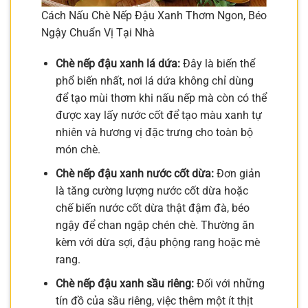
Cách Nấu Chè Nếp Đậu Xanh Thơm Ngon, Béo
Ngậy Chuẩn Vị Tại Nhà
Chè nếp đậu xanh lá dứa:
Đây là biến thể
phổ biến nhất, nơi lá dứa không chỉ dùng
để tạo mùi thơm khi nấu nếp mà còn có thể
được xay lấy nước cốt để tạo màu xanh tự
nhiên và hương vị đặc trưng cho toàn bộ
món chè.
Chè nếp đậu xanh nước cốt dừa:
Đơn giản
là tăng cường lượng nước cốt dừa hoặc
chế biến nước cốt dừa thật đậm đà, béo
ngậy để chan ngập chén chè. Thường ăn
kèm với dừa sợi, đậu phộng rang hoặc mè
rang.
Chè nếp đậu xanh sầu riêng:
Đối với những
tín đồ của sầu riêng, việc thêm một ít thịt