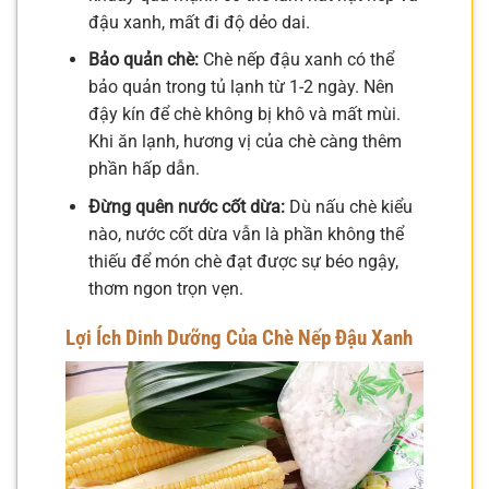
đậu xanh, mất đi độ dẻo dai.
Bảo quản chè:
Chè nếp đậu xanh có thể
bảo quản trong tủ lạnh từ 1-2 ngày. Nên
đậy kín để chè không bị khô và mất mùi.
Khi ăn lạnh, hương vị của chè càng thêm
phần hấp dẫn.
Đừng quên nước cốt dừa:
Dù nấu chè kiểu
nào, nước cốt dừa vẫn là phần không thể
thiếu để món chè đạt được sự béo ngậy,
thơm ngon trọn vẹn.
Lợi Ích Dinh Dưỡng Của Chè Nếp Đậu Xanh