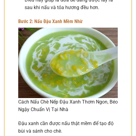
sau khi nấu và tỏa hương đều hơn.
Bước 2: Nấu Đậu Xanh Mềm Nhừ
Cách Nấu Chè Nếp Đậu Xanh Thơm Ngon, Béo
Ngậy Chuẩn Vị Tại Nhà
Đậu xanh cần được nấu thật mềm để tạo độ
bùi và sánh cho chè.