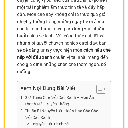
quyện cùng vị bùi béo của đậu xanh, tạo nên
một trải nghiệm ẩm thực tinh tế và đầy hấp
dẫn. Món chè này không chỉ là thức quà giải
nhiệt lý tưởng trong những ngày hè oi ả mà
còn là món tráng miệng ấm lòng vào những
buổi chiều se lạnh. Với công thức chi tiết và
những bí quyết chuyên nghiệp dưới đây, bạn
sẽ dễ dàng tự tay thực hiện món
cách nấu chè
nếp với đậu xanh
chuẩn vị tại nhà, mang đến
cho gia đình những chén chè thơm ngon, bổ
dưỡng.
Xem Nội Dung Bài Viết
Giới Thiệu Chè Nếp Đậu Xanh – Món Ăn
Thanh Mát Truyền Thống
Chuẩn Bị Nguyên Liệu Hoàn Hảo Cho Chè
Nếp Đậu Xanh
Nguyên Liệu Chính Yếu