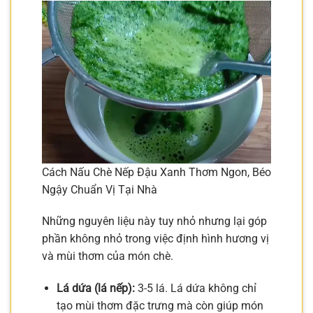
Cách Nấu Chè Nếp Đậu Xanh Thơm Ngon, Béo
Ngậy Chuẩn Vị Tại Nhà
Những nguyên liệu này tuy nhỏ nhưng lại góp
phần không nhỏ trong việc định hình hương vị
và mùi thơm của món chè.
Lá dứa (lá nếp):
3-5 lá. Lá dứa không chỉ
tạo mùi thơm đặc trưng mà còn giúp món