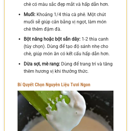
chè có màu sắc đẹp mắt và hấp dẫn hơn.
Muối:
Khoảng 1/4 thìa cà phê. Một chút
muối sẽ giúp cân bằng vị ngọt, làm món
chè thêm đậm đà.
Bột năng hoặc bột sắn dây:
1-2 thìa canh
(tùy chọn). Dùng để tạo độ sánh nhẹ cho
chè, giúp món ăn có kết cấu hấp dẫn hơn.
Dừa sợi, mè rang:
Dùng để trang trí và tăng
thêm hương vị khi thưởng thức.
Bí Quyết Chọn Nguyên Liệu Tươi Ngon