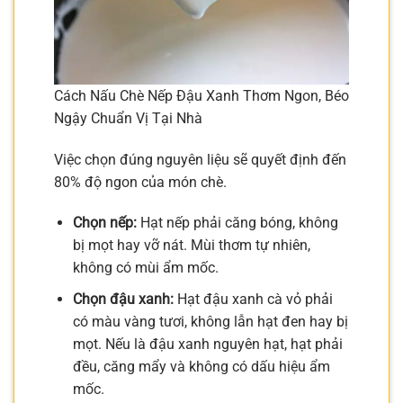
Cách Nấu Chè Nếp Đậu Xanh Thơm Ngon, Béo
Ngậy Chuẩn Vị Tại Nhà
Việc chọn đúng nguyên liệu sẽ quyết định đến
80% độ ngon của món chè.
Chọn nếp:
Hạt nếp phải căng bóng, không
bị mọt hay vỡ nát. Mùi thơm tự nhiên,
không có mùi ẩm mốc.
Chọn đậu xanh:
Hạt đậu xanh cà vỏ phải
có màu vàng tươi, không lẫn hạt đen hay bị
mọt. Nếu là đậu xanh nguyên hạt, hạt phải
đều, căng mẩy và không có dấu hiệu ẩm
mốc.