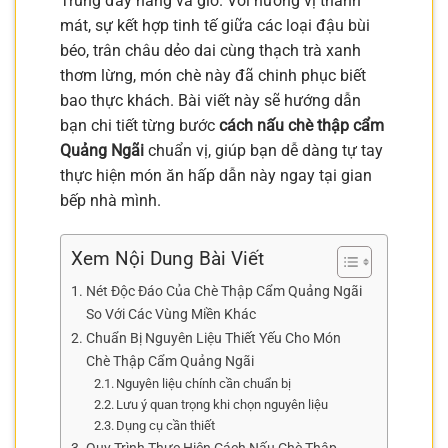
Trung đầy nắng và gió. Với hương vị thanh
mát, sự kết hợp tinh tế giữa các loại đậu bùi
béo, trân châu dẻo dai cùng thạch trà xanh
thơm lừng, món chè này đã chinh phục biết
bao thực khách. Bài viết này sẽ hướng dẫn
bạn chi tiết từng bước
cách nấu chè thập cẩm
Quảng Ngãi
chuẩn vị, giúp bạn dễ dàng tự tay
thực hiện món ăn hấp dẫn này ngay tại gian
bếp nhà mình.
Xem Nội Dung Bài Viết
Nét Độc Đáo Của Chè Thập Cẩm Quảng Ngãi
So Với Các Vùng Miền Khác
Chuẩn Bị Nguyên Liệu Thiết Yếu Cho Món
Chè Thập Cẩm Quảng Ngãi
Nguyên liệu chính cần chuẩn bị
Lưu ý quan trọng khi chọn nguyên liệu
Dụng cụ cần thiết