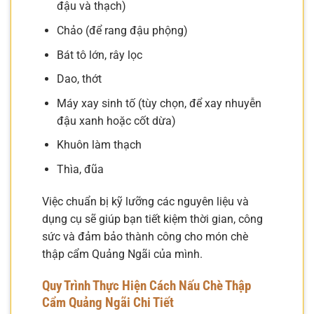
đậu và thạch)
Chảo (để rang đậu phộng)
Bát tô lớn, rây lọc
Dao, thớt
Máy xay sinh tố (tùy chọn, để xay nhuyễn
đậu xanh hoặc cốt dừa)
Khuôn làm thạch
Thìa, đũa
Việc chuẩn bị kỹ lưỡng các nguyên liệu và
dụng cụ sẽ giúp bạn tiết kiệm thời gian, công
sức và đảm bảo thành công cho món chè
thập cẩm Quảng Ngãi của mình.
Quy Trình Thực Hiện Cách Nấu Chè Thập
Cẩm Quảng Ngãi Chi Tiết