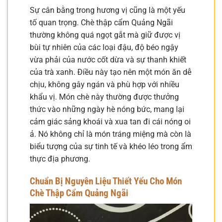
Sự cân bằng trong hương vị cũng là một yếu
tố quan trọng. Chè thập cẩm Quảng Ngãi
thường không quá ngọt gắt mà giữ được vị
bùi tự nhiên của các loại đậu, độ béo ngậy
vừa phải của nước cốt dừa và sự thanh khiết
của trà xanh. Điều này tạo nên một món ăn dễ
chịu, không gây ngán và phù hợp với nhiều
khẩu vị. Món chè này thường được thưởng
thức vào những ngày hè nóng bức, mang lại
cảm giác sảng khoái và xua tan đi cái nóng oi
ả. Nó không chỉ là món tráng miệng mà còn là
biểu tượng của sự tinh tế và khéo léo trong ẩm
thực địa phương.
Chuẩn Bị Nguyên Liệu Thiết Yếu Cho Món
Chè Thập Cẩm Quảng Ngãi