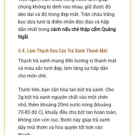
chúng không bị dính vào nhau, giữ được độ
dẻo dai và độ trong đẹp mắt. Trân châu trắng
bọc dừa tươi là điểm nhấn độc đáo và hấp
dẫn nhất trong
cách nấu chè thập cẩm Quảng
Ngãi
.
3.4. Làm Thạch Rau Câu Trà Xanh Thanh Mát
Thạch trà xanh mang đến hương vị thanh mát
và màu sắc tươi đẹp, làm tăng sự hấp dẫn
cho món chè.
Trước tiên, bạn cần hòa tan bột trà xanh. Cho
2g bột trà xanh nguyên chất vào một chén
nhỏ, thêm khoảng 20ml nước nóng (khoảng
70-80 độ C), khuấy đều cho bột tan hoàn toàn,
không còn vón cục. Bước này giúp trà xanh
dậy mùi thơm và hòa quyện tốt hơn vào
thạch.