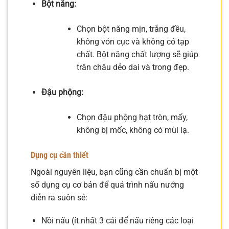
Bột năng:
Chọn bột năng mịn, trắng đều,
không vón cục và không có tạp
chất. Bột năng chất lượng sẽ giúp
trân châu dẻo dai và trong đẹp.
Đậu phộng:
Chọn đậu phộng hạt tròn, mẩy,
không bị mốc, không có mùi lạ.
Dụng cụ cần thiết
Ngoài nguyên liệu, bạn cũng cần chuẩn bị một
số dụng cụ cơ bản để quá trình nấu nướng
diễn ra suôn sẻ:
Nồi nấu (ít nhất 3 cái để nấu riêng các loại