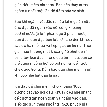
giúp đậu mềm nhừ hơn. Bạn nên thay nước
ngâm ít nhất một lần để đảm bảo vệ sinh.
Sau khi ngâm, vớt đậu ra, rửa lại một lần nữa.
Cho đậu đã ngâm vào nồi cùng khoảng
600ml nước (tỉ lệ 1 phần đậu 3 phần nước).
Ban đầu, đun đậu trên lửa lớn cho đến khi sôi,
sau đó hạ nhỏ lửa và tiếp tục đun liu riu. Thời
gian nấu thường mất khoảng 45 phút đến 1
tiếng tùy loại đậu. Trong quá trình nấu, bạn có
thể dùng muỗng hớt bỏ bọt nổi lên để nước
chè được trong. Đảm bảo đậu chín mềm nhừ,
khi bóp nhẹ hạt đậu là nát.
Khi đậu đã chín mềm, cho khoảng 100g
đường cát vào nồi đậu. Khuấy đều nhẹ nhàng
để đường tan hoàn toàn và ngấm vào đậu.
Tiếp tục đun thêm khoảng 15-20 phút ở lửa