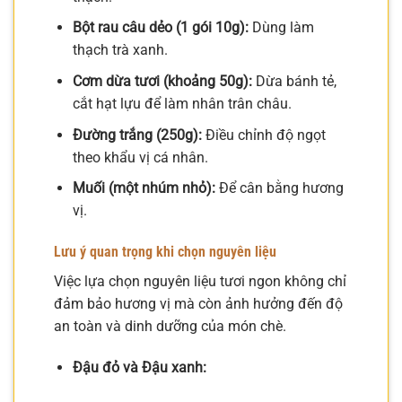
Bột rau câu dẻo (1 gói 10g):
Dùng làm
thạch trà xanh.
Cơm dừa tươi (khoảng 50g):
Dừa bánh tẻ,
cắt hạt lựu để làm nhân trân châu.
Đường trắng (250g):
Điều chỉnh độ ngọt
theo khẩu vị cá nhân.
Muối (một nhúm nhỏ):
Để cân bằng hương
vị.
Lưu ý quan trọng khi chọn nguyên liệu
Việc lựa chọn nguyên liệu tươi ngon không chỉ
đảm bảo hương vị mà còn ảnh hưởng đến độ
an toàn và dinh dưỡng của món chè.
Đậu đỏ và Đậu xanh: