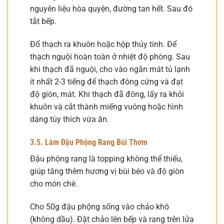
nguyên liệu hòa quyện, đường tan hết. Sau đó
tắt bếp.
Đổ thạch ra khuôn hoặc hộp thủy tinh. Để
thạch nguội hoàn toàn ở nhiệt độ phòng. Sau
khi thạch đã nguội, cho vào ngăn mát tủ lạnh
ít nhất 2-3 tiếng để thạch đông cứng và đạt
độ giòn, mát. Khi thạch đã đông, lấy ra khỏi
khuôn và cắt thành miếng vuông hoặc hình
dáng tùy thích vừa ăn.
3.5. Làm Đậu Phộng Rang Bùi Thơm
Đậu phộng rang là topping không thể thiếu,
giúp tăng thêm hương vị bùi béo và độ giòn
cho món chè.
Cho 50g đậu phộng sống vào chảo khô
(không dầu). Đặt chảo lên bếp và rang trên lửa