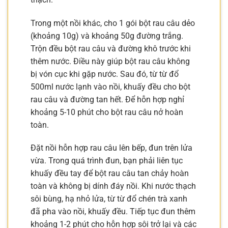
Trong một nồi khác, cho 1 gói bột rau câu dẻo
(khoảng 10g) và khoảng 50g đường trắng.
Trộn đều bột rau câu và đường khô trước khi
thêm nước. Điều này giúp bột rau câu không
bị vón cục khi gặp nước. Sau đó, từ từ đổ
500ml nước lạnh vào nồi, khuấy đều cho bột
rau câu và đường tan hết. Để hỗn hợp nghỉ
khoảng 5-10 phút cho bột rau câu nở hoàn
toàn.
Đặt nồi hỗn hợp rau câu lên bếp, đun trên lửa
vừa. Trong quá trình đun, bạn phải liên tục
khuấy đều tay để bột rau câu tan chảy hoàn
toàn và không bị dính đáy nồi. Khi nước thạch
sôi bùng, hạ nhỏ lửa, từ từ đổ chén trà xanh
đã pha vào nồi, khuấy đều. Tiếp tục đun thêm
khoảng 1-2 phút cho hỗn hợp sôi trở lại và các