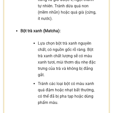
tự nhiên. Tránh dừa quá non
(mềm nhũn) hoặc quá già (cứng,
ít nước).
Bột trà xanh (Matcha):
Lựa chọn bột trà xanh nguyên
chất, có nguồn gốc rõ ràng. Bột
trà xanh chất lượng sẽ có màu
xanh tươi, mùi thơm dịu nhẹ đặc
trưng của trà và không bị đắng
gắt.
Tránh các loại bột có màu xanh
quá đậm hoặc nhạt bất thường,
có thể đã bị pha tạp hoặc dùng
phẩm màu.