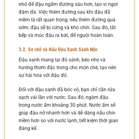
nhỏ để đậu ngấm đường sâu hơn, tạo vị ngọt
đậm đà. Việc thêm đường sau khi đậu đã
mềm là rất quan trọng; nếu thêm đường quá
sớm, đậu sẽ bị cứng và khó chín. Sau đó, tắt
bếp và múc đậu ra bát, để nguội hoàn toàn.
3.2. Sơ chế và Nấu Đậu Xanh Sánh Mịn
Đậu xanh mang lại độ sánh, béo nhẹ và
hương thơm đặc trưng cho món chè, tạo nên
sự hài hòa với đậu đỏ.
Đối với đậu xanh đã bóc vỏ, bạn chỉ cần rửa
sạch vài lần với nước. Sau đó, ngâm đậu
trong nước ấm khoảng 30 phút. Nước ấm sẽ
giúp đậu nở nhanh hơn và dễ dàng nấu chín
mềm hơn so với nước lạnh, tiết kiệm thời gian
đáng kể.