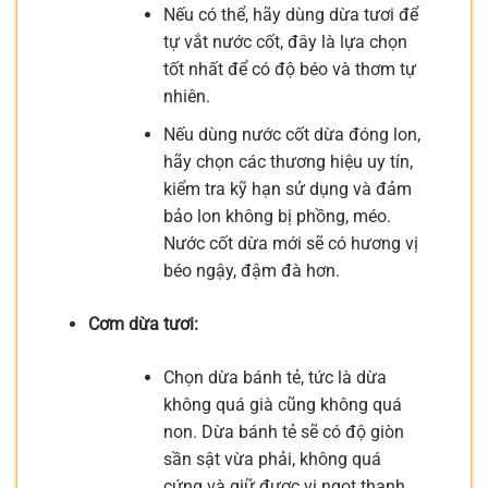
Nếu có thể, hãy dùng dừa tươi để
tự vắt nước cốt, đây là lựa chọn
tốt nhất để có độ béo và thơm tự
nhiên.
Nếu dùng nước cốt dừa đóng lon,
hãy chọn các thương hiệu uy tín,
kiểm tra kỹ hạn sử dụng và đảm
bảo lon không bị phồng, méo.
Nước cốt dừa mới sẽ có hương vị
béo ngậy, đậm đà hơn.
Cơm dừa tươi:
Chọn dừa bánh tẻ, tức là dừa
không quá già cũng không quá
non. Dừa bánh tẻ sẽ có độ giòn
sần sật vừa phải, không quá
cứng và giữ được vị ngọt thanh