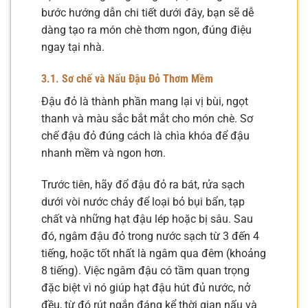
bước hướng dẫn chi tiết dưới đây, bạn sẽ dễ
dàng tạo ra món chè thơm ngon, đúng điệu
ngay tại nhà.
3.1. Sơ chế và Nấu Đậu Đỏ Thơm Mềm
Đậu đỏ là thành phần mang lại vị bùi, ngọt
thanh và màu sắc bắt mắt cho món chè. Sơ
chế đậu đỏ đúng cách là chìa khóa để đậu
nhanh mềm và ngon hơn.
Trước tiên, hãy đổ đậu đỏ ra bát, rửa sạch
dưới vòi nước chảy để loại bỏ bụi bẩn, tạp
chất và những hạt đậu lép hoặc bị sâu. Sau
đó, ngâm đậu đỏ trong nước sạch từ 3 đến 4
tiếng, hoặc tốt nhất là ngâm qua đêm (khoảng
8 tiếng). Việc ngâm đậu có tầm quan trọng
đặc biệt vì nó giúp hạt đậu hút đủ nước, nở
đều, từ đó rút ngắn đáng kể thời gian nấu và