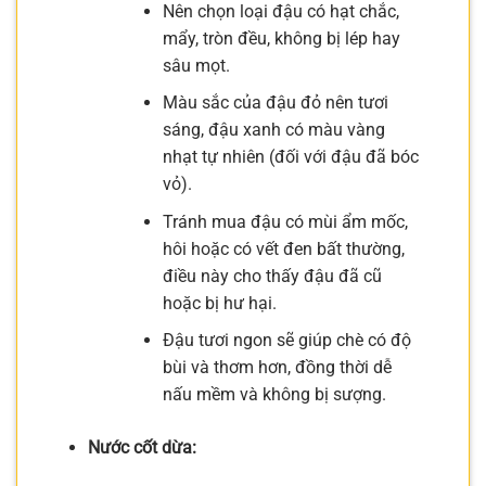
Nên chọn loại đậu có hạt chắc,
mẩy, tròn đều, không bị lép hay
sâu mọt.
Màu sắc của đậu đỏ nên tươi
sáng, đậu xanh có màu vàng
nhạt tự nhiên (đối với đậu đã bóc
vỏ).
Tránh mua đậu có mùi ẩm mốc,
hôi hoặc có vết đen bất thường,
điều này cho thấy đậu đã cũ
hoặc bị hư hại.
Đậu tươi ngon sẽ giúp chè có độ
bùi và thơm hơn, đồng thời dễ
nấu mềm và không bị sượng.
Nước cốt dừa: