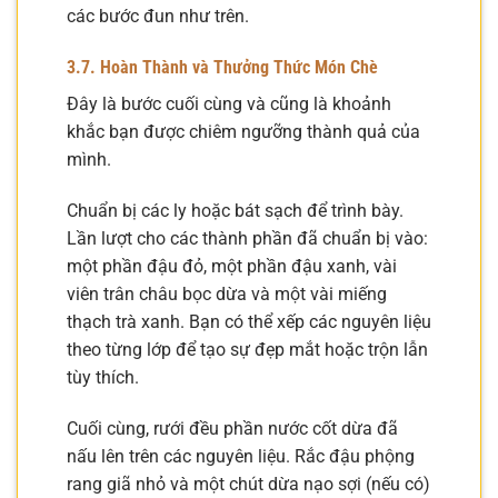
các bước đun như trên.
3.7. Hoàn Thành và Thưởng Thức Món Chè
Đây là bước cuối cùng và cũng là khoảnh
khắc bạn được chiêm ngưỡng thành quả của
mình.
Chuẩn bị các ly hoặc bát sạch để trình bày.
Lần lượt cho các thành phần đã chuẩn bị vào:
một phần đậu đỏ, một phần đậu xanh, vài
viên trân châu bọc dừa và một vài miếng
thạch trà xanh. Bạn có thể xếp các nguyên liệu
theo từng lớp để tạo sự đẹp mắt hoặc trộn lẫn
tùy thích.
Cuối cùng, rưới đều phần nước cốt dừa đã
nấu lên trên các nguyên liệu. Rắc đậu phộng
rang giã nhỏ và một chút dừa nạo sợi (nếu có)