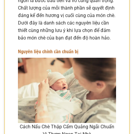
ngon là bước đầu tiên và vô cùng quan trọng.
Chất lượng của mỗi thành phần sẽ quyết định
đáng kể đến hương vị cuối cùng của món chè.
Dưới đây là danh sách các nguyên liệu cần
thiết cùng những lưu ý khi lựa chọn để đảm
bảo món chè của bạn đạt đến độ hoàn hảo.
Nguyên liệu chính cần chuẩn bị
Cách Nấu Chè Thập Cẩm Quảng Ngãi Chuẩn