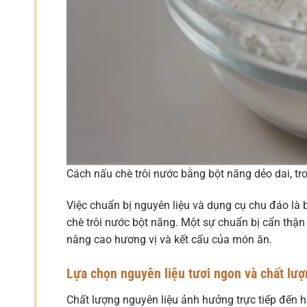
Cách nấu chè trôi nước bằng bột năng dẻo dai, tr
Việc chuẩn bị nguyên liệu và dụng cụ chu đáo là
chè trôi nước bột năng. Một sự chuẩn bị cẩn thận
nâng cao hương vị và kết cấu của món ăn.
Lựa chọn nguyên liệu tươi ngon và chất lư
Chất lượng nguyên liệu ảnh hưởng trực tiếp đến h