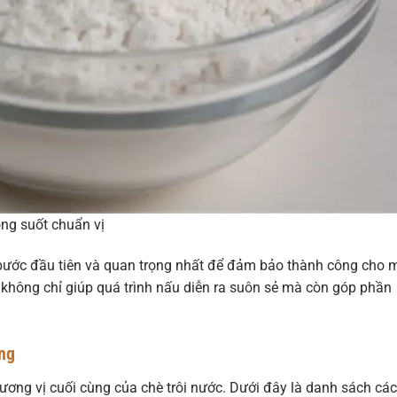
ong suốt chuẩn vị
 bước đầu tiên và quan trọng nhất để đảm bảo thành công cho 
 không chỉ giúp quá trình nấu diễn ra suôn sẻ mà còn góp phần
ợng
ương vị cuối cùng của chè trôi nước. Dưới đây là danh sách các