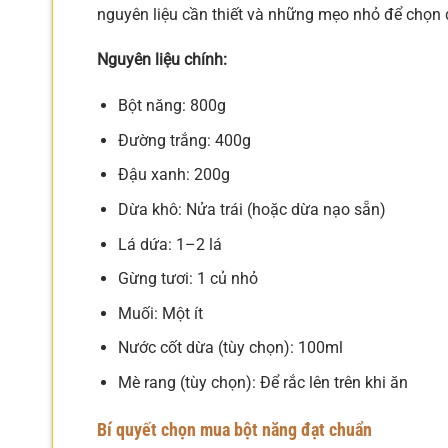
nguyên liệu cần thiết và những mẹo nhỏ để chọn đ
Nguyên liệu chính:
Bột năng: 800g
Đường trắng: 400g
Đậu xanh: 200g
Dừa khô: Nửa trái (hoặc dừa nạo sẵn)
Lá dứa: 1–2 lá
Gừng tươi: 1 củ nhỏ
Muối: Một ít
Nước cốt dừa (tùy chọn): 100ml
Mè rang (tùy chọn): Để rắc lên trên khi ăn
Bí quyết chọn mua bột năng đạt chuẩn