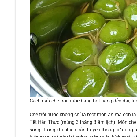
Cách nấu chè trôi nước bằng bột năng dẻo dai, tr
Chè trôi nước không chỉ là một món ăn mà còn là 
Tết Hàn Thực (mùng 3 tháng 3 âm lịch). Món chè 
sống. Trong khi phiên bản truyền thống sử dụng 