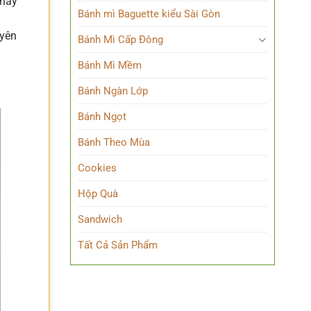
 này
Bánh mì Baguette kiểu Sài Gòn
uyên
Bánh Mì Cấp Đông
Bánh Mì Mềm
Bánh Ngàn Lớp
Bánh Ngọt
Bánh Theo Mùa
Cookies
Hộp Quà
Sandwich
Tất Cả Sản Phẩm