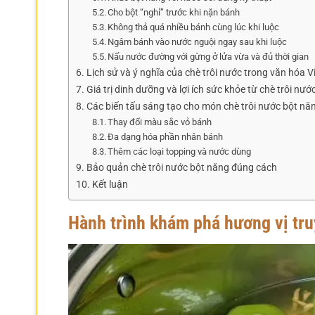
Cho bột “nghỉ” trước khi nặn bánh
Không thả quá nhiều bánh cùng lúc khi luộc
Ngâm bánh vào nước nguội ngay sau khi luộc
Nấu nước đường với gừng ở lửa vừa và đủ thời gian
Lịch sử và ý nghĩa của chè trôi nước trong văn hóa V
Giá trị dinh dưỡng và lợi ích sức khỏe từ chè trôi nư
Các biến tấu sáng tạo cho món chè trôi nước bột nă
Thay đổi màu sắc vỏ bánh
Đa dạng hóa phần nhân bánh
Thêm các loại topping và nước dùng
Bảo quản chè trôi nước bột năng đúng cách
Kết luận
Hành trình khám phá hương vị tru