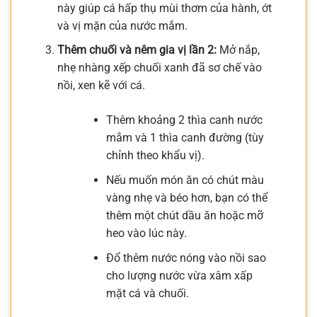
này giúp cá hấp thụ mùi thơm của hành, ớt
và vị mặn của nước mắm.
Thêm chuối và nêm gia vị lần 2:
Mở nắp,
nhẹ nhàng xếp chuối xanh đã sơ chế vào
nồi, xen kẽ với cá.
Thêm khoảng 2 thìa canh nước
mắm và 1 thìa canh đường (tùy
chỉnh theo khẩu vị).
Nếu muốn món ăn có chút màu
vàng nhẹ và béo hơn, bạn có thể
thêm một chút dầu ăn hoặc mỡ
heo vào lúc này.
Đổ thêm nước nóng vào nồi sao
cho lượng nước vừa xâm xấp
mặt cá và chuối.