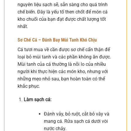
nguyên liệu sạch sẽ, sẵn sàng cho quá trình
chế biến. Đây là yếu tố then chốt để món cá
kho chuối của bạn đạt được chất lượng tốt
nhất.
Sơ Chế Cá – Đánh Bay Mùi Tanh Khó Chịu
Cá tươi mua về cần được sơ chế cẩn thận để
loại bỏ mùi tanh và các phần không ăn được.
Mùi tanh của cá thường là nỗi lo của nhiều
người khi thực hiện các món kho, nhưng với
những mẹo nhỏ sau, bạn hoàn toàn có thể
khắc phục.
Làm sạch cá:
Đánh vảy, bỏ ruột, cắt bỏ vây và
mang cá. Rửa sạch cá dưới vòi
nước chảy.