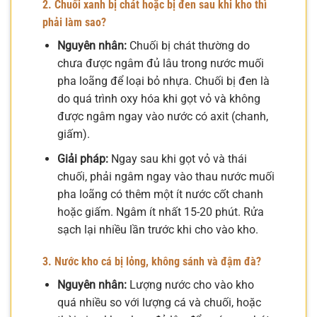
2. Chuối xanh bị chát hoặc bị đen sau khi kho thì
phải làm sao?
Nguyên nhân:
Chuối bị chát thường do
chưa được ngâm đủ lâu trong nước muối
pha loãng để loại bỏ nhựa. Chuối bị đen là
do quá trình oxy hóa khi gọt vỏ và không
được ngâm ngay vào nước có axit (chanh,
giấm).
Giải pháp:
Ngay sau khi gọt vỏ và thái
chuối, phải ngâm ngay vào thau nước muối
pha loãng có thêm một ít nước cốt chanh
hoặc giấm. Ngâm ít nhất 15-20 phút. Rửa
sạch lại nhiều lần trước khi cho vào kho.
3. Nước kho cá bị lỏng, không sánh và đậm đà?
Nguyên nhân:
Lượng nước cho vào kho
quá nhiều so với lượng cá và chuối, hoặc