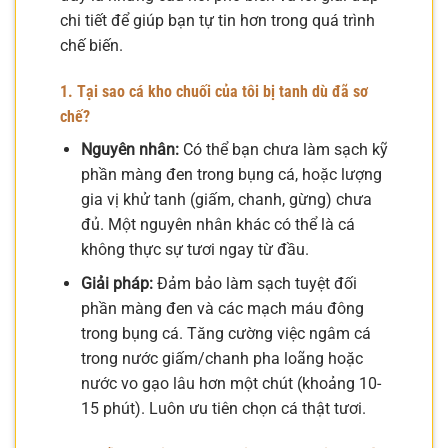
chi tiết để giúp bạn tự tin hơn trong quá trình
chế biến.
1. Tại sao cá kho chuối của tôi bị tanh dù đã sơ
chế?
Nguyên nhân:
Có thể bạn chưa làm sạch kỹ
phần màng đen trong bụng cá, hoặc lượng
gia vị khử tanh (giấm, chanh, gừng) chưa
đủ. Một nguyên nhân khác có thể là cá
không thực sự tươi ngay từ đầu.
Giải pháp:
Đảm bảo làm sạch tuyệt đối
phần màng đen và các mạch máu đông
trong bụng cá. Tăng cường việc ngâm cá
trong nước giấm/chanh pha loãng hoặc
nước vo gạo lâu hơn một chút (khoảng 10-
15 phút). Luôn ưu tiên chọn cá thật tươi.