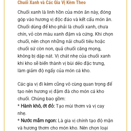
Chuối Xanh và Các Gia Vị Kèm Theo
Chuối xanh là linh hồn của món ăn này, đóng
góp vào hương vị độc đáo và kết cấu món ăn.
Chuối dùng để kho phải là chuối xanh, chưa
chín, vỏ còn màu xanh đậm và cứng. Khi chọn
chuối, nên chọn những nải chuối tiêu hoặc
chuối sứ còn non, quả chuối căng mọng,
không bị dập nát. Vị chát nhẹ của chuối xanh
khi kho sẽ biến thành vị bùi dẻo đặc trưng,
làm giảm độ ngấy của món cá kho.
Các gia vị đi kèm cũng vô cùng quan trọng để
tạo nên hương vị đậm đà cho món cá kho
chuối. Chúng bao gồm:
*
Hành khô, ớt đỏ:
Tạo mùi thơm và vị cay
nhẹ.
*
Nước mắm ngon:
Là gia vị chính tạo độ mặn
và hương thơm cho món kho. Nên chọn loại