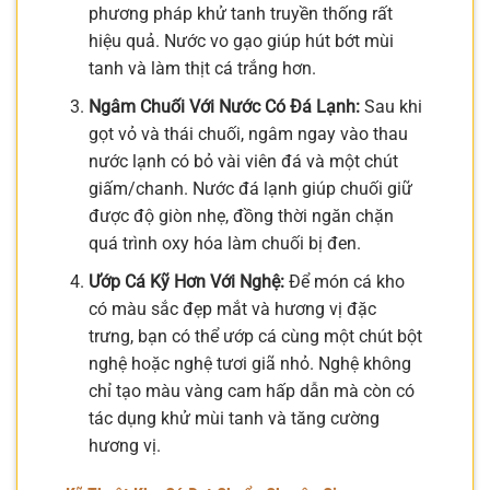
phương pháp khử tanh truyền thống rất
hiệu quả. Nước vo gạo giúp hút bớt mùi
tanh và làm thịt cá trắng hơn.
Ngâm Chuối Với Nước Có Đá Lạnh:
Sau khi
gọt vỏ và thái chuối, ngâm ngay vào thau
nước lạnh có bỏ vài viên đá và một chút
giấm/chanh. Nước đá lạnh giúp chuối giữ
được độ giòn nhẹ, đồng thời ngăn chặn
quá trình oxy hóa làm chuối bị đen.
Ướp Cá Kỹ Hơn Với Nghệ:
Để món cá kho
có màu sắc đẹp mắt và hương vị đặc
trưng, bạn có thể ướp cá cùng một chút bột
nghệ hoặc nghệ tươi giã nhỏ. Nghệ không
chỉ tạo màu vàng cam hấp dẫn mà còn có
tác dụng khử mùi tanh và tăng cường
hương vị.