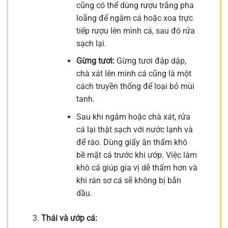
cũng có thể dùng rượu trắng pha
loãng để ngâm cá hoặc xoa trực
tiếp rượu lên mình cá, sau đó rửa
sạch lại.
Gừng tươi:
Gừng tươi đập dập,
chà xát lên mình cá cũng là một
cách truyền thống để loại bỏ mùi
tanh.
Sau khi ngâm hoặc chà xát, rửa
cá lại thật sạch với nước lạnh và
để ráo. Dùng giấy ăn thấm khô
bề mặt cá trước khi ướp. Việc làm
khô cá giúp gia vị dễ thấm hơn và
khi rán sơ cá sẽ không bị bắn
dầu.
Thái và ướp cá: