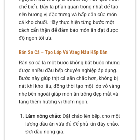
chế biến. Đây là phần quan trọng nhất để tạo
nên hương vị đặc trưng và hấp dẫn của món
cá kho chuối. Hãy thực hiện từng bước một
cách cẩn thận để đảm bảo món ăn đạt được
độ ngon tối ưu.
Rán Sơ Cá – Tạo Lớp Vỏ Vàng Nâu Hấp Dẫn
Rán sơ cá là một bước không bắt buộc nhưng
được nhiều đầu bếp chuyên nghiệp áp dụng.
Bước này giúp thịt cá săn chắc hơn, không bị
nát khi kho lâu, đồng thời tạo một lớp vỏ vàng
nhẹ bên ngoài giúp món ăn trông đẹp mắt và
tăng thêm hương vị thơm ngon.
Làm nóng chảo:
Đặt chảo lên bếp, cho một
lượng dầu ăn vừa đủ để phủ kín đáy chảo.
Đợi dầu nóng già.