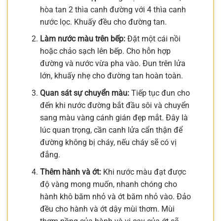
hòa tan 2 thìa canh đường với 4 thìa canh
nước lọc. Khuấy đều cho đường tan.
Làm nước màu trên bếp:
Đặt một cái nồi
hoặc chảo sạch lên bếp. Cho hỗn hợp
đường và nước vừa pha vào. Đun trên lửa
lớn, khuấy nhẹ cho đường tan hoàn toàn.
Quan sát sự chuyển màu:
Tiếp tục đun cho
đến khi nước đường bắt đầu sôi và chuyển
sang màu vàng cánh gián đẹp mắt. Đây là
lúc quan trọng, cần canh lửa cẩn thận để
đường không bị cháy, nếu cháy sẽ có vị
đắng.
Thêm hành và ớt:
Khi nước màu đạt được
độ vàng mong muốn, nhanh chóng cho
hành khô băm nhỏ và ớt băm nhỏ vào. Đảo
đều cho hành và ớt dậy mùi thơm. Mùi