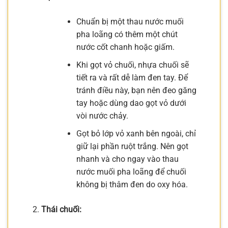
Chuẩn bị một thau nước muối
pha loãng có thêm một chút
nước cốt chanh hoặc giấm.
Khi gọt vỏ chuối, nhựa chuối sẽ
tiết ra và rất dễ làm đen tay. Để
tránh điều này, bạn nên đeo găng
tay hoặc dùng dao gọt vỏ dưới
vòi nước chảy.
Gọt bỏ lớp vỏ xanh bên ngoài, chỉ
giữ lại phần ruột trắng. Nên gọt
nhanh và cho ngay vào thau
nước muối pha loãng để chuối
không bị thâm đen do oxy hóa.
Thái chuối: