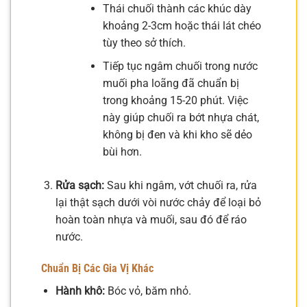
Thái chuối thành các khúc dày
khoảng 2-3cm hoặc thái lát chéo
tùy theo sở thích.
Tiếp tục ngâm chuối trong nước
muối pha loãng đã chuẩn bị
trong khoảng 15-20 phút. Việc
này giúp chuối ra bớt nhựa chát,
không bị đen và khi kho sẽ dẻo
bùi hơn.
Rửa sạch:
Sau khi ngâm, vớt chuối ra, rửa
lại thật sạch dưới vòi nước chảy để loại bỏ
hoàn toàn nhựa và muối, sau đó để ráo
nước.
Chuẩn Bị Các Gia Vị Khác
Hành khô:
Bóc vỏ, băm nhỏ.