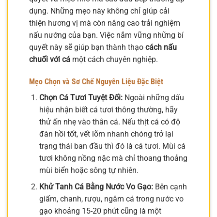
dụng. Những mẹo này không chỉ giúp cải
thiện hương vị mà còn nâng cao trải nghiệm
nấu nướng của bạn. Việc nắm vững những bí
quyết này sẽ giúp bạn thành thạo
cách nấu
chuối với cá
một cách chuyên nghiệp.
Mẹo Chọn và Sơ Chế Nguyên Liệu Đặc Biệt
Chọn Cá Tươi Tuyệt Đối:
Ngoài những dấu
hiệu nhận biết cá tươi thông thường, hãy
thử ấn nhẹ vào thân cá. Nếu thịt cá có độ
đàn hồi tốt, vết lõm nhanh chóng trở lại
trạng thái ban đầu thì đó là cá tươi. Mùi cá
tươi không nồng nặc mà chỉ thoang thoảng
mùi biển hoặc sông tự nhiên.
Khử Tanh Cá Bằng Nước Vo Gạo:
Bên cạnh
giấm, chanh, rượu, ngâm cá trong nước vo
gạo khoảng 15-20 phút cũng là một