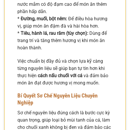
nước mắm có độ đạm cao để món ăn thêm
phần hấp dẫn.
*
Đường, muối, bột nêm:
Để điều hòa hương
vị, giúp món ăn đậm đà và hài hòa hơn.
*
Tiêu, hành lá, rau răm (tùy chọn):
Dùng để
trang trí và tăng thêm hương vị khi món ăn
hoàn thành.
Việc chuẩn bị đầy đủ và chọn lựa kỹ càng
từng nguyên liệu sẽ giúp bạn tự tin hơn khi
thực hiện
cách nấu chuối với cá
và đảm bảo
món ăn đạt được hương vị mong muốn.
Bí Quyết Sơ Chế Nguyên Liệu Chuyên
Nghiệp
Sơ chế nguyên liệu đúng cách là bước cực kỳ
quan trọng, giúp loại bỏ mùi tanh của cá, làm
cho chuối xanh không bị đen và đảm bảo các