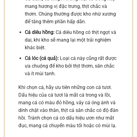
mang hương vị đặc trưng, thịt chắc và
thơm. Chúng thường được kho nhừ xương
để tăng thêm phần hấp dẫn.
Cá diêu hồng:
Cá diêu hồng có thịt ngọt và
dai, khi kho sẽ mang lại một trải nghiệm
khác biệt.
Cá lóc (cá quả):
Loại cá này cũng rất được
ưa chuộng để kho bởi thịt thơm, săn chắc
và ít mùi tanh.
Khi chọn cá, hãy ưu tiên những con cá tươi.
Dấu hiệu của cá tươi là mắt cá trong và lồi,
mang cá có màu đỏ hồng, vảy cá óng ánh và
dính chặt vào thân, thịt cá săn chắc có độ đàn
hồi. Tránh chọn cá có dấu hiệu ươn như mắt
đục, mang cá chuyển màu tối hoặc có mùi lạ.