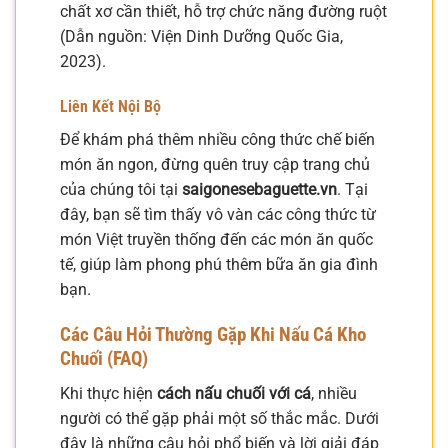
chất xơ cần thiết, hỗ trợ chức năng đường ruột
(Dẫn nguồn: Viện Dinh Dưỡng Quốc Gia,
2023).
Liên Kết Nội Bộ
Để khám phá thêm nhiều công thức chế biến
món ăn ngon, đừng quên truy cập trang chủ
của chúng tôi tại
saigonesebaguette.vn
. Tại
đây, bạn sẽ tìm thấy vô vàn các công thức từ
món Việt truyền thống đến các món ăn quốc
tế, giúp làm phong phú thêm bữa ăn gia đình
bạn.
Các Câu Hỏi Thường Gặp Khi Nấu Cá Kho
Chuối (FAQ)
Khi thực hiện
cách nấu chuối với cá
, nhiều
người có thể gặp phải một số thắc mắc. Dưới
đây là những câu hỏi phổ biến và lời giải đáp