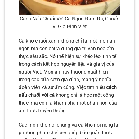
Cách Nấu Chuối Với Cá Ngon Đậm Đà, Chuẩn
Vị Gia Đình Việt
Cá kho chuối xanh không chỉ là một món ăn
ngon mà còn chứa đựng giá trị văn hóa ẩm
thực sâu sắc. Nó thể hiện sự khéo léo, tinh tế
trong cách kết hợp nguyên liệu và gia vị của
người Việt. Món ăn này thường xuất hiện
trong các bữa cơm gia đình, mang ý nghĩa
đoàn viên và sự ấm cúng. Việc tìm hiểu
cách
nấu chuối với cá
không chỉ là học một công
thức, mà còn là khám phá một phần hồn của
ẩm thực truyền thống.
Các món kho nói chung và cá kho nói riêng là
phương pháp chế biến giúp bảo quản thực