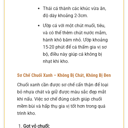
Thái cá thành các khúc vừa ăn,
độ dày khoảng 2-3cm.
Ướp cá với một chút muối, tiêu,
và có thể thêm chút nước mắm,
hành khô băm nhỏ. Ướp khoảng
15-20 phút để cá thấm gia vị sơ
bộ, điều này giúp cá không bị
nhạt khi kho.
Sơ Chế Chuối Xanh – Không Bị Chát, Không Bị Đen
Chuối xanh cần được sơ chế cẩn thận để loại
bỏ nhựa chát và giữ được màu sắc đẹp mắt
khi nấu. Việc sơ chế đúng cách giúp chuối
mềm bùi và hấp thụ gia vị tốt hơn trong quá
trình kho.
Gọt vỏ chuối: