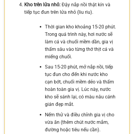
Kho trên lửa nhỏ:
Đậy nắp nồi thật kín và
tiếp tục đun trên lửa nhỏ (liu riu).
Thời gian kho khoảng 15-20 phút.
Trong quá trình này, hơi nước sẽ
làm cá và chuối mềm dần, gia vị
thấm sâu vào từng thớ thịt cá và
miếng chuối.
Sau 15-20 phút, mở nắp nồi, tiếp
tục đun cho đến khi nước kho
cạn bớt, chuối mềm dẻo và thấm
hoàn toàn gia vị. Lúc này, nước
kho sẽ sánh lại, có màu nâu cánh
gián đẹp mắt.
Nếm thử và điều chỉnh gia vị cho
vừa ăn (thêm chút nước mắm,
đường hoặc tiêu nếu cần).