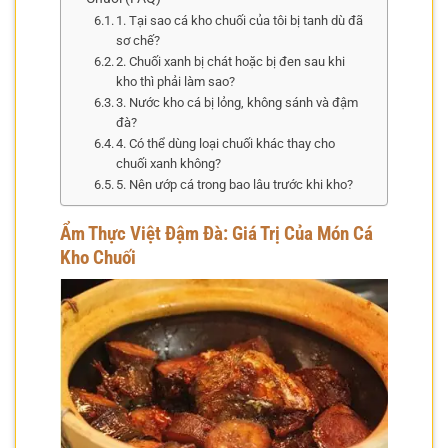
1. Tại sao cá kho chuối của tôi bị tanh dù đã
sơ chế?
2. Chuối xanh bị chát hoặc bị đen sau khi
kho thì phải làm sao?
3. Nước kho cá bị lỏng, không sánh và đậm
đà?
4. Có thể dùng loại chuối khác thay cho
chuối xanh không?
5. Nên ướp cá trong bao lâu trước khi kho?
Ẩm Thực Việt Đậm Đà: Giá Trị Của Món Cá
Kho Chuối