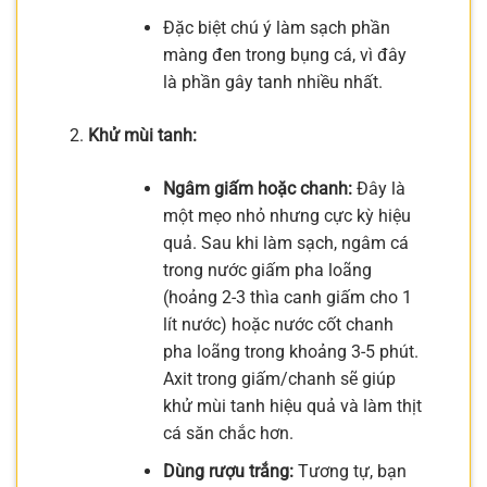
Đặc biệt chú ý làm sạch phần
màng đen trong bụng cá, vì đây
là phần gây tanh nhiều nhất.
Khử mùi tanh:
Ngâm giấm hoặc chanh:
Đây là
một mẹo nhỏ nhưng cực kỳ hiệu
quả. Sau khi làm sạch, ngâm cá
trong nước giấm pha loãng
(hoảng 2-3 thìa canh giấm cho 1
lít nước) hoặc nước cốt chanh
pha loãng trong khoảng 3-5 phút.
Axit trong giấm/chanh sẽ giúp
khử mùi tanh hiệu quả và làm thịt
cá săn chắc hơn.
Dùng rượu trắng:
Tương tự, bạn