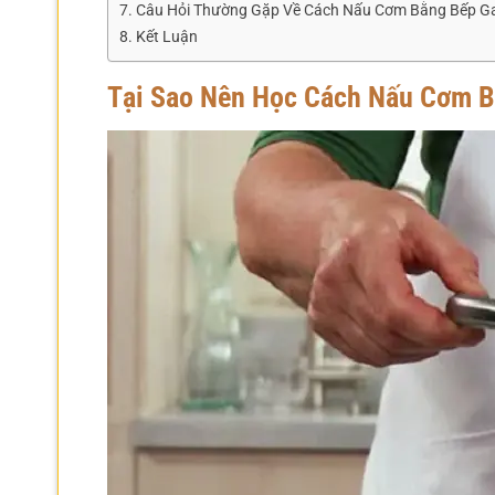
Câu Hỏi Thường Gặp Về Cách Nấu Cơm Bằng Bếp G
Kết Luận
Tại Sao Nên Học Cách Nấu Cơm 