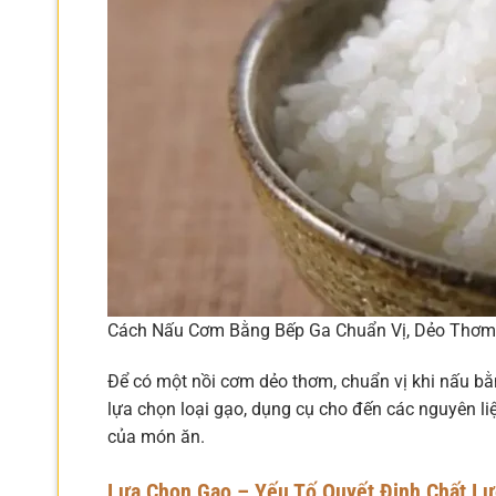
Cách Nấu Cơm Bằng Bếp Ga Chuẩn Vị, Dẻo Thơm
Để có một nồi cơm dẻo thơm, chuẩn vị khi nấu bằn
lựa chọn loại gạo, dụng cụ cho đến các nguyên li
của món ăn.
Lựa Chọn Gạo – Yếu Tố Quyết Định Chất L