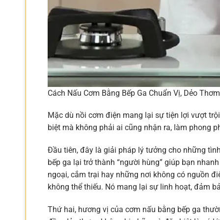
Cách Nấu Cơm Bằng Bếp Ga Chuẩn Vị, Dẻo Thơm
Mặc dù nồi cơm điện mang lại sự tiện lợi vượt trội
biệt mà không phải ai cũng nhận ra, làm phong p
Đầu tiên, đây là giải pháp lý tưởng cho những tì
bếp ga lại trở thành “người hùng” giúp bạn nhan
ngoại, cắm trại hay những nơi không có nguồn điệ
không thể thiếu. Nó mang lại sự linh hoạt, đảm b
Thứ hai, hương vị của cơm nấu bằng bếp ga thườn