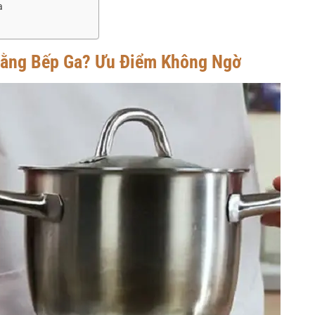
a
Bằng Bếp Ga? Ưu Điểm Không Ngờ