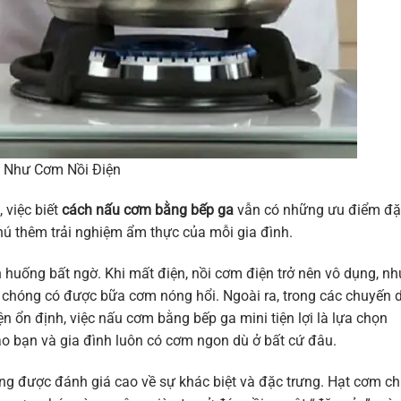
 Như Cơm Nồi Điện
, việc biết
cách nấu cơm bằng bếp ga
vẫn có những ưu điểm đặ
hú thêm trải nghiệm ẩm thực của mỗi gia đình.
nh huống bất ngờ. Khi mất điện, nồi cơm điện trở nên vô dụng, n
h chóng có được bữa cơm nóng hổi. Ngoài ra, trong các chuyến 
n ổn định, việc nấu cơm bằng bếp ga mini tiện lợi là lựa chọn
ảo bạn và gia đình luôn có cơm ngon dù ở bất cứ đâu.
g được đánh giá cao về sự khác biệt và đặc trưng. Hạt cơm ch