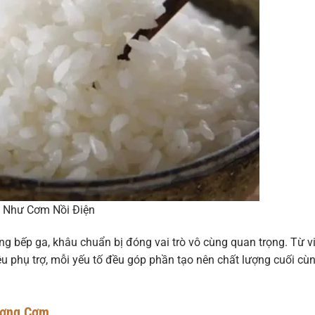
 Như Cơm Nồi Điện
g bếp ga, khâu chuẩn bị đóng vai trò vô cùng quan trọng. Từ v
ệu phụ trợ, mỗi yếu tố đều góp phần tạo nên chất lượng cuối cù
ượng Cơm