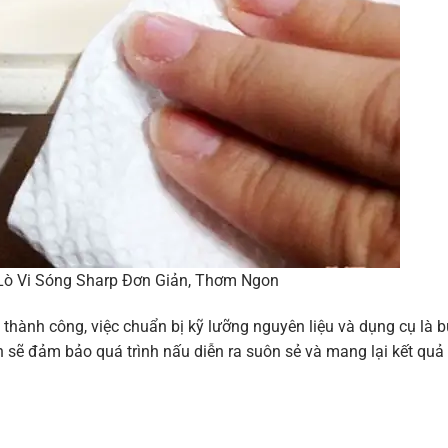
ò Vi Sóng Sharp Đơn Giản, Thơm Ngon
thành công, việc chuẩn bị kỹ lưỡng nguyên liệu và dụng cụ là 
n sẽ đảm bảo quá trình nấu diễn ra suôn sẻ và mang lại kết quả