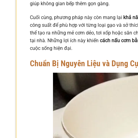
giúp không gian bếp thêm gọn gàng.
Cuối cùng, phương pháp này còn mang lại
khả nă
công suất để phù hợp với từng loại gạo và sở thí
thể tạo ra những mẻ cơm dẻo, tơi xốp hoặc săn c
tại nhà. Những lợi ích này khiến
cách nấu cơm bằn
cuộc sống hiện đại.
Chuẩn Bị Nguyên Liệu và Dụng C