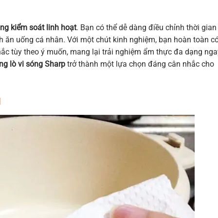
ng kiểm soát linh hoạt
. Bạn có thể dễ dàng điều chỉnh thời gian
ch ăn uống cá nhân. Với một chút kinh nghiệm, bạn hoàn toàn c
hắc tùy theo ý muốn, mang lại trải nghiệm ẩm thực đa dạng nga
g lò vi sóng Sharp
trở thành một lựa chọn đáng cân nhắc cho
ụ