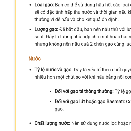
Loại gạo:
Bạn có thể sử dụng hầu hết các loại 
sẽ có đặc tính hấp thụ nước và thời gian nấu 
thường vì dễ nấu và cho kết quả ổn định.
Lượng gạo:
Để bắt đầu, bạn nên nấu thử với l
soát. Đây là lượng phù hợp cho một hoặc hai ng
nhưng không nên nấu quá 2 chén gạo cùng lúc 
Nước
Tỷ lệ nước và gạo:
Đây là yếu tố then chốt quyế
nhiều hơn một chút so với khi nấu bằng nồi c
Đối với gạo tẻ thông thường:
Tỷ lệ gợ
Đối với gạo lứt hoặc gạo Basmati:
Có
gạo.
Chất lượng nước:
Nên sử dụng nước lọc hoặc n