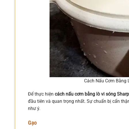
Cách Nấu Cơm Bằng L
Để thực hiện
cách nấu cơm bằng lò vi sóng Sharp
đầu tiên và quan trọng nhất. Sự chuẩn bị cẩn thậ
như ý.
Gạo