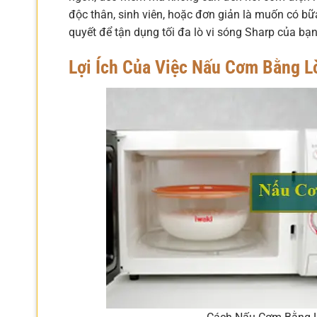
độc thân, sinh viên, hoặc đơn giản là muốn có 
quyết để tận dụng tối đa lò vi sóng Sharp của bạn
Lợi Ích Của Việc Nấu Cơm Bằng L