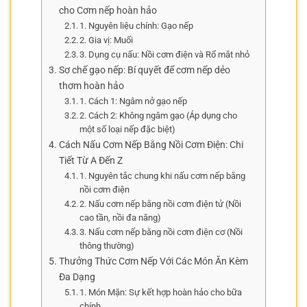
cho Cơm nếp hoàn hảo
1. Nguyên liệu chính: Gạo nếp
2. Gia vị: Muối
3. Dụng cụ nấu: Nồi cơm điện và Rổ mắt nhỏ
Sơ chế gạo nếp: Bí quyết để cơm nếp dẻo
thơm hoàn hảo
1. Cách 1: Ngâm nở gạo nếp
2. Cách 2: Không ngâm gạo (Áp dụng cho
một số loại nếp đặc biệt)
Cách Nấu Cơm Nếp Bằng Nồi Cơm Điện: Chi
Tiết Từ A Đến Z
1. Nguyên tắc chung khi nấu cơm nếp bằng
nồi cơm điện
2. Nấu cơm nếp bằng nồi cơm điện tử (Nồi
cao tần, nồi đa năng)
3. Nấu cơm nếp bằng nồi cơm điện cơ (Nồi
thông thường)
Thưởng Thức Cơm Nếp Với Các Món Ăn Kèm
Đa Dạng
1. Món Mặn: Sự kết hợp hoàn hảo cho bữa
chính