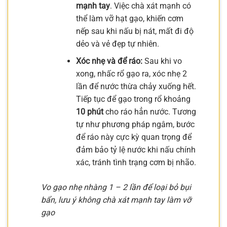
mạnh tay
. Việc chà xát mạnh có
thể làm vỡ hạt gạo, khiến cơm
nếp sau khi nấu bị nát, mất đi độ
dẻo và vẻ đẹp tự nhiên.
Xóc nhẹ và để ráo:
Sau khi vo
xong, nhấc rổ gạo ra, xóc nhẹ 2
lần để nước thừa chảy xuống hết.
Tiếp tục để gạo trong rổ khoảng
10 phút
cho ráo hẳn nước. Tương
tự như phương pháp ngâm, bước
để ráo này cực kỳ quan trọng để
đảm bảo tỷ lệ nước khi nấu chính
xác, tránh tình trạng cơm bị nhão.
Vo gạo nhẹ nhàng 1 – 2 lần để loại bỏ bụi
bẩn, lưu ý không chà xát mạnh tay làm vỡ
gạo