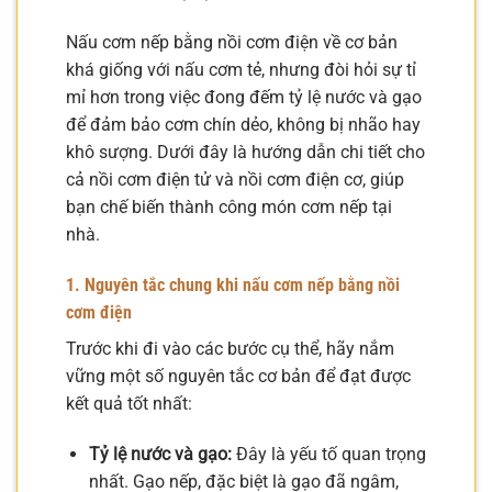
Nấu cơm nếp bằng nồi cơm điện về cơ bản
khá giống với nấu cơm tẻ, nhưng đòi hỏi sự tỉ
mỉ hơn trong việc đong đếm tỷ lệ nước và gạo
để đảm bảo cơm chín dẻo, không bị nhão hay
khô sượng. Dưới đây là hướng dẫn chi tiết cho
cả nồi cơm điện tử và nồi cơm điện cơ, giúp
bạn chế biến thành công món cơm nếp tại
nhà.
1. Nguyên tắc chung khi nấu cơm nếp bằng nồi
cơm điện
Trước khi đi vào các bước cụ thể, hãy nắm
vững một số nguyên tắc cơ bản để đạt được
kết quả tốt nhất:
Tỷ lệ nước và gạo:
Đây là yếu tố quan trọng
nhất. Gạo nếp, đặc biệt là gạo đã ngâm,