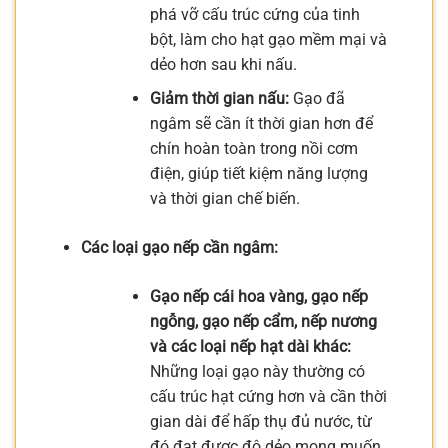
phá vỡ cấu trúc cứng của tinh
bột, làm cho hạt gạo mềm mại và
dẻo hơn sau khi nấu.
Giảm thời gian nấu:
Gạo đã
ngâm sẽ cần ít thời gian hơn để
chín hoàn toàn trong nồi cơm
điện, giúp tiết kiệm năng lượng
và thời gian chế biến.
Các loại gạo nếp cần ngâm:
Gạo nếp cái hoa vàng, gạo nếp
ngỗng, gạo nếp cẩm, nếp nương
và các loại nếp hạt dài khác:
Những loại gạo này thường có
cấu trúc hạt cứng hơn và cần thời
gian dài để hấp thụ đủ nước, từ
đó đạt được độ dẻo mong muốn.