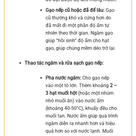
Gạo nếp cũ hoặc đã để lâu:
Gạo
cũ thường khô và cứng hơn do
đã mất đi một phần độ ẩm tự
nhiên theo thời gian. Ngâm gạo
giúp “hồi sinh” độ ẩm cho hạt
gạo, giúp chúng mềm dẻo trở lại.
Thao tác ngâm và rửa sạch gạo nếp:
Pha nước ngâm:
Cho gạo nếp
vào một tô lớn. Thêm khoảng
2 –
3 hạt muối hột
(hoặc một nhúm
nhỏ muối ăn) vào nước ấm
(khoảng 40-50°C), khuấy đều cho
muối tan. Nước ấm giúp quá trình
ngâm diễn ra nhanh hơn và hiệu
quả hơn so với nước lạnh. Muối