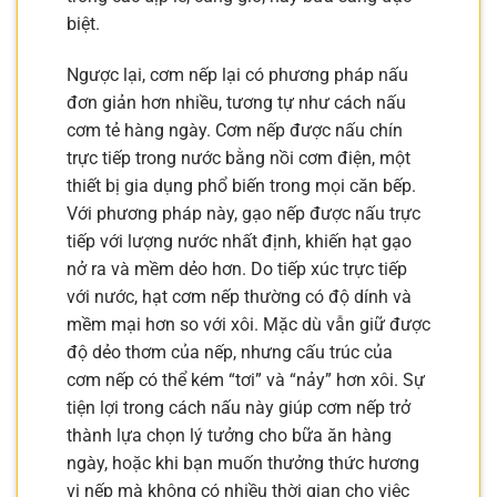
biệt.
Ngược lại, cơm nếp lại có phương pháp nấu
đơn giản hơn nhiều, tương tự như cách nấu
cơm tẻ hàng ngày. Cơm nếp được nấu chín
trực tiếp trong nước bằng nồi cơm điện, một
thiết bị gia dụng phổ biến trong mọi căn bếp.
Với phương pháp này, gạo nếp được nấu trực
tiếp với lượng nước nhất định, khiến hạt gạo
nở ra và mềm dẻo hơn. Do tiếp xúc trực tiếp
với nước, hạt cơm nếp thường có độ dính và
mềm mại hơn so với xôi. Mặc dù vẫn giữ được
độ dẻo thơm của nếp, nhưng cấu trúc của
cơm nếp có thể kém “tơi” và “nảy” hơn xôi. Sự
tiện lợi trong cách nấu này giúp cơm nếp trở
thành lựa chọn lý tưởng cho bữa ăn hàng
ngày, hoặc khi bạn muốn thưởng thức hương
vị nếp mà không có nhiều thời gian cho việc