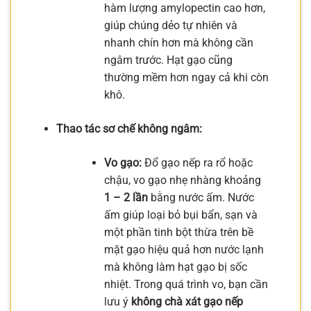
hàm lượng amylopectin cao hơn,
giúp chúng dẻo tự nhiên và
nhanh chín hơn mà không cần
ngâm trước. Hạt gạo cũng
thường mềm hơn ngay cả khi còn
khô.
Thao tác sơ chế không ngâm:
Vo gạo:
Đổ gạo nếp ra rổ hoặc
chậu, vo gạo nhẹ nhàng khoảng
1 – 2 lần
bằng nước ấm. Nước
ấm giúp loại bỏ bụi bẩn, sạn và
một phần tinh bột thừa trên bề
mặt gạo hiệu quả hơn nước lạnh
mà không làm hạt gạo bị sốc
nhiệt. Trong quá trình vo, bạn cần
lưu ý
không chà xát gạo nếp