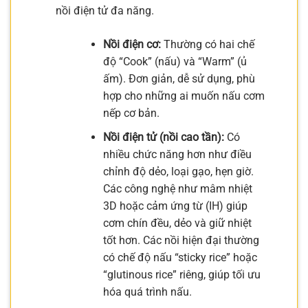
nồi điện tử đa năng.
Nồi điện cơ:
Thường có hai chế
độ “Cook” (nấu) và “Warm” (ủ
ấm). Đơn giản, dễ sử dụng, phù
hợp cho những ai muốn nấu cơm
nếp cơ bản.
Nồi điện tử (nồi cao tần):
Có
nhiều chức năng hơn như điều
chỉnh độ dẻo, loại gạo, hẹn giờ.
Các công nghệ như mâm nhiệt
3D hoặc cảm ứng từ (IH) giúp
cơm chín đều, dẻo và giữ nhiệt
tốt hơn. Các nồi hiện đại thường
có chế độ nấu “sticky rice” hoặc
“glutinous rice” riêng, giúp tối ưu
hóa quá trình nấu.