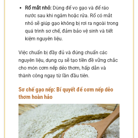
Rổ mắt nhỏ:
Dùng để vo gạo và để ráo
nước sau khi ngâm hoặc rửa. Rổ có mắt
nhỏ sẽ giúp gạo không bị rơi ra ngoài trong
quá trình sơ chế, đảm bảo vệ sinh và tiết
kiệm nguyên liệu.
Việc chuẩn bị đầy đủ và đúng chuẩn các
nguyên liệu, dụng cụ sẽ tạo tiền đề vững chắc
cho món cơm nếp dẻo thơm, hấp dẫn và
thành công ngay từ lần đầu tiên.
Sơ chế gạo nếp: Bí quyết để cơm nếp dẻo
thơm hoàn hảo