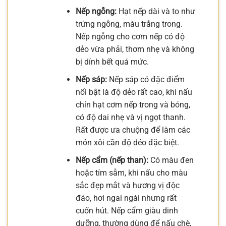
Nếp ngỗng:
Hạt nếp dài và to như
trứng ngỗng, màu trắng trong.
Nếp ngỗng cho cơm nếp có độ
dẻo vừa phải, thơm nhẹ và không
bị dính bết quá mức.
Nếp sáp:
Nếp sáp có đặc điểm
nổi bật là độ dẻo rất cao, khi nấu
chín hạt cơm nếp trong và bóng,
có độ dai nhẹ và vị ngọt thanh.
Rất được ưa chuộng để làm các
món xôi cần độ dẻo đặc biệt.
Nếp cẩm (nếp than):
Có màu đen
hoặc tím sẫm, khi nấu cho màu
sắc đẹp mắt và hương vị độc
đáo, hơi ngai ngái nhưng rất
cuốn hút. Nếp cẩm giàu dinh
dưỡng, thường dùng để nấu chè,