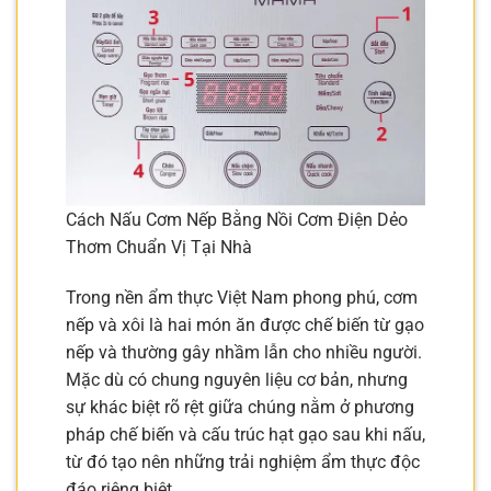
Cách Nấu Cơm Nếp Bằng Nồi Cơm Điện Dẻo
Thơm Chuẩn Vị Tại Nhà
Trong nền ẩm thực Việt Nam phong phú, cơm
nếp và xôi là hai món ăn được chế biến từ gạo
nếp và thường gây nhầm lẫn cho nhiều người.
Mặc dù có chung nguyên liệu cơ bản, nhưng
sự khác biệt rõ rệt giữa chúng nằm ở phương
pháp chế biến và cấu trúc hạt gạo sau khi nấu,
từ đó tạo nên những trải nghiệm ẩm thực độc
đáo riêng biệt.