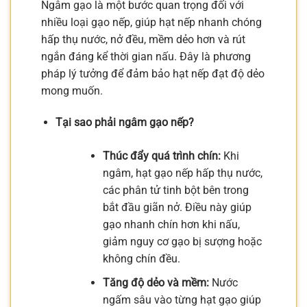
Ngâm gạo là một bước quan trọng đối với
nhiều loại gạo nếp, giúp hạt nếp nhanh chóng
hấp thụ nước, nở đều, mềm dẻo hơn và rút
ngắn đáng kể thời gian nấu. Đây là phương
pháp lý tưởng để đảm bảo hạt nếp đạt độ dẻo
mong muốn.
Tại sao phải ngâm gạo nếp?
Thúc đẩy quá trình chín:
Khi
ngâm, hạt gạo nếp hấp thụ nước,
các phân tử tinh bột bên trong
bắt đầu giãn nở. Điều này giúp
gạo nhanh chín hơn khi nấu,
giảm nguy cơ gạo bị sượng hoặc
không chín đều.
Tăng độ dẻo và mềm:
Nước
ngấm sâu vào từng hạt gạo giúp