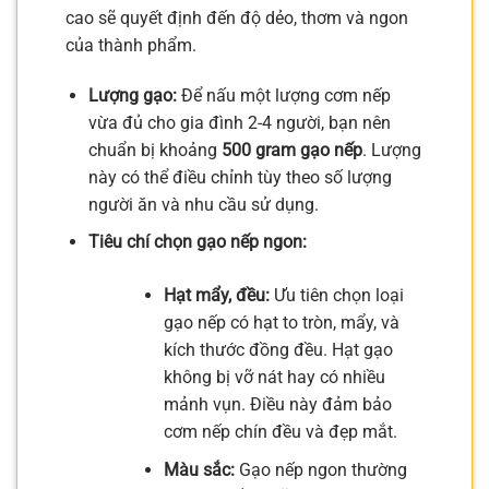
cao sẽ quyết định đến độ dẻo, thơm và ngon
của thành phẩm.
Lượng gạo:
Để nấu một lượng cơm nếp
vừa đủ cho gia đình 2-4 người, bạn nên
chuẩn bị khoảng
500 gram gạo nếp
. Lượng
này có thể điều chỉnh tùy theo số lượng
người ăn và nhu cầu sử dụng.
Tiêu chí chọn gạo nếp ngon:
Hạt mẩy, đều:
Ưu tiên chọn loại
gạo nếp có hạt to tròn, mẩy, và
kích thước đồng đều. Hạt gạo
không bị vỡ nát hay có nhiều
mảnh vụn. Điều này đảm bảo
cơm nếp chín đều và đẹp mắt.
Màu sắc:
Gạo nếp ngon thường