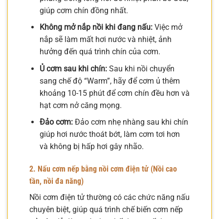
giúp cơm chín đồng nhất.
Không mở nắp nồi khi đang nấu:
Việc mở
nắp sẽ làm mất hơi nước và nhiệt, ảnh
hưởng đến quá trình chín của cơm.
Ủ cơm sau khi chín:
Sau khi nồi chuyển
sang chế độ “Warm”, hãy để cơm ủ thêm
khoảng 10-15 phút để cơm chín đều hơn và
hạt cơm nở căng mọng.
Đảo cơm:
Đảo cơm nhẹ nhàng sau khi chín
giúp hơi nước thoát bớt, làm cơm tơi hơn
và không bị hấp hơi gây nhão.
2. Nấu cơm nếp bằng nồi cơm điện tử (Nồi cao
tần, nồi đa năng)
Nồi cơm điện tử thường có các chức năng nấu
chuyên biệt, giúp quá trình chế biến cơm nếp