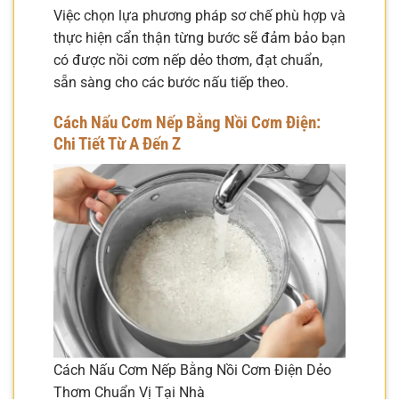
Việc chọn lựa phương pháp sơ chế phù hợp và
thực hiện cẩn thận từng bước sẽ đảm bảo bạn
có được nồi cơm nếp dẻo thơm, đạt chuẩn,
sẵn sàng cho các bước nấu tiếp theo.
Cách Nấu Cơm Nếp Bằng Nồi Cơm Điện:
Chi Tiết Từ A Đến Z
Cách Nấu Cơm Nếp Bằng Nồi Cơm Điện Dẻo
Thơm Chuẩn Vị Tại Nhà