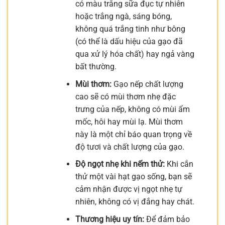
có màu trắng sữa đục tự nhiên
hoặc trắng ngà, sáng bóng,
không quá trắng tinh như bông
(có thể là dấu hiệu của gạo đã
qua xử lý hóa chất) hay ngả vàng
bất thường.
Mùi thơm:
Gạo nếp chất lượng
cao sẽ có mùi thơm nhẹ đặc
trưng của nếp, không có mùi ẩm
mốc, hôi hay mùi lạ. Mùi thơm
này là một chỉ báo quan trọng về
độ tươi và chất lượng của gạo.
Độ ngọt nhẹ khi nếm thử:
Khi cắn
thử một vài hạt gạo sống, bạn sẽ
cảm nhận được vị ngọt nhẹ tự
nhiên, không có vị đắng hay chát.
Thương hiệu uy tín:
Để đảm bảo