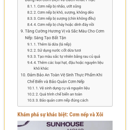
1. Cơm nếp bị nhão, ướt sũng
2. Cơm nếp bị khô, sượng, không dẻo
3. Cơm nếp bị sượng (chín không đều)
4. Cơm nếp bị cháy hoặc dính đáy nồi
Tăng Cường Hương Vị và Sắc Màu Cho Cơm
Nếp: Sáng Tạo Bất Tận
1. Thêm lá dứa (lá nếp)
2. Sử dụng nước cốt dừa tươi
3. Tạo màu sắc tự nhiên bằng rau củ quả
4. Thêm các loại hạt, đậu hoặc nguyên liệu
khô khác
Đảm Bảo An Toàn Vệ Sinh Thực Phẩm Khi
Chế Biến và Bảo Quản Cơm Nếp
1. Vệ sinh dụng cụ và nguyên liệu
2. Quá trình chế biến an toàn
3. Bảo quản cơm nếp đúng cách
Khám phá sự khác biệt: Cơm nếp và Xôi