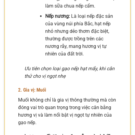
làm sữa chua nếp cẩm.
Nếp nương:
Là loại nếp đặc sản
của vùng núi phía Bắc, hạt nếp
nhỏ nhưng dẻo thơm đặc biệt,
thường được trồng trên các
nương rẫy, mang hương vị tự
nhiên của đất trời.
Ưu tiên chọn loại gạo nếp hạt mẩy, khi cắn
thử cho vị ngọt nhẹ
2. Gia vị: Muối
Muối không chỉ là gia vị thông thường mà còn
đóng vai trò quan trọng trong việc cân bằng
hương vị và làm nổi bật vị ngọt tự nhiên của
gạo nếp.