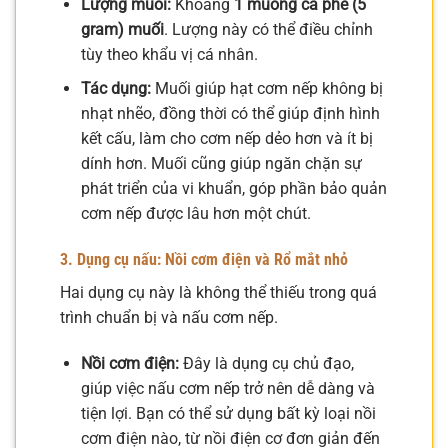
Lượng muối:
Khoảng
1 muỗng cà phê (5
gram) muối
. Lượng này có thể điều chỉnh
tùy theo khẩu vị cá nhân.
Tác dụng:
Muối giúp hạt cơm nếp không bị
nhạt nhẽo, đồng thời có thể giúp định hình
kết cấu, làm cho cơm nếp dẻo hơn và ít bị
dính hơn. Muối cũng giúp ngăn chặn sự
phát triển của vi khuẩn, góp phần bảo quản
cơm nếp được lâu hơn một chút.
3. Dụng cụ nấu: Nồi cơm điện và Rổ mắt nhỏ
Hai dụng cụ này là không thể thiếu trong quá
trình chuẩn bị và nấu cơm nếp.
Nồi cơm điện:
Đây là dụng cụ chủ đạo,
giúp việc nấu cơm nếp trở nên dễ dàng và
tiện lợi. Bạn có thể sử dụng bất kỳ loại nồi
cơm điện nào, từ nồi điện cơ đơn giản đến