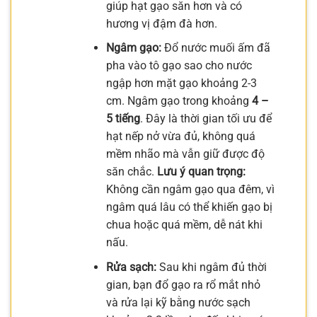
giúp hạt gạo săn hơn và có
hương vị đậm đà hơn.
Ngâm gạo:
Đổ nước muối ấm đã
pha vào tô gạo sao cho nước
ngập hơn mặt gạo khoảng 2-3
cm. Ngâm gạo trong khoảng
4 –
5 tiếng
. Đây là thời gian tối ưu để
hạt nếp nở vừa đủ, không quá
mềm nhão mà vẫn giữ được độ
săn chắc.
Lưu ý quan trọng:
Không cần ngâm gạo qua đêm, vì
ngâm quá lâu có thể khiến gạo bị
chua hoặc quá mềm, dễ nát khi
nấu.
Rửa sạch:
Sau khi ngâm đủ thời
gian, bạn đổ gạo ra rổ mắt nhỏ
và rửa lại kỹ bằng nước sạch