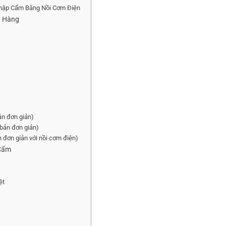
Thập Cẩm Bằng Nồi Cơm Điện
à Hàng
n đơn giản)
bản đơn giản)
đơn giản với nồi cơm điện)
 Cẩm
ệt