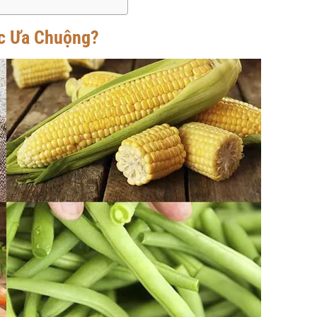
c Ưa Chuộng?