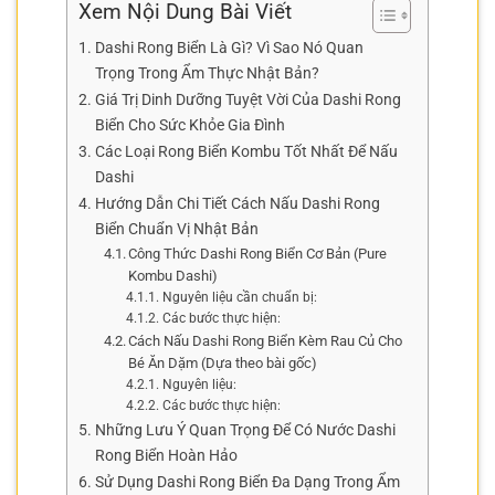
Xem Nội Dung Bài Viết
Dashi Rong Biển Là Gì? Vì Sao Nó Quan
Trọng Trong Ẩm Thực Nhật Bản?
Giá Trị Dinh Dưỡng Tuyệt Vời Của Dashi Rong
Biển Cho Sức Khỏe Gia Đình
Các Loại Rong Biển Kombu Tốt Nhất Để Nấu
Dashi
Hướng Dẫn Chi Tiết Cách Nấu Dashi Rong
Biển Chuẩn Vị Nhật Bản
Công Thức Dashi Rong Biển Cơ Bản (Pure
Kombu Dashi)
Nguyên liệu cần chuẩn bị:
Các bước thực hiện:
Cách Nấu Dashi Rong Biển Kèm Rau Củ Cho
Bé Ăn Dặm (Dựa theo bài gốc)
Nguyên liệu:
Các bước thực hiện:
Những Lưu Ý Quan Trọng Để Có Nước Dashi
Rong Biển Hoàn Hảo
Sử Dụng Dashi Rong Biển Đa Dạng Trong Ẩm