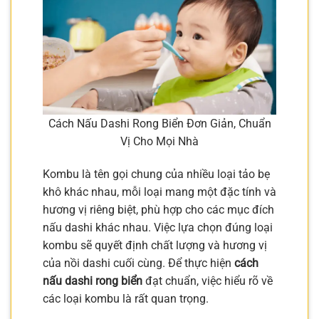
Cách Nấu Dashi Rong Biển Đơn Giản, Chuẩn
Vị Cho Mọi Nhà
Kombu là tên gọi chung của nhiều loại tảo bẹ
khô khác nhau, mỗi loại mang một đặc tính và
hương vị riêng biệt, phù hợp cho các mục đích
nấu dashi khác nhau. Việc lựa chọn đúng loại
kombu sẽ quyết định chất lượng và hương vị
của nồi dashi cuối cùng. Để thực hiện
cách
nấu dashi rong biển
đạt chuẩn, việc hiểu rõ về
các loại kombu là rất quan trọng.