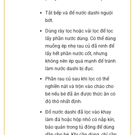
Tắt bếp và để nước dashi nguội
bớt.
Dùng rây lọc hoặc vải lọc để lọc
lấy phần nước dùng. Có thể dùng
muỗng ép nhẹ rau củ đã ninh để
lấy hết phần nước cốt, nhưng
không nên ép quá mạnh để tránh
làm nước dashi bị đục.
Phần rau củ sau khi lọc có thể
nghiền nát và trộn vào cháo cho
bé nếu bé đã ăn được thức ăn có
độ thô nhất định.
Đổ nước dashi đã lọc vào khay
làm đá hoặc hộp nhỏ có nắp kín,
bảo quản trong tủ đông để dùng
dần cho bé. Khi cần dùng, chỉ cần