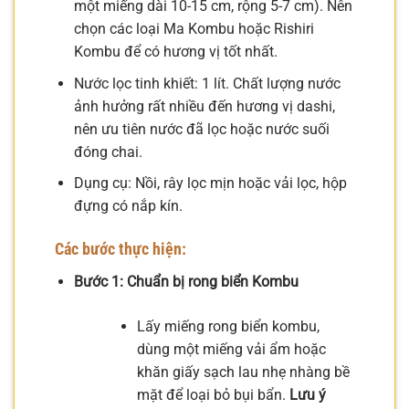
một miếng dài 10-15 cm, rộng 5-7 cm). Nên
chọn các loại Ma Kombu hoặc Rishiri
Kombu để có hương vị tốt nhất.
Nước lọc tinh khiết: 1 lít. Chất lượng nước
ảnh hưởng rất nhiều đến hương vị dashi,
nên ưu tiên nước đã lọc hoặc nước suối
đóng chai.
Dụng cụ: Nồi, rây lọc mịn hoặc vải lọc, hộp
đựng có nắp kín.
Các bước thực hiện:
Bước 1: Chuẩn bị rong biển Kombu
Lấy miếng rong biển kombu,
dùng một miếng vải ẩm hoặc
khăn giấy sạch lau nhẹ nhàng bề
mặt để loại bỏ bụi bẩn.
Lưu ý