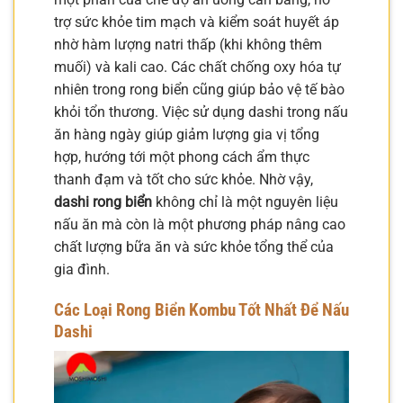
trợ sức khỏe tim mạch và kiểm soát huyết áp
nhờ hàm lượng natri thấp (khi không thêm
muối) và kali cao. Các chất chống oxy hóa tự
nhiên trong rong biển cũng giúp bảo vệ tế bào
khỏi tổn thương. Việc sử dụng dashi trong nấu
ăn hàng ngày giúp giảm lượng gia vị tổng
hợp, hướng tới một phong cách ẩm thực
thanh đạm và tốt cho sức khỏe. Nhờ vậy,
dashi rong biển
không chỉ là một nguyên liệu
nấu ăn mà còn là một phương pháp nâng cao
chất lượng bữa ăn và sức khỏe tổng thể của
gia đình.
Các Loại Rong Biển Kombu Tốt Nhất Để Nấu
Dashi