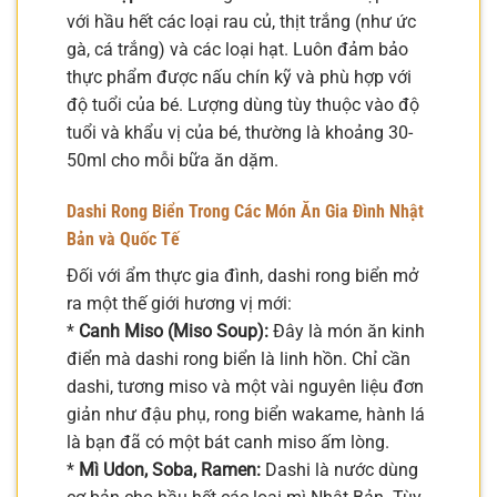
với hầu hết các loại rau củ, thịt trắng (như ức
gà, cá trắng) và các loại hạt. Luôn đảm bảo
thực phẩm được nấu chín kỹ và phù hợp với
độ tuổi của bé. Lượng dùng tùy thuộc vào độ
tuổi và khẩu vị của bé, thường là khoảng 30-
50ml cho mỗi bữa ăn dặm.
Dashi Rong Biển Trong Các Món Ăn Gia Đình Nhật
Bản và Quốc Tế
Đối với ẩm thực gia đình, dashi rong biển mở
ra một thế giới hương vị mới:
*
Canh Miso (Miso Soup):
Đây là món ăn kinh
điển mà dashi rong biển là linh hồn. Chỉ cần
dashi, tương miso và một vài nguyên liệu đơn
giản như đậu phụ, rong biển wakame, hành lá
là bạn đã có một bát canh miso ấm lòng.
*
Mì Udon, Soba, Ramen:
Dashi là nước dùng