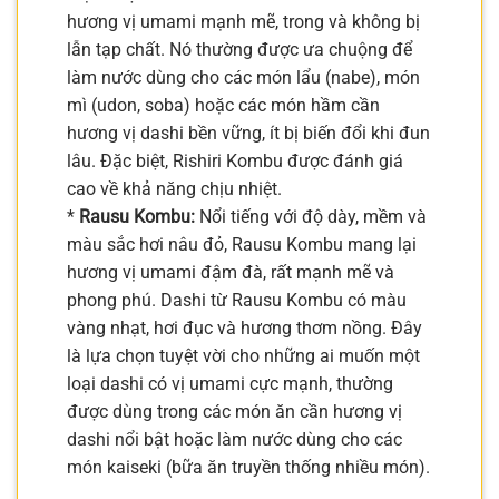
hương vị umami mạnh mẽ, trong và không bị
lẫn tạp chất. Nó thường được ưa chuộng để
làm nước dùng cho các món lẩu (nabe), món
mì (udon, soba) hoặc các món hầm cần
hương vị dashi bền vững, ít bị biến đổi khi đun
lâu. Đặc biệt, Rishiri Kombu được đánh giá
cao về khả năng chịu nhiệt.
*
Rausu Kombu:
Nổi tiếng với độ dày, mềm và
màu sắc hơi nâu đỏ, Rausu Kombu mang lại
hương vị umami đậm đà, rất mạnh mẽ và
phong phú. Dashi từ Rausu Kombu có màu
vàng nhạt, hơi đục và hương thơm nồng. Đây
là lựa chọn tuyệt vời cho những ai muốn một
loại dashi có vị umami cực mạnh, thường
được dùng trong các món ăn cần hương vị
dashi nổi bật hoặc làm nước dùng cho các
món kaiseki (bữa ăn truyền thống nhiều món).