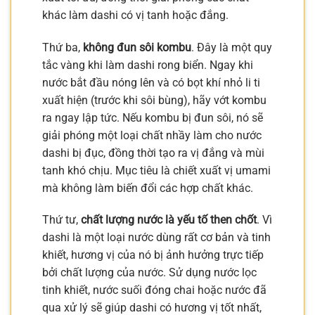
khác làm dashi có vị tanh hoặc đắng.
Thứ ba,
không đun sôi kombu
. Đây là một quy
tắc vàng khi làm dashi rong biển. Ngay khi
nước bắt đầu nóng lên và có bọt khí nhỏ li ti
xuất hiện (trước khi sôi bùng), hãy vớt kombu
ra ngay lập tức. Nếu kombu bị đun sôi, nó sẽ
giải phóng một loại chất nhầy làm cho nước
dashi bị đục, đồng thời tạo ra vị đắng và mùi
tanh khó chịu. Mục tiêu là chiết xuất vị umami
mà không làm biến đổi các hợp chất khác.
Thứ tư,
chất lượng nước là yếu tố then chốt
. Vì
dashi là một loại nước dùng rất cơ bản và tinh
khiết, hương vị của nó bị ảnh hưởng trực tiếp
bởi chất lượng của nước. Sử dụng nước lọc
tinh khiết, nước suối đóng chai hoặc nước đã
qua xử lý sẽ giúp dashi có hương vị tốt nhất,