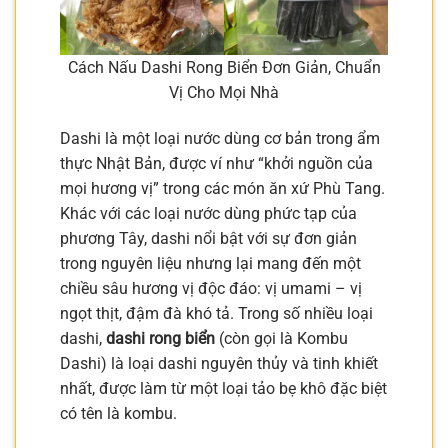
Cách Nấu Dashi Rong Biển Đơn Giản, Chuẩn
Vị Cho Mọi Nhà
Dashi là một loại nước dùng cơ bản trong ẩm
thực Nhật Bản, được ví như “khởi nguồn của
mọi hương vị” trong các món ăn xứ Phù Tang.
Khác với các loại nước dùng phức tạp của
phương Tây, dashi nổi bật với sự đơn giản
trong nguyên liệu nhưng lại mang đến một
chiều sâu hương vị độc đáo: vị umami – vị
ngọt thịt, đậm đà khó tả. Trong số nhiều loại
dashi,
dashi rong biển
(còn gọi là Kombu
Dashi) là loại dashi nguyên thủy và tinh khiết
nhất, được làm từ một loại tảo bẹ khô đặc biệt
có tên là kombu.