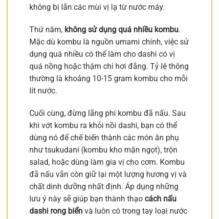
không bị lẫn các mùi vị lạ từ nước máy.
Thứ năm,
không sử dụng quá nhiều kombu
.
Mặc dù kombu là nguồn umami chính, việc sử
dụng quá nhiều có thể làm cho dashi có vị
quá nồng hoặc thậm chí hơi đắng. Tỷ lệ thông
thường là khoảng 10-15 gram kombu cho mỗi
lít nước.
Cuối cùng, đừng lãng phí kombu đã nấu. Sau
khi vớt kombu ra khỏi nồi dashi, bạn có thể
dùng nó để chế biến thành các món ăn phụ
như tsukudani (kombu kho mặn ngọt), trộn
salad, hoặc dùng làm gia vị cho cơm. Kombu
đã nấu vẫn còn giữ lại một lượng hương vị và
chất dinh dưỡng nhất định. Áp dụng những
lưu ý này sẽ giúp bạn thành thạo
cách nấu
dashi rong biển
và luôn có trong tay loại nước