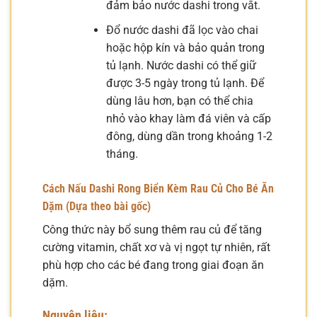
đảm bảo nước dashi trong vắt.
Đổ nước dashi đã lọc vào chai
hoặc hộp kín và bảo quản trong
tủ lạnh. Nước dashi có thể giữ
được 3-5 ngày trong tủ lạnh. Để
dùng lâu hơn, bạn có thể chia
nhỏ vào khay làm đá viên và cấp
đông, dùng dần trong khoảng 1-2
tháng.
Cách Nấu Dashi Rong Biển Kèm Rau Củ Cho Bé Ăn
Dặm (Dựa theo bài gốc)
Công thức này bổ sung thêm rau củ để tăng
cường vitamin, chất xơ và vị ngọt tự nhiên, rất
phù hợp cho các bé đang trong giai đoạn ăn
dặm.
Nguyên liệu: