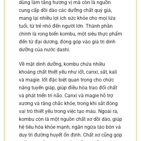
dùng làm tăng hương vị mà còn là nguồn
cung cấp dồi dào các dưỡng chất quý giá,
mang lại nhiều lợi ích sức khỏe cho mọi lứa
tuổi, từ trẻ nhỏ đến người lớn. Thành phần
chính là rong biển kombu, một siêu thực phẩm
đến từ đại dương, đóng góp vào giá trị dinh
dưỡng của nước dashi.
Về mặt dinh dưỡng, kombu chứa nhiều
khoáng chất thiết yếu như iốt, canxi, sắt, kali
và magie. Iốt đặc biệt quan trọng cho chức
năng tuyến giáp, giúp điều hòa trao đổi chất
và phát triển trí não. Canxi và magie hỗ trợ
xương và răng chắc khỏe, trong khi sắt đóng
vai trò thiết yếu trong việc tạo máu. Ngoài ra,
kombu còn là một nguồn chất xơ dồi dào, giúp
hệ tiêu hóa khỏe mạnh, ngăn ngừa táo bón và
duy trì đường huyết ổn định. Chất xơ cũng góp