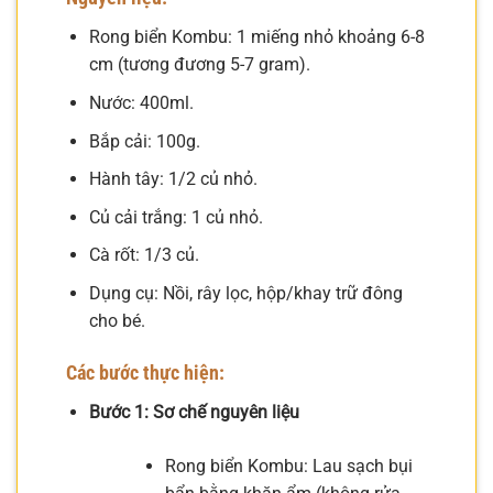
Rong biển Kombu: 1 miếng nhỏ khoảng 6-8
cm (tương đương 5-7 gram).
Nước: 400ml.
Bắp cải: 100g.
Hành tây: 1/2 củ nhỏ.
Củ cải trắng: 1 củ nhỏ.
Cà rốt: 1/3 củ.
Dụng cụ: Nồi, rây lọc, hộp/khay trữ đông
cho bé.
Các bước thực hiện:
Bước 1: Sơ chế nguyên liệu
Rong biển Kombu: Lau sạch bụi