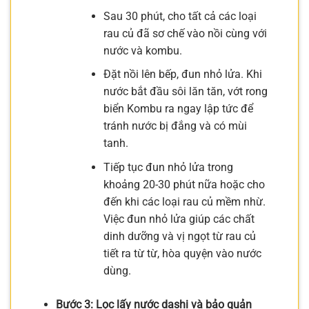
Sau 30 phút, cho tất cả các loại
rau củ đã sơ chế vào nồi cùng với
nước và kombu.
Đặt nồi lên bếp, đun nhỏ lửa. Khi
nước bắt đầu sôi lăn tăn, vớt rong
biển Kombu ra ngay lập tức để
tránh nước bị đắng và có mùi
tanh.
Tiếp tục đun nhỏ lửa trong
khoảng 20-30 phút nữa hoặc cho
đến khi các loại rau củ mềm nhừ.
Việc đun nhỏ lửa giúp các chất
dinh dưỡng và vị ngọt từ rau củ
tiết ra từ từ, hòa quyện vào nước
dùng.
Bước 3: Lọc lấy nước dashi và bảo quản