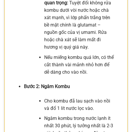
quan trọng:
Tuyệt đối không rửa
kombu dưới vòi nước hoặc chà
xát mạnh, vì lớp phấn trắng trên
bề mặt chính là glutamat –
nguồn gốc của vị umami. Rửa
hoặc chà xát sẽ làm mất đi
hương vị quý giá này.
Nếu miếng kombu quá lớn, có thể
cắt thành vài mảnh nhỏ hơn để
dễ dàng cho vào nồi.
Bước 2: Ngâm Kombu
Cho kombu đã lau sạch vào nồi
và đổ 1 lít nước lọc vào.
Ngâm kombu trong nước lạnh ít
nhất 30 phút, lý tưởng nhất là 2-3