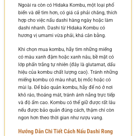
Ngoài ra còn có Hidaka Kombu, một loại phổ
biến và dễ tìm hơn, có giá cả phải chăng, thích
hợp cho việc nấu dashi hàng ngày hoặc làm
dashi nhanh. Dashi từ Hidaka Kombu có
hương vị umami vừa phải, khá cân bằng.
Khi chọn mua kombu, hãy tìm những miếng
có màu xanh đậm hoặc xanh nâu, bề mặt có
lớp phấn trắng tự nhiên (đây là glutamat, dấu
hiệu của kombu chất lượng cao). Tránh những
miếng kombu có màu nhạt, bị mốc hoặc có
mùi lạ. Để bảo quản kombu, hãy để nó ở nơi
khô ráo, thoáng mát, tránh ánh nắng trực tiếp
và độ ẩm cao. Kombu có thể giữ được rất lâu
nếu được bảo quản đúng cách, thậm chí còn
ngon hơn theo thời gian như rượu vang.
Hướng Dẫn Chi Tiết Cách Nấu Dashi Rong