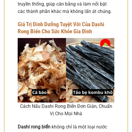
truyền thống, giúp cân bằng và làm nổi bật
các thành phần khác mà không lấn át chúng.
Giá Trị Dinh Dưỡng Tuyệt Vời Của Dashi
Rong Biển Cho Sức Khỏe Gia Đình
Cách Nấu Dashi Rong Biển Đơn Giản, Chuẩn
Vị Cho Mọi Nhà
Dashi rong biển
không chỉ là một loại nước