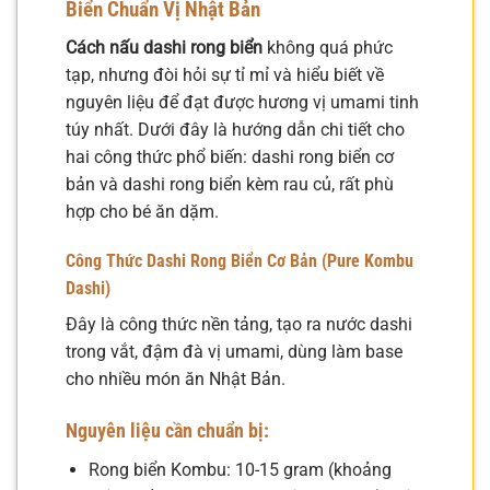
Biển Chuẩn Vị Nhật Bản
Cách nấu dashi rong biển
không quá phức
tạp, nhưng đòi hỏi sự tỉ mỉ và hiểu biết về
nguyên liệu để đạt được hương vị umami tinh
túy nhất. Dưới đây là hướng dẫn chi tiết cho
hai công thức phổ biến: dashi rong biển cơ
bản và dashi rong biển kèm rau củ, rất phù
hợp cho bé ăn dặm.
Công Thức Dashi Rong Biển Cơ Bản (Pure Kombu
Dashi)
Đây là công thức nền tảng, tạo ra nước dashi
trong vắt, đậm đà vị umami, dùng làm base
cho nhiều món ăn Nhật Bản.
Nguyên liệu cần chuẩn bị:
Rong biển Kombu: 10-15 gram (khoảng