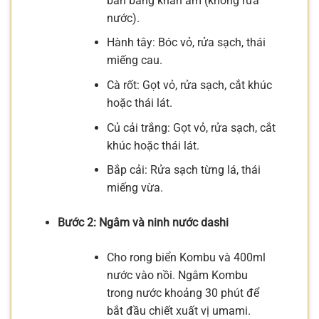
bẩn bằng khăn ẩm (không rửa
nước).
Hành tây: Bóc vỏ, rửa sạch, thái
miếng cau.
Cà rốt: Gọt vỏ, rửa sạch, cắt khúc
hoặc thái lát.
Củ cải trắng: Gọt vỏ, rửa sạch, cắt
khúc hoặc thái lát.
Bắp cải: Rửa sạch từng lá, thái
miếng vừa.
Bước 2: Ngâm và ninh nước dashi
Cho rong biển Kombu và 400ml
nước vào nồi. Ngâm Kombu
trong nước khoảng 30 phút để
bắt đầu chiết xuất vị umami.