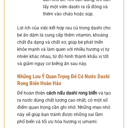
lấy một viên dashi ra rã đông và
thêm vào cháo hoặc súp.
Lợi ích của việc kết hợp rau củ trong dashi cho
bé ăn dặm là cung cấp thêm vitamin, khoáng
chất đa dạng và chất xơ, giúp bé phát triển
khỏe mạnh và làm quen với nhiều hương vị tự
nhiên khác nhau, từ đó hình thành khẩu vị tốt
và giảm nguy cơ biếng ăn sau này.
Những Lưu Ý Quan Trọng Để Có Nước Dashi
Rong Biển Hoàn Hảo
Để hoàn thiện
cách nấu dashi rong biển
và tạo
ra nước dùng chất lượng cao nhất, có một số
điểm quan trọng cần ghi nhớ. Những mẹo nhỏ
này sẽ giúp bạn tránh được những sai lầm
phổ biến và tối ưu hóa hương vị umami.