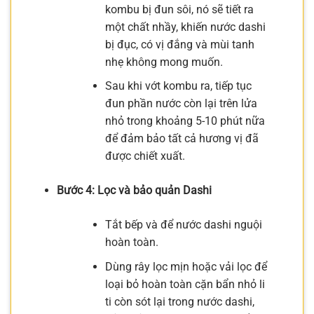
kombu bị đun sôi, nó sẽ tiết ra
một chất nhầy, khiến nước dashi
bị đục, có vị đắng và mùi tanh
nhẹ không mong muốn.
Sau khi vớt kombu ra, tiếp tục
đun phần nước còn lại trên lửa
nhỏ trong khoảng 5-10 phút nữa
để đảm bảo tất cả hương vị đã
được chiết xuất.
Bước 4: Lọc và bảo quản Dashi
Tắt bếp và để nước dashi nguội
hoàn toàn.
Dùng rây lọc mịn hoặc vải lọc để
loại bỏ hoàn toàn cặn bẩn nhỏ li
ti còn sót lại trong nước dashi,