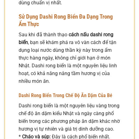
dùng chuẩn vị nhất.
Sử Dụng Dashi Rong Biển Đa Dạng Trong
Ẩm Thực
Sau khi đã thành thạo
cách nấu dashi rong
biển
, bạn sẽ khám phá ra vô vàn cách để tận
dụng loại nước dùng thần kỳ này trong ẩm
thực hàng ngày, không chỉ giới hạn ở món
Nhật. Dashi rong biển là một nguyên liệu linh
hoạt, có khả năng nâng tầm hương vị của
nhiều món ăn.
Dashi Rong Biển Trong Chế Độ Ăn Dặm Của Bé
Dashi rong biển là một nguyên liệu vàng trong
chế độ ăn dặm kiểu Nhật và ngày càng phổ
biến trong các phương pháp ăn dặm khác nhờ
hương vị tự nhiên và giá trị dinh dưỡng cao.
*
Cháo và súp:
Đây là cách phổ biến nhất.