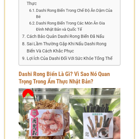
Thực
Dashi Rong Biển Trong Chế Độ Ăn Dặm Của
Bé
Dashi Rong Biển Trong Các Món Ăn Gia
Đình Nhật Bản và Quốc Tế
Cách Bảo Quản Dashi Rong Biển Đã Nấu
Sai Lầm Thường Gặp Khi Nấu Dashi Rong
Biển Và Cách Khắc Phục
Lợi Ích Của Dashi Đối Với Sức Khỏe Tổng Thể
Dashi Rong Biển Là Gì? Vì Sao Nó Quan
Trọng Trong Ẩm Thực Nhật Bản?