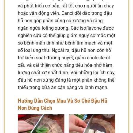
và phát triển cơ bắp, rất tốt cho người ăn chay
hoặc vận động viên. Canxi dồi dào trong đậu
hũ non góp phần củng cố xương và răng,
ngăn ngừa loãng xương. Các isoflavone được
nghiên cứu có thể giúp giảm nguy cơ mắc một
số bệnh mãn tính như bệnh tim mạch và một
số loại ung thư. Ngoài ra, đậu hũ non còn hỗ
trợ kiểm soát đường huyết, giảm cholesterol
xấu và cải thiện chức năng tiêu hóa nhờ hàm
lượng chất xơ nhất định. Với những lợi ích này,
đậu hũ non xứng đáng là một phần không thể
thiếu trong bữa ăn cân bằng và lành mạnh.
Hướng Dẫn Chọn Mua Và Sơ Chế Đậu Hũ
Non Đúng Cách