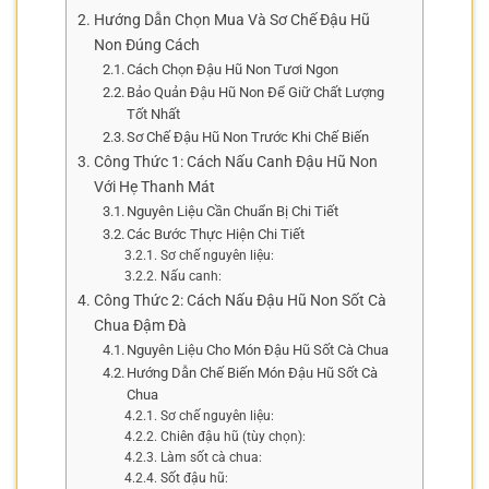
Hướng Dẫn Chọn Mua Và Sơ Chế Đậu Hũ
Non Đúng Cách
Cách Chọn Đậu Hũ Non Tươi Ngon
Bảo Quản Đậu Hũ Non Để Giữ Chất Lượng
Tốt Nhất
Sơ Chế Đậu Hũ Non Trước Khi Chế Biến
Công Thức 1: Cách Nấu Canh Đậu Hũ Non
Với Hẹ Thanh Mát
Nguyên Liệu Cần Chuẩn Bị Chi Tiết
Các Bước Thực Hiện Chi Tiết
Sơ chế nguyên liệu:
Nấu canh:
Công Thức 2: Cách Nấu Đậu Hũ Non Sốt Cà
Chua Đậm Đà
Nguyên Liệu Cho Món Đậu Hũ Sốt Cà Chua
Hướng Dẫn Chế Biến Món Đậu Hũ Sốt Cà
Chua
Sơ chế nguyên liệu:
Chiên đậu hũ (tùy chọn):
Làm sốt cà chua:
Sốt đậu hũ: