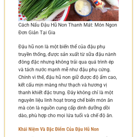
Cách Nấu Đậu Hũ Non Thanh Mát: Món Ngon
Đơn Giản Tại Gia
Đậu hũ non là một biến thể của đậu phụ
truyền thống, được sản xuất từ sữa đậu nành
đông đặc nhưng không trải qua quá trình ép
và tách nước mạnh mẽ như đậu phụ cứng.
Chính vì thế, đậu hũ non giữ được độ ẩm cao,
kết cấu mịn màng như thạch và hương vị
thanh khiết đặc trưng. Đây không chỉ là một
nguyên liệu linh hoạt trong chế biến món ăn
mà còn là nguồn cung cấp dinh dưỡng dồi
dào, phù hợp cho mọi lứa tuổi và chế độ ăn.
Khái Niệm Và Đặc Điểm Của Đậu Hũ Non