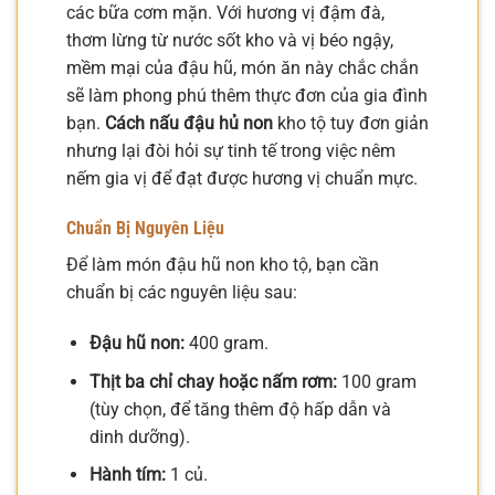
các bữa cơm mặn. Với hương vị đậm đà,
thơm lừng từ nước sốt kho và vị béo ngậy,
mềm mại của đậu hũ, món ăn này chắc chắn
sẽ làm phong phú thêm thực đơn của gia đình
bạn.
Cách nấu đậu hủ non
kho tộ tuy đơn giản
nhưng lại đòi hỏi sự tinh tế trong việc nêm
nếm gia vị để đạt được hương vị chuẩn mực.
Chuẩn Bị Nguyên Liệu
Để làm món đậu hũ non kho tộ, bạn cần
chuẩn bị các nguyên liệu sau:
Đậu hũ non:
400 gram.
Thịt ba chỉ chay hoặc nấm rơm:
100 gram
(tùy chọn, để tăng thêm độ hấp dẫn và
dinh dưỡng).
Hành tím:
1 củ.