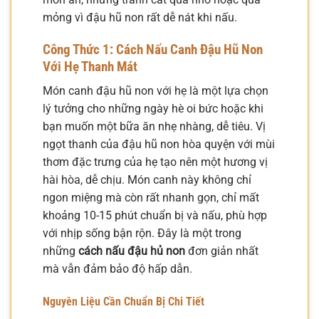
mỏng vì đậu hũ non rất dễ nát khi nấu.
Công Thức 1: Cách Nấu Canh Đậu Hũ Non
Với Hẹ Thanh Mát
Món canh đậu hũ non với hẹ là một lựa chọn
lý tưởng cho những ngày hè oi bức hoặc khi
bạn muốn một bữa ăn nhẹ nhàng, dễ tiêu. Vị
ngọt thanh của đậu hũ non hòa quyện với mùi
thơm đặc trưng của hẹ tạo nên một hương vị
hài hòa, dễ chịu. Món canh này không chỉ
ngon miệng mà còn rất nhanh gọn, chỉ mất
khoảng 10-15 phút chuẩn bị và nấu, phù hợp
với nhịp sống bận rộn. Đây là một trong
những
cách nấu đậu hủ non
đơn giản nhất
mà vẫn đảm bảo độ hấp dẫn.
Nguyên Liệu Cần Chuẩn Bị Chi Tiết