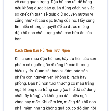
vô cùng quan trọng. Đậu hũ non rất dễ hỏng
nếu không được bảo quản đúng cách, và việc
sơ chế cẩn thận sẽ giúp giữ nguyên hương vị
cũng như kết cấu đặc trưng của nó. Hãy cùng
tìm hiểu những bí quyết để có được miếng
đậu hũ non chất lượng nhất cho bữa ăn của
bạn.
Cách Chọn Đậu Hũ Non Tươi Ngon
Khi chọn mua đậu hũ non, hãy ưu tiên các sản
phẩm có nguồn gốc rõ ràng từ các thương
hiệu uy tín. Quan sát bao bì, đảm bảo sản
phẩm còn nguyên vẹn, không bị rách hay
phồng. Đậu hũ non tươi thường có màu trắng
ngà, không quá trắng sáng (có thể đã sử dụng
chất tẩy trắng) và không có dấu hiệu ngả
vàng hay mốc. Khi cầm lên, miếng đậu hũ non
phải mềm nhưng không quá bở, có độ đàn hồi