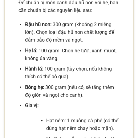
Để chuẩn bị món canh đậu hũ non với hẹ, bạn
cần chuẩn bị các nguyên liệu sau:
Đậu hũ non:
300 gram (khoảng 2 miếng
lớn). Chọn loại đậu hũ non chất lượng để
đảm bảo độ mềm và ngọt.
Hẹ lá:
100 gram. Chọn hẹ tươi, xanh mướt,
không úa vàng.
Hành lá:
100 gram (tùy chọn, nếu không
thích có thể bỏ qua).
Bông hẹ:
300 gram (nếu có, sẽ tăng thêm
độ giòn và ngọt cho canh).
Gia vị:
Hạt nêm: 1 muỗng cà phê (có thể
dùng hạt nêm chay hoặc mặn).