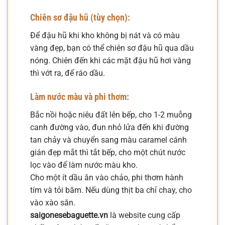
Chiên sơ đậu hũ (tùy chọn):
Để đậu hũ khi kho không bị nát và có màu
vàng đẹp, bạn có thể chiên sơ đậu hũ qua dầu
nóng. Chiên đến khi các mặt đậu hũ hơi vàng
thì vớt ra, để ráo dầu.
Làm nước màu và phi thơm:
Bắc nồi hoặc niêu đất lên bếp, cho 1-2 muỗng
canh đường vào, đun nhỏ lửa đến khi đường
tan chảy và chuyển sang màu caramel cánh
gián đẹp mắt thì tắt bếp, cho một chút nước
lọc vào để làm nước màu kho.
Cho một ít dầu ăn vào chảo, phi thơm hành
tím và tỏi băm. Nếu dùng thịt ba chỉ chay, cho
vào xào săn.
saigonesebaguette.vn
là website cung cấp