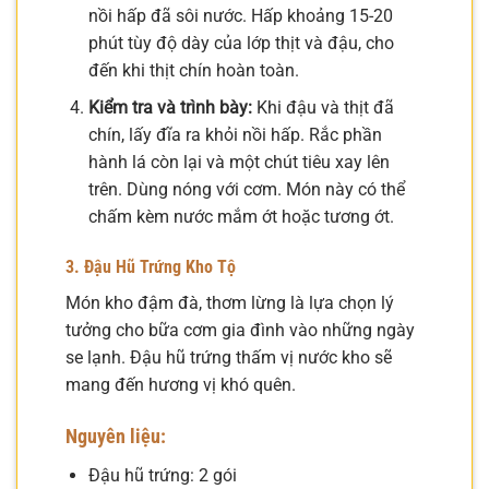
nồi hấp đã sôi nước. Hấp khoảng 15-20
phút tùy độ dày của lớp thịt và đậu, cho
đến khi thịt chín hoàn toàn.
Kiểm tra và trình bày:
Khi đậu và thịt đã
chín, lấy đĩa ra khỏi nồi hấp. Rắc phần
hành lá còn lại và một chút tiêu xay lên
trên. Dùng nóng với cơm. Món này có thể
chấm kèm nước mắm ớt hoặc tương ớt.
3. Đậu Hũ Trứng Kho Tộ
Món kho đậm đà, thơm lừng là lựa chọn lý
tưởng cho bữa cơm gia đình vào những ngày
se lạnh. Đậu hũ trứng thấm vị nước kho sẽ
mang đến hương vị khó quên.
Nguyên liệu:
Đậu hũ trứng: 2 gói