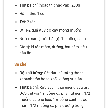
Thịt ba chỉ (hoặc thịt nạc vai): 200g
Hành tím: 1 củ
Tỏi: 2 tép
Ớt: 1-2 quả (tùy độ cay mong muốn)
Nước màu (nước hàng): 1 muỗng canh
Gia vị: Nước mắm, đường, hạt nêm, tiêu,
dầu ăn
Sơ chế:
Đậu hũ trứng:
Cắt đậu hũ trứng thành
khoanh tròn hoặc khối vuông vừa ăn.
Thịt ba chỉ:
Rửa sạch, thái miếng vừa ăn.
Ướp thịt với 1 muỗng cà phê hạt nêm, 1/2
muỗng cà phê tiêu, 1 muỗng canh nước
mắm, 1/2 muỗng cà phê đường trong