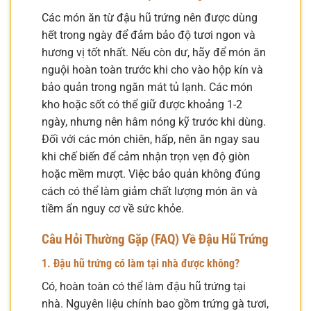
Các món ăn từ đậu hũ trứng nên được dùng
hết trong ngày để đảm bảo độ tươi ngon và
hương vị tốt nhất. Nếu còn dư, hãy để món ăn
nguội hoàn toàn trước khi cho vào hộp kín và
bảo quản trong ngăn mát tủ lạnh. Các món
kho hoặc sốt có thể giữ được khoảng 1-2
ngày, nhưng nên hâm nóng kỹ trước khi dùng.
Đối với các món chiên, hấp, nên ăn ngay sau
khi chế biến để cảm nhận trọn vẹn độ giòn
hoặc mềm mượt. Việc bảo quản không đúng
cách có thể làm giảm chất lượng món ăn và
tiềm ẩn nguy cơ về sức khỏe.
Câu Hỏi Thường Gặp (FAQ) Về Đậu Hũ Trứng
1. Đậu hũ trứng có làm tại nhà được không?
Có, hoàn toàn có thể làm đậu hũ trứng tại
nhà. Nguyên liệu chính bao gồm trứng gà tươi,