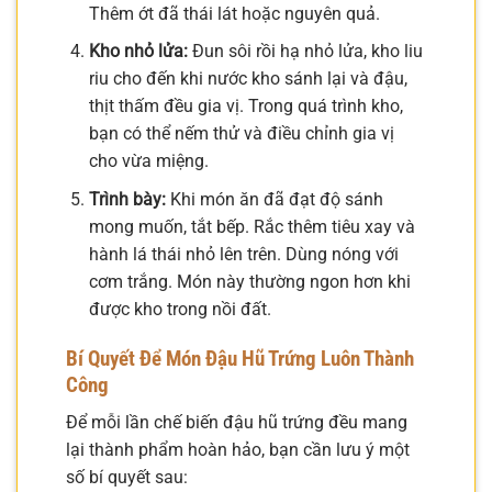
Thêm ớt đã thái lát hoặc nguyên quả.
Kho nhỏ lửa:
Đun sôi rồi hạ nhỏ lửa, kho liu
riu cho đến khi nước kho sánh lại và đậu,
thịt thấm đều gia vị. Trong quá trình kho,
bạn có thể nếm thử và điều chỉnh gia vị
cho vừa miệng.
Trình bày:
Khi món ăn đã đạt độ sánh
mong muốn, tắt bếp. Rắc thêm tiêu xay và
hành lá thái nhỏ lên trên. Dùng nóng với
cơm trắng. Món này thường ngon hơn khi
được kho trong nồi đất.
Bí Quyết Để Món Đậu Hũ Trứng Luôn Thành
Công
Để mỗi lần chế biến đậu hũ trứng đều mang
lại thành phẩm hoàn hảo, bạn cần lưu ý một
số bí quyết sau: