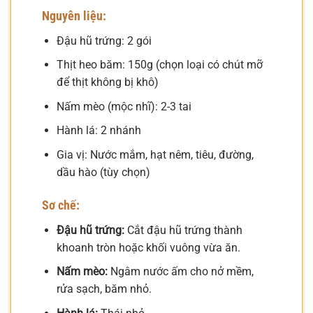
Nguyên liệu:
Đậu hũ trứng: 2 gói
Thịt heo băm: 150g (chọn loại có chút mỡ
để thịt không bị khô)
Nấm mèo (mộc nhĩ): 2-3 tai
Hành lá: 2 nhánh
Gia vị: Nước mắm, hạt nêm, tiêu, đường,
dầu hào (tùy chọn)
Sơ chế:
Đậu hũ trứng:
Cắt đậu hũ trứng thành
khoanh tròn hoặc khối vuông vừa ăn.
Nấm mèo:
Ngâm nước ấm cho nở mềm,
rửa sạch, băm nhỏ.