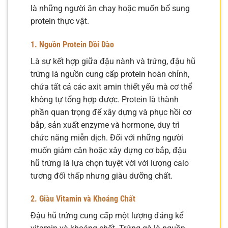
là những người ăn chay hoặc muốn bổ sung
protein thực vật.
1. Nguồn Protein Dồi Dào
Là sự kết hợp giữa đậu nành và trứng, đậu hũ
trứng là nguồn cung cấp protein hoàn chỉnh,
chứa tất cả các axit amin thiết yếu mà cơ thể
không tự tổng hợp được. Protein là thành
phần quan trọng để xây dựng và phục hồi cơ
bắp, sản xuất enzyme và hormone, duy trì
chức năng miễn dịch. Đối với những người
muốn giảm cân hoặc xây dựng cơ bắp, đậu
hũ trứng là lựa chọn tuyệt vời với lượng calo
tương đối thấp nhưng giàu dưỡng chất.
2. Giàu Vitamin và Khoáng Chất
Đậu hũ trứng cung cấp một lượng đáng kể