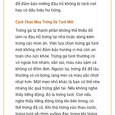
để đảm bảo miếng đậu hũ không bị rách nát
hay có dấu hiệu hư hỏng.
Cách Chọn Mua Trứng Gà Tươi Mới
Trứng gà là thành phần không thể thiếu để
làm ra đậu hũ trứng tại nhà hoặc dùng kèm
trong các món ăn. Việc lựa chọn trứng gà tươi
mới không chỉ đảm bảo hương vị mà còn an
toàn cho sức khỏe. Trứng gà tươi thường có
vỏ ngoài hơi nhám, sần sùi, màu nâu sậm và
không có đốm đen. Ngược lại, trứng đã để lâu
thường có vỏ bóng, láng mịn và màu sắc nhợt
nhạt hơn. Một mẹo nhỏ khác là bạn có thể nhẹ
nhàng lắc quả trứng gần tai. Nếu không nghe
thấy tiếng động, đó là trứng tươi. Còn nếu
nghe thấy tiếng động lỏng lẻo bên trong, có
thể trứng đã cũ. Khi thả trứng vào thau nước,
trứng tươi sẽ chìm xuống đáy, trong khi trứng