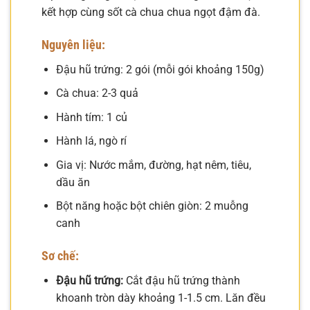
kết hợp cùng sốt cà chua chua ngọt đậm đà.
Nguyên liệu:
Đậu hũ trứng: 2 gói (mỗi gói khoảng 150g)
Cà chua: 2-3 quả
Hành tím: 1 củ
Hành lá, ngò rí
Gia vị: Nước mắm, đường, hạt nêm, tiêu,
dầu ăn
Bột năng hoặc bột chiên giòn: 2 muỗng
canh
Sơ chế:
Đậu hũ trứng:
Cắt đậu hũ trứng thành
khoanh tròn dày khoảng 1-1.5 cm. Lăn đều