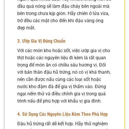
dầu quá nóng sẽ làm đậu cháy bên ngoài mà
bên trong chưa kịp giòn. Hãy chiên ở lửa vừa,
trở đều các mặt cho đến khi đậu vàng óng
đẹp mắt.
3. Ướp Gia Vị Đúng Chuẩn
Với các món kho hoặc sốt, việc ướp gia vị cho
thịt hoặc các nguyên liệu đi kèm là rất quan
trọng để món ăn có chiều sâu hương vị. Đối
với bản thân đậu hũ trứng, nó có vị khá thanh,
nên cần được nấu cùng các loại sốt hoặc
nước kho đậm đà để gia vị thấm vào. Đừng
ngại nếm thử và điều chỉnh gia vị trong quá
trình nấu để phù hợp với khẩu vị gia đình.
4. Sử Dụng Các Nguyên Liệu Kèm Theo Phù Hợp
Đậu hũ trứng rất dễ kết hợp. Hãy thử nghiệm