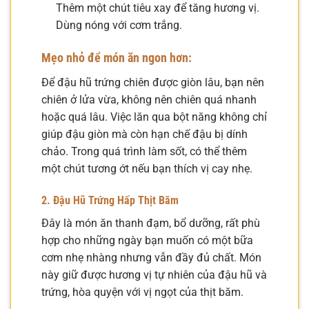
Thêm một chút tiêu xay để tăng hương vị.
Dùng nóng với cơm trắng.
Mẹo nhỏ để món ăn ngon hơn:
Để đậu hũ trứng chiên được giòn lâu, bạn nên
chiên ở lửa vừa, không nên chiên quá nhanh
hoặc quá lâu. Việc lăn qua bột năng không chỉ
giúp đậu giòn mà còn hạn chế đậu bị dính
chảo. Trong quá trình làm sốt, có thể thêm
một chút tương ớt nếu bạn thích vị cay nhẹ.
2. Đậu Hũ Trứng Hấp Thịt Băm
Đây là món ăn thanh đạm, bổ dưỡng, rất phù
hợp cho những ngày bạn muốn có một bữa
cơm nhẹ nhàng nhưng vẫn đầy đủ chất. Món
này giữ được hương vị tự nhiên của đậu hũ và
trứng, hòa quyện với vị ngọt của thịt băm.