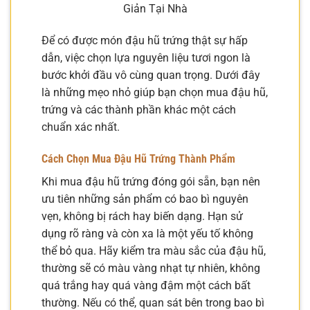
Giản Tại Nhà
Để có được món đậu hũ trứng thật sự hấp
dẫn, việc chọn lựa nguyên liệu tươi ngon là
bước khởi đầu vô cùng quan trọng. Dưới đây
là những mẹo nhỏ giúp bạn chọn mua đậu hũ,
trứng và các thành phần khác một cách
chuẩn xác nhất.
Cách Chọn Mua Đậu Hũ Trứng Thành Phẩm
Khi mua đậu hũ trứng đóng gói sẵn, bạn nên
ưu tiên những sản phẩm có bao bì nguyên
vẹn, không bị rách hay biến dạng. Hạn sử
dụng rõ ràng và còn xa là một yếu tố không
thể bỏ qua. Hãy kiểm tra màu sắc của đậu hũ,
thường sẽ có màu vàng nhạt tự nhiên, không
quá trắng hay quá vàng đậm một cách bất
thường. Nếu có thể, quan sát bên trong bao bì