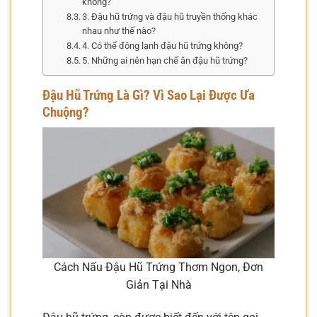
không?
3. Đậu hũ trứng và đậu hũ truyền thống khác
nhau như thế nào?
4. Có thể đông lạnh đậu hũ trứng không?
5. Những ai nên hạn chế ăn đậu hũ trứng?
Đậu Hũ Trứng Là Gì? Vì Sao Lại Được Ưa
Chuộng?
Cách Nấu Đậu Hũ Trứng Thơm Ngon, Đơn
Giản Tại Nhà