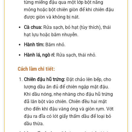
từng miếng đậu qua một lớp bột năng
mỏng hoặc bột chiên giòn để khi chiên đậu
được giòn và không bị nát.
Cà chua:
Rửa sạch, bỏ hạt (tùy thích), thái
hạt lựu hoặc băm nhuyễn.
Hành tím:
Băm nhỏ.
Hành lá, ngò rí:
Rửa sạch, thái nhỏ.
Cách làm chi tiết:
Chiên đậu hũ trứng:
Đặt chảo lên bếp, cho
lượng dầu ăn đủ để chiên ngập mặt đậu.
Khi dầu nóng, nhẹ nhàng cho đậu hũ trứng
đã lăn bột vào chiên. Chiên đều hai mặt
cho đến khi đậu vàng óng và giòn rụm. Vớt
đậu ra đĩa có lót giấy thấm dầu để loại bỏ
dầu thừa.