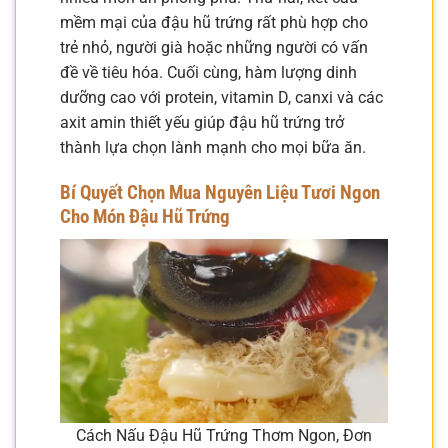
mềm mại của đậu hũ trứng rất phù hợp cho
trẻ nhỏ, người già hoặc những người có vấn
đề về tiêu hóa. Cuối cùng, hàm lượng dinh
dưỡng cao với protein, vitamin D, canxi và các
axit amin thiết yếu giúp đậu hũ trứng trở
thành lựa chọn lành mạnh cho mọi bữa ăn.
Bí Quyết Chọn Mua Nguyên Liệu Tươi Ngon
Cho Món Đậu Hũ Trứng
Cách Nấu Đậu Hũ Trứng Thơm Ngon, Đơn