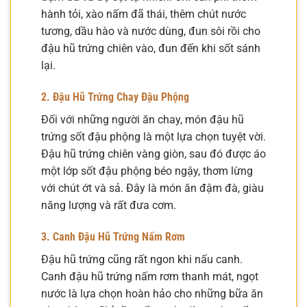
hành tỏi, xào nấm đã thái, thêm chút nước
tương, dầu hào và nước dùng, đun sôi rồi cho
đậu hũ trứng chiên vào, đun đến khi sốt sánh
lại.
2. Đậu Hũ Trứng Chay Đậu Phộng
Đối với những người ăn chay, món đậu hũ
trứng sốt đậu phộng là một lựa chọn tuyệt vời.
Đậu hũ trứng chiên vàng giòn, sau đó được áo
một lớp sốt đậu phộng béo ngậy, thơm lừng
với chút ớt và sả. Đây là món ăn đậm đà, giàu
năng lượng và rất đưa cơm.
3. Canh Đậu Hũ Trứng Nấm Rơm
Đậu hũ trứng cũng rất ngon khi nấu canh.
Canh đậu hũ trứng nấm rơm thanh mát, ngọt
nước là lựa chọn hoàn hảo cho những bữa ăn