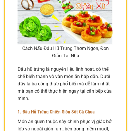
Cách Nấu Đậu Hũ Trứng Thơm Ngon, Đơn
Giản Tại Nhà
Đậu hũ trứng là nguyên liệu linh hoạt, có thể
chế biến thành vô vàn món ăn hấp dẫn. Dưới
đây là ba công thức phổ biến và dễ làm nhất
mà bạn có thể thực hiện ngay tại căn bếp của
mình.
1. Đậu Hũ Trứng Chiên Giòn Sốt Cà Chua
Món ăn quen thuộc này chinh phục vị giác bởi
lớp vỏ ngoài giòn rụm, bên trong mềm mượt,