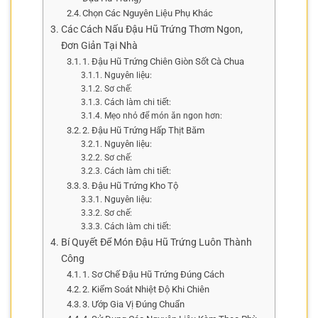
Chọn Các Nguyên Liệu Phụ Khác
Các Cách Nấu Đậu Hũ Trứng Thơm Ngon,
Đơn Giản Tại Nhà
1. Đậu Hũ Trứng Chiên Giòn Sốt Cà Chua
Nguyên liệu:
Sơ chế:
Cách làm chi tiết:
Mẹo nhỏ để món ăn ngon hơn:
2. Đậu Hũ Trứng Hấp Thịt Băm
Nguyên liệu:
Sơ chế:
Cách làm chi tiết:
3. Đậu Hũ Trứng Kho Tộ
Nguyên liệu:
Sơ chế:
Cách làm chi tiết:
Bí Quyết Để Món Đậu Hũ Trứng Luôn Thành
Công
1. Sơ Chế Đậu Hũ Trứng Đúng Cách
2. Kiểm Soát Nhiệt Độ Khi Chiên
3. Ướp Gia Vị Đúng Chuẩn