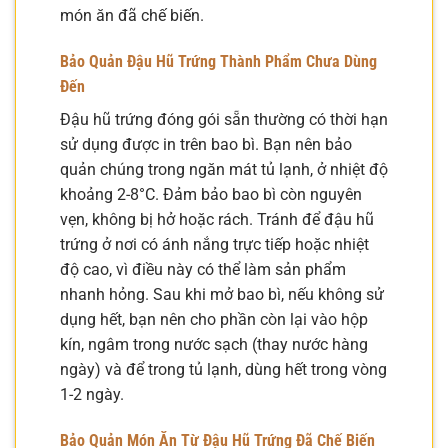
món ăn đã chế biến.
Bảo Quản Đậu Hũ Trứng Thành Phẩm Chưa Dùng
Đến
Đậu hũ trứng đóng gói sẵn thường có thời hạn
sử dụng được in trên bao bì. Bạn nên bảo
quản chúng trong ngăn mát tủ lạnh, ở nhiệt độ
khoảng 2-8°C. Đảm bảo bao bì còn nguyên
vẹn, không bị hở hoặc rách. Tránh để đậu hũ
trứng ở nơi có ánh nắng trực tiếp hoặc nhiệt
độ cao, vì điều này có thể làm sản phẩm
nhanh hỏng. Sau khi mở bao bì, nếu không sử
dụng hết, bạn nên cho phần còn lại vào hộp
kín, ngâm trong nước sạch (thay nước hàng
ngày) và để trong tủ lạnh, dùng hết trong vòng
1-2 ngày.
Bảo Quản Món Ăn Từ Đậu Hũ Trứng Đã Chế Biến