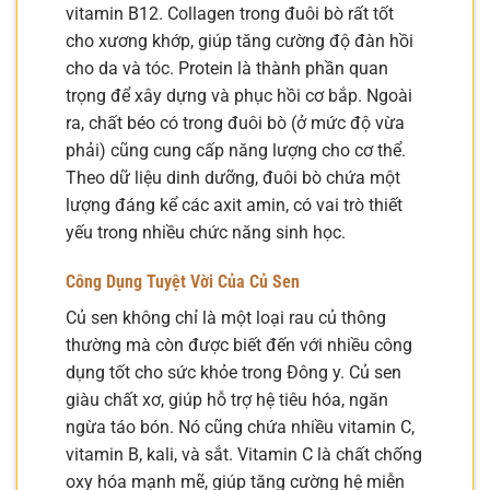
vitamin B12. Collagen trong đuôi bò rất tốt
cho xương khớp, giúp tăng cường độ đàn hồi
cho da và tóc. Protein là thành phần quan
trọng để xây dựng và phục hồi cơ bắp. Ngoài
ra, chất béo có trong đuôi bò (ở mức độ vừa
phải) cũng cung cấp năng lượng cho cơ thể.
Theo dữ liệu dinh dưỡng, đuôi bò chứa một
lượng đáng kể các axit amin, có vai trò thiết
yếu trong nhiều chức năng sinh học.
Công Dụng Tuyệt Vời Của Củ Sen
Củ sen không chỉ là một loại rau củ thông
thường mà còn được biết đến với nhiều công
dụng tốt cho sức khỏe trong Đông y. Củ sen
giàu chất xơ, giúp hỗ trợ hệ tiêu hóa, ngăn
ngừa táo bón. Nó cũng chứa nhiều vitamin C,
vitamin B, kali, và sắt. Vitamin C là chất chống
oxy hóa mạnh mẽ, giúp tăng cường hệ miễn