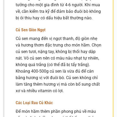
tưởng cho một gia đình từ 4-6 người. Khi mua
về, cần kiểm tra kỹ để đảm bảo đuôi bò không
bị ôi thiu hay có dấu hiệu bất thường nào.
Củ Sen Giòn Ngọt
Củ sen mang đến vị ngọt thanh, độ giòn nhẹ
và hương thơm đặc trưng cho món hầm. Chọn
củ sen tươi, nặng tay, không bị thối hay dập
nát. Vỏ củ sen nên có màu nâu nhạt tự nhiên,
không quá trắng (có thể đã bị tẩy trắng).
Khoảng 400-500g củ sen là vừa đủ để cân
bằng hương vị với đuôi bò. Củ sen không chỉ
làm tăng thêm hương vị mà còn bổ sung chất
xơ và nhiều vitamin có lợi.
Các Loại Rau Củ Khác
Để món hầm thêm phần phong phú về màu