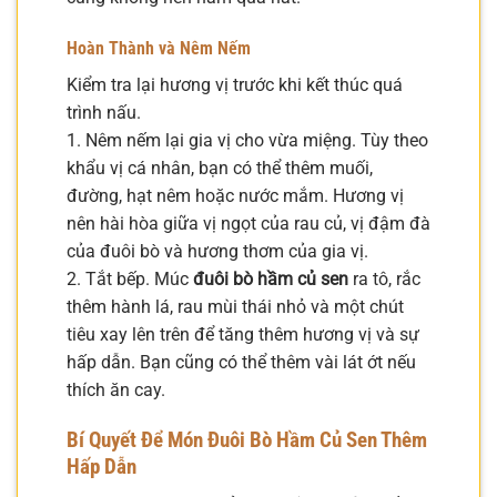
Hoàn Thành và Nêm Nếm
Kiểm tra lại hương vị trước khi kết thúc quá
trình nấu.
1. Nêm nếm lại gia vị cho vừa miệng. Tùy theo
khẩu vị cá nhân, bạn có thể thêm muối,
đường, hạt nêm hoặc nước mắm. Hương vị
nên hài hòa giữa vị ngọt của rau củ, vị đậm đà
của đuôi bò và hương thơm của gia vị.
2. Tắt bếp. Múc
đuôi bò hầm củ sen
ra tô, rắc
thêm hành lá, rau mùi thái nhỏ và một chút
tiêu xay lên trên để tăng thêm hương vị và sự
hấp dẫn. Bạn cũng có thể thêm vài lát ớt nếu
thích ăn cay.
Bí Quyết Để Món Đuôi Bò Hầm Củ Sen Thêm
Hấp Dẫn