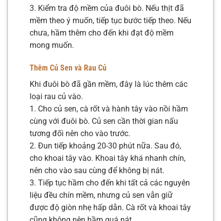
3. Kiểm tra độ mềm của đuôi bò. Nếu thịt đã
mềm theo ý muốn, tiếp tục bước tiếp theo. Nếu
chưa, hầm thêm cho đến khi đạt độ mềm
mong muốn.
Thêm Củ Sen và Rau Củ
Khi đuôi bò đã gần mềm, đây là lúc thêm các
loại rau củ vào.
1. Cho củ sen, cà rốt và hành tây vào nồi hầm
cùng với đuôi bò. Củ sen cần thời gian nấu
tương đối nên cho vào trước.
2. Đun tiếp khoảng 20-30 phút nữa. Sau đó,
cho khoai tây vào. Khoai tây khá nhanh chín,
nên cho vào sau cùng để không bị nát.
3. Tiếp tục hầm cho đến khi tất cả các nguyên
liệu đều chín mềm, nhưng củ sen vẫn giữ
được độ giòn nhẹ hấp dẫn. Cà rốt và khoai tây
cũng không nên hầm quá nát.