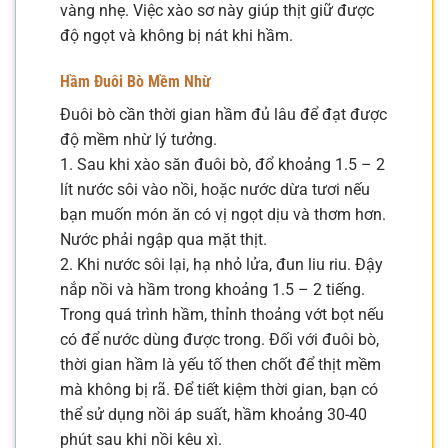
vàng nhẹ. Việc xào sơ này giúp thịt giữ được
độ ngọt và không bị nát khi hầm.
Hầm Đuôi Bò Mềm Nhừ
Đuôi bò cần thời gian hầm đủ lâu để đạt được
độ mềm nhừ lý tưởng.
1. Sau khi xào săn đuôi bò, đổ khoảng 1.5 – 2
lít nước sôi vào nồi, hoặc nước dừa tươi nếu
bạn muốn món ăn có vị ngọt dịu và thơm hơn.
Nước phải ngập qua mặt thịt.
2. Khi nước sôi lại, hạ nhỏ lửa, đun liu riu. Đậy
nắp nồi và hầm trong khoảng 1.5 – 2 tiếng.
Trong quá trình hầm, thỉnh thoảng vớt bọt nếu
có để nước dùng được trong. Đối với đuôi bò,
thời gian hầm là yếu tố then chốt để thịt mềm
mà không bị rã. Để tiết kiệm thời gian, bạn có
thể sử dụng nồi áp suất, hầm khoảng 30-40
phút sau khi nồi kêu xì.