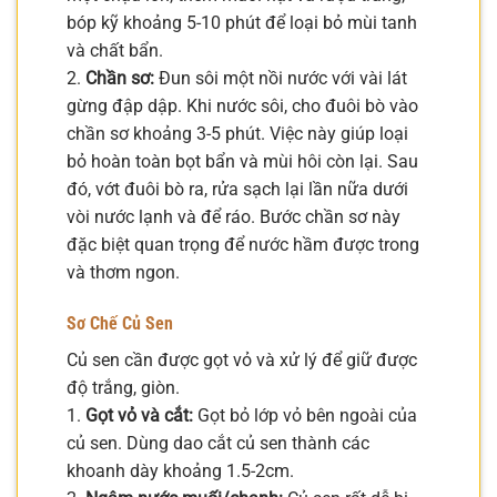
bóp kỹ khoảng 5-10 phút để loại bỏ mùi tanh
và chất bẩn.
2.
Chần sơ:
Đun sôi một nồi nước với vài lát
gừng đập dập. Khi nước sôi, cho đuôi bò vào
chần sơ khoảng 3-5 phút. Việc này giúp loại
bỏ hoàn toàn bọt bẩn và mùi hôi còn lại. Sau
đó, vớt đuôi bò ra, rửa sạch lại lần nữa dưới
vòi nước lạnh và để ráo. Bước chần sơ này
đặc biệt quan trọng để nước hầm được trong
và thơm ngon.
Sơ Chế Củ Sen
Củ sen cần được gọt vỏ và xử lý để giữ được
độ trắng, giòn.
1.
Gọt vỏ và cắt:
Gọt bỏ lớp vỏ bên ngoài của
củ sen. Dùng dao cắt củ sen thành các
khoanh dày khoảng 1.5-2cm.