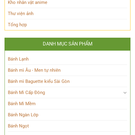
Kho nhân vật anime
thuật
sư
Thư viện ảnh
thiên
tài
Tổng hợp
DANH MỤC SẢN PHẨM
Bánh Lạnh
Bánh mì Âu - Men tự nhiên
Bánh mì Baguette kiểu Sài Gòn
Bánh Mì Cấp Đông
Bánh Mì Mềm
Bánh Ngàn Lớp
Bánh Ngọt