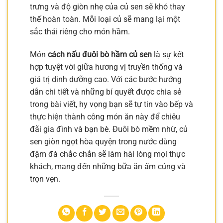
trưng và độ giòn nhẹ của củ sen sẽ khó thay
thế hoàn toàn. Mỗi loại củ sẽ mang lại một
sắc thái riêng cho món hầm.
Món
cách nấu đuôi bò hầm củ sen
là sự kết
hợp tuyệt vời giữa hương vị truyền thống và
giá trị dinh dưỡng cao. Với các bước hướng
dẫn chi tiết và những bí quyết được chia sẻ
trong bài viết, hy vọng bạn sẽ tự tin vào bếp và
thực hiện thành công món ăn này để chiêu
đãi gia đình và bạn bè. Đuôi bò mềm nhừ, củ
sen giòn ngọt hòa quyện trong nước dùng
đậm đà chắc chắn sẽ làm hài lòng mọi thực
khách, mang đến những bữa ăn ấm cúng và
trọn vẹn.