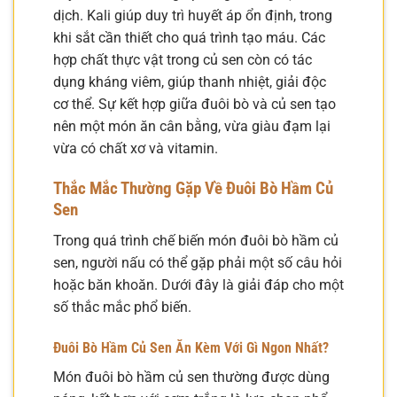
dịch. Kali giúp duy trì huyết áp ổn định, trong
khi sắt cần thiết cho quá trình tạo máu. Các
hợp chất thực vật trong củ sen còn có tác
dụng kháng viêm, giúp thanh nhiệt, giải độc
cơ thể. Sự kết hợp giữa đuôi bò và củ sen tạo
nên một món ăn cân bằng, vừa giàu đạm lại
vừa có chất xơ và vitamin.
Thắc Mắc Thường Gặp Về Đuôi Bò Hầm Củ
Sen
Trong quá trình chế biến món đuôi bò hầm củ
sen, người nấu có thể gặp phải một số câu hỏi
hoặc băn khoăn. Dưới đây là giải đáp cho một
số thắc mắc phổ biến.
Đuôi Bò Hầm Củ Sen Ăn Kèm Với Gì Ngon Nhất?
Món đuôi bò hầm củ sen thường được dùng