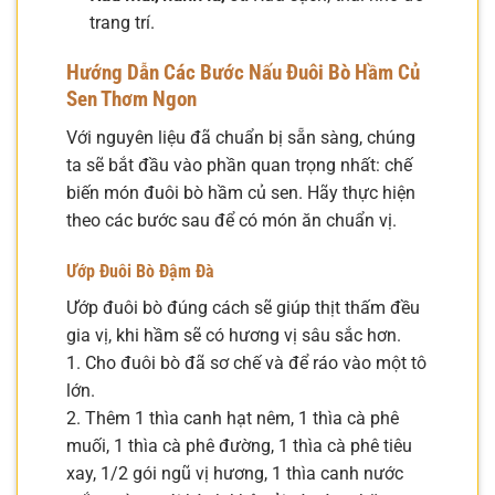
trang trí.
Hướng Dẫn Các Bước Nấu Đuôi Bò Hầm Củ
Sen Thơm Ngon
Với nguyên liệu đã chuẩn bị sẵn sàng, chúng
ta sẽ bắt đầu vào phần quan trọng nhất: chế
biến món đuôi bò hầm củ sen. Hãy thực hiện
theo các bước sau để có món ăn chuẩn vị.
Ướp Đuôi Bò Đậm Đà
Ướp đuôi bò đúng cách sẽ giúp thịt thấm đều
gia vị, khi hầm sẽ có hương vị sâu sắc hơn.
1. Cho đuôi bò đã sơ chế và để ráo vào một tô
lớn.
2. Thêm 1 thìa canh hạt nêm, 1 thìa cà phê
muối, 1 thìa cà phê đường, 1 thìa cà phê tiêu
xay, 1/2 gói ngũ vị hương, 1 thìa canh nước