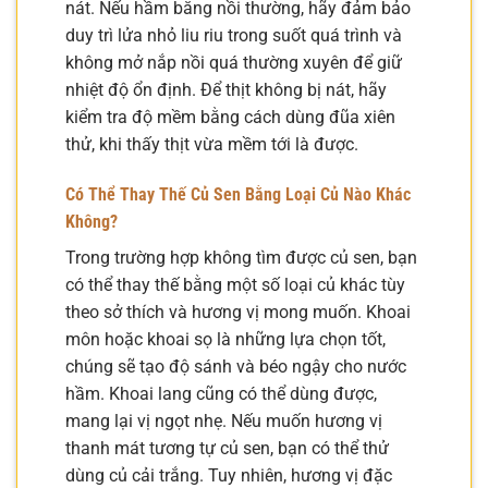
nát. Nếu hầm bằng nồi thường, hãy đảm bảo
duy trì lửa nhỏ liu riu trong suốt quá trình và
không mở nắp nồi quá thường xuyên để giữ
nhiệt độ ổn định. Để thịt không bị nát, hãy
kiểm tra độ mềm bằng cách dùng đũa xiên
thử, khi thấy thịt vừa mềm tới là được.
Có Thể Thay Thế Củ Sen Bằng Loại Củ Nào Khác
Không?
Trong trường hợp không tìm được củ sen, bạn
có thể thay thế bằng một số loại củ khác tùy
theo sở thích và hương vị mong muốn. Khoai
môn hoặc khoai sọ là những lựa chọn tốt,
chúng sẽ tạo độ sánh và béo ngậy cho nước
hầm. Khoai lang cũng có thể dùng được,
mang lại vị ngọt nhẹ. Nếu muốn hương vị
thanh mát tương tự củ sen, bạn có thể thử
dùng củ cải trắng. Tuy nhiên, hương vị đặc