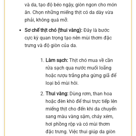
và da, tạo độ béo ngậy, giòn ngon cho món
ăn. Chọn những miếng thịt có da dày vừa
phải, không quá mỡ.
Sơ chế thịt chó (thui vàng):
Đây là bước
cực kỳ quan trọng tạo nên mùi thơm đặc
trưng và độ giòn của da.
Làm sạch:
Thịt chó mua về cần
rửa sạch qua nước muối loãng
hoặc rượu trắng pha gừng giã để
loại bỏ mùi hôi.
Thui vàng:
Dùng rơm, than hoa
hoặc đèn khò để thui trực tiếp lên
miếng thịt cho đến khi da chuyển
sang màu vàng sậm, cháy xém,
hơi phồng rộp và có mùi thơm
đặc trưng. Việc thui giúp da giòn