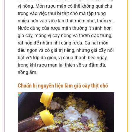
vị nồng. Món rượu mận có thể không quá chú
trọng vào việc thui bì thịt chó mà tập trung
nhiều hơn vào việc làm thịt mềm nhừ, thấm vị.
Nước dùng của rượu mận thường ít sánh hơn
giả cầy, mang vị cay nồng và thơm đặc trưng,
rất hợp để nhâm nhi cùng rượu. Cả hai món
đều ngon và có giá trị riêng, nhưng giả cầy nổi
bật với lớp da giòn, vị chua thanh béo ngậy,
trong khi rượu mận lại thiên về sự đậm đà,
nồng ấm.
Chuẩn bị nguyên liệu làm giả cầy thịt chó