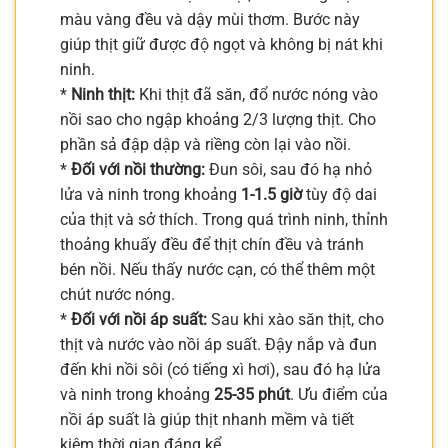
màu vàng đều và dậy mùi thơm. Bước này
giúp thịt giữ được độ ngọt và không bị nát khi
ninh.
*
Ninh thịt:
Khi thịt đã săn, đổ nước nóng vào
nồi sao cho ngập khoảng 2/3 lượng thịt. Cho
phần sả đập dập và riềng còn lại vào nồi.
*
Đối với nồi thường:
Đun sôi, sau đó hạ nhỏ
lửa và ninh trong khoảng
1-1.5 giờ
tùy độ dai
của thịt và sở thích. Trong quá trình ninh, thỉnh
thoảng khuấy đều để thịt chín đều và tránh
bén nồi. Nếu thấy nước cạn, có thể thêm một
chút nước nóng.
*
Đối với nồi áp suất:
Sau khi xào săn thịt, cho
thịt và nước vào nồi áp suất. Đậy nắp và đun
đến khi nồi sôi (có tiếng xì hơi), sau đó hạ lửa
và ninh trong khoảng
25-35 phút
. Ưu điểm của
nồi áp suất là giúp thịt nhanh mềm và tiết
kiệm thời gian đáng kể.