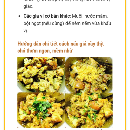
giác.
Các gia vị cơ bản khác:
Muối, nước mắm,
bột ngọt (nếu dùng) để nêm nếm vừa khẩu
vị.
Hướng dẫn chi tiết cách nấu giả cầy thịt
chó thơm ngon, mềm nhừ