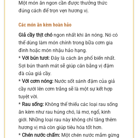
Một món ăn ngon cần được thưởng thức
đúng cách để trọn vẹn hương vị.
Các món ăn kèm hoàn hảo
Giả cầy thịt chó
ngon nhất khi ăn nóng. Nó có
thể dùng làm món chính trong bữa cơm gia
đình hoặc món nhậu hảo hạng.
*
Với bún tươi:
Đây là cách ăn phổ biến nhất.
Sợi bún thanh mát sẽ giúp cân bằng vị đậm
đà của giả cầy.
*
Với cơm nóng:
Nước sốt sánh đậm của giả
cầy rưới lên cơm trắng sẽ là một sự kết hợp
tuyệt vời.
*
Rau sống:
Không thể thiếu các loại rau sống
ăn kèm như rau húng chó, lá mơ, ngổ, kinh
giới. Những loại rau này không chỉ tăng thêm
hương vị mà còn giúp tiêu hóa tốt hơn.
*
Chén nước chấm:
Một chén nước mắm gừng