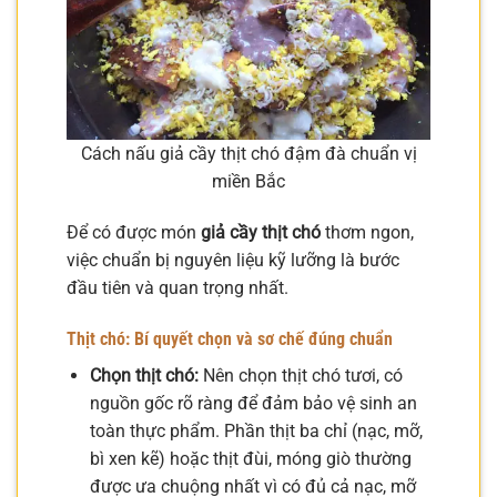
Cách nấu giả cầy thịt chó đậm đà chuẩn vị
miền Bắc
Để có được món
giả cầy thịt chó
thơm ngon,
việc chuẩn bị nguyên liệu kỹ lưỡng là bước
đầu tiên và quan trọng nhất.
Thịt chó: Bí quyết chọn và sơ chế đúng chuẩn
Chọn thịt chó:
Nên chọn thịt chó tươi, có
nguồn gốc rõ ràng để đảm bảo vệ sinh an
toàn thực phẩm. Phần thịt ba chỉ (nạc, mỡ,
bì xen kẽ) hoặc thịt đùi, móng giò thường
được ưa chuộng nhất vì có đủ cả nạc, mỡ