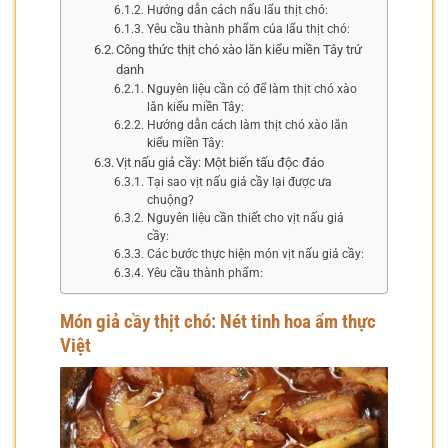
Hướng dẫn cách nấu lẩu thịt chó:
Yêu cầu thành phẩm của lẩu thịt chó:
Công thức thịt chó xào lăn kiểu miền Tây trứ
danh
Nguyên liệu cần có để làm thịt chó xào
lăn kiểu miền Tây:
Hướng dẫn cách làm thịt chó xào lăn
kiểu miền Tây:
Vịt nấu giả cầy: Một biến tấu độc đáo
Tại sao vịt nấu giả cầy lại được ưa
chuộng?
Nguyên liệu cần thiết cho vịt nấu giả
cầy:
Các bước thực hiện món vịt nấu giả cầy:
Yêu cầu thành phẩm:
Món giả cầy thịt chó: Nét tinh hoa ẩm thực
Việt