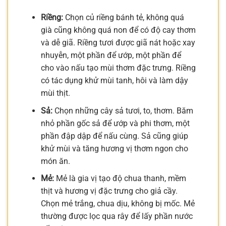
Riềng:
Chọn củ riềng bánh tẻ, không quá
già cũng không quá non để có độ cay thơm
và dễ giã. Riềng tươi được giã nát hoặc xay
nhuyễn, một phần để ướp, một phần để
cho vào nấu tạo mùi thơm đặc trưng. Riềng
có tác dụng khử mùi tanh, hôi và làm dậy
mùi thịt.
Sả:
Chọn những cây sả tươi, to, thơm. Băm
nhỏ phần gốc sả để ướp và phi thơm, một
phần đập dập để nấu cùng. Sả cũng giúp
khử mùi và tăng hương vị thơm ngon cho
món ăn.
Mẻ:
Mẻ là gia vị tạo độ chua thanh, mềm
thịt và hương vị đặc trưng cho giả cầy.
Chọn mẻ trắng, chua dịu, không bị mốc. Mẻ
thường được lọc qua rây để lấy phần nước